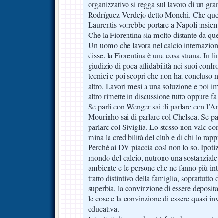
organizzativo si regga sul lavoro di un g
Rodríguez Verdejo detto Monchi. Che quel 
Laurentis vorrebbe portare a Napoli insi
Che la Fiorentina sia molto distante da que
Un uomo che lavora nel calcio internazio
disse: la Fiorentina è una cosa strana. In 
giudizio di poca affidabilità nei suoi confro
tecnici e poi scopri che non hai concluso 
altro. Lavori mesi a una soluzione e poi 
altro rimette in discussione tutto oppure fa p
Se parli con Wenger sai di parlare con l’Ar
Mourinho sai di parlare col Chelsea. Se pa
parlare col Siviglia. Lo stesso non vale co
mina la credibilità del club e di chi lo rapp
Perché ai DV piaccia così non lo so. Ipoti
mondo del calcio, nutrono una sostanziale 
ambiente e le persone che ne fanno più in
tratto distintivo della famiglia, soprattutto
superbia, la convinzione di essere deposita
le cose e la convinzione di essere quasi inv
educativa.