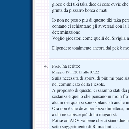
gioco e del tiki taka dice di cose ovvie c
grinta da pizzarro borca e mati
Io non ne posso più di questo tiki taka perc
contano ci schiantano gli avversari con la l
determinazione
Voglio giocatori come quelli del Siviglia
Dipendere totalmente ancora dal pek è mol
ha scritto:
Paolo
Maggio 19th, 2015 alle 07:22
Sulla necessità di aprirsi di più: mi pare s
nel comunicato della Fiesole.
A proposito di questo, ci saranno stati dei
sostanza è quello che pensano in molti fra 
alcuni dei quali si sono sbilanciati anche 
Ora non è che deve per forza dimettersi, ma 
a chi ne capisce più di lui magari sì.
Poi se ad ADV va bene che ci siano due me
sotto suggerimento di Ramadani……..