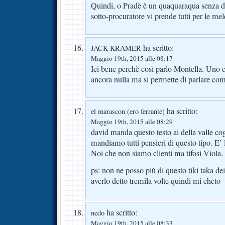
Quindi, o Pradè è un quaquaraqua senza dig
sotto-procuratore vi prende tutti per le mel
ha scritto:
JACK KRAMER
Maggio 19th, 2015 alle 08:17
Iei bene perchè così parlo Montella. Uno c
ancora nulla ma si permette di parlare c
ha scritto:
el marascon (ero ferrante)
Maggio 19th, 2015 alle 08:29
david manda questo testo ai della valle c
mandiamo tutti pensieri di questo tipo. E
Noi che non siamo clienti ma tifosi Viola.
ps: non ne posso più di questo tiki taka de
averlo detto tremila volte quindi mi cheto
ha scritto:
nedo
Maggio 19th, 2015 alle 08:33