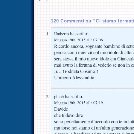
120 Commenti su “Ci siamo fermati
ha scritto:
Umberto
Maggio 19th, 2015 alle 07:06
Ricordo ancora, sognante bambino di sette a
perosa con i miei zii col mio idolo di al
sera stessa il mio nuovo idolo era Gianc
mai avuto la fortuna di vederlo se non 
:)… Goditela Cosimo!!!
Umberto Alessandria
ha scritto:
pinob
Maggio 19th, 2015 alle 07:19
Davide
che ti devo dire
sono perfettamente d’accordo con te in tut
ma forse noi siamo di un’altra generazion
c’erano le bandiere ed un giocatore si imm