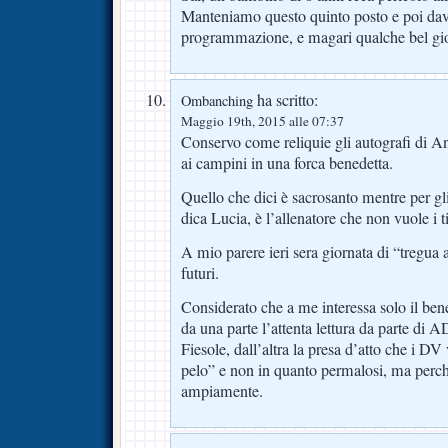
Manteniamo questo quinto posto e poi dav
programmazione, e magari qualche bel gio
ha scritto:
Ombanching
Maggio 19th, 2015 alle 07:37
Conservo come reliquie gli autografi di An
ai campini in una forca benedetta.
Quello che dici è sacrosanto mentre per gl
dica Lucia, è l’allenatore che non vuole i ti
A mio parere ieri sera giornata di “tregua 
futuri.
Considerato che a me interessa solo il ben
da una parte l’attenta lettura da parte di
Fiesole, dall’altra la presa d’atto che i DV
pelo” e non in quanto permalosi, ma perch
ampiamente.