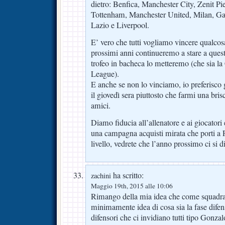
dietro: Benfica, Manchester City, Zenit Pi
Tottenham, Manchester United, Milan, Gal
Lazio e Liverpool.
E’ vero che tutti vogliamo vincere qualcos
prossimi anni continueremo a stare a quest
trofeo in bacheca lo metteremo (che sia la
League).
E anche se non lo vinciamo, io preferisco
il giovedì sera piuttosto che farmi una brisc
amici.
Diamo fiducia all’allenatore e ai giocatori e
una campagna acquisti mirata che porti a F
livello, vedrete che l’anno prossimo ci si d
ha scritto:
zachini
Maggio 19th, 2015 alle 10:06
Rimango della mia idea che come squadr
minimamente idea di cosa sia la fase dif
difensori che ci invidiano tutti tipo Gonza