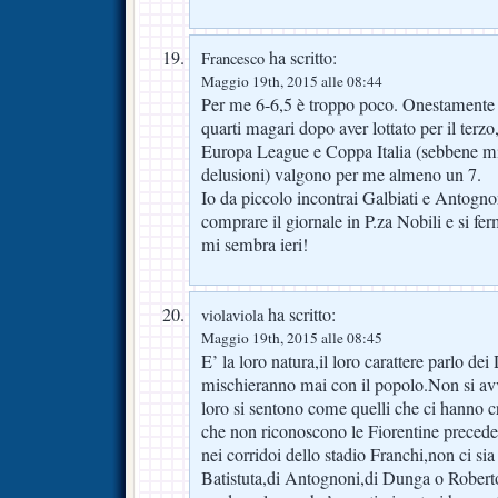
ha scritto:
Francesco
Maggio 19th, 2015 alle 08:44
Per me 6-6,5 è troppo poco. Onestamente
quarti magari dopo aver lottato per il terzo
Europa League e Coppa Italia (sebbene mit
delusioni) valgono per me almeno un 7.
Io da piccolo incontrai Galbiati e Antognon
comprare il giornale in P.za Nobili e si 
mi sembra ieri!
ha scritto:
violaviola
Maggio 19th, 2015 alle 08:45
E’ la loro natura,il loro carattere parlo dei
mischieranno mai con il popolo.Non si av
loro si sentono come quelli che ci hanno cr
che non riconoscono le Fiorentine preced
nei corridoi dello stadio Franchi,non ci sia
Batistuta,di Antognoni,di Dunga o Robert