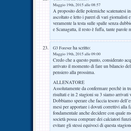
Maggio 19th, 2015 alle 08:57
A proposito delle polemiche scatenatesi in
ascoltato e letto i pareri di vari giornalisti
veramente la testa sulle spalle senza dub
e Scanagatta, il resto è fuffa, tante parole
ha scritto:
G3 Forever
Maggio 19th, 2015 alle 09:00
Credo che a questo punto, considerato acqui
arrivato il momento di fare un bilancio del
pensiero alla prossima.
ALLENATORE
Assolutamente da confermare perchè in tre
risultati e in 2 stagioni su 3 siamo arrivati
Dobbiamo sperare che faccia tesoro dell’es
mesi per apportare i dovuti correttivi alla f
fondamentale anche decidere con quale mo
società possa comprare dei calciatori funzi
evitare gli stessi equivoci di questa stagion