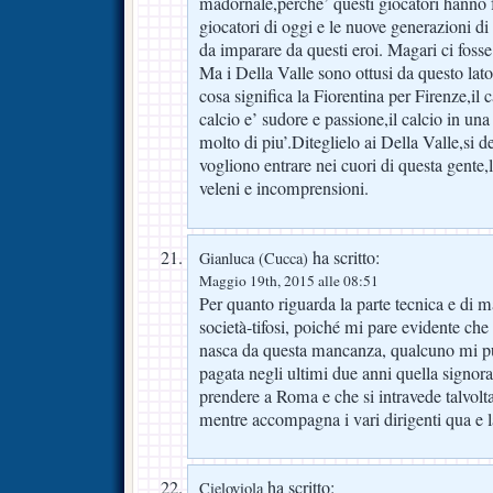
madornale,perche’ questi giocatori hanno fa
giocatori di oggi e le nuove generazioni di
da imparare da questi eroi. Magari ci fosse
Ma i Della Valle sono ottusi da questo lato
cosa significa la Fiorentina per Firenze,il 
calcio e’ sudore e passione,il calcio in una
molto di piu’.Diteglielo ai Della Valle,si d
vogliono entrare nei cuori di questa gente
veleni e incomprensioni.
ha scritto:
Gianluca (Cucca)
Maggio 19th, 2015 alle 08:51
Per quanto riguarda la parte tecnica e di
società-tifosi, poiché mi pare evidente che
nasca da questa mancanza, qualcuno mi può
pagata negli ultimi due anni quella signor
prendere a Roma e che si intravede talvolt
mentre accompagna i vari dirigenti qua e 
ha scritto:
Cieloviola