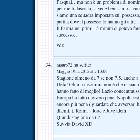
Pasqual…ma non è un problema di uomini,
per me tralasciata, si vede benissimo a c
siamo una squadra impostata sul possesso
partita dove il possesso lo hanno gli altri…
Il Parma nei primi 15 minuti ci poteva far
successo…
vdz
ha scritto:
mauro72
Maggio 19th, 2015 alle 10:06
Stagione almeno da 7 se non 7.5, anche a g
Uefa! Oh ma insomma non è che ci siano 
hanno fatto di meglio! Lazio concentrati
Europa ha fatto davvero pena, Napoli costr
ancora più pena ( guardate che avversari 
ditemi..), Roma + forte e Juve idem.
Quindi stagione da 6?
Suvvia David XD