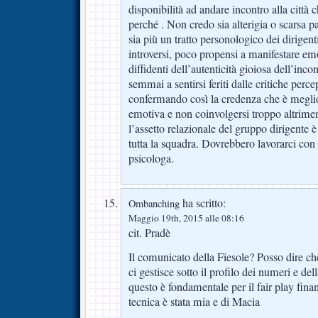
disponibilità ad andare incontro alla città
perché . Non credo sia alterigia o scarsa 
sia più un tratto personologico dei dirigent
introversi, poco propensi a manifestare emo
diffidenti dell’autenticità gioiosa dell’incon
semmai a sentirsi feriti dalle critiche per
confermando così la credenza che è megli
emotiva e non coinvolgersi troppo altriment
l’assetto relazionale del gruppo dirigente è
tutta la squadra. Dovrebbero lavorarci con 
psicologa.
ha scritto:
Ombanching
Maggio 19th, 2015 alle 08:16
cit. Pradè
Il comunicato della Fiesole? Posso dire 
ci gestisce sotto il profilo dei numeri e del
questo è fondamentale per il fair play fina
tecnica è stata mia e di Macia