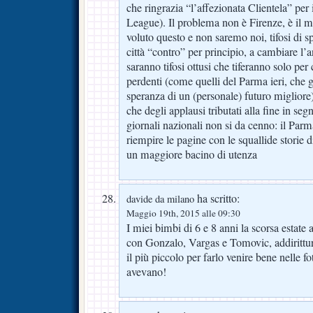
che ringrazia “l’affezionata Clientela” per
League). Il problema non è Firenze, è il 
voluto questo e non saremo noi, tifosi di s
città “contro” per principio, a cambiare l’
saranno tifosi ottusi che tiferanno solo per
perdenti (come quelli del Parma ieri, che g
speranza di un (personale) futuro migliore
che degli applausi tributati alla fine in seg
giornali nazionali non si da cenno: il Par
riempire le pagine con le squallide storie 
un maggiore bacino di utenza
ha scritto:
davide da milano
Maggio 19th, 2015 alle 09:30
I miei bimbi di 6 e 8 anni la scorsa estate
con Gonzalo, Vargas e Tomovic, addirittur
il più piccolo per farlo venire bene nelle 
avevano!