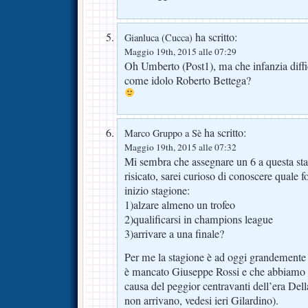
ha scritto:
Gianluca (Cucca)
Maggio 19th, 2015 alle 07:29
Oh Umberto (Post1), ma che infanzia diffic
come idolo Roberto Bettega?
ha scritto:
Marco Gruppo a Sè
Maggio 19th, 2015 alle 07:32
Mi sembra che assegnare un 6 a questa st
risicato, sarei curioso di conoscere quale fo
inizio stagione:
1)alzare almeno un trofeo
2)qualificarsi in champions league
3)arrivare a una finale?
Per me la stagione è ad oggi grandemente 
è mancato Giuseppe Rossi e che abbiamo p
causa del peggior centravanti dell’era Dell
non arrivano, vedesi ieri Gilardino).