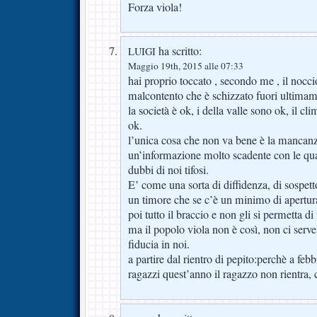
Forza viola!
ha scritto:
LUIGI
Maggio 19th, 2015 alle 07:33
hai proprio toccato , secondo me , il nocci
malcontento che è schizzato fuori ultimam
la società è ok, i della valle sono ok, il c
ok.
l’unica cosa che non va bene è la mancanz
un’informazione molto scadente con le quali
dubbi di noi tifosi.
E’ come una sorta di diffidenza, di sospett
un timore che se c’è un minimo di apertura 
poi tutto il braccio e non gli si permetta di 
ma il popolo viola non è così, non ci serve
fiducia in noi.
a partire dal rientro di pepito:perchè a febb
ragazzi quest’anno il ragazzo non rientra,