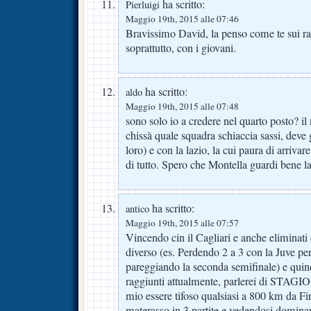
ha scritto:
Pierluigi
Maggio 19th, 2015 alle 07:46
Bravissimo David, la penso come te sui rapp
soprattutto, con i giovani.
ha scritto:
aldo
Maggio 19th, 2015 alle 07:48
sono solo io a credere nel quarto posto? il
chissà quale squadra schiaccia sassi, deve 
loro) e con la lazio, la cui paura di arrivar
di tutto. Spero che Montella guardi bene la
ha scritto:
antico
Maggio 19th, 2015 alle 07:57
Vincendo cin il Cagliari e anche eliminati
diverso (es. Perdendo 2 a 3 con la Juve pe
pareggiando la seconda semifinale) e quindi 
raggiunti attualmente, parlerei di ST
mio essere tifoso qualsiasi a 800 km da Fi
materasso in 3 partite e vedendosi dominar