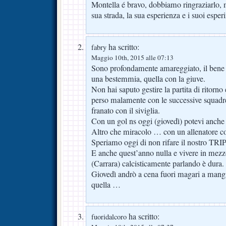
Montella é bravo, dobbiamo ringraziarlo, 
sua strada, la sua esperienza e i suoi esper
ha scritto:
fabry
Maggio 10th, 2015 alle 07:13
Sono profondamente amareggiato, il bene 
una bestemmia, quella con la giuve.
Non hai saputo gestire la partita di ritorno e
perso malamente con le successive squadre,
franato con il siviglia.
Con un gol ns oggi (giovedì) potevi anche 
Altro che miracolo … con un allenatore c
Speriamo oggi di non rifare il nostro TRI
E anche quest’anno nulla e vivere in mezzo a
(Carrara) calcisticamente parlando è dura.
Giovedì andrò a cena fuori magari a mangi
quella …
ha scritto:
fuoridalcoro