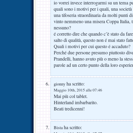
io vorrei invece interrogarmi su un tema p
quali sono i motivi per i quali, una società
una tifoseria straordinaria da molti punti d
vinto nemmeno una misera Coppa Italia, t
nessuno?
é corretto dire che quando c’è stato da far
salto di qualità, questo non é mai stato fat
Quali i motivi per cui questo é accaduto?
Perché due persone presumo piuttosto div
Prandelli, hanno avuto più o meno la stessa
parole ad un certo punto della loro esperie
ha scritto:
gionny
Maggio 10th, 2015 alle 07:46
Mai più col tablet.
Hinterland imbarbarito.
Beati tredicenni!
ha scritto:
Bista