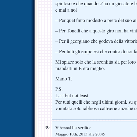
spiritoso e che quando c’ha un giocatore b
e mai a noi
– Per quel finto modesto a prete del suo al
– Per Tonelli che a questo giro non ha vint
– Per il georgiano che godeva della vittori
– Per tutti gli empolesi che contro di noi fa
Mi spiace solo che la sconfitta sia per loro
mandarli in B era meglio.
Mario T.
P.S.
Last but not least
Per tutti quelli che negli ultimi giorni, su
vomitato solo rabbiosa cattiverie anzichè co
ha scritto:
Vibennal
Maggio 10th, 2015 alle 20:45