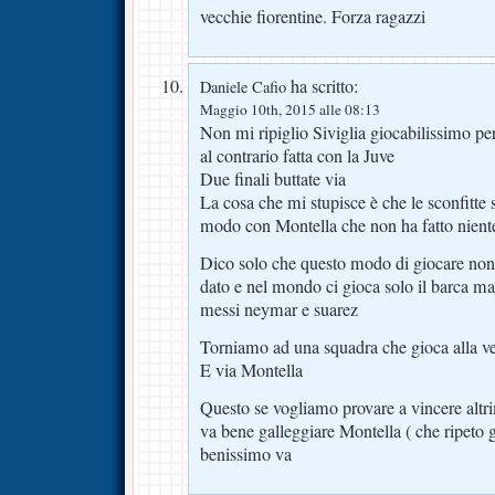
vecchie fiorentine. Forza ragazzi
ha scritto:
Daniele Cafio
Maggio 10th, 2015 alle 08:13
Non mi ripiglio Siviglia giocabilissimo pe
al contrario fatta con la Juve
Due finali buttate via
La cosa che mi stupisce è che le sconfitte 
modo con Montella che non ha fatto niente p
Dico solo che questo modo di giocare non p
dato e nel mondo ci gioca solo il barca m
messi neymar e suarez
Torniamo ad una squadra che gioca alla v
E via Montella
Questo se vogliamo provare a vincere altri
va bene galleggiare Montella ( che ripeto g
benissimo va