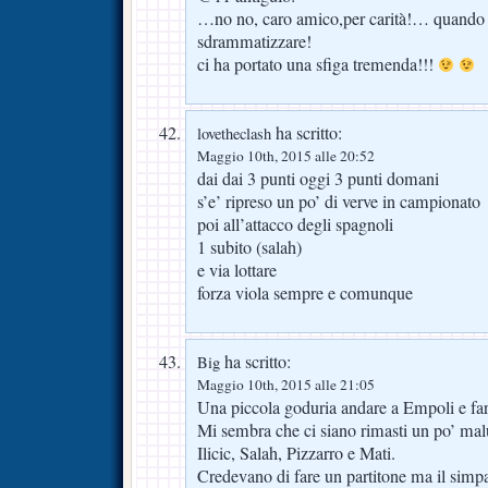
…no no, caro amico,per carità!… quando l
sdrammatizzare!
ci ha portato una sfiga tremenda!!!
ha scritto:
lovetheclash
Maggio 10th, 2015 alle 20:52
dai dai 3 punti oggi 3 punti domani
s’e’ ripreso un po’ di verve in campionato
poi all’attacco degli spagnoli
1 subito (salah)
e via lottare
forza viola sempre e comunque
ha scritto:
Big
Maggio 10th, 2015 alle 21:05
Una piccola goduria andare a Empoli e far
Mi sembra che ci siano rimasti un po’ mal
Ilicic, Salah, Pizzarro e Mati.
Credevano di fare un partitone ma il simp