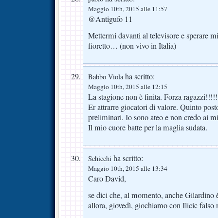
Maggio 10th, 2015 alle 11:57
@Antigufo 11
Mettermi davanti al televisore e sperare m
fioretto… (non vivo in Italia)
ha scritto:
Babbo Viola
Maggio 10th, 2015 alle 12:15
La stagione non è finita. Forza ragazzi!!!!
Er attrarre giocatori di valore. Quinto pos
preliminari. Io sono ateo e non credo ai mi
Il mio cuore batte per la maglia sudata.
ha scritto:
Schicchi
Maggio 10th, 2015 alle 13:34
Caro David,
se dici che, al momento, anche Gilardino
allora, giovedì, giochiamo con Ilicic falso