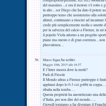
del massimo…e ora il motore s’è rotto e 
in alto…sor Diego che ha dato il potere a
purtroppo temo che assisteremo alla soloi
ahimè, continuano a riuscire ad incantare
crede più semplicemente molla o smette d
per la salvezza del calcio a Firenze, in un’a
il popolo Viola attorno a un progetto spor
piano ma onesto e di gran coerenza…non 
plusvalenza…
ha scritto:
Marco Signa
Maggio 10th, 2015 alle 16:57
E l’Inter stasera dove la metti?
Parli di Fiesole
Il Mondo ultras a Firenze purtroppo è finit
applausi dopo lo 0-3 coi gobbi in coppa
ribalta nella tomba….
Questa proprietà ha anestetizzato una delle
d’Italia, per non dire del mondo…..
Giovedì torniamo a far diventare il Franch