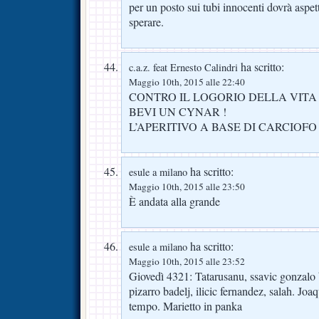
per un posto sui tubi innocenti dovrà aspet
sperare.
ha scritto:
c.a.z. feat Ernesto Calindri
Maggio 10th, 2015 alle 22:40
CONTRO IL LOGORIO DELLA VIT
BEVI UN CYNAR !
L’APERITIVO A BASE DI CARCIOFO
ha scritto:
esule a milano
Maggio 10th, 2015 alle 23:50
È andata alla grande
ha scritto:
esule a milano
Maggio 10th, 2015 alle 23:52
Giovedì 4321: Tatarusanu, ssavic gonzalo 
pizarro badelj, ilicic fernandez, salah. Jo
tempo. Marietto in panka