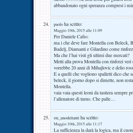
abbandonato ogni speranza compresi i mir
ha scritto:
paolo
Maggio 10th, 2015 alle 11:09
Per Daniele Cafio:
ma i che deve fare Montella con Beleck, Br
Badelj, Diamanti e Gilardino come rinforz
Ma che l’hai visti gli ultimi due mercati?
Metti alla prova Montella con rinforzi veri 
vorrebbe 20 anni di Mihajlovic e delio ross
E a quelli che vogliono spalletti dico che s
beleck, il giorno dopo si dimette, non res
Montella.
vaia vaia questi leoni da tastiera sempre pr
l’allenatore di turno. Che palle…
ha scritto:
ste_unodeitanti
Maggio 10th, 2015 alle 11:17
La sufficienza la darà la logica, ma il cuor