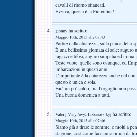
cavalli di ritorno sfiancati.
Evviva, questa è la Fiorentina!
ha scritto:
gionny
Maggio 10th, 2015 alle 07:43
Partire dalla chiarezza, sulla panca dello s
È una bellissima giornata di sole: auguro 
ragazzi e tifosi, auguro simpatia ed ironia 
Teste vuote, quelle sono ovunque, ed Empo
imbarcazioni in questi anni.
L’importante è la chiarezza anche nel non 
questo è unica e sola.
Farà un po` caldo, ma l’orgoglio non passa
Una buona domenica a tutti.
ha scritto:
Valerij Vasyl’ovyč Lobanovs’kyj
Maggio 10th, 2015 alle 07:46
Siamo già a tirare le somme, e molti a pen
stagione, così come facciamo ormai da tr