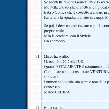
Se Montella rimette Gomez, chi è lo scars
Montella che sceglie di mettere un giocato
testa o Gomez che è costretto a andare in
Fai te, ma la squadra la mette in campo Mo
Se poi si deve cercare riscatto e gloria co
proprio male.
Io la la cercherei con il Siviglia.
Un abbraccio.
ha scritto:
Marco
Maggio 10th, 2015 alle 13:42
Quoto TOTALMENTE il commento di “S
Continuare a non considerare VENTURA 
sprovveduti.
I numeri sono dalla sua parte e non dalla pa
Francesco.
Marco CECINA
ha scritto:
iv.