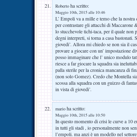
ha scritto:
Roberto
Maggio 10th, 2015 alle 10:46
L’ Empoli va a mille e temo che la nostra 
per contrastare gli attacchi di Maccarone
lo stucchevole tichi-taca, per il quale no
degni interpreti, si torna a casa bastonati. 
giovedi’. Allora mi chiedo se non sia il cas
provare a giocare con un’ impostazione di
posso immaginare che l’ unico modulo tat
riesce a far giocare la squadra sia inelutt
palla sterile per la cronica mancanza di fina
(non solo Gomez). Credo che Montella sia
scossa alla squadra con un guizzo di fanta
in vista di giovedi’.
ha scritto:
mario
Maggio 10th, 2015 alle 10:50
In questo momento di crisi le curve a 10 e
in tutti gli stadi , io personalmente non sen
l’empoli. ma anzi è un modello nel settore