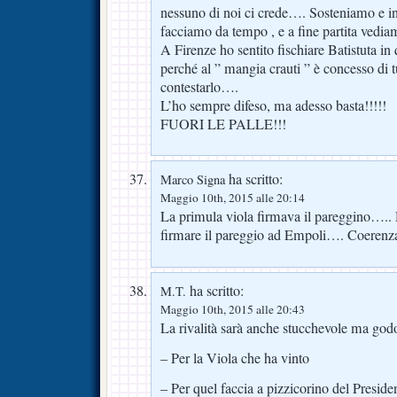
nessuno di noi ci crede…. Sosteniamo e 
facciamo da tempo , e a fine partita vedia
A Firenze ho sentito fischiare Batistuta in
perché al ” mangia crauti ” è concesso di 
contestarlo….
L’ho sempre difeso, ma adesso basta!!!!!
FUORI LE PALLE!!!
ha scritto:
Marco Signa
Maggio 10th, 2015 alle 20:14
La primula viola firmava il pareggino….. Da
firmare il pareggio ad Empoli…. Coerenza 
ha scritto:
M.T.
Maggio 10th, 2015 alle 20:43
La rivalità sarà anche stucchevole ma godo 
– Per la Viola che ha vinto
– Per quel faccia a pizzicorino del Preside