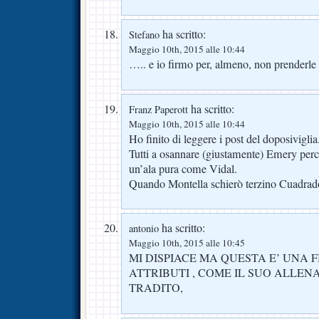
ha scritto:
Stefano
Maggio 10th, 2015 alle 10:44
….. e io firmo per, almeno, non prenderle al
ha scritto:
Franz Paperott
Maggio 10th, 2015 alle 10:44
Ho finito di leggere i post del doposiviglia
Tutti a osannare (giustamente) Emery perc
un’ala pura come Vidal.
Quando Montella schierò terzino Cuadrado 
ha scritto:
antonio
Maggio 10th, 2015 alle 10:45
MI DISPIACE MA QUESTA E’ UNA 
ATTRIBUTI , COME IL SUO ALLENA
TRADITO,