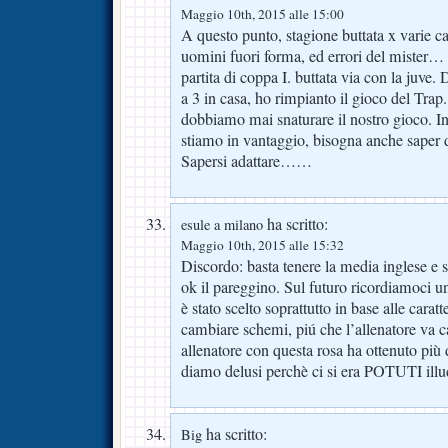
Maggio 10th, 2015 alle 15:00
A questo punto, stagione buttata x varie c
uomini fuori forma, ed errori del mister
partita di coppa I. buttata via con la juve. 
a 3 in casa, ho rimpianto il gioco del Tra
dobbiamo mai snaturare il nostro gioco. I
stiamo in vantaggio, bisogna anche saper di
Sapersi adattare……
ha scritto:
esule a milano
Maggio 10th, 2015 alle 15:32
Discordo: basta tenere la media inglese e si
ok il pareggino. Sul futuro ricordiamoci un
è stato scelto soprattutto in base alle caratt
cambiare schemi, piú che l’allenatore va c
allenatore con questa rosa ha ottenuto più
diamo delusi perchè ci si era POTUTI illu
ha scritto:
Big