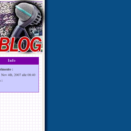
Info
rimento :
 Nov 4th, 2007 alle 08:40
 :