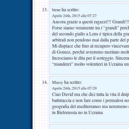
ha scritto:
birne
Aprile 24th, 2015 alle 07:27
Ancora grazie a questi ragazzi!!! Grandi!!
Forse siamo veramente tra i “grandi” perché
del secondo giallo a Lens é tipica della gr
arbitrali non pendono mai dalla parte del p
Mi dispiace che fino al recupero vincevam
di Gomez, perché avremmo meritato molto
Incrociamo le dita per il sorteggio. Since
“manderei” molto volentieri in Ucraina un’
ha scritto:
Massy
Aprile 24th, 2015 alle 07:29
Ciao David ma che dici tutta la vita il dni
battutaccia e non fare come i permalosi no
geografia del mediterraneo ma nemmeno co
in Bielorussia no in Ucraina