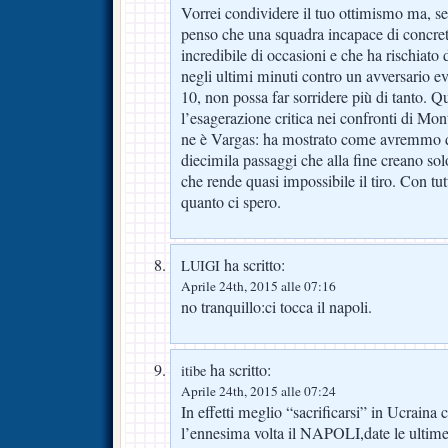
Vorrei condividere il tuo ottimismo ma, se
penso che una squadra incapace di concre
incredibile di occasioni e che ha rischiato 
negli ultimi minuti contro un avversario e
10, non possa far sorridere più di tanto. 
l’esagerazione critica nei confronti di Mon
ne è Vargas: ha mostrato come avremmo d
diecimila passaggi che alla fine creano so
che rende quasi impossibile il tiro. Con tu
quanto ci spero.
ha scritto:
LUIGI
Aprile 24th, 2015 alle 07:16
no tranquillo:ci tocca il napoli.
ha scritto:
itibe
Aprile 24th, 2015 alle 07:24
In effetti meglio “sacrificarsi” in Ucraina 
l’ennesima volta il NAPOLI,date le ultime