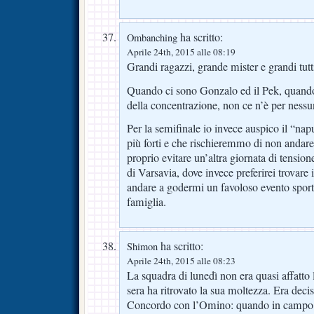
ha scritto:
Ombanching
Aprile 24th, 2015 alle 08:19
Grandi ragazzi, grande mister e grandi tutt
Quando ci sono Gonzalo ed il Pek, quand
della concentrazione, non ce n’è per nessu
Per la semifinale io invece auspico il “nap
più forti e che rischieremmo di non andare 
proprio evitare un’altra giornata di tensione
di Varsavia, dove invece preferirei trovare 
andare a godermi un favoloso evento sport
famiglia.
ha scritto:
Shimon
Aprile 24th, 2015 alle 08:23
La squadra di lunedì non era quasi affatto l
sera ha ritrovato la sua moltezza. Era dec
Concordo con l’Omino: quando in campo 