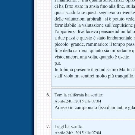
ci ha fatto stare in ansia fino alla fine, su
quasi scaduto se questi segnavano diventa
delle valutazioni arbitrali : si è potuto vede
formidabile la valutazione sull’espulsione
l’apparenza live faceva pensare ad un fall
a due passi e questo è stato fondamentale 
piccolo, grande, rammarico: il tempo passa 
fine della carriera, quanto sia importante
visto, ancora una volta, quando è uscito.
p.s.
In tribuna presente il grandissimo Martin J
staff viola mi sentirei molto più tranquillo.
ha scritto:
Tom la california
Aprile 24th, 2015 alle 07:04
Adesso in campionato fissi diamanti e gil
ha scritto:
Luigi
Aprile 24th, 2015 alle 07:04