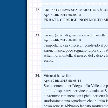
ha scr
GRUPPO CHIAVA SEZ. MARATONA
Aprile 24th, 2015 alle 08:08
ERRATA CORRIGE, NON MOLTO M
h
ferrante (amico di gomez ma non di montella)
Aprile 24th, 2015 alle 08:08
l’importante era vincere….condivido il post
azione manca poco segnano …poi è entrat
schemi di montella al museo del calcio e
ecco….
ha scritto:
Vibennal
Aprile 24th, 2015 alle 08:14
Sono contento per Diego della Valle che 
un filo di speranza per vincere qualcosa.S
dovremmo rimanere con i piedi per terra.I
stradominato una squadretta che in Italia f
bassa serie B.Abbiamo faticato moltissim