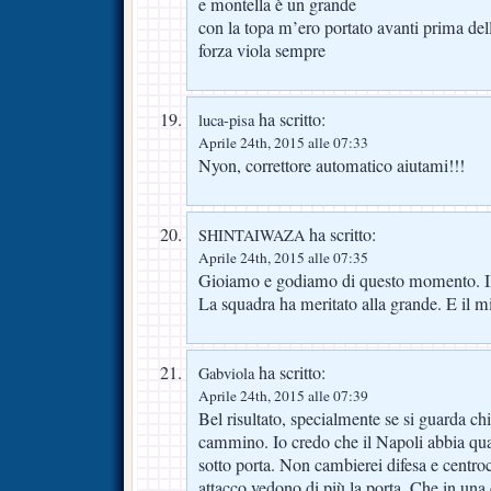
e montella è un grande
con la topa m’ero portato avanti prima dell
forza viola sempre
ha scritto:
luca-pisa
Aprile 24th, 2015 alle 07:33
Nyon, correttore automatico aiutami!!!
ha scritto:
SHINTAIWAZA
Aprile 24th, 2015 alle 07:35
Gioiamo e godiamo di questo momento. Il 
La squadra ha meritato alla grande. E il mis
ha scritto:
Gabviola
Aprile 24th, 2015 alle 07:39
Bel risultato, specialmente se si guarda ch
cammino. Io credo che il Napoli abbia qual
sotto porta. Non cambierei difesa e centr
attacco vedono di più la porta. Che in una