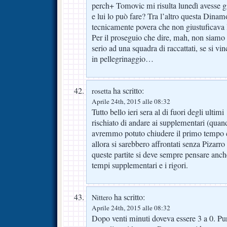
perch+ Tomovic mi risulta lunedì avesse g
e lui lo può fare? Tra l’altro questa Dinam
tecnicamente povera che non giustuficava l
Per il proseguio che dire, mah, non siamo s
serio ad una squadra di raccattati, se si vi
in pellegrinaggio…
ha scritto:
rosetta
Aprile 24th, 2015 alle 08:32
Tutto bello ieri sera al di fuori degli ulti
rischiato di andare ai supplementari (quan
avremmo potuto chiudere il primo tempo c
allora si sarebbero affrontati senza Pizarr
queste partite si deve sempre pensare anch
tempi supplementari e i rigori.
ha scritto:
Nittero
Aprile 24th, 2015 alle 08:32
Dopo venti minuti doveva essere 3 a 0. Pu