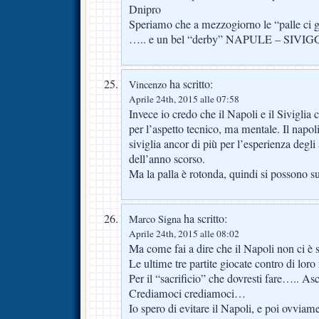
Dnipro
Speriamo che a mezzogiorno le “palle ci 
….. e un bel “derby” NAPULE – SIVIG
ha scritto:
Vincenzo
Aprile 24th, 2015 alle 07:58
Invece io credo che il Napoli e il Siviglia 
per l’aspetto tecnico, ma mentale. Il napoli s
siviglia ancor di più per l’esperienza degli 
dell’anno scorso.
Ma la palla è rotonda, quindi si possono su
ha scritto:
Marco Signa
Aprile 24th, 2015 alle 08:02
Ma come fai a dire che il Napoli non ci è 
Le ultime tre partite giocate contro di loro
Per il “sacrificio” che dovresti fare….. Asc
Crediamoci crediamoci…
Io spero di evitare il Napoli, e poi ovviam