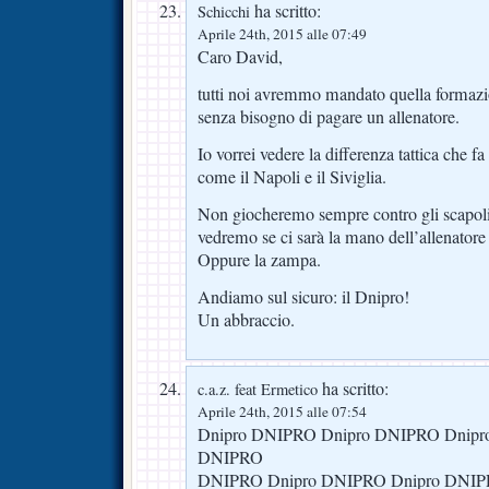
ha scritto:
Schicchi
Aprile 24th, 2015 alle 07:49
Caro David,
tutti noi avremmo mandato quella formazio
senza bisogno di pagare un allenatore.
Io vorrei vedere la differenza tattica che 
come il Napoli e il Siviglia.
Non giocheremo sempre contro gli scapoli 
vedremo se ci sarà la mano dell’allenator
Oppure la zampa.
Andiamo sul sicuro: il Dnipro!
Un abbraccio.
ha scritto:
c.a.z. feat Ermetico
Aprile 24th, 2015 alle 07:54
Dnipro DNIPRO Dnipro DNIPRO Dnipr
DNIPRO
DNIPRO Dnipro DNIPRO Dnipro DNIP