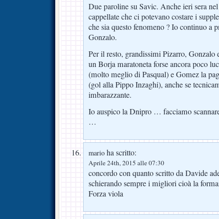
Due paroline su Savic. Anche ieri sera nel 
cappellate che ci potevano costare i suppl
che sia questo fenomeno ? Io continuo a pr
Gonzalo.
Per il resto, grandissimi Pizarro, Gonzalo
un Borja maratoneta forse ancora poco lu
(molto meglio di Pasqual) e Gomez la pagn
(gol alla Pippo Inzaghi), anche se tecnicam
imbarazzante.
Io auspico la Dnipro … facciamo scannare 
…
ha scritto:
mario
Aprile 24th, 2015 alle 07:30
concordo con quanto scritto da Davide ade
schierando sempre i migliori cioà la forma
Forza viola