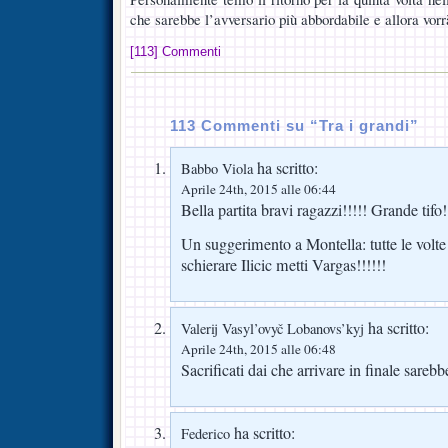
che sarebbe l’avversario più abbordabile e allora vor
[113] Commenti
113 Commenti su “Tra i grandi”
ha scritto:
Babbo Viola
Aprile 24th, 2015 alle 06:44
Bella partita bravi ragazzi!!!!! Grande tifo!
Un suggerimento a Montella: tutte le volte 
schierare Ilicic metti Vargas!!!!!!
ha scritto:
Valerij Vasyl’ovyč Lobanovs’kyj
Aprile 24th, 2015 alle 06:48
Sacrificati dai che arrivare in finale sare
ha scritto:
Federico