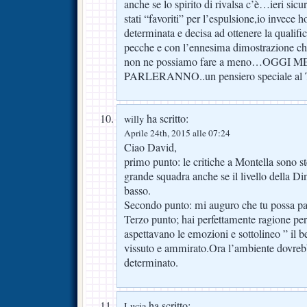
anche se lo spirito di rivalsa c’è…ieri si
stati “favoriti” per l’espulsione,io invece 
determinata e decisa ad ottenere la qualific
pecche e con l’ennesima dimostrazione 
non ne possiamo fare a meno…OGGI
PARLERANNO..un pensiero speciale al 
ha scritto:
willy
Aprile 24th, 2015 alle 07:24
Ciao David,
primo punto: le critiche a Montella sono st
grande squadra anche se il livello della D
basso.
Secondo punto: mi auguro che tu possa par
Terzo punto; hai perfettamente ragione per
aspettavano le emozioni e sottolineo ” il 
vissuto e ammirato.Ora l’ambiente dovrebb
determinato.
ha scritto:
Lucia