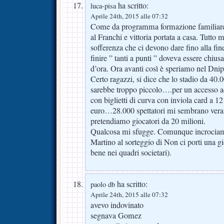
ha scritto:
luca-pisa
Aprile 24th, 2015 alle 07:32
Come da programma formazione familiare 
al Franchi e vittoria portata a casa. Tutto m
sofferenza che ci devono dare fino alla fin
finire ” tanti a punti ” doveva essere chiu
d’ora. Ora avanti così è speriamo nel Dnip
Certo ragazzi, si dice che lo stadio da 40
sarebbe troppo piccolo….per un accesso a
con biglietti di curva con inviola card a 1
euro…28.000 spettatori mi sembrano vera
pretendiamo giocatori da 20 milioni.
Qualcosa mi sfugge. Comunque incrociamo
Martino al sorteggio di Non ci porti una gi
bene nei quadri societari).
ha scritto:
paolo db
Aprile 24th, 2015 alle 07:32
avevo indovinato
segnava Gomez