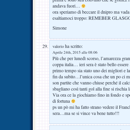
andava fuori…
ora speriamo di beccare il dnipro ma vad
esaltiamoci troppo: REMEBER GLASG
Simone
ha scritto:
valerio
Aprile 24th, 2015 alle 08:06
Più che per lunedì scorso, l’amarezza grande
coppa italia… ieri sera è stato bello esser
primo tempo sia stato uno dei migliori e la
fin da subito…l’unica cosa che un po ci man
son partite che vanno chiuse perché il cal
sbagliano così tanti gol alla fine si rischi
Via ora ce la giochiamo fino in fondo e s
di fortuna
ps un pò mi ha fatto strano vedere il Franchi
sera…ma se si vince va bene tutto!!!