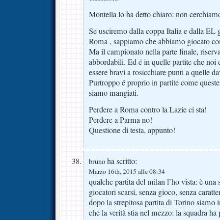
Montella lo ha detto chiaro: non cerchiamo
Se usciremo dalla coppa Italia e dalla EL
Roma , sappiamo che abbiamo giocato con 
Ma il campionato nella parte finale, riserva 
abbordabili. Ed é in quelle partite che noi
essere bravi a rosicchiare punti a quelle da
Purtroppo é proprio in partite come queste 
siamo mangiati.
Perdere a Roma contro la Lazie ci sta!
Perdere a Parma no!
Questione di testa, appunto!
ha scritto:
bruno
Marzo 16th, 2015 alle 08:34
qualche partita del milan l’ho vista: è una 
giocatori scarsi, senza gioco, senza caratt
dopo la strepitosa partita di Torino siamo i
che la verità stia nel mezzo: la squadra ha