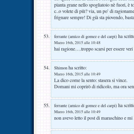
pianta grane nello spogliatoio nè fuori, è 
c..o volete di più? via, un po’ di ragionam
frignare sempre! Di già sta piovendo, bas
ha scritt
ferrante (amico di gomez e del carpi)
Marzo 16th, 2015 alle 10:48
hai ragione….troppo scarsi per essere veri
ha scritto:
Shimon
Marzo 16th, 2015 alle 10:49
La dico come la sento: stasera si vince.
Domani mi coprirò di ridicolo, ma ora sen
ha scritt
ferrante (amico di gomez e del carpi)
Marzo 16th, 2015 alle 10:49
non avevo letto il post di maraschino e mi