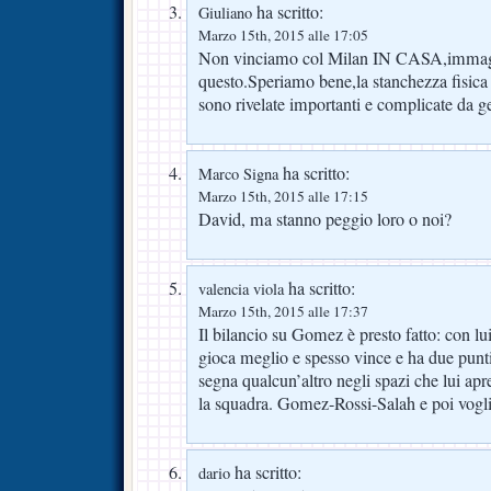
ha scritto:
Giuliano
Marzo 15th, 2015 alle 17:05
Non vinciamo col Milan IN CASA,immagi
questo.Speriamo bene,la stanchezza fisica s
sono rivelate importanti e complicate da g
ha scritto:
Marco Signa
Marzo 15th, 2015 alle 17:15
David, ma stanno peggio loro o noi?
ha scritto:
valencia viola
Marzo 15th, 2015 alle 17:37
Il bilancio su Gomez è presto fatto: con lu
gioca meglio e spesso vince e ha due punti
segna qualcun’altro negli spazi che lui ap
la squadra. Gomez-Rossi-Salah e poi vogli
ha scritto:
dario