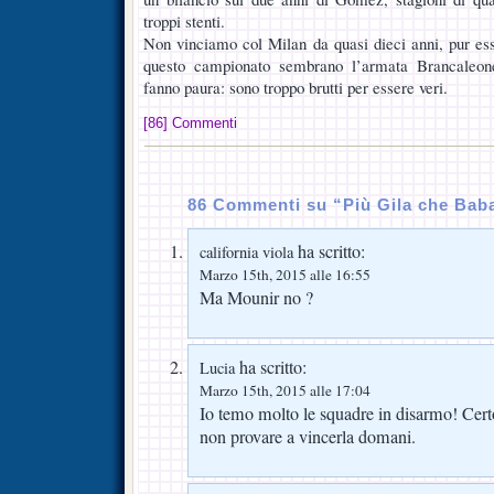
troppi stenti.
Non vinciamo col Milan da quasi dieci anni, pur esse
questo campionato sembrano l’armata Brancaleon
fanno paura: sono troppo brutti per essere veri.
[86] Commenti
86 Commenti su “Più Gila che Bab
ha scritto:
california viola
Marzo 15th, 2015 alle 16:55
Ma Mounir no ?
ha scritto:
Lucia
Marzo 15th, 2015 alle 17:04
Io temo molto le squadre in disarmo! Cert
non provare a vincerla domani.