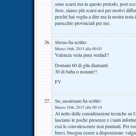
sono scarsi ma in questo periodo, post ecc
Juve, siamo più scarsi noi per motivi differ
perché hai voglia a dire ma la nostra testa
parecchio provinciali per me.
ha scritto:
Sferino
Marzo 16th, 2015 alle 00:03
Valencia viola pura verdad!!
Domani 60 di gila diamanti
30 di baba o mounir!!
FV
ha scritto:
Ste_unodeitanti
Marzo 16th, 2015 alle 00:16
Al netto delle considerazioni tecniche su
lasciano le poche presenze e i tanti infortu
essi le convalescenze mai puntuali. Per ess
bravi, bisogna essere a disposizione: valg