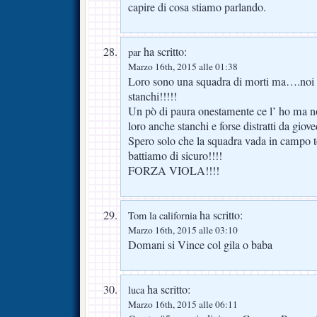
capire di cosa stiamo parlando.
ha scritto:
par
Marzo 16th, 2015 alle 01:38
Loro sono una squadra di morti ma….noi o
stanchi!!!!!
Un pò di paura onestamente ce l’ ho ma no
loro anche stanchi e forse distratti da giov
Spero solo che la squadra vada in campo t
battiamo di sicuro!!!!
FORZA VIOLA!!!!
ha scritto:
Tom la california
Marzo 16th, 2015 alle 03:10
Domani si Vince col gila o baba
ha scritto:
luca
Marzo 16th, 2015 alle 06:11