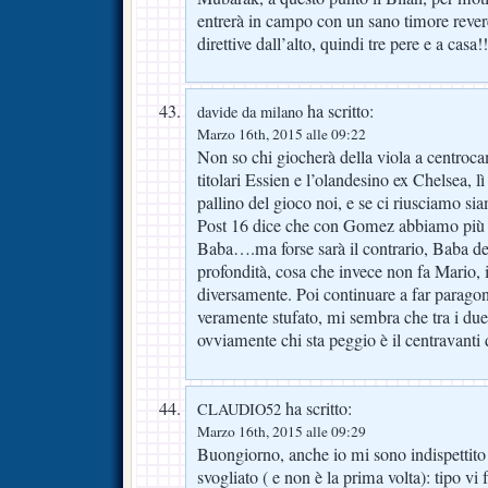
entrerà in campo con un sano timore rever
direttive dall’alto, quindi tre pere e a casa!!
ha scritto:
davide da milano
Marzo 16th, 2015 alle 09:22
Non so chi giocherà della viola a centro
titolari Essien e l’olandesino ex Chelsea, 
pallino del gioco noi, e se ci riusciamo si
Post 16 dice che con Gomez abbiamo più 
Baba….ma forse sarà il contrario, Baba de
profondità, cosa che invece non fa Mario, 
diversamente. Poi continuare a far paragon
veramente stufato, mi sembra che tra i due 
ovviamente chi sta peggio è il centravanti
ha scritto:
CLAUDIO52
Marzo 16th, 2015 alle 09:29
Buongiorno, anche io mi sono indispettito
svogliato ( e non è la prima volta): tipo vi