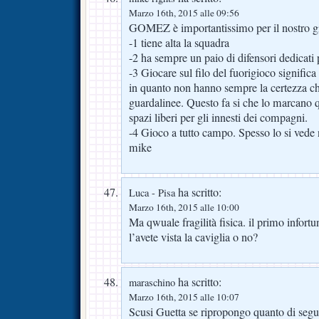
Marzo 16th, 2015 alle 09:56
GOMEZ è importantissimo per il nostro gi
-1 tiene alta la squadra
-2 ha sempre un paio di difensori dedicati 
-3 Giocare sul filo del fuorigioco significa
in quanto non hanno sempre la certezza ch
guardalinee. Questo fa si che lo marcano 
spazi liberi per gli innesti dei compagni.
-4 Gioco a tutto campo. Spesso lo si vede n
mike
ha scritto:
Luca - Pisa
Marzo 16th, 2015 alle 10:00
Ma qwuale fragilità fisica. il primo infortu
l’avete vista la caviglia o no?
ha scritto:
maraschino
Marzo 16th, 2015 alle 10:07
Scusi Guetta se ripropongo quanto di segui