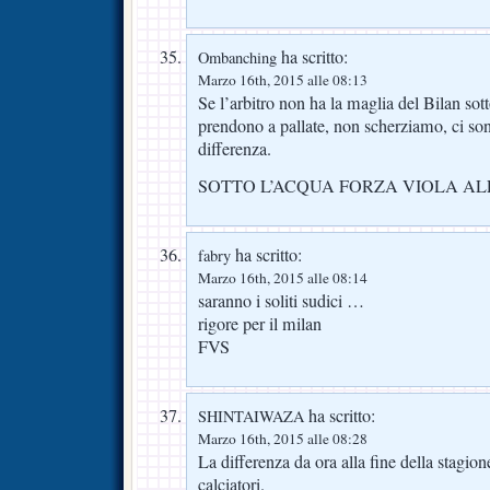
ha scritto:
Ombanching
Marzo 16th, 2015 alle 08:13
Se l’arbitro non ha la maglia del Bilan sotto
prendono a pallate, non scherziamo, ci son
differenza.
SOTTO L’ACQUA FORZA VIOLA AL
ha scritto:
fabry
Marzo 16th, 2015 alle 08:14
saranno i soliti sudici …
rigore per il milan
FVS
ha scritto:
SHINTAIWAZA
Marzo 16th, 2015 alle 08:28
La differenza da ora alla fine della stagione,
calciatori.