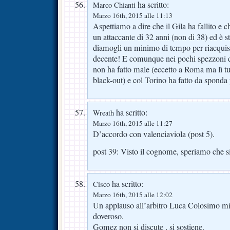
ha scritto:
Marco Chianti
Marzo 16th, 2015 alle 11:13
Aspettiamo a dire che il Gila ha fallito e c
un attaccante di 32 anni (non di 38) ed è s
diamogli un minimo di tempo per riacquist
decente! E comunque nei pochi spezzoni di
non ha fatto male (eccetto a Roma ma lì tu
black-out) e col Torino ha fatto da sponda 
ha scritto:
Wreath
Marzo 16th, 2015 alle 11:27
D’accordo con valenciaviola (post 5).
post 39: Visto il cognome, speriamo che si
ha scritto:
Cisco
Marzo 16th, 2015 alle 12:02
Un applauso all’arbitro Luca Colosimo 
doveroso.
Gomez non si discute , si sostiene.