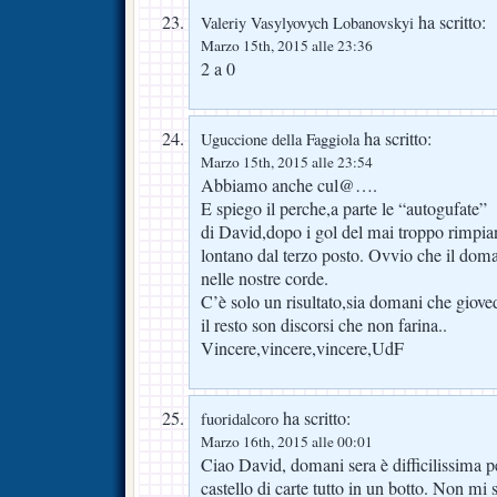
ha scritto:
Valeriy Vasylyovych Lobanovskyi
Marzo 15th, 2015 alle 23:36
2 a 0
ha scritto:
Uguccione della Faggiola
Marzo 15th, 2015 alle 23:54
Abbiamo anche cul@….
E spiego il perche,a parte le “autogufate”
di David,dopo i gol del mai troppo rimpia
lontano dal terzo posto. Ovvio che il doma
nelle nostre corde.
C’è solo un risultato,sia domani che giove
il resto son discorsi che non farina..
Vincere,vincere,vincere,UdF
ha scritto:
fuoridalcoro
Marzo 16th, 2015 alle 00:01
Ciao David, domani sera è difficilissima p
castello di carte tutto in un botto. Non mi 