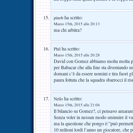
ha scritto:
pinob
Marzo 15th, 2015 alle 20:13
ma chi arbitra?
ha scritto:
Phil
Marzo 15th, 2015 alle 20:28
David con Gomez abbiamo molta molta più
per Babacar che alla fine sta diventando un
domani c’è da essere uomini e tira fuori gl
paura fottuta che la squadra sbarrocci il ris
ha scritto:
Nello
Marzo 15th, 2015 alle 21:04
Il bilancio su Gomez?, ci pensavo amarame
Senza voler in nessun modo sminuire il val
ma la questione che pongo è:”può permette
10 milioni lordi l’anno un giocatore, che pe