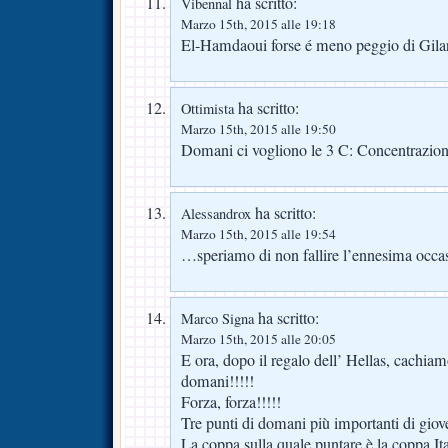
ha scritto:
Vibennal
Marzo 15th, 2015 alle 19:18
El-Hamdaoui forse é meno peggio di Gila
ha scritto:
Ottimista
Marzo 15th, 2015 alle 19:50
Domani ci vogliono le 3 C: Concentrazione
ha scritto:
Alessandrox
Marzo 15th, 2015 alle 19:54
…speriamo di non fallire l’ennesima occ
ha scritto:
Marco Signa
Marzo 15th, 2015 alle 20:05
E ora, dopo il regalo dell’ Hellas, cachi
domani!!!!!
Forza, forza!!!!!
Tre punti di domani più importanti di giove
La coppa sulla quale puntare è la coppa Ita