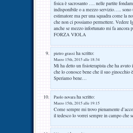
fisica è sacrosanto …. nelle partite fonda
indisponibile o a mezzo servizio….. sono
estimatore ma per una squadra come la nos
che non ci possiamo permettere. Vedere Ig
anche se mezzo infortunato mi fa ancora pi
FORZA VIOLA
ha scritto:
pietro grassi
Marzo 15th, 2015 alle 18:34
Mi ha detto un fisioterapista che ha avuto 
che lo conosce bene che il suo ginocchio 
Speriamo bene…
ha scritto:
Paolo novara
Marzo 15th, 2015 alle 19:15
Come sempre mi trovo pienamente d’accord
il tedesco lo vorrei sempre in campo che s