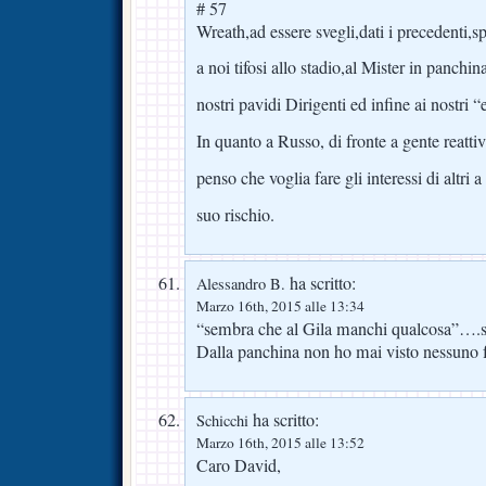
# 57
Wreath,ad essere svegli,dati i precedenti,sp
a noi tifosi allo stadio,al Mister in panchina
nostri pavidi Dirigenti ed infine ai nostri “
In quanto a Russo, di fronte a gente reatti
penso che voglia fare gli interessi di altri a
suo rischio.
ha scritto:
Alessandro B.
Marzo 16th, 2015 alle 13:34
“sembra che al Gila manchi qualcosa”….sì
Dalla panchina non ho mai visto nessuno f
ha scritto:
Schicchi
Marzo 16th, 2015 alle 13:52
Caro David,