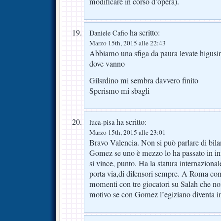
modificare in corso d’opera).
ha scritto:
Daniele Cafio
Marzo 15th, 2015 alle 22:43
Abbiamo una sfiga da paura levate higusin
dove vanno
Gilsrdino mi sembra davvero finito
Sperismo mi sbagli
ha scritto:
luca-pisa
Marzo 15th, 2015 alle 23:01
Bravo Valencia. Non si può parlare di bila
Gomez se uno è mezzo lo ha passato in in
si vince, punto. Ha la statura internazional
porta via,di difensori sempre. A Roma con 
momenti con tre giocatori su Salah che non
motivo se con Gomez l’egiziano diventa i