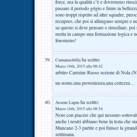
force, ma la qualità c’è e dovremmo riusci
passare il periodo grigio e finire in bellezza
sono troppi rispetto ad altre squadre, preo
recupero, che poi si allungano sempre e n
su questo si deve pensare e rimediare. po
metta in campo una formazione logica e no
fenomeno!
ha scritto:
Cumanasibilla
Marzo 16th, 2015 alle 08:42
arbitro Carmine Russo sezione di Nola (N
un nome,una provenienza,una certezza…
ha scritto:
Arsene Lupin
Marzo 16th, 2015 alle 08:54
Noto con piacere che qui nessuno sottoval
anche i nostri abbiano bene in testa che s
Mancano 2-3 partite e poi finisce la girando
settimana.