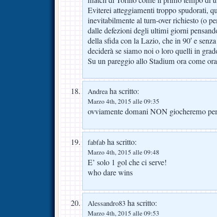
Eviterei atteggiamenti troppo spudorati, qui
inevitabilmente al turn-over richiesto (o p
dalle defezioni degli ultimi giorni pensan
della sfida con la Lazio, che in 90′ e senza
deciderà se siamo noi o loro quelli in grado
Su un pareggio allo Stadium ora come ora
ha scritto:
Andrea
Marzo 4th, 2015 alle 09:35
ovviamente domani NON giocheremo per 
ha scritto:
fabfab
Marzo 4th, 2015 alle 09:48
E’ solo 1 gol che ci serve!
who dare wins
ha scritto:
Alessandro83
Marzo 4th, 2015 alle 09:53