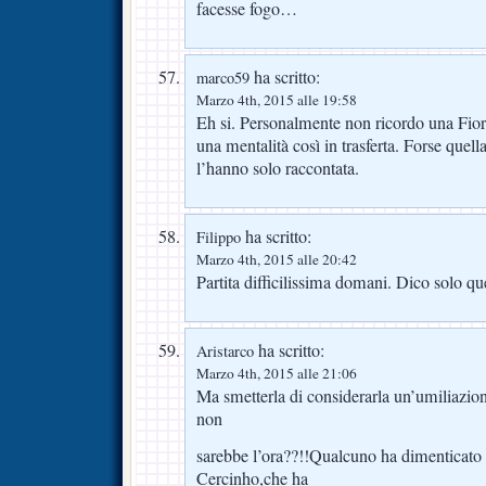
facesse fogo…
ha scritto:
marco59
Marzo 4th, 2015 alle 19:58
Eh si. Personalmente non ricordo una Fior
una mentalità così in trasferta. Forse quel
l’hanno solo raccontata.
ha scritto:
Filippo
Marzo 4th, 2015 alle 20:42
Partita difficilissima domani. Dico solo qu
ha scritto:
Aristarco
Marzo 4th, 2015 alle 21:06
Ma smetterla di considerarla un’umiliazione
non
sarebbe l’ora??!!Qualcuno ha dimenticato 
Cercinho,che ha