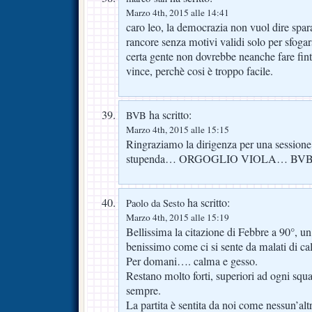
Marzo 4th, 2015 alle 14:41
caro leo, la democrazia non vuol dire spara
rancore senza motivi validi solo per sfogar
certa gente non dovrebbe neanche fare finta
vince, perchè cosi è troppo facile.
ha scritto:
BVB
Marzo 4th, 2015 alle 15:15
Ringraziamo la dirigenza per una session
stupenda… ORGOGLIO VIOLA… BV
ha scritto:
Paolo da Sesto
Marzo 4th, 2015 alle 15:19
Bellissima la citazione di Febbre a 90°, un
benissimo come ci si sente da malati di cal
Per domani…. calma e gesso.
Restano molto forti, superiori ad ogni squa
sempre.
La partita è sentita da noi come nessun’alt