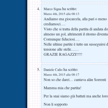
ha scritto:
Marco Signa
Marzo 4th, 2015 alle 08:13
Andiamo ma giocarcela, alla pari o meno 
crediamoci….
Visto che si tratta della partita di andata
almeno un gol, altrimenti il ritorno divent
Comunque fiduciosi….
Nelle ultime partite è tutto un susseguirsi 
tensione alle stelle……
GRAZIE RAGAZZI!!!!!
ha scritto:
Daniele Cafio
Marzo 4th, 2015 alle 08:17
Non so che darei… cantava alàn Sorrenti
Mamma mia che partita!
Per la snai siamo già battuti ma anche loro
Non li sopporto