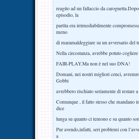
reagito ad un fallaccio da carognetta.Dop
episodio, la
partita era irrimediabilmente compromess
meno
di maramaldeggiare su un avversario del t
Nella circostanza, avrebbe potuto cogliere 
FAIR-PLAY.Ma non è nel suo DNA!
Domani, nei nostri migliori cenci, avremmo 
Gobbi
avrebbero rischiato seriamente di restare a
Comunque , il fatto stesso che mandano in 
dice
lunga su quanto ci temono e su quanto son
Pur avendo,infatti, seri problemi con l’av
a