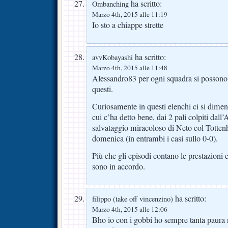
ha scritto:
Ombanching
Marzo 4th, 2015 alle 11:19
Io sto a chiappe strette
ha scritto:
avvKobayashi
Marzo 4th, 2015 alle 11:48
Alessandro83 per ogni squadra si posson
questi.
Curiosamente in questi elenchi ci si dimen
cui c’ha detto bene, dai 2 pali colpiti dall
salvataggio miracoloso di Neto col Totten
domenica (in entrambi i casi sullo 0-0).
Più che gli episodi contano le prestazioni 
sono in accordo.
ha scritto:
filippo (take off vincenzino)
Marzo 4th, 2015 alle 12:06
Bho io con i gobbi ho sempre tanta paura 