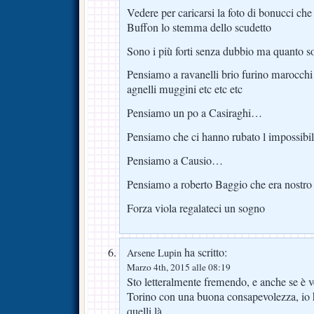
Vedere per caricarsi la foto di bonucci che 
Buffon lo stemma dello scudetto
Sono i più forti senza dubbio ma quanto s
Pensiamo a ravanelli brio furino marocch
agnelli muggini etc etc etc
Pensiamo un po a Casiraghi…
Pensiamo che ci hanno rubato l impossibi
Pensiamo a Causio…
Pensiamo a roberto Baggio che era nostro
Forza viola regalateci un sogno
ha scritto:
Arsene Lupin
Marzo 4th, 2015 alle 08:19
Sto letteralmente fremendo, e anche se è v
Torino con una buona consapevolezza, io 
quelli là.