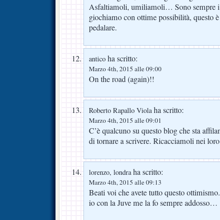
Asfaltiamoli, umiliamoli… Sono sempre i pi
giochiamo con ottime possibilità, questo è 
pedalare.
ha scritto:
antico
Marzo 4th, 2015 alle 09:00
On the road (again)!!
ha scritto:
Roberto Rapallo Viola
Marzo 4th, 2015 alle 09:01
C’è qualcuno su questo blog che sta affila
di tornare a scrivere. Ricacciamoli nei loro 
ha scritto:
lorenzo, londra
Marzo 4th, 2015 alle 09:13
Beati voi che avete tutto questo ottimismo
io con la Juve me la fo sempre addosso…