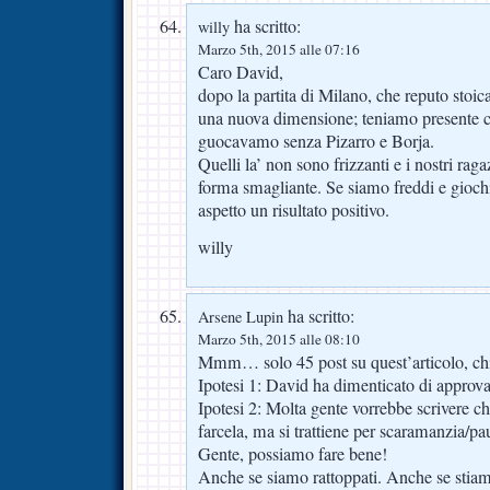
ha scritto:
willy
Marzo 5th, 2015 alle 07:16
Caro David,
dopo la partita di Milano, che reputo stoic
una nuova dimensione; teniamo presente 
guocavamo senza Pizarro e Borja.
Quelli la’ non sono frizzanti e i nostri ra
forma smagliante. Se siamo freddi e gio
aspetto un risultato positivo.
willy
ha scritto:
Arsene Lupin
Marzo 5th, 2015 alle 08:10
Mmm… solo 45 post su quest’articolo, ch
Ipotesi 1: David ha dimenticato di appro
Ipotesi 2: Molta gente vorrebbe scrivere c
farcela, ma si trattiene per scaramanzia/
Gente, possiamo fare bene!
Anche se siamo rattoppati. Anche se stia