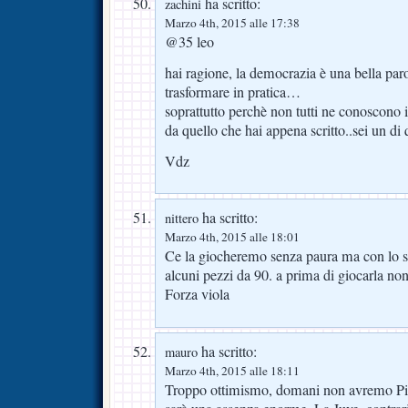
ha scritto:
zachini
Marzo 4th, 2015 alle 17:38
@35 leo
hai ragione, la democrazia è una bella parol
trasformare in pratica…
soprattutto perchè non tutti ne conoscono 
da quello che hai appena scritto..sei un di
Vdz
ha scritto:
nittero
Marzo 4th, 2015 alle 18:01
Ce la giocheremo senza paura ma con lo 
alcuni pezzi da 90. a prima di giocarla non
Forza viola
ha scritto:
mauro
Marzo 4th, 2015 alle 18:11
Troppo ottimismo, domani non avremo Piz