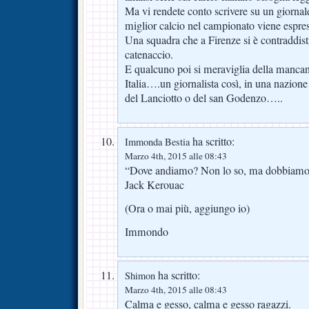
Ma vi rendete conto scrivere su un giorna
miglior calcio nel campionato viene espre
Una squadra che a Firenze si è contraddisti
catenaccio.
E qualcuno poi si meraviglia della mancan
Italia….un giornalista così, in una nazione
del Lanciotto o del san Godenzo…..
ha scritto:
Immonda Bestia
Marzo 4th, 2015 alle 08:43
“Dove andiamo? Non lo so, ma dobbiamo
Jack Kerouac
(Ora o mai più, aggiungo io)
Immondo
ha scritto:
Shimon
Marzo 4th, 2015 alle 08:43
Calma e gesso, calma e gesso ragazzi.