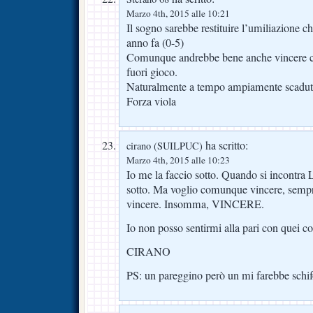
Marzo 4th, 2015 alle 10:21
Il sogno sarebbe restituire l’umiliazione
anno fa (0-5)
Comunque andrebbe bene anche vincere co
fuori gioco.
Naturalmente a tempo ampiamente scadu
Forza viola
ha scritto:
cirano (SUILPUC)
Marzo 4th, 2015 alle 10:23
Io me la faccio sotto. Quando si incontra 
sotto. Ma voglio comunque vincere, sempre
vincere. Insomma, VINCERE.
Io non posso sentirmi alla pari con quei co
CIRANO
PS: un pareggino però un mi farebbe sch