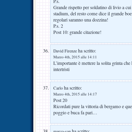
P.s.
Grande rispetto per soldatino di livio a cui 
stadium, del resto come dice il grande boe
regolari saranno una dozzina!
P.s. 2
Post 10: grande citazione!
ha scritto:
David Firenze
Marzo 4th, 2015 alle 14:11
L’importante è mettere la solita grinta ch
intertristi
ha scritto:
Carlo
Marzo 4th, 2015 alle 14:17
Post 20
Ricordati pure la vittoria di bergamo e quel
poggio e buca fa pari…
ha scritto:
marco-san