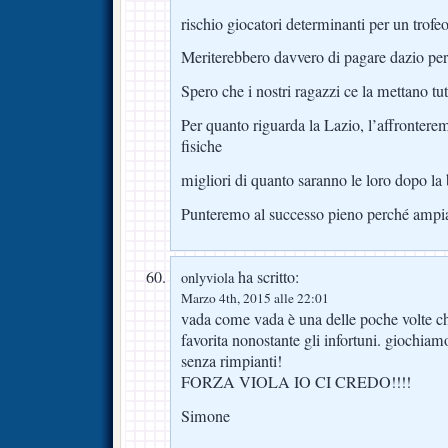
rischio giocatori determinanti per un trofeo
Meriterebbero davvero di pagare dazio per
Spero che i nostri ragazzi ce la mettano tu
Per quanto riguarda la Lazio, l’affrontere
fisiche
migliori di quanto saranno le loro dopo la b
Punteremo al successo pieno perché ampiam
ha scritto:
onlyviola
Marzo 4th, 2015 alle 22:01
vada come vada è una delle poche volte che 
favorita nonostante gli infortuni. giochi
senza rimpianti!
FORZA VIOLA IO CI CREDO!!!!
Simone