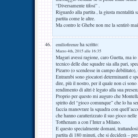
“Diversamente tifosi” .
Riguardo alla partita , la giusta mentalità
partita come le altre.
Ma contro le Ghebe non me la sentirò mai 
ha scritto:
emiliofirenze
Marzo 4th, 2015 alle 16:35
Magari avessi ragione, caro Guetta, ma io 
tecnico delle due squadre sia alla pari, sp
Pizarro (o scendesse in campo debilitato), 
Entrambi sono giocatori determinanti e spe
dire, più il nostro, per il quale non ci sono 
rendimento di altri è legato alla sua presen
Proprio per questo mi auguro che Montella
spirito del “gioco comunque” che lo ha se
faccia manovrare la squadra con quell’accor
che hanno caratterizzato il suo gioco nelle u
Totthenam a con l’Inter a Milano.
E questo specialmente domani, trattandosi
partita di 180 minuti, che si deciderà – p