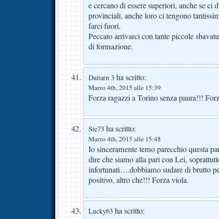
e cercano di essere superiori, anche se ci
provinciali, anche loro ci tengono tantissi
farci fuori.
Peccato arrivarci con tante piccole sbavatu
di formazione.
ha scritto:
Daitarn 3
Marzo 4th, 2015 alle 15:39
Forza ragazzi a Torino senza paura!!! For
ha scritto:
Ste73
Marzo 4th, 2015 alle 15:48
Io sinceramente temo parecchio questa par
dire che siamo alla pari con Lei, soprattutto
infortunati….dobbiamo sudare di brutto per
positivo, altro che!!! Forza viola.
ha scritto:
Lucky63