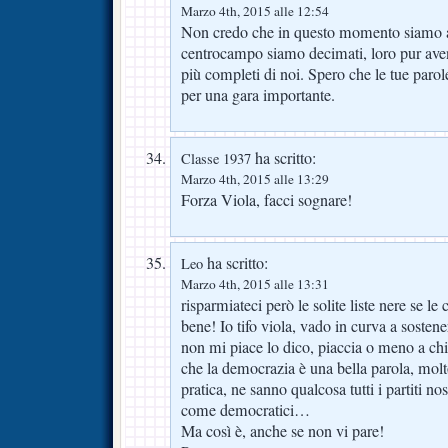
Marzo 4th, 2015 alle 12:54
Non credo che in questo momento siamo all
centrocampo siamo decimati, loro pur av
più completi di noi. Spero che le tue paro
per una gara importante.
ha scritto:
Classe 1937
Marzo 4th, 2015 alle 13:29
Forza Viola, facci sognare!
ha scritto:
Leo
Marzo 4th, 2015 alle 13:31
risparmiateci però le solite liste nere se l
bene! Io tifo viola, vado in curva a sosten
non mi piace lo dico, piaccia o meno a chi c
che la democrazia è una bella parola, molto
pratica, ne sanno qualcosa tutti i partiti no
come democratici…
Ma così è, anche se non vi pare!