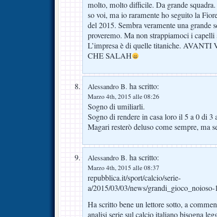
molto, molto difficile. Da grande squadra
so voi, ma io raramente ho seguito la Fior
del 2015. Sembra veramente una grande sq
proveremo. Ma non strappiamoci i capelli 
L’impresa è di quelle titaniche. AVA
CHE SALAH
ha scritto:
Alessandro B.
Marzo 4th, 2015 alle 08:26
Sogno di umiliarli.
Sogno di rendere in casa loro il 5 a 0 di 3 
Magari resterò deluso come sempre, ma s
ha scritto:
Alessandro B.
Marzo 4th, 2015 alle 08:37
repubblica.it/sport/calcio/serie-
a/2015/03/03/news/grandi_gioco_noios
Ha scritto bene un lettore sotto, a comment
analisi serie sul calcio italiano bisogna legg