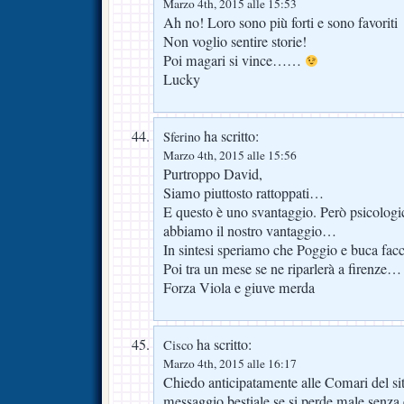
Marzo 4th, 2015 alle 15:53
Ah no! Loro sono più forti e sono favoriti
Non voglio sentire storie!
Poi magari si vince……
Lucky
ha scritto:
Sferino
Marzo 4th, 2015 alle 15:56
Purtroppo David,
Siamo piuttosto rattoppati…
E questo è uno svantaggio. Però psicolog
abbiamo il nostro vantaggio…
In sintesi speriamo che Poggio e buca facc
Poi tra un mese se ne riparlerà a firenze…
Forza Viola e giuve merda
ha scritto:
Cisco
Marzo 4th, 2015 alle 16:17
Chiedo anticipatamente alle Comari del sit
messaggio bestiale se si perde male senza e