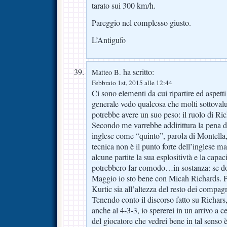
tarato sui 300 km/h.
Pareggio nel complesso giusto.
L’Antigufo
ha scritto:
Matteo B.
Febbraio 1st, 2015 alle 12:44
Ci sono elementi da cui ripartire ed aspetti
generale vedo qualcosa che molti sottova
potrebbe avere un suo peso: il ruolo di Ric
Secondo me varrebbe addirittura la pena di 
inglese come “quinto”, parola di Montella,
tecnica non è il punto forte dell’inglese m
alcune partite la sua esplositivtà e la capac
potrebbero far comodo…in sostanza: se 
Maggio io sto bene con Micah Richards. Pe
Kurtic sia all’altezza del resto dei compa
Tenendo conto il discorso fatto su Richars, 
anche al 4-3-3, io spererei in un arrivo a
del giocatore che vedrei bene in tal senso 