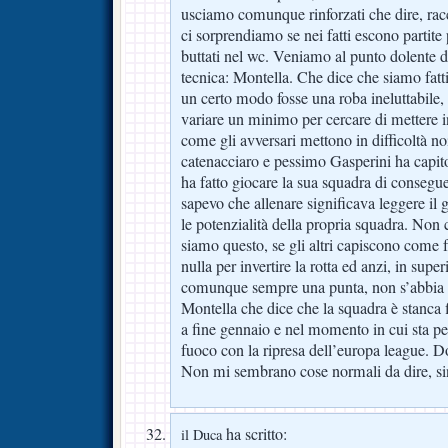
usciamo comunque rinforzati che dire, ra
ci sorprendiamo se nei fatti escono partite
buttati nel wc. Veniamo al punto dolente di 
tecnica: Montella. Che dice che siamo fatt
un certo modo fosse una roba ineluttabile,
variare un minimo per cercare di mettere in 
come gli avversari mettono in difficoltà no
catenacciaro e pessimo Gasperini ha capit
ha fatto giocare la sua squadra di consegu
sapevo che allenare significava leggere il g
le potenzialità della propria squadra. Non 
siamo questo, se gli altri capiscono come 
nulla per invertire la rotta ed anzi, in sup
comunque sempre una punta, non s’abbia a
Montella che dice che la squadra è stanca
a fine gennaio e nel momento in cui sta per
fuoco con la ripresa dell’europa league.
Non mi sembrano cose normali da dire, s
ha scritto:
il Duca