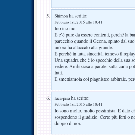
ha scritto:
Shimon
Febbraio 1st, 2015 alle 10:41
Ino ino ino.
E c’è pure da essere contenti, perché la ba
parecchio quando il Geona, spinto dal suo
un’ora ha attaccato alla grande.
E perché in tutta sincerità, temevo il repla
Una squadra che è lo specchio della sua so
vedere. Ambiziosa a parole, sulla carta p
fatti.
E smettiamola col piagnisteo arbitrale, perc
ha scritto:
luca-pisa
Febbraio 1st, 2015 alle 10:41
Io sono molto, molto pessimista. E dato c
sospendono il giudizio. Certo più forti o no
doppio di noi.