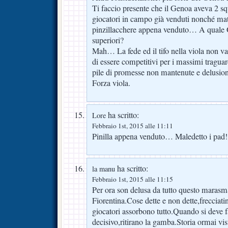
Ti faccio presente che il Genoa aveva 2 squa
giocatori in campo già venduti nonché matr
pinzillacchere appena venduto… A quale 
superiori?
Mah… La fede ed il tifo nella viola non va
di essere competitivi per i massimi tragua
pile di promesse non mantenute e delusio
Forza viola.
ha scritto:
Lore
Febbraio 1st, 2015 alle 11:11
Pinilla appena venduto… Maledetto i pad!
ha scritto:
la manu
Febbraio 1st, 2015 alle 11:15
Per ora son delusa da tutto questo marasma
Fiorentina.Cose dette e non dette,frecciatin
giocatori assorbono tutto.Quando si deve f
decisivo,ritirano la gamba.Storia ormai vist