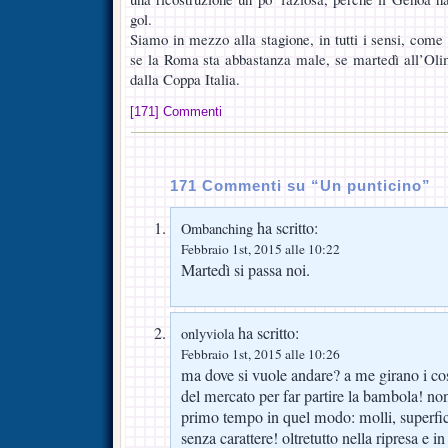
gol.
Siamo in mezzo alla stagione, in tutti i sensi, come
se la Roma sta abbastanza male, se martedì all’Ol
dalla Coppa Italia.
[171] Commenti
171 Commenti su “Un punticino”
ha scritto:
Ombanching
Febbraio 1st, 2015 alle 10:22
Martedì si passa noi.
ha scritto:
onlyviola
Febbraio 1st, 2015 alle 10:26
ma dove si vuole andare? a me girano i cos
del mercato per far partire la bambola! non
primo tempo in quel modo: molli, superficia
senza carattere! oltretutto nella ripresa e i