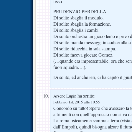
fisso.
PRUDENZIO PERDELLA
Di solito sbaglia il modulo.
Di solito sbaglia la formazione.
Di solito sbaglia i cambi.
Di solito orchestra un gioco lento e privo 
Di solito manda messaggi in codice alla so
Di solito riducchia in sala stampa.
Di solito faceva giocare Gomez.
(…quando era impresentabile, ora che sem
fuori squadra….).
Di solito, ed anche ieri, ci ha capito il gius
ha scritto:
Arsene Lupin
Febbraio 1st, 2015 alle 10:55
Concordo su tutto! Spero che avessero la te
altrimenti con quell’approccio non si va d
La roma fisicamente sembra a terra (vista 
dall’Empoli), quindi bisogna alzare il ritmo 