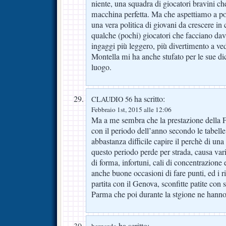
niente, una squadra di giocatori bravini 
macchina perfetta. Ma che aspettiamo a por
una vera politica di giovani da crescere in 
qualche (pochi) giocatori che facciano davv
ingaggi più leggero, più divertimento a vede
Montella mi ha anche stufato per le sue dic
luogo.
ha scritto:
CLAUDIO 56
Febbraio 1st, 2015 alle 12:06
Ma a me sembra che la prestazione della Fio
con il periodo dell’anno secondo le tabelle
abbastanza difficile capire il perchè di un
questo periodo perde per strada, causa var
di forma, infortuni, cali di concentrazione e
anche buone occasioni di fare punti, ed i ris
partita con il Genova, sconfitte patite con 
Parma che poi durante la stgione ne hanno 