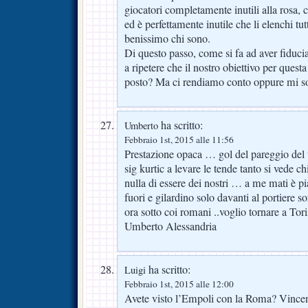
giocatori completamente inutili alla rosa, 
ed è perfettamente inutile che li elenchi t
benissimo chi sono.
Di questo passo, come si fa ad aver fiducia
a ripetere che il nostro obiettivo per quest
posto? Ma ci rendiamo conto oppure mi so
ha scritto:
Umberto
Febbraio 1st, 2015 alle 11:56
Prestazione opaca … gol del pareggio del t
sig kurtic a levare le tende tanto si vede 
nulla di essere dei nostri … a me mati è pi
fuori e gilardino solo davanti al portiere 
ora sotto coi romani ..voglio tornare a To
Umberto Alessandria
ha scritto:
Luigi
Febbraio 1st, 2015 alle 12:00
Avete visto l’Empoli con la Roma? Vince