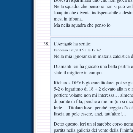
Nella squadra che penso io non si può ve
Joaquin che diventa indispensabile a destr
mesi in tribuna.
Ma nella squadra che penso io.
ha scritto:
L'Antigufo
Febbraio 1st, 2015 alle 12:42
Nella mia ignoranza in materia calcistica
Diamanti ieri ha giocato una bella partita 
stato il migliore in campo.
Richards DEVE giocare titolare, poi se gi
5-2 o logaritmo di 18 + 2 elevato alla n o 
portiere volante non mi interessa… almen
di partite di fila, perché a me mi (un si d
forte… Titolare fisso, perché peggio d’icch
fascia un pole essere, anzi, tutt’altro!…
Detto questo, ieri un si sarebbe corso nemm
partita nella galleria del vento della Pininf