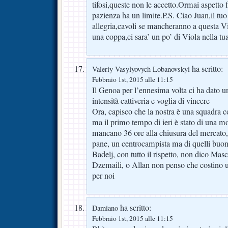
tifosi,queste non le accetto.Ormai aspetto
pazienza ha un limite.P.S. Ciao Juan,il tuo 
allegria,cavoli se mancheranno a questa Vi
una coppa,ci sara’ un po’ di Viola nella tua 
ha scritto:
Valeriy Vasylyovych Lobanovskyi
Febbraio 1st, 2015 alle 11:15
Il Genoa per l’ennesima volta ci ha dato 
intensità cattiveria e voglia di vincere
Ora, capisco che la nostra è una squadra co
ma il primo tempo di ieri è stato di una m
mancano 36 ore alla chiusura del mercato, 
pane, un centrocampista ma di quelli buon
Badelj, con tutto il rispetto, non dico M
Dzemaili, o Allan non penso che costino una
per noi
ha scritto:
Damiano
Febbraio 1st, 2015 alle 11:15