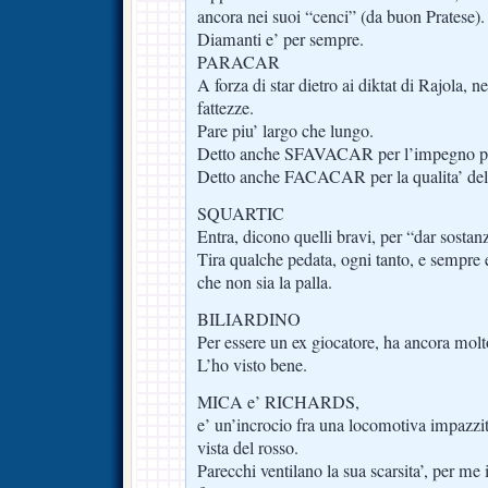
ancora nei suoi “cenci” (da buon Pratese).
Diamanti e’ per sempre.
PARACAR
A forza di star dietro ai diktat di Rajola, 
fattezze.
Pare piu’ largo che lungo.
Detto anche SFAVACAR per l’impegno pro
Detto anche FACACAR per la qualita’ de
SQUARTIC
Entra, dicono quelli bravi, per “dar sosta
Tira qualche pedata, ogni tanto, e sempre
che non sia la palla.
BILIARDINO
Per essere un ex giocatore, ha ancora molt
L’ho visto bene.
MICA e’ RICHARDS,
e’ un’incrocio fra una locomotiva impazzita
vista del rosso.
Parecchi ventilano la sua scarsita’, per me 