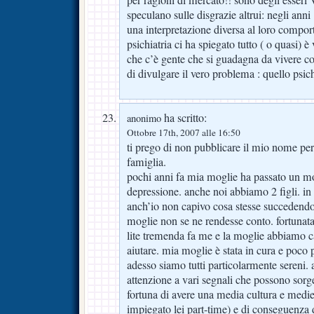
speculano sulle disgrazie altrui: negli anni
una interpretazione diversa al loro compo
psichiatria ci ha spiegato tutto ( o quasi)
che c’è gente che si guadagna da vivere co
di divulgare il vero problema : quello psich
ha scritto:
anonimo
Ottobre 17th, 2007 alle 16:50
ti prego di non pubblicare il mio nome per
famiglia.
pochi anni fa mia moglie ha passato un m
depressione. anche noi abbiamo 2 figli. 
anch’io non capivo cosa stesse succedend
moglie non se ne rendesse conto. fortuna
lite tremenda fa me e la moglie abbiamo 
aiutare. mia moglie è stata in cura e poco 
adesso siamo tutti particolarmente sereni.
attenzione a vari segnali che possono sor
fortuna di avere una media cultura e medie
impiegato lei part-time) e di conseguenza 