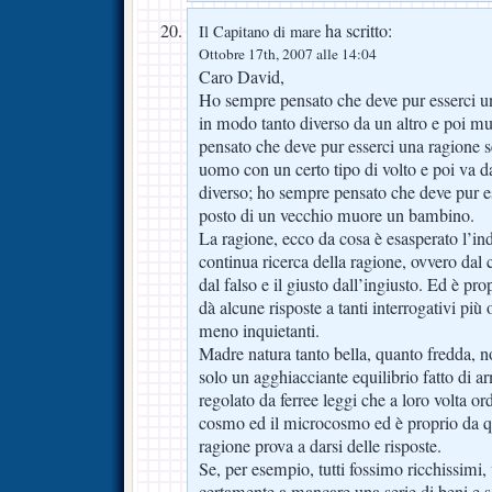
ha scritto:
Il Capitano di mare
Ottobre 17th, 2007 alle 14:04
Caro David,
Ho sempre pensato che deve pur esserci u
in modo tanto diverso da un altro e poi m
pensato che deve pur esserci una ragione s
uomo con un certo tipo di volto e poi va d
diverso; ho sempre pensato che deve pur es
posto di un vecchio muore un bambino.
La ragione, ecco da cosa è esasperato l’i
continua ricerca della ragione, ovvero dal 
dal falso e il giusto dall’ingiusto. Ed è p
dà alcune risposte a tanti interrogativi più
meno inquietanti.
Madre natura tanto bella, quanto fredda, 
solo un agghiacciante equilibrio fatto di 
regolato da ferree leggi che a loro volta o
cosmo ed il microcosmo ed è proprio da qu
ragione prova a darsi delle risposte.
Se, per esempio, tutti fossimo ricchissimi,