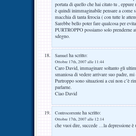
portata di quello che hai citato tu , eppure 
è quindi inimmaginabile pensare a come si 
macchia di tanta ferocia ( con tutte le atten
Sarebbe bello poter fare qualcosa per evita
PURTROPPO possiamo solo prenderne atto
sdegno.
ha scritto:
Samuel
Ottobre 17th, 2007 alle 11:44
Caro David, immaginare soltanto gli ultimi
smaniosa di vedere arrivare suo padre, m
Purtroppo sono situazioni a cui non c’è rim
parlarne.
Ciao David
ha scritto:
Controcorrente
Ottobre 17th, 2007 alle 12:14
che vuoi dire, succede …la depressione è 