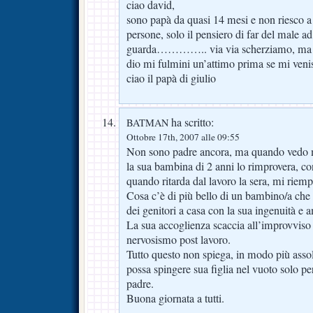
ciao david,
sono papà da quasi 14 mesi e non riesco a 
persone, solo il pensiero di far del male a
guarda………….. via via scherziamo, ma ch
dio mi fulmini un’attimo prima se mi venis
ciao il papà di giulio
ha scritto:
BATMAN
Ottobre 17th, 2007 alle 09:55
Non sono padre ancora, ma quando vedo m
la sua bambina di 2 anni lo rimprovera, co
quando ritarda dal lavoro la sera, mi riemp
Cosa c’è di più bello di un bambino/a che a
dei genitori a casa con la sua ingenuità e a
La sua accoglienza scaccia all’improvviso
nervosismo post lavoro.
Tutto questo non spiega, in modo più ass
possa spingere sua figlia nel vuoto solo p
padre.
Buona giornata a tutti.