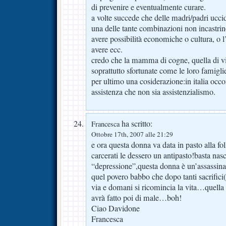
di prevenire e eventualmente curare.
a volte succede che delle madri/padri uccid
una delle tante combinazioni non incastrino
avere possibilità economiche o cultura, o 
avere ecc.
credo che la mamma di cogne, quella di vi
soprattutto sfortunate come le loro famigli
per ultimo una cosiderazione:in italia occ
assistenza che non sia assistenzialismo.
ha scritto:
Francesca
Ottobre 17th, 2007 alle 21:29
e ora questa donna va data in pasto alla fol
carcerati le dessero un antipasto!basta nasc
“depressione”,questa donna è un’assassina!
quel povero babbo che dopo tanti sacrific
via e domani si ricomincia la vita…quel
avrà fatto poi di male…boh!
Ciao Davidone
Francesca