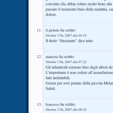
convinto che abbia voluto molto bene alla
passato il momento buio della malattia, sa
dolore.
ha scritto:
il globulo
Ottobre 17th, 2007 alle 04:19
Il titolo “Straziante” dice tutto.
ha scritto:
maurizio
Ottobre 17th, 2007 alle 07:22
Gli infanticidi esistono fino dagli albori d
L’importante è non cedere all’assuefazion
fatti ineluttabili.
Grazie per aver parlato della piccola Melan
Saluti.
ha scritto:
francesco
Ottobre 17th, 2007 alle 08:45