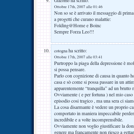
ha scritto:
Giacomo
Ottobre 17th, 2007 alle 01:46
Non so se è arrivato il messaggio di prima
a progetti che curano malattie:
Folding@Home e Boinc
Sempre Forza Leo!!!
ha scritto:
cotogna
Ottobre 17th, 2007 alle 03:41
Purtroppo la piaga della depressione è mol
si possa pensare.
Parlo con cognizione di causa in quanto h
casa e sò come si possa passare in un atti
apparentemente “tranquilla” ad un brutto
Ovviamente ( e per fortuna ) nel mio caso
episodio cosi tragico , ma una sera ci siam
La cosa disarmante è vedere un proprio ca
comportato in maniera impeccabile perder
incredibile e a volte incomprensibile.
Ovviamente non voglio giustificare la donn
genere ma francamente non riesco a gettar