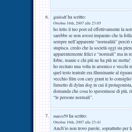
ha scritto:
giuliodf
Ottobre 16th, 2007 alle 23:05
ho letto il tuo post ed effettivamente la no
sarebbe se non avessi imparato che la foll
sempre nell’apparente “normalità” perciò m
stupisca. credo che la società oggi sia pie
apparentemente felici e “normali” ma in re
fobie, manie e chi più ne ha più ne metta!
ho recitato una volta in arsenico e vecchi m
quel testo teatrale era illuminante al riguard
vecchio film con cary grant te lo consiglio
fumetto di dylan dog in cui il protagonista,
domanda che cosa lo spaventasse di più, 
“le persone normali”.
ha scritto:
marco59
Ottobre 16th, 2007 alle 23:41
Anch’io non trovo parole, soprattutto per