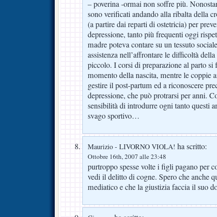
– poverina -ormai non soffre più. Nonostante
sono verificati andando alla ribalta della 
(a partire dai reparti di ostetricia) per prev
depressione, tanto più frequenti oggi rispe
madre poteva contare su un tessuto sociale
assistenza nell’affrontare le difficoltà del
piccolo. I corsi di preparazione al parto si
momento della nascita, mentre le coppie a
gestire il post-partum ed a riconoscere pr
depressione, che può protrarsi per anni. C
sensibilità di introdurre ogni tanto questi 
svago sportivo…
ha scritto:
Maurizio - LIVORNO VIOLA!
Ottobre 16th, 2007 alle 23:48
purtroppo spesse volte i figli pagano per 
vedi il delitto di cogne. Spero che anche q
mediatico e che la giustizia faccia il suo 