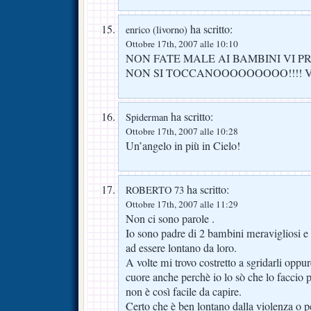
ha scritto:
enrico (livorno)
Ottobre 17th, 2007 alle 10:10
NON FATE MALE AI BAMBINI VI PREG
NON SI TOCCANOOOOOOOOO!!!! V
ha scritto:
Spiderman
Ottobre 17th, 2007 alle 10:28
Un’angelo in più in Cielo!
ha scritto:
ROBERTO 73
Ottobre 17th, 2007 alle 11:29
Non ci sono parole .
Io sono padre di 2 bambini meravigliosi e 
ad essere lontano da loro.
A volte mi trovo costretto a sgridarli oppure
cuore anche perchè io lo sò che lo faccio 
non è così facile da capire.
Certo che è ben lontano dalla violenza o pe