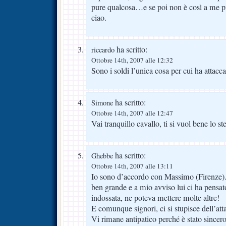
pure qualcosa…e se poi non è così a me pi
ciao.
ha scritto:
riccardo
Ottobre 14th, 2007 alle 12:32
Sono i soldi l’unica cosa per cui ha attac
ha scritto:
Simone
Ottobre 14th, 2007 alle 12:47
Vai tranquillo cavallo, ti si vuol bene lo ste
ha scritto:
Ghebbe
Ottobre 14th, 2007 alle 13:11
Io sono d’accordo con Massimo (Firenze)
ben grande e a mio avviso lui ci ha pensat
indossata, ne poteva mettere molte altre!
E comunque signori, ci si stupisce dell’at
Vi rimane antipatico perché è stato sincer