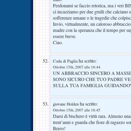
Perdonami se faccio retorica, ma i veri
ci incazziamo per due grulli che calciano 
sofferenze umane o le tragedie che colpis
Invio, virtualmente, un caloroso abbraccio a
madre con la speranza che il tempo per su
essere breve.
Ciao.
ha scritto:
Coda di Paglia
Ottobre 15th, 2007 alle 16:44
UN ABBRACCIO SINCERO A MASS
SONO SICURO CHE TUO PADRE VEG
SULLA TUA FAMIGLIA GUIDANDOV
ha scritto:
giovane Holden
Ottobre 15th, 2007 alle 16:45
Darsi di bischero è virtù rara. Almeno una 
trent’anni e guarda che fiore di ragazzo so
Bravo!