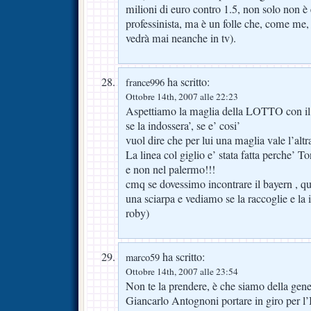
milioni di euro contro 1.5, non solo non è
professinista, ma è un folle che, come me, 
vedrà mai neanche in tv).
ha scritto:
france996
Ottobre 14th, 2007 alle 22:23
Aspettiamo la maglia della LOTTO con il 
se la indossera’, se e’ cosi’
vuol dire che per lui una maglia vale l’altr
La linea col giglio e’ stata fatta perche’ T
e non nel palermo!!!
cmq se dovessimo incontrare il bayern , qu
una sciarpa e vediamo se la raccoglie e la 
roby)
ha scritto:
marco59
Ottobre 14th, 2007 alle 23:54
Non te la prendere, è che siamo della gene
Giancarlo Antognoni portare in giro per l’I