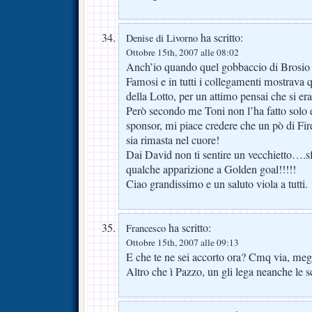
ha scritto:
Denise di Livorno
Ottobre 15th, 2007 alle 08:02
Anch’io quando quel gobbaccio di Brosio er
Famosi e in tutti i collegamenti mostrava 
della Lotto, per un attimo pensai che si er
Però secondo me Toni non l’ha fatto solo 
sponsor, mi piace credere che un pò di Fire
sia rimasta nel cuore!
Dai David non ti sentire un vecchietto….sf
qualche apparizione a Golden goal!!!!!
Ciao grandissimo e un saluto viola a tutti.
ha scritto:
Francesco
Ottobre 15th, 2007 alle 09:13
E che te ne sei accorto ora? Cmq via, me
Altro che ì Pazzo, un gli lega neanche le s