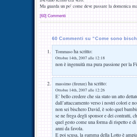
Ma guarda un po’ come deve passare la domenica ma
[60] Commenti
60 Commenti su “Come sono bisch
ha scritto:
Tommaso
Ottobre 14th, 2007 alle 12:18
non è ingenuità ma pura passione per la F
ha scritto:
massimo (firenze)
Ottobre 14th, 2007 alle 12:26
E’ bello credere che sia stato un atto dettat
dall’attaccamento verso i nostri colori e n
non sei bischero David, è solo quel bambin
se ne frega degli sponsor e dei contratti, ch
quel gesto come una forma di rispetto e di
anni da favola.
E poi scusa, la gamma della Lotto è ampia