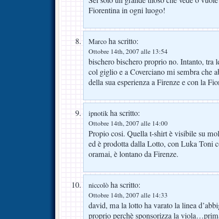
Fiorentina in ogni luogo!
ha scritto:
Marco
Ottobre 14th, 2007 alle 13:54
bischero bischero proprio no. Intanto, tra l
col giglio e a Coverciano mi sembra che a
della sua esperienza a Firenze e con la Fio
ha scritto:
ipnotik
Ottobre 14th, 2007 alle 14:00
Propio cosi. Quella t-shirt è visibile su mol
ed è prodotta dalla Lotto, con Luka Toni 
oramai, è lontano da Firenze.
ha scritto:
niccolò
Ottobre 14th, 2007 alle 14:33
david, ma la lotto ha varato la linea d’abb
proprio perchè sponsorizza la viola…prima