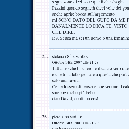
segna sono dieci volte quelli che sbaglia.
Pazzini quando segnerà dieci volte dei goal
anche aprire bocca sull’argomento.
mI SONO DATO DEL GUFO DA ME 
BANALMENTE LO DICA TE, VISTO 
CHE DIRE.
P.S. Scusa ma sei un uomo o una femmin
ha scritto:
stefano 68
Ottobre 14th, 2007 alle 21:29
Tutt’altro che bischero, è il calcio vero qu
e che ti ha fatto pensare a questa che purtr
solo una favola.
Ce ne fossero di persone che vedono il cal
sarebbe molto più bello.
ciao David, continua così.
ha scritto:
piero s
Ottobre 14th, 2007 alle 21:29
ma bastaaaaaaaaaaaaaa