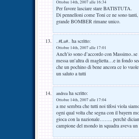
Ottobre 14th, 2007 alle 16:34
Per favore lasciare stare BATISTUTA.
Di pennelloni come Toni ce ne sono tanti,
grande BOMBER rimane unico.
ha scritto:
..#Lu#..
Ottobre 14th, 2007 alle 17:01
Anch’io sono d’accordo con Massimo..se a
messa un’altra di maglietta…e in fondo s
che un pochino di bene ancora ce lo vuole
un saluto a tutti
ha scritto:
andrea
Ottobre 14th, 2007 alle 17:04
a me sembra che tutti noi tifosi viola siam
ogni qual volta che segna con il bayern 
gioca con la nazionale…….. perchè diciam
campione del mondo in squadra aveva un 