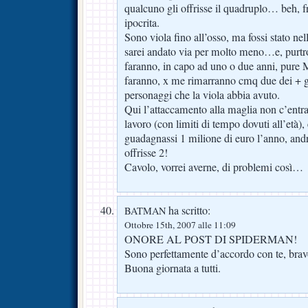
qualcuno gli offrisse il quadruplo… beh, 
ipocrita.
Sono viola fino all’osso, ma fossi stato nel
sarei andato via per molto meno…e, purtro
faranno, in capo ad uno o due anni, pure 
faranno, x me rimarranno cmq due dei + gr
personaggi che la viola abbia avuto.
Qui l’attaccamento alla maglia non c’entra n
lavoro (con limiti di tempo dovuti all’età)
guadagnassi 1 milione di euro l’anno, andr
offrisse 2!
Cavolo, vorrei averne, di problemi così…
ha scritto:
BATMAN
Ottobre 15th, 2007 alle 11:09
ONORE AL POST DI SPIDERMAN!
Sono perfettamente d’accordo con te, brav
Buona giornata a tutti.