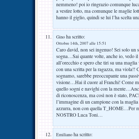
nemmeno! poi io ringrazio comunque luca,
a vestire lotto, ma comunque le maglie lott
hanno il giglio, quindi se lui l’ha scelta un
ha scritto:
Gino
Ottobre 14th, 2007 alle 15:51
Caro david, non sei ingenuo! Sei solo un s
sogna…Sai quante volte, anche io, vedo il
all’orecchio e spero che tiri su una maglia
con una scritta per la ragazza, ma viola!!
sognamo, sarebbe preoccupante una passivit
visione…Hai il cuore al Franchi! Come m
quello sogni e navighi con la mente…Anch
di riconoscenza, ma così non è stato, PA
l’immagine di un campione con la maglia 
azzurra, non con quella T_HOME…Per me
NOSTRO Luca Toni…
ha scritto:
Emiliano