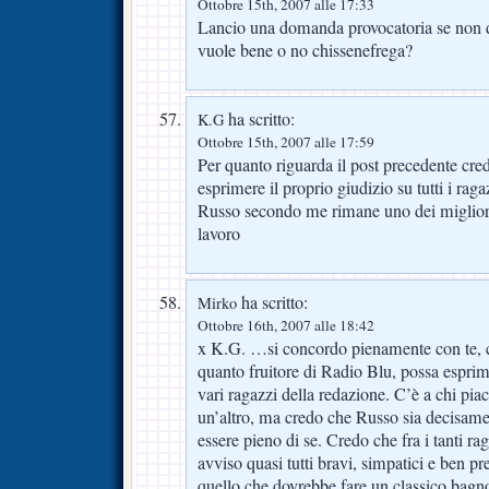
Ottobre 15th, 2007 alle 17:33
Lancio una domanda provocatoria se non di
vuole bene o no chissenefrega?
ha scritto:
K.G
Ottobre 15th, 2007 alle 17:59
Per quanto riguarda il post precedente cr
esprimere il proprio giudizio su tutti i rag
Russo secondo me rimane uno dei migliori.
lavoro
ha scritto:
Mirko
Ottobre 16th, 2007 alle 18:42
x K.G. …si concordo pienamente con te, 
quanto fruitore di Radio Blu, possa esprime
vari ragazzi della redazione. C’è a chi piac
un’altro, ma credo che Russo sia decisamen
essere pieno di se. Credo che fra i tanti ra
avviso quasi tutti bravi, simpatici e ben pr
quello che dovrebbe fare un classico bagno