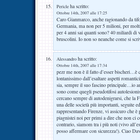
ha scritto:
Pericle
Ottobre 14th, 2007 alle 17:25
Caro Gianmarco, anche ragionando da tifo
Germania, ma non per 5 milioni, per molt
per 4 anni sai quanti sono? 40 miliardi di 
bruscolini. Io non so neanche come si scrive
ha scritto:
Alessandro
Ottobre 14th, 2007 alle 17:34
pezr me non è il fatto d’esser bischeri…è c
lontanissimo dall’esaltare aspetti romant
sia, sempre il suo fascino principale…io 
sono come quegli pseudotifosi autolesionis
cercano sempre di autodenigrarsi, che la Fi
una delle società più importanti, seguite 
rappresentando Firenze, vi assicuro che è
piagnistei noi per primi a dire che non ci
contrario, siamom tra i più noti (vivo all’
posso affermare con sicurezza!). Ciao Dav