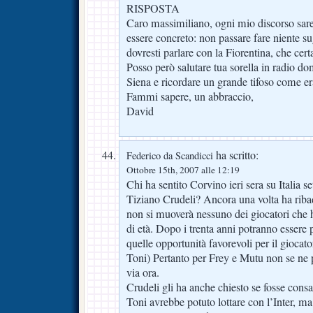
RISPOSTA
Caro massimiliano, ogni mio discorso sareb
essere concreto: non passare fare niente su
dovresti parlare con la Fiorentina, che cert
Posso però salutare tua sorella in radio d
Siena e ricordare un grande tifoso come er
Fammi sapere, un abbraccio,
David
ha scritto:
Federico da Scandicci
Ottobre 15th, 2007 alle 12:19
Chi ha sentito Corvino ieri sera su Italia se
Tiziano Crudeli? Ancora una volta ha ribad
non si muoverà nessuno dei giocatori che 
di età. Dopo i trenta anni potranno essere 
quelle opportunità favorevoli per il giocator
Toni) Pertanto per Frey e Mutu non se ne
via ora.
Crudeli gli ha anche chiesto se fosse cons
Toni avrebbe potuto lottare con l’Inter, ma