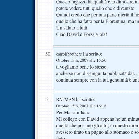
Questo ragazzo ha qualità e lo dimostrer
potete vedere tutti quello che è diventato.
Quindi credo che per una parte meriti il nos
quello che ha fatto per la Fiorentina, ma u
Un saluto a tutti
Ciao David e Forza viola!
ha scritto:
cairolibrothers
Ottobre 15th, 2007 alle 15:50
ti vogliamo bene lo stesso,
anche se non disstingui la pubblicità dal…
continua sempre con la tua genuinità è una 
ha scritto:
BATMAN
Ottobre 15th, 2007 alle 16:18
Per Massimiliano:
Mi collego con David appena ho un minut
quello che postano gli altri, in questo m
avessero tirato un pugno allo stomaco e s
fiato.