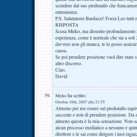
scendere dal suo piedistallo che francamen
entusiasma.
P.S. Salutatemi Bardazzi! Forza Leo tutti 
RISPOSTA
Scusa Mirko, ma dissento profondamente: 
esperienza, come è normale che sia a soli 
davvero non gli manca, te lo posso assicu
causa.
Se poi prendere posizione vuol dire stare su
altro discorso.
Ciao,
David
ha scritto:
Mirko
Ottobre 16th, 2007 alle 21:55
Almeno per me essere sul piedistallo equiva
saccente e non di prendere posizione. Da as
almeno questa è la mia sensazione. Non s
alcun processo mediatico a nessuno e quindi
direttore e te sai come dirigere i tuoi ragaz