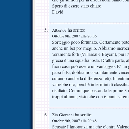
Spero di essere stato chiaro,
David
ha scritto:
Alberto7
Ottobre 9th, 2007 alle 20:36
Sorteggio poco fortunato. Certamente pot
anche un bel po’ meglio. Abbiamo incroci
veramente forti (Villareal e Bayern), più l
grecia è una squadra tosta. D’altra parte, af
fuori casa può essere un vantaggio. E’ un
passi falsi, dobbiamo assolutamente vincer
curando anche la differenza reti). In entramb
varrebbe oro, perchè in termini di classifi
risultato. Comunque passando le prime 3 
troppi affanni, visto che con 6 punti sar
ha scritto:
Zio Giovanni
Ottobre 9th, 2007 alle 20:48
Scusate l’ignoranza ma che c’entra Valenci