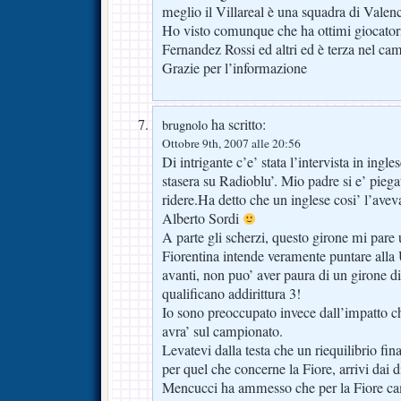
meglio il Villareal è una squadra di Valen
Ho visto comunque che ha ottimi giocator
Fernandez Rossi ed altri ed è terza nel ca
Grazie per l’informazione
ha scritto:
brugnolo
Ottobre 9th, 2007 alle 20:56
Di intrigante c’e’ stata l’intervista in ingl
stasera su Radioblu’. Mio padre si e’ piega
ridere.Ha detto che un inglese cosi’ l’aveva
Alberto Sordi
A parte gli scherzi, questo girone mi pare
Fiorentina intende veramente puntare al
avanti, non puo’ aver paura di un girone di
qualificano addirittura 3!
Io sono preoccupato invece dall’impatto
avra’ sul campionato.
Levatevi dalla testa che un riequilibrio fi
per quel che concerne la Fiore, arrivi dai d
Mencucci ha ammesso che per la Fiore cam