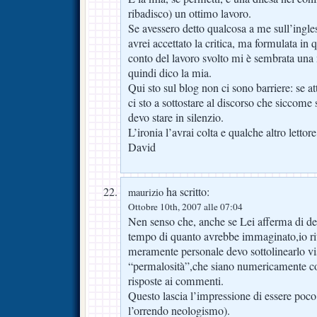
ribadisco) un ottimo lavoro.
Se avessero detto qualcosa a me sull’ingles
avrei accettato la critica, ma formulata in
conto del lavoro svolto mi è sembrata una
quindi dico la mia.
Qui sto sul blog non ci sono barriere: se a
ci sto a sottostare al discorso che siccome
devo stare in silenzio.
L’ironia l’avrai colta e qualche altro lettore
David
ha scritto:
maurizio
Ottobre 10th, 2007 alle 07:04
Nen senso che, anche se Lei afferma di ded
tempo di quanto avrebbe immaginato,io ri
meramente personale devo sottolinearlo vis
“permalosità”,che siano numericamente co
risposte ai commenti.
Questo lascia l’impressione di essere poco
l’orrendo neologismo).