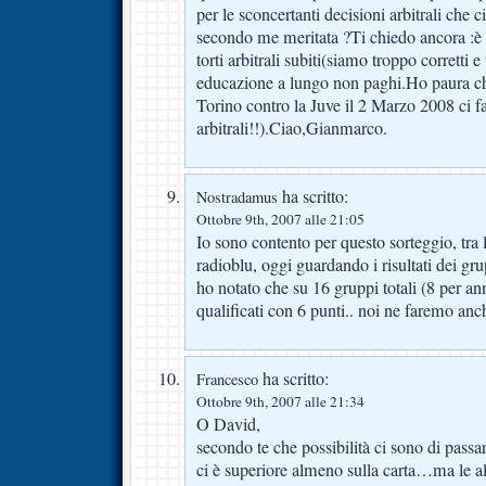
per le sconcertanti decisioni arbitrali che 
secondo me meritata ?Ti chiedo ancora :è g
torti arbitrali subiti(siamo troppo corretti 
educazione a lungo non paghi.Ho paura 
Torino contro la Juve il 2 Marzo 2008 ci f
arbitrali!!).Ciao,Gianmarco.
ha scritto:
Nostradamus
Ottobre 9th, 2007 alle 21:05
Io sono contento per questo sorteggio, tra l’
radioblu, oggi guardando i risultati dei gru
ho notato che su 16 gruppi totali (8 per ann
qualificati con 6 punti.. noi ne faremo anc
ha scritto:
Francesco
Ottobre 9th, 2007 alle 21:34
O David,
secondo te che possibilità ci sono di passa
ci è superiore almeno sulla carta…ma le a