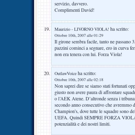
servizio, davvero.
Complimenti David!
ha scritto:
Maurizio - LIVORNO VIOLA!
Ottobre 10th, 2007 alle 01:29
Il girone sembra facile, tanto ne passano 
pazzini cominci a segnare, ero in curva fe
non era tenera con lui. Forza Viola!
ha scritto:
OutlawVoice
Ottobre 10th, 2007 alle 02:18
Non saprei dire se siamo stati fortunati o
giusto non avere paura di affrontare squadr
o l’AEK Atene. D’altronde senza i tribunali
secondo anno consecutivo che avremmo do
Champion’s, dove tutte le squadre sono del
UEFA. Quindi SEMPRE FORZA VIOLA co
potenzialità e dei nostri limiti.