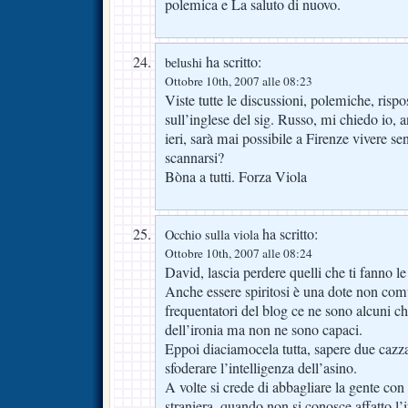
polemica e La saluto di nuovo.
ha scritto:
belushi
Ottobre 10th, 2007 alle 08:23
Viste tutte le discussioni, polemiche, rispo
sull’inglese del sig. Russo, mi chiedo io, 
ieri, sarà mai possibile a Firenze vivere se
scannarsi?
Bòna a tutti. Forza Viola
ha scritto:
Occhio sulla viola
Ottobre 10th, 2007 alle 08:24
David, lascia perdere quelli che ti fanno le
Anche essere spiritosi è una dote non comun
frequentatori del blog ce ne sono alcuni c
dell’ironia ma non ne sono capaci.
Eppoi diaciamocela tutta, sapere due cazz
sfoderare l’intelligenza dell’asino.
A volte si crede di abbagliare la gente co
straniera, quando non si conosce affatto l’