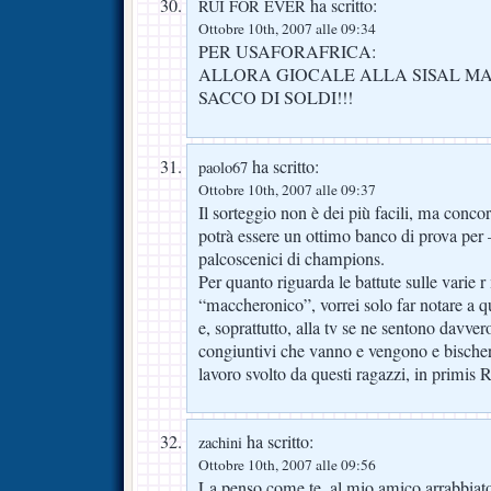
ha scritto:
RUI FOR EVER
Ottobre 10th, 2007 alle 09:34
PER USAFORAFRICA:
ALLORA GIOCALE ALLA SISAL MA
SACCO DI SOLDI!!!
ha scritto:
paolo67
Ottobre 10th, 2007 alle 09:37
Il sorteggio non è dei più facili, ma concor
potrà essere un ottimo banco di prova per 
palcoscenici di champions.
Per quanto riguarda le battute sulle varie r
“maccheronico”, vorrei solo far notare a q
e, soprattutto, alla tv se ne sentono davvero
congiuntivi che vanno e vengono e bischer
lavoro svolto da questi ragazzi, in primis 
ha scritto:
zachini
Ottobre 10th, 2007 alle 09:56
La penso come te, al mio amico arrabbiato 