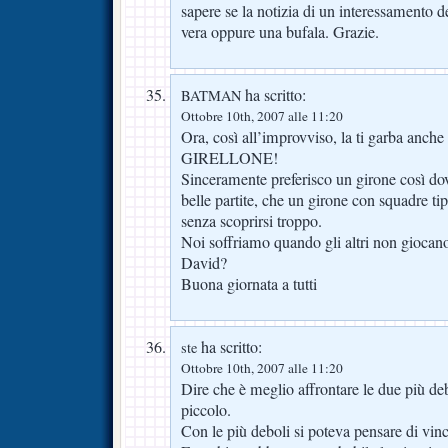
sapere se la notizia di un interessament
vera oppure una bufala. Grazie.
ha scritto:
BATMAN
Ottobre 10th, 2007 alle 11:20
Ora, così all’improvviso, la ti garba anch
GIRELLONE!
Sinceramente preferisco un girone così do
belle partite, che un girone con squadre 
senza scoprirsi troppo.
Noi soffriamo quando gli altri non giocan
David?
Buona giornata a tutti
ha scritto:
ste
Ottobre 10th, 2007 alle 11:20
Dire che è meglio affrontare le due più deb
piccolo.
Con le più deboli si poteva pensare di vinc