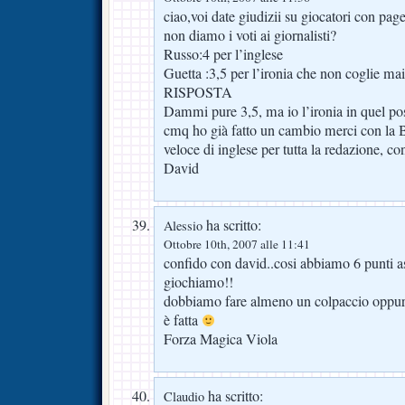
ciao,voi date giudizii su giocatori con pag
non diamo i voti ai giornalisti?
Russo:4 per l’inglese
Guetta :3,5 per l’ironia che non coglie mai
RISPOSTA
Dammi pure 3,5, ma io l’ironia in quel pos
cmq ho già fatto un cambio merci con la B
veloce di inglese per tutta la redazione, co
David
ha scritto:
Alessio
Ottobre 10th, 2007 alle 11:41
confido con david..cosi abbiamo 6 punti assi
giochiamo!!
dobbiamo fare almeno un colpaccio oppur
è fatta
Forza Magica Viola
ha scritto:
Claudio