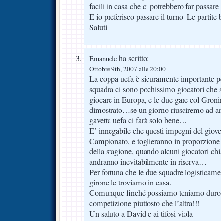
facili in casa che ci potrebbero far passare 
E io preferisco passare il turno. Le partite 
Saluti
ha scritto:
Emanuele
Ottobre 9th, 2007 alle 20:00
La coppa uefa è sicuramente importante pe
squadra ci sono pochissimo giocatori che s
giocare in Europa, e le due gare col Gro
dimostrato…se un giorno riusciremo ad a
gavetta uefa ci farà solo bene…
E’ innegabile che questi impegni del giove
Campionato, e toglieranno in proporzione 
della stagione, quando alcuni giocatori c
andranno inevitabilmente in riserva…
Per fortuna che le due squadre logisticame
girone le troviamo in casa.
Comunque finché possiamo teniamo duro s
competizione piuttosto che l’altra!!!
Un saluto a David e ai tifosi viola