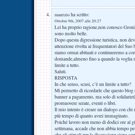
ha scritto:
maurizio
Ottobre 9th, 2007 alle 20:27
Lei ha proprio ragione,non conosco Gron
sono molto belle.
Dopo questa digressione turistica, non deve
attenzione rivolta ai frequentatori del Suo
siamo ormai abituati e continueremo a co
domande,almeno fino a quando la voglia n
limite a tutto.
Saluti.
RISPOSTA
In che senso, scusi, c’è un limite a tutto?
Mi permetto di ricordarle che questo blog 
banner a pagamento, ma solo di solidariet
promuovere serate, eventi o libri.
Il mio intento è creare un dialogo con chi
più tempo di quanto avrei immaginato.
Poiché lavoro non meno di dodici ore al gio
settimana, accade che non abbia tempo pe
che gli stimoli per la discussione siano con