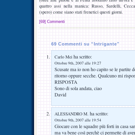
quattro assi nella manica: Russo, Sardelli, Cecc
(spero) come siano stati frenetici questi giorni.
[69] Commenti
69 Commenti su “Intrigante”
ha scritto:
Carlo Mei
Ottobre 9th, 2007 alle 19:27
Scusate ma io non ho capito se le partite 
ritorno oppure secche. Qualcuno mi rispon
RISPOSTA
Sono di sola andata, ciao
David
ha scritto:
ALESSANDRO M.
Ottobre 9th, 2007 alle 19:54
Giocare con le squadre più forti in casa sar
ma va bene così perchè ci permette di aver