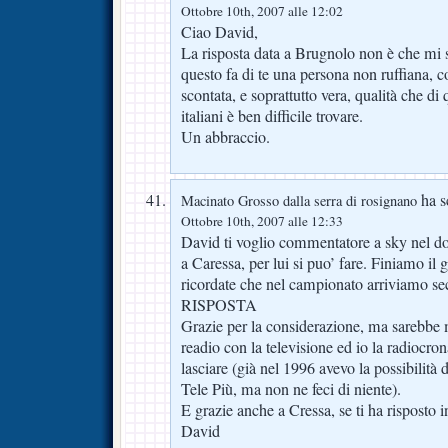
Ottobre 10th, 2007 alle 12:02
Ciao David,
La risposta data a Brugnolo non è che mi s
questo fa di te una persona non ruffiana, con
scontata, e soprattutto vera, qualità che di q
italiani è ben difficile trovare.
Un abbraccio.
ha sc
Macinato Grosso dalla serra di rosignano
Ottobre 10th, 2007 alle 12:33
David ti voglio commentatore a sky nel do
a Caressa, per lui si puo’ fare. Finiamo il
ricordate che nel campionato arriviamo sec
RISPOSTA
Grazie per la considerazione, ma sarebbe m
readio con la televisione ed io la radiocro
lasciare (già nel 1996 avevo la possibilità 
Tele Più, ma non ne feci di niente).
E grazie anche a Cressa, se ti ha risposto i
David