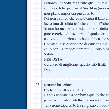
Pertanto una volta raggiunto quel limite di 
smetterà di frequentare il Suo blog (ma vis
non gliene importerà più di tanto).
Poi non capisco che cosa c’entra il fatto ch
lucro (ma di solidarietà che vuol dire?)che
Io non ho mai pensato e,tantomeno, detto i
puro esercizio di pazienza del quale,per m
uso,visto la funzione anche pubblica che s
Comunque se questo tipo di critiche La di
ed io non La importunerò più sul Suo blog
Saluti.
RISPOSTA
Cercherò di migliorare questo mio limite, 
David
ha scritto:
maurizio
Ottobre 10th, 2007 alle 08:14
La Sua risposta mi conferma quello che s
persona educata e intelligente (non c’è a
vena ironica)pertanto La ringrazio chiudo 