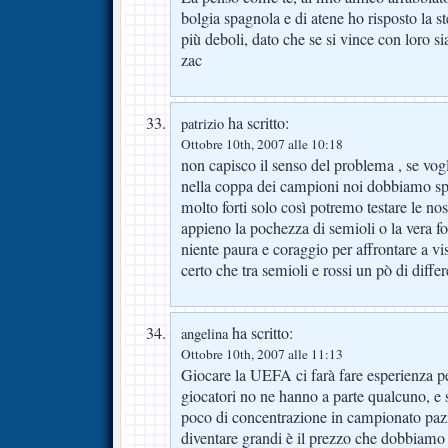
bolgia spagnola e di atene ho risposto la s
più deboli, dato che se si vince con loro s
zac
ha scritto:
patrizio
Ottobre 10th, 2007 alle 10:18
non capisco il senso del problema , se vog
nella coppa dei campioni noi dobbiamo spe
molto forti solo così potremo testare le nost
appieno la pochezza di semioli o la vera for
niente paura e coraggio per affrontare a vi
certo che tra semioli e rossi un pò di differ
ha scritto:
angelina
Ottobre 10th, 2007 alle 11:13
Giocare la UEFA ci farà fare esperienza per
giocatori no ne hanno a parte qualcuno, e s
poco di concentrazione in campionato paz
diventare grandi è il prezzo che dobbiamo 