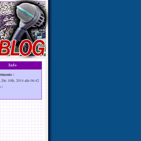
Info
rimento :
, Dic 10th, 2014 alle 06:42
 :