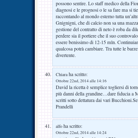
possono sentire. Lo staff medico della Fior
diagnosi e le prognosi o le sa fare ma si tie
raccontando al mondo esterno tutta un’alt
Gnignigni, che di calcio non sa una mazza,
gestione del contratto di neto è roba da dil
perdere sia il portiere che il suo controv
essere benissimo di 12-15 mln. Continuiam
qualcosa potrà cambiare. Tra tutte le barze
divertente.
ha scritto:
Chiara
Ottobre 22nd, 2014 alle 14:16
David la ricetta è semplice togliersi di to
più danni della grandine…dare fiducia a Mo
scritti sotto dettatura dai vari Bucchioni.
Prandelli
ha scritto:
alfo
Ottobre 22nd, 2014 alle 14:24