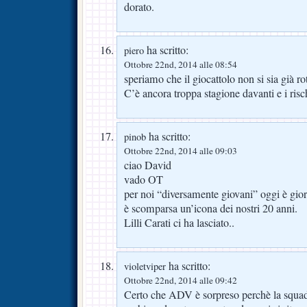
dorato.
ha scritto:
piero
Ottobre 22nd, 2014 alle 08:54
speriamo che il giocattolo non si sia già ro
C’è ancora troppa stagione davanti e i ris
ha scritto:
pinob
Ottobre 22nd, 2014 alle 09:03
ciao David
vado OT
per noi “diversamente giovani” oggi è giorn
è scomparsa un’icona dei nostri 20 anni.
Lilli Carati ci ha lasciato..
ha scritto:
violetviper
Ottobre 22nd, 2014 alle 09:42
Certo che ADV è sorpreso perchè la squadra