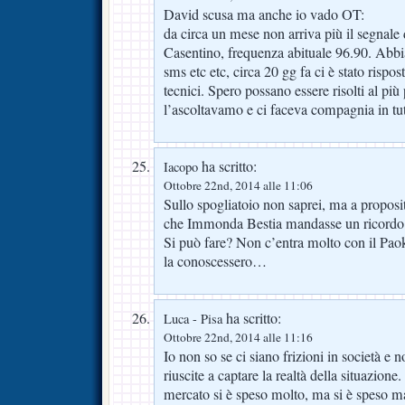
David scusa ma anche io vado OT:
da circa un mese non arriva più il segnale 
Casentino, frequenza abituale 96.90. Abb
sms etc etc, circa 20 gg fa ci è stato rispo
tecnici. Spero possano essere risolti al più 
l’ascoltavamo e ci faceva compagnia in tut
ha scritto:
Iacopo
Ottobre 22nd, 2014 alle 11:06
Sullo spogliatoio non saprei, ma a proposi
che Immonda Bestia mandasse un ricordo di
Si può fare? Non c’entra molto con il Pao
la conoscessero…
ha scritto:
Luca - Pisa
Ottobre 22nd, 2014 alle 11:16
Io non so se ci siano frizioni in società e 
riuscite a captare la realtà della situazione
mercato si è speso molto, ma si è speso m