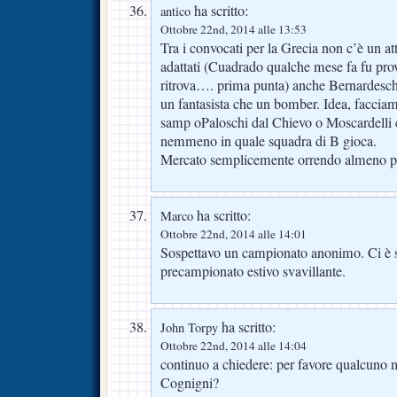
ha scritto:
antico
Ottobre 22nd, 2014 alle 13:53
Tra i convocati per la Grecia non c’è un at
adattati (Cuadrado qualche mese fa fu prov
ritrova…. prima punta) anche Bernardeschi,
un fantasista che un bomber. Idea, facciam
samp oPaloschi dal Chievo o Moscardelli 
nemmeno in quale squadra di B gioca.
Mercato semplicemente orrendo almeno per
ha scritto:
Marco
Ottobre 22nd, 2014 alle 14:01
Sospettavo un campionato anonimo. Ci è
precampionato estivo svavillante.
ha scritto:
John Torpy
Ottobre 22nd, 2014 alle 14:04
continuo a chiedere: per favore qualcuno m
Cognigni?