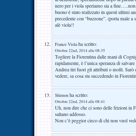
nero per i viola speriamo sia a fine…..no
buono è stato realizzato in questi ultimi an
precedente con “buzzone”. (porta male a so
alè viola!!
ha scritto:
France Viola
Ottobre 22nd, 2014 alle 08:35
Togliere la Fiorentina dalle mani di Cogni
rapidamente, è l’unica speranza di salvare
Andrea tiri fuori gli attributi o molli. Sarò
vedere, sa cosa sta succedendo in Fioren
ha scritto:
Shimon
Ottobre 22nd, 2014 alle 08:41
Uh, non dire che ci sono delle frizioni in F
saltano addosso.
Non c’è peggior cieco di chi non vuol ved