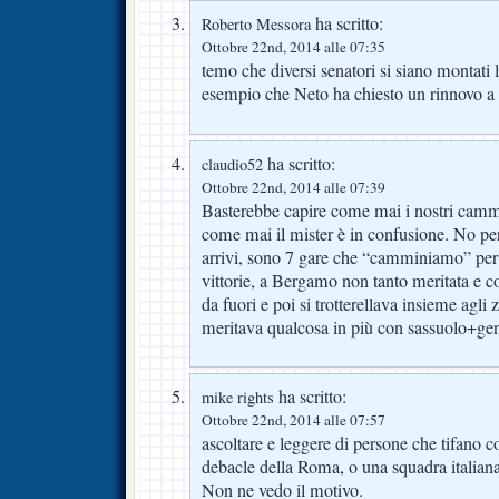
ha scritto:
Roberto Messora
Ottobre 22nd, 2014 alle 07:35
temo che diversi senatori si siano montati l
esempio che Neto ha chiesto un rinnovo a 
ha scritto:
claudio52
Ottobre 22nd, 2014 alle 07:39
Basterebbe capire come mai i nostri cammi
come mai il mister è in confusione. No per
arrivi, sono 7 gare che “camminiamo” per
vittorie, a Bergamo non tanto meritata e con
da fuori e poi si trotterellava insieme agli
meritava qualcosa in più con sassuolo+g
ha scritto:
mike rights
Ottobre 22nd, 2014 alle 07:57
ascoltare e leggere di persone che tifano c
debacle della Roma, o una squadra italiana
Non ne vedo il motivo.