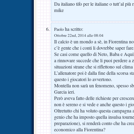
Da italiano tifo per le italiane o tutt’al più
mike
ha scritto:
Paolo
Ottobre 22nd, 2014 alle 08:04
Il calcio è un mondo a sè, in Fiorentina n
c’è gente che i conti li dovrebbe saper fare
Se casi come quello di Neto, Baba e Aquil
a rinnovare succede che li puoi perdere a 
situazioni strane che si riflettono sul clima
L’allenatore poi è dalla fine della scorsa s
questo i giocatori lo avvertono.
Montella non sarà un fenomeno, spesso sba
Garcia ieri.
Però aveva fatto delle richieste per crescer
non è sereno e si vede e anche questo i gio
Oltretutto chi ha voluto questa campagna ac
genio che ha imposto quella insulsa tournee
preparazione), si renderà conto che ha cr
economico alla Fiorentina?