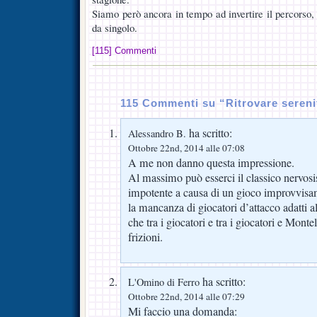
Siamo però ancora in tempo ad invertire il percorso,
da singolo.
[115] Commenti
115 Commenti su “Ritrovare sereni
ha scritto:
Alessandro B.
Ottobre 22nd, 2014 alle 07:08
A me non danno questa impressione.
Al massimo può esserci il classico nervosi
impotente a causa di un gioco improvvisam
la mancanza di giocatori d’attacco adatti
che tra i giocatori e tra i giocatori e Montel
frizioni.
ha scritto:
L'Omino di Ferro
Ottobre 22nd, 2014 alle 07:29
Mi faccio una domanda: