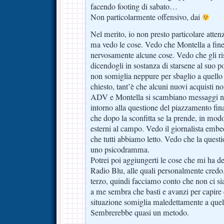
facendo footing di sabato…
Non particolarmente offensivo, dai
Nel merito, io non presto particolare atten
ma vedo le cose. Vedo che Montella a fine
nervosamente alcune cose. Vedo che gli r
dicendogli in sostanza di starsene al suo 
non somiglia neppure per sbaglio a quello
chiesto, tant’è che alcuni nuovi acquisti 
ADV e Montella si scambiano messaggi no
intorno alla questione del piazzamento f
che dopo la sconfitta se la prende, in modo
esterni al campo. Vedo il giornalista embe
che tutti abbiamo letto. Vedo che la questi
uno psicodramma.
Potrei poi aggiungerti le cose che mi ha de
Radio Blu, alle quali personalmente credo
terzo, quindi facciamo conto che non ci si
a me sembra che basti e avanzi per capire 
situazione somiglia maledettamente a quell
Sembrerebbe quasi un metodo.