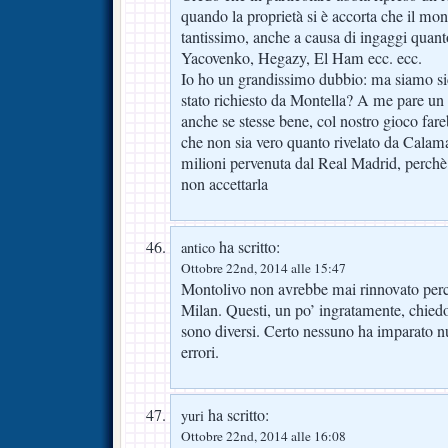
quando la proprietà si è accorta che il mont
tantissimo, anche a causa di ingaggi qua
Yacovenko, Hegazy, El Ham ecc. ecc.
Io ho un grandissimo dubbio: ma siamo s
stato richiesto da Montella? A me pare un 
anche se stesse bene, col nostro gioco fare
che non sia vero quanto rivelato da Calama
milioni pervenuta dal Real Madrid, perchè 
non accettarla
ha scritto:
antico
Ottobre 22nd, 2014 alle 15:47
Montolivo non avrebbe mai rinnovato perché
Milan. Questi, un po’ ingratamente, chiedon
sono diversi. Certo nessuno ha imparato null
errori.
ha scritto:
yuri
Ottobre 22nd, 2014 alle 16:08