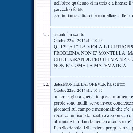
nell’altro qualcuno ci marcia e a firenze il
parecchio fertile.
continuiamo a tirarci le martellate sulle p..
ha scritto:
antonio
Ottobre 22nd, 2014 alle 10:53
QUESTA E’ LA VIOLA E PURTROPPO
PROBLEMA NON E’ MONTELLA, MA
CHE IL GRANDE PROBLEMA SIA CO
NON E’ COME LA MATEMATICA .
ha scritto:
didusMONTELLAFOREVER
Ottobre 22nd, 2014 alle 10:55
.un consiglio a guetta..in questi momenti e
parole sono inutili, serve invece concretezz
giocatori sul campo e menomale che c’e’ su
riscatto. un risultato positivo a salonicco e
affrontare il milan domenica a san siro. e’
l’anello debole della catena per questo va 