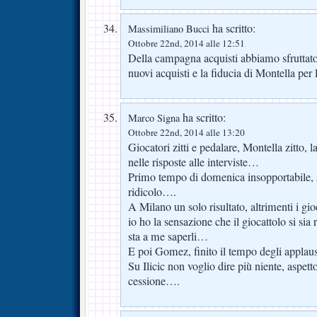
ha scritto:
Massimiliano Bucci
Ottobre 22nd, 2014 alle 12:51
Della campagna acquisti abbiamo sfruttato 
nuovi acquisti e la fiducia di Montella per 
ha scritto:
Marco Signa
Ottobre 22nd, 2014 alle 13:20
Giocatori zitti e pedalare, Montella zitto,
nelle risposte alle interviste…
Primo tempo di domenica insopportabile, so
ridicolo….
A Milano un solo risultato, altrimenti i gio
io ho la sensazione che il giocattolo si sia 
sta a me saperli…
E poi Gomez, finito il tempo degli applau
Su Ilicic non voglio dire più niente, aspett
cessione….