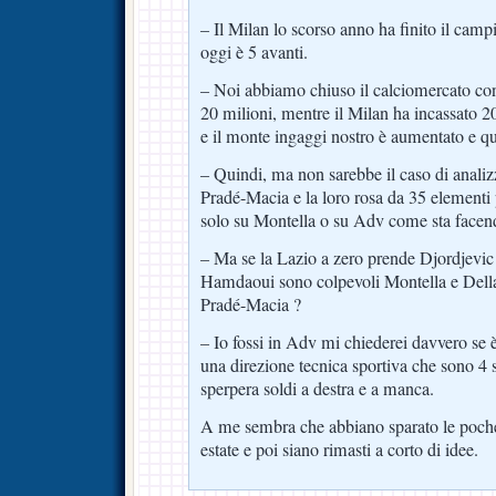
– Il Milan lo scorso anno ha finito il campi
oggi è 5 avanti.
– Noi abbiamo chiuso il calciomercato con
20 milioni, mentre il Milan ha incassato 2
e il monte ingaggi nostro è aumentato e qu
– Quindi, ma non sarebbe il caso di anali
Pradé-Macia e la loro rosa da 35 elementi p
solo su Montella o su Adv come sta facend
– Ma se la Lazio a zero prende Djordjevic
Hamdaoui sono colpevoli Montella e Della
Pradé-Macia ?
– Io fossi in Adv mi chiederei davvero se è
una direzione tecnica sportiva che sono 4 
sperpera soldi a destra e a manca.
A me sembra che abbiano sparato le poche
estate e poi siano rimasti a corto di idee.