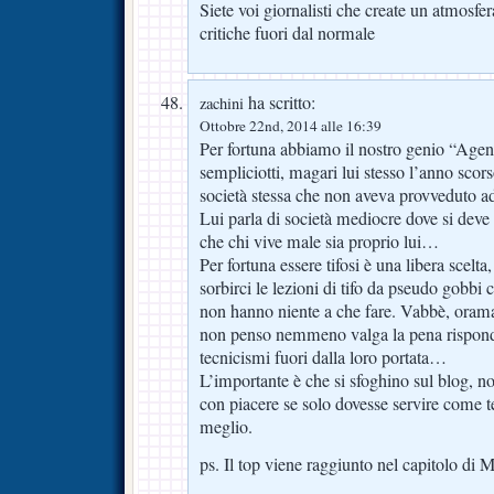
Siete voi giornalisti che create un atmosf
critiche fuori dal normale
ha scritto:
zachini
Ottobre 22nd, 2014 alle 16:39
Per fortuna abbiamo il nostro genio “Agen
sempliciotti, magari lui stesso l’anno sco
società stessa che non aveva provveduto ad 
Lui parla di società mediocre dove si de
che chi vive male sia proprio lui…
Per fortuna essere tifosi è una libera scel
sorbirci le lezioni di tifo da pseudo gobbi 
non hanno niente a che fare. Vabbè, oramai
non penso nemmeno valga la pena rispon
tecnicismi fuori dalla loro portata…
L’importante è che si sfoghino sul blog, no
con piacere se solo dovesse servire come ter
meglio.
ps. Il top viene raggiunto nel capitolo 