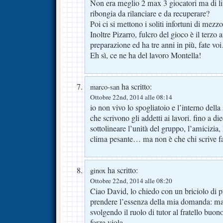
Non era meglio 2 max 3 giocatori ma di liv
ribongia da rilanciare e da recuperare?
Poi ci si mettono i soliti infortuni di mezzo 
Inoltre Pizarro, fulcro del gioco è il terzo
preparazione ed ha tre anni in più, fate v
Eh sì, ce ne ha del lavoro Montella!
ha scritto:
marco-san
Ottobre 22nd, 2014 alle 08:14
io non vivo lo spogliatoio e l’interno della 
che scrivono gli addetti ai lavori. fino a di
sottolineare l’unità del gruppo, l’amicizia,
clima pesante… ma non è che chi scrive fa
ha scritto:
ginox
Ottobre 22nd, 2014 alle 08:20
Ciao David, lo chiedo con un briciolo di 
prendere l’essenza della mia domanda: ma
svolgendo il ruolo di tutor al fratello buon
forza viola.