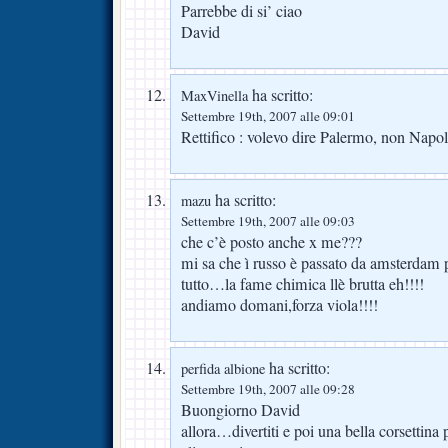
Parrebbe di si’ ciao
David
ha scritto:
MaxVinella
Settembre 19th, 2007 alle 09:01
Rettifico : volevo dire Palermo, non Napoli
ha scritto:
mazu
Settembre 19th, 2007 alle 09:03
che c’è posto anche x me???
mi sa che ì russo è passato da amsterdam 
tutto…la fame chimica llè brutta eh!!!!
andiamo domani,forza viola!!!!
ha scritto:
perfida albione
Settembre 19th, 2007 alle 09:28
Buongiorno David
allora…divertiti e poi una bella corsettina 