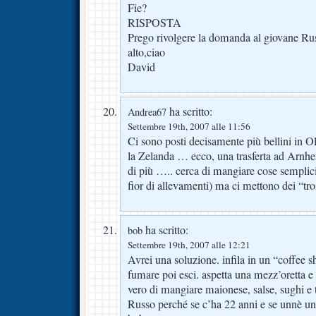
Fie?
RISPOSTA
Prego rivolgere la domanda al giovane Russ
alto,ciao
David
ha scritto:
Andrea67
Settembre 19th, 2007 alle 11:56
Ci sono posti decisamente più bellini in 
la Zelanda … ecco, una trasferta ad Arnhe
di più ….. cerca di mangiare cose semplic
fior di allevamenti) ma ci mettono dei “tr
ha scritto:
bob
Settembre 19th, 2007 alle 12:21
Avrei una soluzione. infila in un “coffee 
fumare poi esci. aspetta una mezz’oretta e v
vero di mangiare maionese, salse, sughi e 
Russo perché se c’ha 22 anni e se unnè 