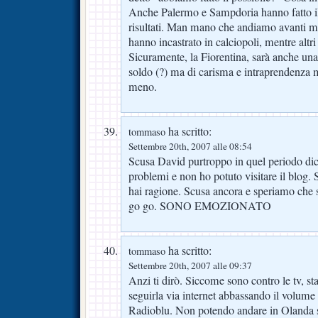
Anche Palermo e Sampdoria hanno fatto il 
risultati. Man mano che andiamo avanti mi
hanno incastrato in calciopoli, mentre altri
Sicuramente, la Fiorentina, sarà anche una
soldo (?) ma di carisma e intraprendenza 
meno.
ha scritto:
tommaso
Settembre 20th, 2007 alle 08:54
Scusa David purtroppo in quel periodo di
problemi e non ho potuto visitare il blog. 
hai ragione. Scusa ancora e speriamo che s
go go. SONO EMOZIONATO
ha scritto:
tommaso
Settembre 20th, 2007 alle 09:37
Anzi ti dirò. Siccome sono contro le tv, st
seguirla via internet abbassando il volume
Radioblu. Non potendo andare in Olanda si