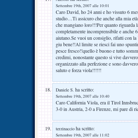
Settembre 19th, 2007 alle 10:01
Caro David, ho 24 anni e ho vissuto 6 mes
studio…Ti assicuro che anche alla mia età 
che mangiano loro!!!Per quanto riguarda l
completamente incomprensibile e anche 6 m
aiutano.Se vuoi un consiglio, rifatti con l
giu bene!!Al limite se riesci fai uno spunt
pesce fresco!!quello è buono e tutto somm
credimi, nonostante questo si vive davvero
organizzato alla perfezione e sono davver
saluto e forza viola!!!!!!
ha scritto:
Daniele S.
Settembre 19th, 2007 alle 10:40
Caro California Viola, era il Tirol Innsbru
3-0 in Austria, 2-0 a Firenze, mi pare di
ha scritto:
terzinaccio
Settembre 19th, 2007 alle 11:02