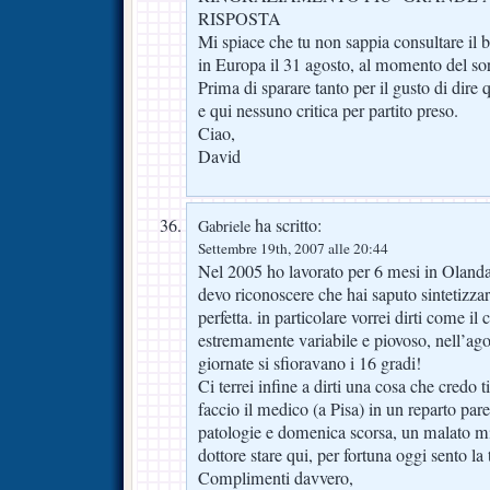
RISPOSTA
Mi spiace che tu non sappia consultare il bl
in Europa il 31 agosto, al momento del so
Prima di sparare tanto per il gusto di dire
e qui nessuno critica per partito preso.
Ciao,
David
ha scritto:
Gabriele
Settembre 19th, 2007 alle 20:44
Nel 2005 ho lavorato per 6 mesi in Olanda
devo riconoscere che hai saputo sintetizza
perfetta. in particolare vorrei dirti come il
estremamente variabile e piovoso, nell’ago
giornate si sfioravano i 16 gradi!
Ci terrei infine a dirti una cosa che credo t
faccio il medico (a Pisa) in un reparto pare
patologie e domenica scorsa, un malato mi
dottore stare qui, per fortuna oggi sento la
Complimenti davvero,