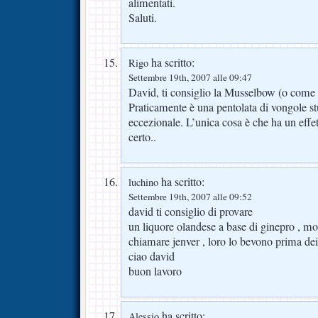
alimentati.
Saluti.
ha scritto:
Rigo
Settembre 19th, 2007 alle 09:47
David, ti consiglio la Musselbow (o come d
Praticamente è una pentolata di vongole s
eccezionale. L’unica cosa è che ha un effet
certo..
ha scritto:
luchino
Settembre 19th, 2007 alle 09:52
david ti consiglio di provare
un liquore olandese a base di ginepro , m
chiamare jenver , loro lo bevono prima dei
ciao david
buon lavoro
ha scritto:
Alessio