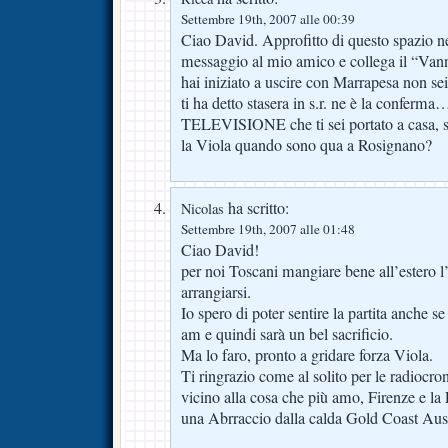
Settembre 19th, 2007 alle 00:39
Ciao David. Approfitto di questo spazio n
messaggio al mio amico e collega il “Van
hai iniziato a uscire con Marrapesa non sei
ti ha detto stasera in s.r. ne è la confer
TELEVISIONE che ti sei portato a casa, s
la Viola quando sono qua a Rosignano?
ha scritto:
Nicolas
Settembre 19th, 2007 alle 01:48
Ciao David!
per noi Toscani mangiare bene all’estero l
arrangiarsi.
Io spero di poter sentire la partita anche s
am e quindi sarà un bel sacrificio.
Ma lo faro, pronto a gridare forza Viola.
Ti ringrazio come al solito per le radiocr
vicino alla cosa che più amo, Firenze e la 
una Abrraccio dalla calda Gold Coast Aust