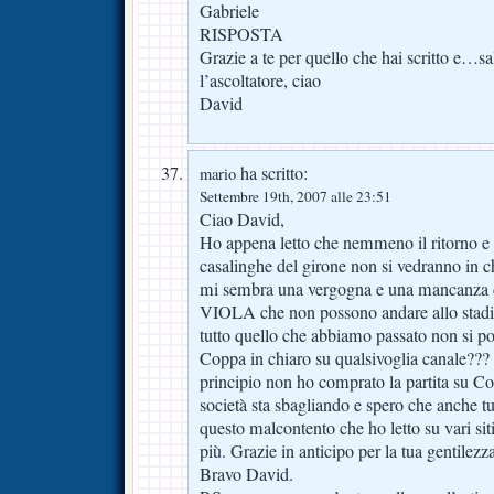
Gabriele
RISPOSTA
Grazie a te per quello che hai scritto e…sa
l’ascoltatore, ciao
David
ha scritto:
mario
Settembre 19th, 2007 alle 23:51
Ciao David,
Ho appena letto che nemmeno il ritorno e fo
casalinghe del girone non si vedranno in 
mi sembra una vergogna e una mancanza di 
VIOLA che non possono andare allo stadio
tutto quello che abbiamo passato non si p
Coppa in chiaro su qualsivoglia canale??? 
principio non ho comprato la partita su C
società sta sbagliando e spero che anche t
questo malcontento che ho letto su vari si
più. Grazie in anticipo per la tua gentilez
Bravo David.