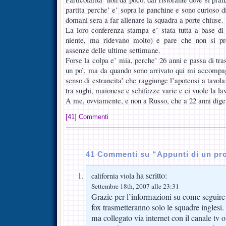
partita perche’ e’ sopra le panchine e sono curioso d
domani sera a far allenare la squadra a porte chiuse.
La loro conferenza stampa e’ stata tutta a base di 
niente, ma ridevano molto) e pare che non si pr
assenze delle ultime settimane.
Forse la colpa e’ mia, perche’ 26 anni e passa di tras
un po’, ma da quando sono arrivato qui mi accompag
senso di estraneita’ che raggiunge l’apoteosi a tavola
tra sughi, maionese e schifezze varie e ci vuole la la
A me, ovviamente, e non a Russo, che a 22 anni diger
[41] Commenti
41 Commenti su “Appunti di un pro
ha scritto:
california viola
Settembre 18th, 2007 alle 23:31
Grazie per l’informazioni su come seguire l
fox trasmetteranno solo le squadre inglesi. 
ma collegato via internet con il canale tv 