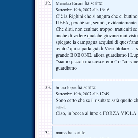
ha scritto:
Menelao Emani
Settembre 19th, 2007 alle 16:16
C’è la Righini che si augura che ci buttino 
UEFA, perchè sai, sennò , evidentemente se
Che dirti, non esultare troppo, trattieniti 
anche di vedere qualche giovane mai vis
spiegate la campagna acquisti di quest’an
avuto? qui si parla già di Vieri titolare … s
grande BOBONE, allora guardiamo i Lupoli
“siamo piccoli ma cresceremo” o “corvi
guardiamo
ha scritto:
bruno lopez
Settembre 19th, 2007 alle 17:49
Sono certo che se il risultato sarà quello c
sassi.
Ciao, in bocca al lupo e FORZA VIOLA 
ha scritto:
marco