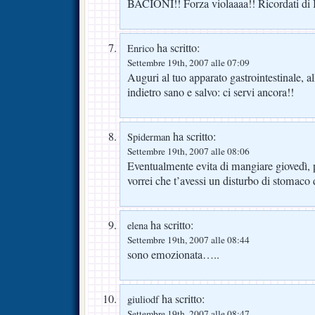
BACIONI!! Forza violaaaa!! Ricordati di 
ha scritto:
Enrico
Settembre 19th, 2007 alle 07:09
Auguri al tuo apparato gastrointestinale, a
indietro sano e salvo: ci servi ancora!!
ha scritto:
Spiderman
Settembre 19th, 2007 alle 08:06
Eventualmente evita di mangiare giovedì, p
vorrei che t’avessi un disturbo di stomaco 
ha scritto:
elena
Settembre 19th, 2007 alle 08:44
sono emozionata…..
ha scritto:
giuliodf
Settembre 19th, 2007 alle 08:47