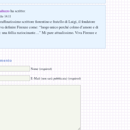
ha scritto:
alluzzo
lle 14:11
raffinatissimo scrittore fiorentino e fratello di Luigi, il fondatore
va definire Firenze come: “luogo unico perché colmo d’amore e di
o: una follia raziocinante…” Mi pare attualissimo. Viva Firenze e
mmento
Nome (required)
E-Mail (non sarà pubblicata) (required)