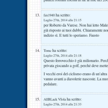
ha scritto:
fax1940
Luglio 27th, 2014 alle 21:15
per Roberto da Varese. Non hai letto Maled
già risposto ai tuoi dubbi. Chiaramente no
indizio sì. E tutti lo speriamo. Fausto
ha scritto:
Tomc
Luglio 27th, 2014 alle 21:18
Questo ferrovecchio è già milionario. Perché
privata giocando a golf, perché deve mette
I vecchi eroi del ciclismo erano di un’altr
vanno avanti a diavolerie nascoste. La nuo
pedalare.
ha scritto:
AllBLack VIola
Luglio 27th, 2014 alle 21:33