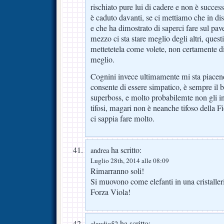
rischiato pure lui di cadere e non è succe
è caduto davanti, se ci mettiamo che in disc
e che ha dimostrato di saperci fare sul pav
mezzo ci sta stare meglio degli altri, questi
mettetetela come volete, non certamente 
meglio.
Cognini invece ultimamente mi sta piacend
consente di essere simpatico, è sempre il b
superboss, e molto probabilemte non gli in
tifosi, magari non è neanche tifoso della F
ci sappia fare molto.
ha scritto:
andrea
Luglio 28th, 2014 alle 08:09
Rimarranno soli!
Si muovono come elefanti in una cristaller
Forza Viola!
ha scritto:
claudio52