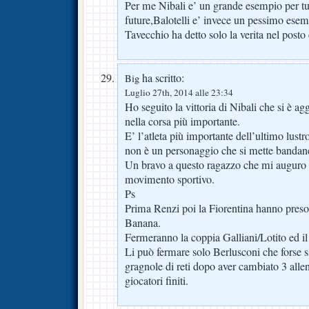
Per me Nibali e’ un grande esempio per tut
future,Balotelli e’ invece un pessimo esem
Tavecchio ha detto solo la verita nel posto
ha scritto:
Big
Luglio 27th, 2014 alle 23:34
Ho seguito la vittoria di Nibali che si è a
nella corsa più importante.
E’ l’atleta più importante dell’ultimo lustr
non è un personaggio che si mette bandane
Un bravo a questo ragazzo che mi auguro si
movimento sportivo.
Ps
Prima Renzi poi la Fiorentina hanno preso 
Banana.
Fermeranno la coppia Galliani/Lotito ed il
Li può fermare solo Berlusconi che forse s
gragnole di reti dopo aver cambiato 3 allena
giocatori finiti.