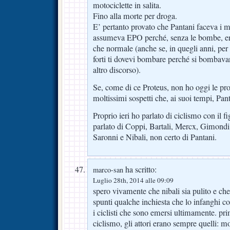
motociclette in salita.
Fino alla morte per droga.
E’ pertanto provato che Pantani faceva i 
assumeva EPO perché, senza le bombe, er
che normale (anche se, in quegli anni, per e
forti ti dovevi bombare perché si bombava
altro discorso).
Se, come di ce Proteus, non ho oggi le pro
moltissimi sospetti che, ai suoi tempi, Pan
Proprio ieri ho parlato di ciclismo con il fi
parlato di Coppi, Bartali, Mercx, Gimond
Saronni e Nibali, non certo di Pantani.
ha scritto:
marco-san
Luglio 28th, 2014 alle 09:09
spero vivamente che nibali sia pulito e ch
spunti qualche inchiesta che lo infanghi co
i ciclisti che sono emersi ultimamente. pr
ciclismo, gli attori erano sempre quelli: m