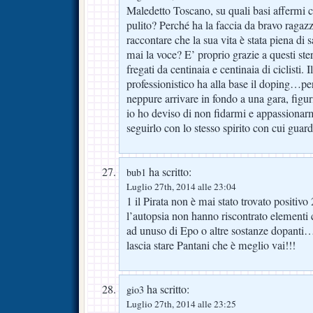
Maledetto Toscano, su quali basi affermi c
pulito? Perché ha la faccia da bravo raga
raccontare che la sua vita è stata piena di 
mai la voce? E’ proprio grazie a questi ster
fregati da centinaia e centinaia di ciclisti.
professionistico ha alla base il doping…p
neppure arrivare in fondo a una gara, fig
io ho deviso di non fidarmi e appassionarm
seguirlo con lo stesso spirito con cui guard
ha scritto:
bub1
Luglio 27th, 2014 alle 23:04
1 il Pirata non è mai stato trovato positivo 
l’autopsia non hanno riscontrato elementi 
ad unuso di Epo o altre sostanze dopanti
lascia stare Pantani che è meglio vai!!!
ha scritto:
gio3
Luglio 27th, 2014 alle 23:25