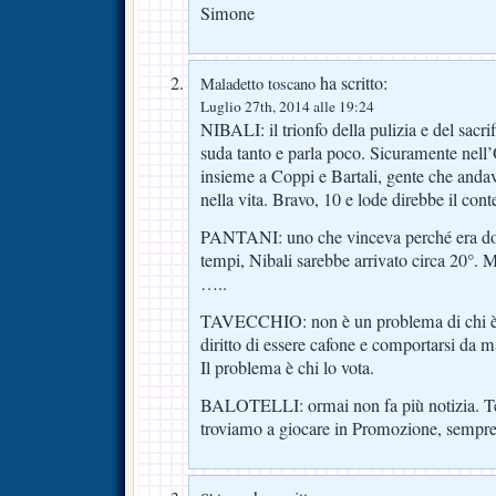
Simone
ha scritto:
Maladetto toscano
Luglio 27th, 2014 alle 19:24
NIBALI: il trionfo della pulizia e del sacr
suda tanto e parla poco. Sicuramente nel
insieme a Coppi e Bartali, gente che andav
nella vita. Bravo, 10 e lode direbbe il cont
PANTANI: uno che vinceva perché era dop
tempi, Nibali sarebbe arrivato circa 20°. M
…..
TAVECCHIO: non è un problema di chi è p
diritto di essere cafone e comportarsi da 
Il problema è chi lo vota.
BALOTELLI: ormai non fa più notizia. T
troviamo a giocare in Promozione, sempre 