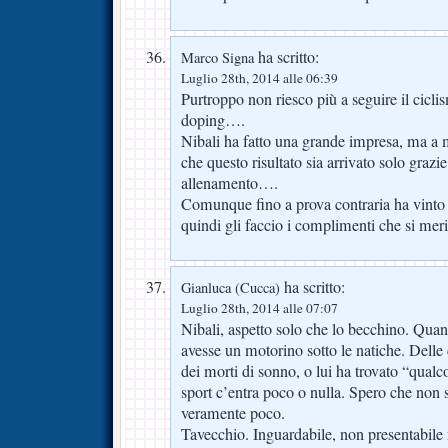
ha scritto:
Marco Signa
Luglio 28th, 2014 alle 06:39
Purtroppo non riesco più a seguire il cicl
doping….
Nibali ha fatto una grande impresa, ma a me
che questo risultato sia arrivato solo grazie
allenamento….
Comunque fino a prova contraria ha vinto 
quindi gli faccio i complimenti che si mer
ha scritto:
Gianluca (Cucca)
Luglio 28th, 2014 alle 07:07
Nibali, aspetto solo che lo becchino. Quand
avesse un motorino sotto le natiche. Delle d
dei morti di sonno, o lui ha trovato “qual
sport c’entra poco o nulla. Spero che non s
veramente poco.
Tavecchio. Inguardabile, non presentabil