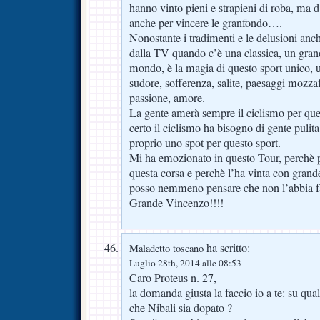
hanno vinto pieni e strapieni di roba, ma d
anche per vincere le granfondo….
Nonostante i tradimenti e le delusioni anc
dalla TV quando c’è una classica, un gran
mondo, è la magia di questo sport unico, u
sudore, sofferenza, salite, paesaggi mozzaf
passione, amore.
La gente amerà sempre il ciclismo per que
certo il ciclismo ha bisogno di gente puli
proprio uno spot per questo sport.
Mi ha emozionato in questo Tour, perchè p
questa corsa e perchè l’ha vinta con grande
posso nemmeno pensare che non l’abbia fa
Grande Vincenzo!!!!
ha scritto:
Maladetto toscano
Luglio 28th, 2014 alle 08:53
Caro Proteus n. 27,
la domanda giusta la faccio io a te: su qua
che Nibali sia dopato ?