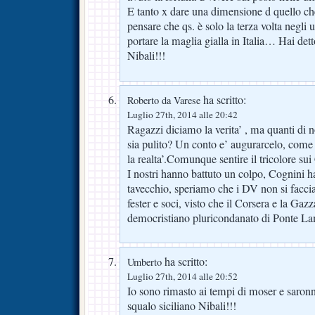
E tanto x dare una dimensione d quello che
pensare che qs. è solo la terza volta negli u
portare la maglia gialla in Italia… Hai de
Nibali!!!
ha scritto:
Roberto da Varese
Luglio 27th, 2014 alle 20:42
Ragazzi diciamo la verita’ , ma quanti di 
sia pulito? Un conto e’ augurarcelo, come f
la realta’.Comunque sentire il tricolore sui
I nostri hanno battuto un colpo, Cognini 
tavecchio, speriamo che i DV non si facci
fester e soci, visto che il Corsera e la Gazz
democristiano pluricondanato di Ponte Lam
ha scritto:
Umberto
Luglio 27th, 2014 alle 20:52
Io sono rimasto ai tempi di moser e saro
squalo siciliano Nibali!!!