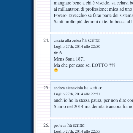
mangiare bene a chi è viscido, sa celarsi be
ai millantatori di professione; mica ad un
Povero Tavecchio se farai parte del sistema
Santi molto più demoni di te. In bocca al 
ha scritto:
caccia alla zebra
Luglio 27th, 2014 alle 22:50
@ 6
Mens Sana 1871
Ma che per caso sei EOTTO ???
ha scritto:
andrea sienaviola
Luglio 27th, 2014 alle 22:51
anch’io ho la stessa paura, per non dire co
Siamo nel 2014 ma demita è ancora fra no
ha scritto:
proteus
Luglio 27th, 2014 alle 22:55