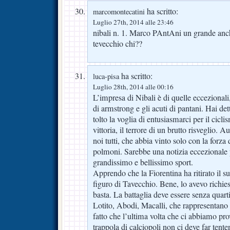
ha scritto:
marcomontecatini
Luglio 27th, 2014 alle 23:46
nibali n. 1. Marco PAntAni un grande anc
tevecchio chi??
ha scritto:
luca-pisa
Luglio 28th, 2014 alle 00:16
L’impresa di Nibali è di quelle eccezional
di armstrong e gli acuti di pantani. Hai de
tolto la voglia di entusiasmarci per il cic
vittoria, il terrore di un brutto risveglio.
noi tutti, che abbia vinto solo con la forza
polmoni. Sarebbe una notizia eccezionale p
grandissimo e bellissimo sport.
Apprendo che la Fiorentina ha ritirato il 
figuro di Tavecchio. Bene, lo avevo richi
basta. La battaglia deve essere senza quarti
Lotito, Abodi, Macalli, che rappresentano i
fatto che l’ultima volta che ci abbiamo pro
trappola di calciopoli non ci deve far tent