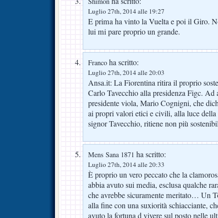
ha scritto:
Shimon
Luglio 27th, 2014 alle 19:27
E prima ha vinto la Vuelta e poi il Giro. 
lui mi pare proprio un grande.
ha scritto:
Franco
Luglio 27th, 2014 alle 20:03
Ansa.it: La Fiorentina ritira il proprio sos
Carlo Tavecchio alla presidenza Figc. Ad a
presidente viola, Mario Cognigni, che dich
ai propri valori etici e civili, alla luce del
signor Tavecchio, ritiene non più sostenibi
ha scritto:
Mens Sana 1871
Luglio 27th, 2014 alle 20:33
È proprio un vero peccato che la clamoros
abbia avuto sui media, esclusa qualche rara 
che avrebbe sicuramente meritato… Un To
alla fine con una suxiorità schiacciante, 
avuto la fortuna d vivere sul posto nelle 