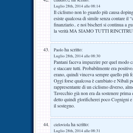
Luglio 28th, 2014 alle 08:14
Il ciclismo non lo guardo più causa dopin
esiste qualcosa di simile senza contare il “
finanziario.. e noi bischeri si continua a g
la verità MA SIAMO TUTTI RINCITRULLI
ha scritto:
Paolo
Luglio 28th, 2014 alle 08:30
Pantani faceva impazzire per quel modo catt
e staccare tutti. Probabilmente era positivo
erano, quindi vinceva sempre quello più for
Oggi forse qualcosa è cambiato e Nibali po
rappresentante di un ciclismo diverso, alm
Tavecchio già non era da sostenere prima d
detto quindi glorificherei poco Cognigni e l
il sostegno.
ha scritto:
cieloviola
Luglio 28th, 2014 alle 08:31