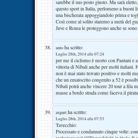
sarebbe il suo posto giusto. Ma sarà eletto,
questo sport in Italia, perlomeno a buoni l
una bischerata appoggiandolo prima e togl
Così come al solito staremo a metà del guad
Juve e Roma le proteggono anche se sono 
ha scritto:
anto
Luglio 28th, 2014 alle 07:24
per me il ciclismo è morto con Pantani e a 
vittoria di Nibali anche per molti italiani.
non è mai stato trovato positivo e molti m
che un ematocrito congenito a 52 è possibi
Nibali potrà anche vincere 20 tour a fila 
masse a bordo strada come faceva il pirata
ha scritto:
axpart
Luglio 28th, 2014 alle 07:53
Tavecchio:
Processato e condannato cinque volte: con