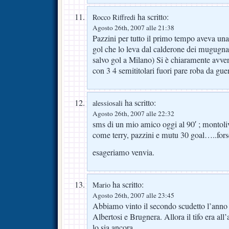
ha scritto:
Rocco Riffredi
Agosto 26th, 2007 alle 21:38
Pazzini per tutto il primo tempo aveva una 
gol che lo leva dal calderone dei mugugnat
salvo gol a Milano) Si è chiaramente avver
con 3 4 semititolari fuori pare roba da guerr
ha scritto:
alessiosali
Agosto 26th, 2007 alle 22:32
sms di un mio amico oggi al 90′ ; montol
come terry, pazzini e mutu 30 goal…..fors
esageriamo venvia.
ha scritto:
Mario
Agosto 26th, 2007 alle 23:45
Abbiamo vinto il secondo scudetto l’anno 
Albertosi e Brugnera. Allora il tifo era all
lo sia ancora.