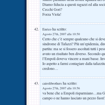
Diamo fiducia a questi ragazzi ed alla soci
Cecchi Gori?
Forza Viola!
ha scritto:
Enrico
Agosto 27th, 2007 alle 10:50
Certo che c’è sempre qualcuno che si deve l
sindrome di Tafazzi? Più un’epidemia, dire
partita: ma se si fossero ascoltati tutti i pe
avuto un risultato ben diverso. Secondo que
l’Empoli doveva vincere a mani basse. Inv
Io aspetto a farmi contagiare dalla tafazzite
credono…
ha scritto:
cairolibrothers
Agosto 27th, 2007 alle 10:56
va bene che a Empoli risparmiano…ma Giov
campo o ne hanno lasciato un pezzo fuori