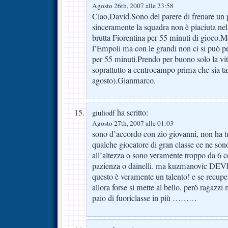
Agosto 26th, 2007 alle 23:58
Ciao,David.Sono del parere di frenare un
sinceramente la squadra non è piaciuta n
brutta Fiorentina per 55 minuti di gioco.
l’Empoli ma con le grandi non ci si può pe
per 55 minuti.Prendo per buono solo la vit
soprattutto a centrocampo prima che sia ta
agosto).Gianmarco.
ha scritto:
giuliodf
Agosto 27th, 2007 alle 01:03
sono d’accordo con zio giovanni, non ha tutt
qualche giocatore di gran classe ce ne so
all’altezza o sono veramente troppo da 6 c
pazienza o dainelli. ma kuzmanovic DEVE 
questo è veramente un talento! e se recupe
allora forse si mette al bello, però ragazz
paio di fuoriclasse in più ………