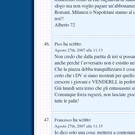
sfogo ma non voglio pagare un’abbonamen
Romani, Milanesi o Napoletani stanno al 
noi!!
Alberto 72
ha scritto:
Pico
Agosto 27th, 2007 alle 11:13
Non credo che dalla partita di ieri si possa
anche perché l’avversario non è esistito n
Che la piazza debba tranquillizzarsi è cosa 
certo che i DV si siano mostrati per quello
crescere i giovani e VENDERLI, in perfetto
Già lunedì sera temo che gli entusuasmi si
Comunque forza ragazzi, non lasciate giocare
tutte le palle!
ha scritto:
Francesco
Agosto 27th, 2007 alle 11:15
Io dico solo una cosa: mettersi a contestare