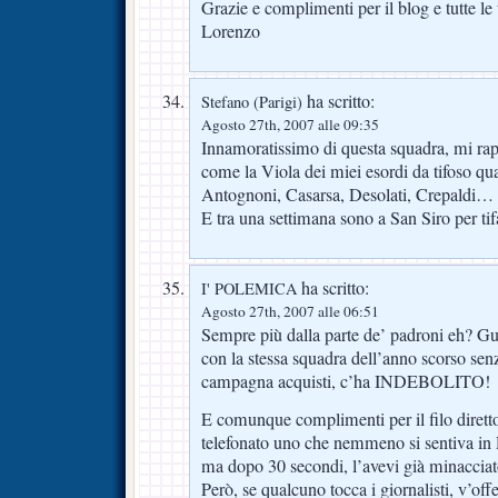
Grazie e complimenti per il blog e tutte le t
Lorenzo
ha scritto:
Stefano (Parigi)
Agosto 27th, 2007 alle 09:35
Innamoratissimo di questa squadra, mi ra
come la Viola dei miei esordi da tifoso quas
Antognoni, Casarsa, Desolati, Crepaldi…
E tra una settimana sono a San Siro per tif
ha scritto:
I' POLEMICA
Agosto 27th, 2007 alle 06:51
Sempre più dalla parte de’ padroni eh? Gua
con la stessa squadra dell’anno scorso sen
campagna acquisti, c’ha INDEBOLITO!
E comunque complimenti per il filo diretto
telefonato uno che nemmeno si sentiva in 
ma dopo 30 secondi, l’avevi già minacciato
Però, se qualcuno tocca i giornalisti, v’off