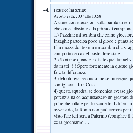
ha scritto:
Federico
Agosto 27th, 2007 alle 10:58
Alcune considerazioni sulla partita di ieri (
che era caldissimo e la prima di campionat
1.) Pazzini: mi sembra che come giocatore 
Inzaghi: partecipa poco al gioco e punta
l’ha messa dentro ma mi sembra che si aggi
campo in cerca del posto dove stare.
2.) Santana: quando ha fatto quel tunnel su
da matti !!!! Spero fortemente in questo gi
fare la differenza.
3.) Montolivo: secondo me se prosegue que
somiglierà a Rui Costa.
4) questa squadra, se domenica avesse gio
potenzialità ed acquistassero un gicatore di
potrebbe lottare per lo scudetto. L’Inter 
avversario, la Roma non può correre per t
visto fare ieri sera a Palermo (complice il 
ce la giochiamo ….