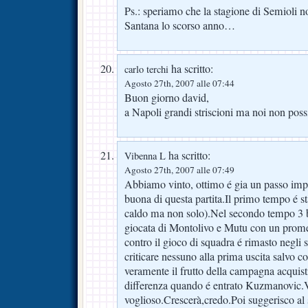
Ps.: speriamo che la stagione di Semioli n
Santana lo scorso anno…
ha scritto:
carlo terchi
Agosto 27th, 2007 alle 07:44
Buon giorno david,
a Napoli grandi striscioni ma noi non pos
ha scritto:
Vibenna L
Agosto 27th, 2007 alle 07:49
Abbiamo vinto, ottimo é gia un passo imp
buona di questa partita.Il primo tempo é st
caldo ma non solo).Nel secondo tempo 3 b
giocata di Montolivo e Mutu con un prom
contro il gioco di squadra é rimasto negli 
criticare nessuno alla prima uscita salvo c
veramente il frutto della campagna acquist
differenza quando é entrato Kuzmanovic.V
voglioso.Crescerà,credo.Poi suggerisco al 