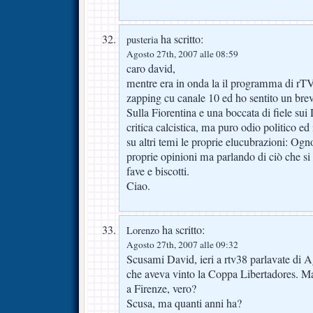
ha scritto:
pusteria
Agosto 27th, 2007 alle 08:59
caro david,
mentre era in onda la il programma di rTV
zapping cu canale 10 ed ho sentito un bre
Sulla Fiorentina e una boccata di fiele sui
critica calcistica, ma puro odio politico ed 
su altri temi le proprie elucubrazioni: Ogn
proprie opinioni ma parlando di ciò che s
fave e biscotti.
Ciao.
ha scritto:
Lorenzo
Agosto 27th, 2007 alle 09:32
Scusami David, ieri a rtv38 parlavate di A
che aveva vinto la Coppa Libertadores. M
a Firenze, vero?
Scusa, ma quanti anni ha?