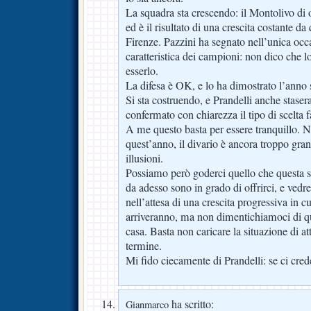
La squadra sta crescendo: il Montolivo di o
ed è il risultato di una crescita costante da
Firenze. Pazzini ha segnato nell’unica occ
caratteristica dei campioni: non dico che lo
esserlo.
La difesa è OK, e lo ha dimostrato l’anno 
Si sta costruendo, e Prandelli anche stas
confermato con chiarezza il tipo di scelta f
A me questo basta per essere tranquillo.
quest’anno, il divario è ancora troppo gr
illusioni.
Possiamo però goderci quello che questa s
da adesso sono in grado di offrirci, e vedr
nell’attesa di una crescita progressiva in c
arriveranno, ma non dimentichiamoci di q
casa. Basta non caricare la situazione di a
termine.
Mi fido ciecamente di Prandelli: se ci crede
ha scritto:
Gianmarco