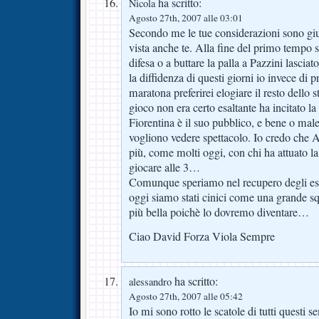
ha scritto:
Nicola
Agosto 27th, 2007 alle 03:01
Secondo me le tue considerazioni sono giu
vista anche te. Alla fine del primo tempo si
difesa o a buttare la palla a Pazzini lasci
la diffidenza di questi giorni io invece di 
maratona preferirei elogiare il resto dello
gioco non era certo esaltante ha incitato la
Fiorentina è il suo pubblico, e bene o male
vogliono vedere spettacolo. Io credo che 
più, come molti oggi, con chi ha attuato la
giocare alle 3…
Comunque speriamo nel recupero degli est
oggi siamo stati cinici come una grande sq
più bella poichè lo dovremo diventare…
Ciao David Forza Viola Sempre
ha scritto:
alessandro
Agosto 27th, 2007 alle 05:42
Io mi sono rotto le scatole di tutti questi 