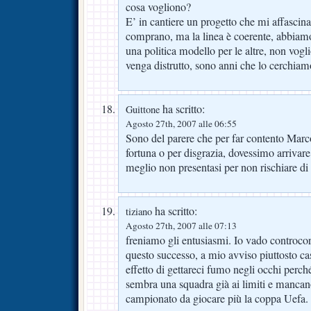
cosa vogliono?
E’ in cantiere un progetto che mi affascin
comprano, ma la linea è coerente, abbiam
una politica modello per le altre, non vogl
venga distrutto, sono anni che lo cerchiam
ha scritto:
Guittone
Agosto 27th, 2007 alle 06:55
Sono del parere che per far contento Marco
fortuna o per disgrazia, dovessimo arrivar
meglio non presentasi per non rischiare di 
ha scritto:
tiziano
Agosto 27th, 2007 alle 07:13
freniamo gli entusiasmi. Io vado controco
questo successo, a mio avviso piuttosto ca
effetto di gettareci fumo negli occhi perc
sembra una squadra già ai limiti e mancano
campionato da giocare più la coppa Uefa.