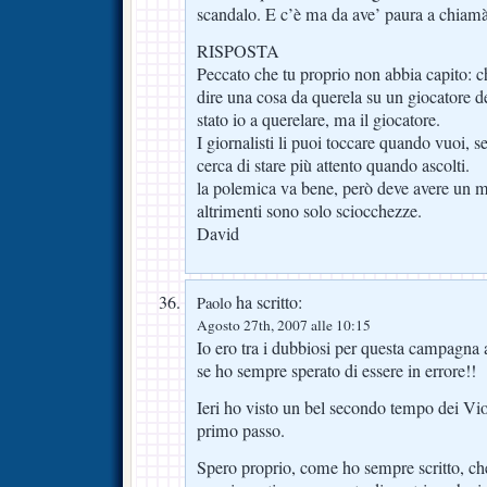
scandalo. E c’è ma da ave’ paura a chiam
RISPOSTA
Peccato che tu proprio non abbia capito: c
dire una cosa da querela su un giocatore de
stato io a querelare, ma il giocatore.
I giornalisti li puoi toccare quando vuoi,
cerca di stare più attento quando ascolti.
la polemica va bene, però deve avere un 
altrimenti sono solo sciocchezze.
David
ha scritto:
Paolo
Agosto 27th, 2007 alle 10:15
Io ero tra i dubbiosi per questa campagna a
se ho sempre sperato di essere in errore!!
Ieri ho visto un bel secondo tempo dei Vio
primo passo.
Spero proprio, come ho sempre scritto, che