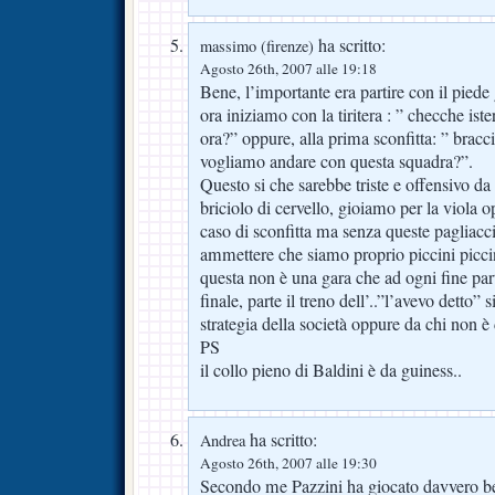
ha scritto:
massimo (firenze)
Agosto 26th, 2007 alle 19:18
Bene, l’importante era partire con il pied
ora iniziamo con la tiritera : ” checche ist
ora?” oppure, alla prima sconfitta: ” bracc
vogliamo andare con questa squadra?”.
Questo si che sarebbe triste e offensivo da
briciolo di cervello, gioiamo per la viola
caso di sconfitta ma senza queste pagliacci
ammettere che siamo proprio piccini picci
questa non è una gara che ad ogni fine part
finale, parte il treno dell’..”l’avevo detto” 
strategia della società oppure da chi non è
PS
il collo pieno di Baldini è da guiness..
ha scritto:
Andrea
Agosto 26th, 2007 alle 19:30
Secondo me Pazzini ha giocato davvero be