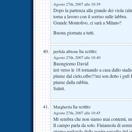
Agosto 27th, 2007 alle 10:39
Dopo la partenza alla grande dei viola (al
torna a lavoro con il sorriso sulle labbra.
Grande Montolivo, ci sarà a Milano?
Buona giornata a tutti.
ha scritto:
perfida albione
Agosto 27th, 2007 alle 10:40
Buongiorno David
ieri verso le 18 tornando a casa dallo stadi
piume dal cielo,oibo!!!mi son detto i gufi h
piume dalla rabbia.
Saluti.
ha scritto:
Margherita
Agosto 27th, 2007 alle 10:45
Mi sembra che non siamo mai contenti,
Il campo parla da solo. Finiamola di semin
stiamo parlando della nostra squadra del c