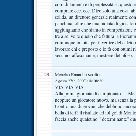
coro di lamenti e di perplessità su questo 
comprare ecc. ecc. Dico solo una cosa: ab
solida, un direttore generale realmente co
panchina, oltre che una nidiata di giocatori
aggiungiamo che siamo in competizione co
tre a sei volte quello che fattura la Fioren
comunque in lotta per il vertice del calci
lavorare chi è preposto e lo fà con ottimi ri
vecchio, affascinante, mestiere del tifoso.
ha scritto:
Menelao Eman
Agosto 27th, 2007 alle 08:20
VIA VIA VIA
Alla prima giornata di campionato … Mett
neppure un giocatore nuovo, ma senza la pu
Contro una di giovani che debbono ancora
bella di ieri? il risultato ed iol gol di Mon
faccia anche qualcuno ” determinante” que