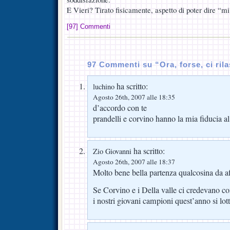
E Vieri? Tirato fisicamente, aspetto di poter dire “
[97] Commenti
97 Commenti su “Ora, forse, ci ril
ha scritto:
luchino
Agosto 26th, 2007 alle 18:35
d’accordo con te
prandelli e corvino hanno la mia fiduci
ha scritto:
Zio Giovanni
Agosto 26th, 2007 alle 18:37
Molto bene bella partenza qualcosina da a
Se Corvino e i Della valle ci credevano co
i nostri giovani campioni quest’anno si lot