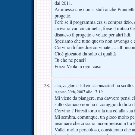
dal 2011.
Ammesso che non si stufi anche Prandelli,
progetto.
Però se il programma era si compra tizio,
arrivano vari cincirinella, forse il mitico 
disatteso il progetto e volare per altri lidi.
Speriamo che tutto questo non avvenga e 
Corvino di fare due corvinate…. all’ incon
Cioè giocatori da salto di qualità
Tu che ne pensi?
Forza Viola in ogni caso
ha scritto:
alex,vs giornalisti e/o starnazzatori
Agosto 20th, 2007 alle 17:19
Mi viene da piangere, ma davvero pensi ch
sullo stomaco non ha il coraggio di dirlo d
Corvino ? Faresti torto alla tua ed alla sua 
Mi sembra, comunque, un gioco molto per
insinuare che ci siano incomprensioni tra 
Valle, molto pericoloso, considerato che 