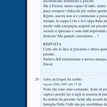
incominciato nemmeno a giocare.
Ma a Firenze siamo capaci di tutto, siamo 
piace rompere i balocchi per vedere quello
Ripeto, ancora non si è cominciato a gioca
iniziato, la coppa Uefa e la Coppa Italia 
merito sulla campagna acquisti sui giocator
società si sprecano e sono tutti improntati
tristezza! Ma quando cresceremo…?
RISPOSTA
Certo che lo dice ai giocatori e chissà quan
passato.
Parlavo dell’esternazione a mezzo stampa,
David
ha scritto:
Gabry da Empoli
Agosto 20th, 2007 alle 17:48
Noto che sono stato censurato. Sono in pe
capisco perché mi si tagli in assenza di pa
ho notizie da persone vicine alla società d
famiglia Della Valle stia per smobilitare da