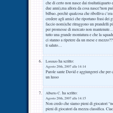
che di certo non nasce dai risultati(quarto 
due anni),ma allora da cosa nasce?non può 
bilbao..perchè qualcosa che ribolliva c’era
credere agli amici che riportano frasi dei g
faccio nomi)che ritraggono un prandelli pi
per promesse di mercato non mantenute…
tutto una grande montatura e che la squad
ci stanno a ripetere da un mese e mezzo??
ti saluto…
ha scritto:
Lorenzo
Agosto 20th, 2007 alle 14:14
Parole sante David e aggiungerei che per q
un lusso
ha scritto:
Alberto C.
Agosto 20th, 2007 alle 14:15
Non credo che siamo pieni di giocatori “n
pieni di giocatori da mezza classifica. Cia