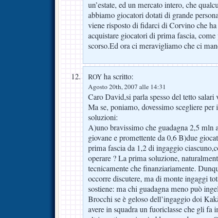
un’estate, ed un mercato intero, che qualc
abbiamo giocatori dotati di grande person
viene risposto di fidarci di Corvino che ha 
acquistare giocatori di prima fascia, com
scorso.Ed ora ci meravigliamo che ci ma
ha scritto:
ROY
Agosto 20th, 2007 alle 14:31
Caro David,si parla spesso del tetto salari 
Ma se, poniamo, dovessimo scegliere per il
soluzioni:
A)uno bravissimo che guadagna 2,5 mln a
giovane e promettente da 0,6 B)due giocat
prima fascia da 1,2 di ingaggio ciascuno
operare ? La prima soluzione, naturalment
tecnicamente che finanziariamente. Dunque
occorre discutere, ma di monte ingaggi t
sostiene: ma chi guadagna meno può ingel
Brocchi se è geloso dell’ingaggio doi Kak
avere in squadra un fuoriclasse che gli fa i