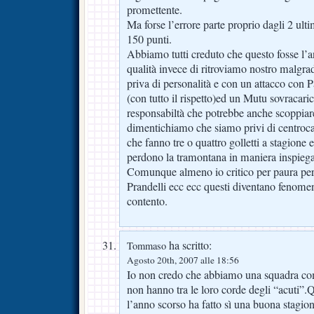
promettente.
Ma forse l’errore parte proprio dagli 2 ult
150 punti.
Abbiamo tutti creduto che questo fosse l’a
qualità invece di ritroviamo nostro malgrad
priva di personalità e con un attacco con 
(con tutto il rispetto)ed un Mutu sovracaric
responsabiltà che potrebbe anche scoppiar
dimentichiamo che siamo privi di centrocam
che fanno tre o quattro golletti a stagione e
perdono la tramontana in maniera inspiega
Comunque almeno io critico per paura perc
Prandelli ecc ecc questi diventano fenomen
contento.
ha scritto:
Tommaso
Agosto 20th, 2007 alle 18:56
Io non credo che abbiamo una squadra co
non hanno tra le loro corde degli “acuti”.
l’anno scorso ha fatto sì una buona stagion