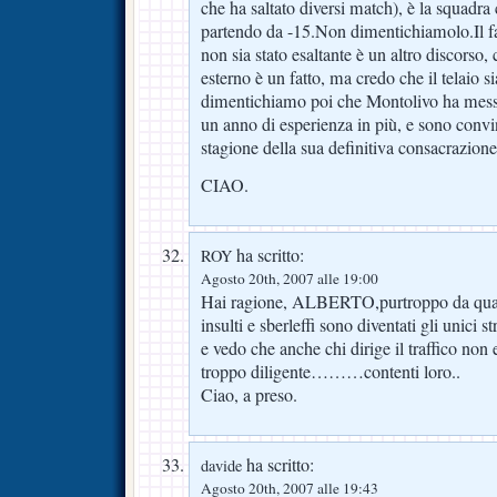
che ha saltato diversi match), è la squadra
partendo da -15.Non dimentichiamolo.Il f
non sia stato esaltante è un altro discorso
esterno è un fatto, ma credo che il telaio
dimentichiamo poi che Montolivo ha messo
un anno di esperienza in più, e sono convin
stagione della sua definitiva consacrazione
CIAO.
ha scritto:
ROY
Agosto 20th, 2007 alle 19:00
Hai ragione, ALBERTO,purtroppo da qualc
insulti e sberleffi sono diventati gli unici
e vedo che anche chi dirige il traffico non e
troppo diligente………contenti loro..
Ciao, a preso.
ha scritto:
davide
Agosto 20th, 2007 alle 19:43