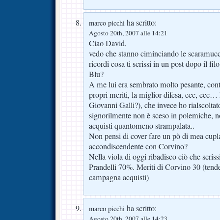
ha scritto:
marco picchi
Agosto 20th, 2007 alle 14:21
Ciao David,
vedo che stanno ciminciando le scaramucc
ricordi cosa ti scrissi in un post dopo il fil
Blu?
A me lui era sembrato molto pesante, cont
propri meriti, la miglior difesa, ecc, ecc…
Giovanni Galli?), che invece ho rialscoltat
signorilmente non è sceso in polemiche, 
acquisti quantomeno strampalata..
Non pensi di cover fare un pò di mea cupla
accondiscendente con Corvino?
Nella viola di oggi ribadisco ciò che scriss
Prandelli 70%. Meriti di Corvino 30 (tend
campagna acquisti)
ha scritto:
marco picchi
Agosto 20th, 2007 alle 14:23