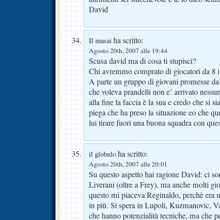
David
ha scritto:
Il masai
Agosto 20th, 2007 alle 19:44
Scusa david ma di cosa ti stupisci?
Chi avremmo comprato di giocatori da 8 i
A parte un gruppo di giovani promesse da v
che voleva prandelli non e’ arrivato nessun
alla fine la faccia è la sua e credo che si 
piega che ha preso la situazione eo che qu
lui tirare fuori una buona squadra con ques
ha scritto:
il globulo
Agosto 20th, 2007 alle 20:01
Su questo aspetto hai ragione David: ci s
Liverani (oltre a Frey), ma anche molti gi
questo mi piaceva Reginaldo, perchè era 
in più. Si spera in Lupoli, Kuzmanovic, 
che hanno potenzialità tecniche, ma che p