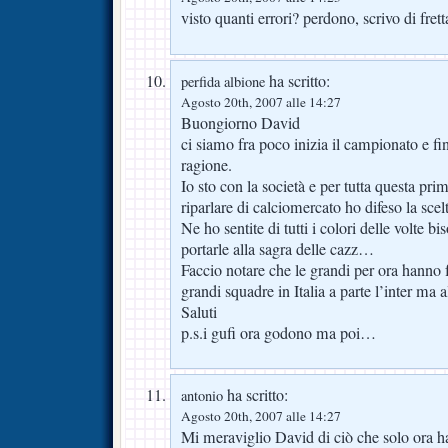
visto quanti errori? perdono, scrivo di frett
ha scritto:
perfida albione
Agosto 20th, 2007 alle 14:27
Buongiorno David
ci siamo fra poco inizia il campionato e 
ragione.
Io sto con la società e per tutta questa prim
riparlare di calciomercato ho difeso la scel
Ne ho sentite di tutti i colori delle volte b
portarle alla sagra delle cazz…
Faccio notare che le grandi per ora hanno 
grandi squadre in Italia a parte l’inter ma 
Saluti
p.s.i gufi ora godono ma poi…
ha scritto:
antonio
Agosto 20th, 2007 alle 14:27
Mi meraviglio David di ciò che solo ora h