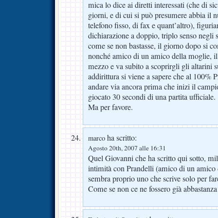
mica lo dice ai diretti interessati (che di si
giorni, e di cui si può presumere abbia il n
telefono fisso, di fax e quant’altro), figur
dichiarazione a doppio, triplo senso negli s
come se non bastasse, il giorno dopo si co
nonché amico di un amico della moglie, i
mezzo e va subito a scoprirgli gli altarini 
addirittura si viene a sapere che al 100% P
andare via ancora prima che inizi il campi
giocato 30 secondi di una partita ufficiale.
Ma per favore.
ha scritto:
marco
Agosto 20th, 2007 alle 16:31
Quel Giovanni che ha scritto qui sotto, m
intimità con Prandelli (amico di un amico 
sembra proprio uno che scrive solo per fa
Come se non ce ne fossero già abbastanz