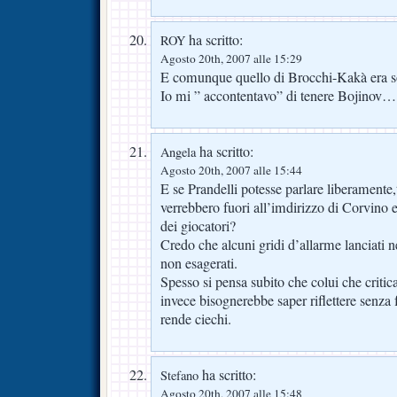
ha scritto:
ROY
Agosto 20th, 2007 alle 15:29
E comunque quello di Brocchi-Kakà era so
Io mi ” accontentavo” di tenere Bojinov
ha scritto:
Angela
Agosto 20th, 2007 alle 15:44
E se Prandelli potesse parlare liberamente
verrebbero fuori all’imdirizzo di Corvino e
dei giocatori?
Credo che alcuni gridi d’allarme lanciati 
non esagerati.
Spesso si pensa subito che colui che critica
invece bisognerebbe saper riflettere senza f
rende ciechi.
ha scritto:
Stefano
Agosto 20th, 2007 alle 15:48