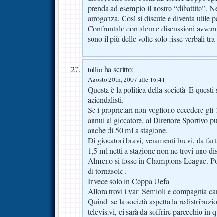
prenda ad esempio il nostro “dibattito”. N
arroganza. Così si discute e diventa utile p
Confrontalo con alcune discussioni avvenute
sono il più delle volte solo risse verbali tra
ha scritto:
tullio
Agosto 20th, 2007 alle 16:41
Questa è la politica della società. E questi s
aziendalisti.
Se i proprietari non vogliono eccedere gli 
annui al giocatore, al Direttore Sportivo p
anche di 50 ml a stagione.
Di giocatori bravi, veramenti bravi, da farti 
1,5 ml netti a stagione non ne trovi uno di
Almeno si fosse in Champions League. Pot
di tornasole..
Invece solo in Coppa Uefa.
Allora trovi i vari Semioli e compagnia ca
Quindi se la società aspetta la redistribuzion
televisivi, ci sarà da soffrire parecchio in 