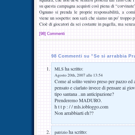
su questa campagna acquisti così piena di “corvinat
Ognuno si prenda le proprie responsabilità, a comi
viene un sospetto: non sarà che siamo un po’ troppo 
Cioè di giocatori da sei costante in pagella, ma senza
[98] Commenti
98 Commenti su “Se si arrabbia Pr
ha scritto:
MLS
Agosto 20th, 2007 alle 13:54
Come al solito venivo preso per pazzo ed 
pensato e ciarlato invece di pensare ai giova
tipo santana ..un anticipazione?
Prenderemo MADURO.
h t t p : / / mls.iobloggo.com
Non arrabbiarti eh??
ha scritto:
patrizio