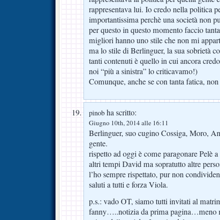
rappresentava lui. Io credo nella politica p
importantissima perchè una società non p
per questo in questo momento faccio tanta 
migliori hanno uno stile che non mi appart
ma lo stile di Berlinguer, la sua sobriet
tanti contenuti è quello in cui ancora cred
noi “più a sinistra” lo criticavamo!)
Comunque, anche se con tanta fatica, non
ha scritto:
pinob
Giugno 10th, 2014 alle 16:11
Berlinguer, suo cugino Cossiga, Moro, And
gente.
rispetto ad oggi è come paragonare Pelè a 
altri tempi David ma sopratutto altre perso
l’ho sempre rispettato, pur non condividend
saluti a tutti e forza Viola.
p.s.: vado OT, siamo tutti invitati al matr
fanny…..notizia da prima pagina…meno ma