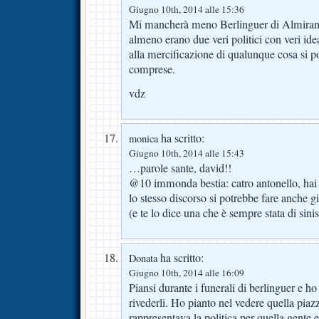
Giugno 10th, 2014 alle 15:36
Mi mancherà meno Berlinguer di Almirante
almeno erano due veri politici con veri id
alla mercificazione di qualunque cosa si p
comprese.
vdz
ha scritto:
monica
Giugno 10th, 2014 alle 15:43
…parole sante, david!!
@10 immonda bestia: catro antonello, hai 
lo stesso discorso si potrebbe fare anche g
(e te lo dice una che è sempre stata di sinis
ha scritto:
Donata
Giugno 10th, 2014 alle 16:09
Piansi durante i funerali di berlinguer e h
rivederli. Ho pianto nel vedere quella piaz
rappresentava la politica per quella gente