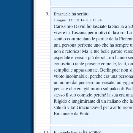
ha scritto:
Emanuele
Giugno 10th, 2014 alle 13:24
Carissimo David,ho lasciato la Sicilia a 2
vivere in Toscana per motivi di lavoro. La 
sentito commentare le partite della Fiorent
una persona perbene uno che ha sempre un 
non è retorica! Ma le tue belle parole verso
ospedale e verso i più deboli, mi hanno s
conosciuto tante persone come te, leali, one
semplici e appassionate. Berlinguer non si 
vuoto incolmabile, perché era una persona
un uomo dal pensiero universale, un gigante
pensare che era già morto sul palco di Pad
stesso il suo comizio perché la sua era u
fulgido e lungimirante di un italiano che ha
stile di vita! Grazie David per averlo ricor
Emanuele da Prato
ha scritto:
Immonda Bestia