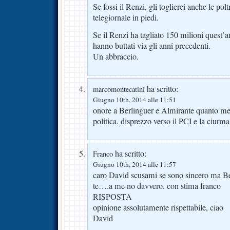
Se fossi il Renzi, gli toglierei anche le polt
telegiornale in piedi.
Se il Renzi ha tagliato 150 milioni quest’a
hanno buttati via gli anni precedenti.
Un abbraccio.
ha scritto:
marcomontecatini
Giugno 10th, 2014 alle 11:51
onore a Berlinguer e Almirante quanto me
politica. disprezzo verso il PCI e la ciurma
ha scritto:
Franco
Giugno 10th, 2014 alle 11:57
caro David scusami se sono sincero ma Be
te….a me no davvero. con stima franco
RISPOSTA
opinione assolutamente rispettabile, ciao
David