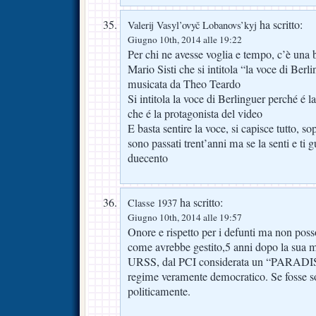
ha scritto:
Valerij Vasyl’ovyč Lobanovs’kyj
Giugno 10th, 2014 alle 19:22
Per chi ne avesse voglia e tempo, c’è una 
Mario Sisti che si intitola “la voce di Berl
musicata da Theo Teardo
Si intitola la voce di Berlinguer perché é 
che é la protagonista del video
E basta sentire la voce, si capisce tutto, s
sono passati trent’anni ma se la senti e ti g
duecento
ha scritto:
Classe 1937
Giugno 10th, 2014 alle 19:57
Onore e rispetto per i defunti ma non poss
come avrebbe gestito,5 anni dopo la sua m
URSS, dal PCI considerata un “PARADISO
regime veramente democratico. Se fosse s
politicamente.