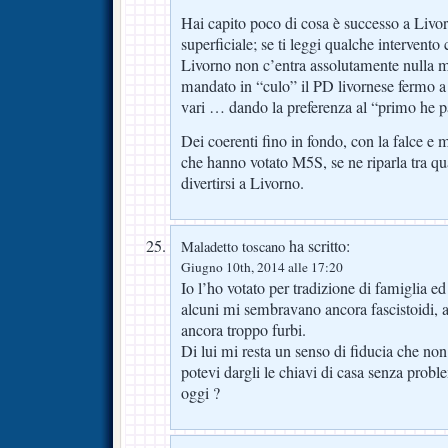
Hai capito poco di cosa è successo a Livor
superficiale; se ti leggi qualche intervento
Livorno non c’entra assolutamente nulla 
mandato in “culo” il PD livornese fermo a 
vari … dando la preferenza al “primo he pa
Dei coerenti fino in fondo, con la falce e m
che hanno votato M5S, se ne riparla tra q
divertirsi a Livorno.
ha scritto:
Maladetto toscano
Giugno 10th, 2014 alle 17:20
Io l’ho votato per tradizione di famiglia ed
alcuni mi sembravano ancora fascistoidi, al
ancora troppo furbi.
Di lui mi resta un senso di fiducia che no
potevi dargli le chiavi di casa senza proble
oggi ?