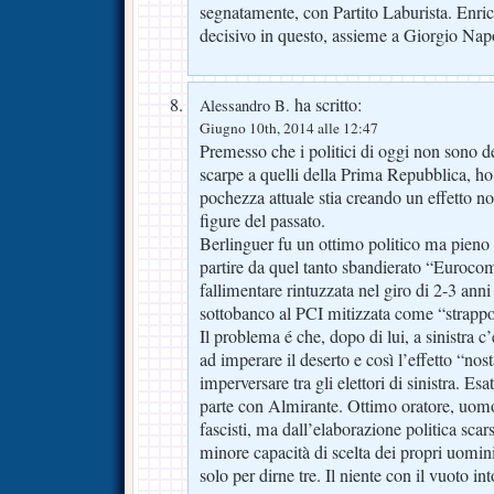
segnatamente, con Partito Laburista. Enri
decisivo in questo, assieme a Giorgio Nap
ha scritto:
Alessandro B.
Giugno 10th, 2014 alle 12:47
Premesso che i politici di oggi non sono d
scarpe a quelli della Prima Repubblica, h
pochezza attuale stia creando un effetto no
figure del passato.
Berlinguer fu un ottimo politico ma pieno di
partire da quel tanto sbandierato “Euroc
fallimentare rintuzzata nel giro di 2-3 anni
sottobanco al PCI mitizzata come “strapp
Il problema é che, dopo di lui, a sinistra c’
ad imperare il deserto e così l’effetto “nos
imperversare tra gli elettori di sinistra. Es
parte con Almirante. Ottimo oratore, uom
fascisti, ma dall’elaborazione politica scar
minore capacità di scelta dei propri uomin
solo per dirne tre. Il niente con il vuoto in