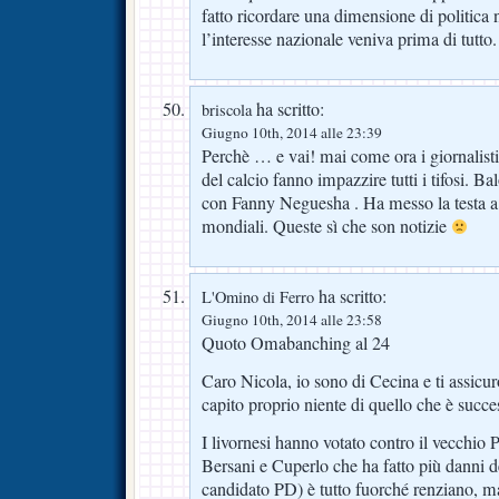
fatto ricordare una dimensione di politica n
l’interesse nazionale veniva prima di tutto.
ha scritto:
briscola
Giugno 10th, 2014 alle 23:39
Perchè … e vai! mai come ora i giornalisti 
del calcio fanno impazzire tutti i tifosi. Bal
con Fanny Neguesha . Ha messo la testa a
mondiali. Queste sì che son notizie
ha scritto:
L'Omino di Ferro
Giugno 10th, 2014 alle 23:58
Quoto Omabanching al 24
Caro Nicola, io sono di Cecina e ti assicu
capito proprio niente di quello che è succe
I livornesi hanno votato contro il vecchio
Bersani e Cuperlo che ha fatto più danni d
candidato PD) è tutto fuorché renziano, ma