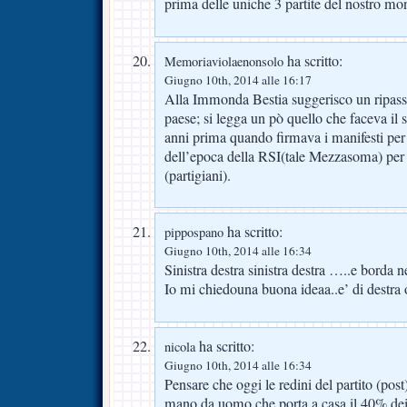
prima delle uniche 3 partite del nostro m
ha scritto:
Memoriaviolaenonsolo
Giugno 10th, 2014 alle 16:17
Alla Immonda Bestia suggerisco un ripassin
paese; si legga un pò quello che faceva il 
anni prima quando firmava i manifesti per
dell’epoca della RSI(tale Mezzasoma) per fu
(partigiani).
ha scritto:
pippospano
Giugno 10th, 2014 alle 16:34
Sinistra destra sinistra destra …..e borda 
Io mi chiedouna buona ideaa..e’ di destra o
ha scritto:
nicola
Giugno 10th, 2014 alle 16:34
Pensare che oggi le redini del partito (pos
mano da uomo che porta a casa il 40% dei 