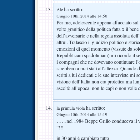
ha scritto:
Ale
Giugno 10th, 2014 alle 14:50
Per me, adolescente appena affacciato sul
volto granitico della politica fatta x il bene
dell’avversario e nella regola assoluta dell
altrui. Tralascio il giudizio politico e stor
emozioni di quel momento (vissute da solo
Repubblicani spadoliniani) mi ricordo il s
i compagni che ne dovevano continuare l’o
sarebbero a mai stati all’altezza. Quando da
scritti a lui dedicati e le sue interviste mi
visione dell’Italia non era profetica ma lu
ascoltò all’epoca, non lo capì o non volle c
ha scritto:
la primula viola
Giugno 10th, 2014 alle 15:19
……nel 1984 Beppe Grillo conduceva il vari
“!!!
in 30 anni è cambiato tutto