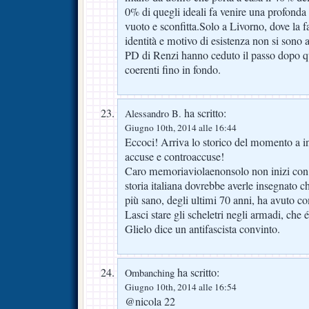
0% di quegli ideali fa venire una profonda 
vuoto e sconfitta.Solo a Livorno, dove la f
identità e motivo di esistenza non si sono a
PD di Renzi hanno ceduto il passo dopo qu
coerenti fino in fondo.
ha scritto:
Alessandro B.
Giugno 10th, 2014 alle 16:44
Eccoci! Arriva lo storico del momento a ini
accuse e controaccuse!
Caro memoriaviolaenonsolo non inizi con q
storia italiana dovrebbe averle insegnato c
più sano, degli ultimi 70 anni, ha avuto 
Lasci stare gli scheletri negli armadi, che 
Glielo dice un antifascista convinto.
ha scritto:
Ombanching
Giugno 10th, 2014 alle 16:54
@nicola 22