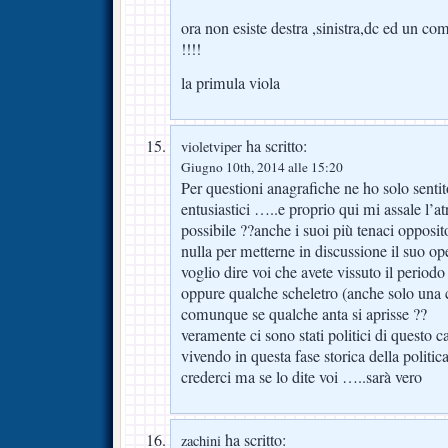
ora non esiste destra ,sinistra,dc ed un c
!!!!
la primula viola
ha scritto:
violetviper
Giugno 10th, 2014 alle 15:20
Per questioni anagrafiche ne ho solo sentit
entusiastici …..e proprio qui mi assale l’
possibile ??anche i suoi più tenaci opposi
nulla per metterne in discussione il suo op
voglio dire voi che avete vissuto il period
oppure qualche scheletro (anche solo una 
comunque se qualche anta si aprisse ??
veramente ci sono stati politici di questo ca
vivendo in questa fase storica della politic
crederci ma se lo dite voi …..sarà vero
ha scritto:
zachini