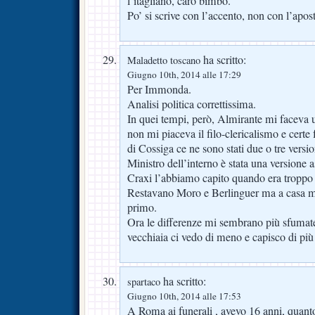
l’itagliano, caro bimbo.
Po’ si scrive con l’accento, non con l’apost
ha scritto:
Maladetto toscano
Giugno 10th, 2014 alle 17:29
Per Immonda.
Analisi politica correttissima.
In quei tempi, però, Almirante mi faceva 
non mi piaceva il filo-clericalismo e certe
di Cossiga ce ne sono stati due o tre version
Ministro dell’interno è stata una versione a
Craxi l’abbiamo capito quando era troppo 
Restavano Moro e Berlinguer ma a casa mi
primo.
Ora le differenze mi sembrano più sfumate
vecchiaia ci vedo di meno e capisco di pi
ha scritto:
spartaco
Giugno 10th, 2014 alle 17:53
A Roma ai funerali , avevo 16 anni, quant