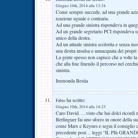
Giugno 10th, 2014 alle 13:34
Come sempre succede, ad una grande azio
reazione uguale e contraria.
Ad una grande sinistra rispondeva in quegl
Ad un grande segretario PCI rispondeva 
unico della destra.
Ad un attuale sinistra scolorita e senza m
una destra insulsa e annacquata dei propri 
La gente spesso non capisce che a volte la 
che alla fine finendo il percorso nel cerchio 
sinistra.
Immonda Bestia
ha scritto:
Fabio
Giugno 10th, 2014 alle 14:23
Caro David…..visto che hai dolci ricordi n
Berlinguer fai uno sforzo in onore della 
come Marx e Keynes e segui il consiglio c
precedente post… leggi “IL PIù GRAN