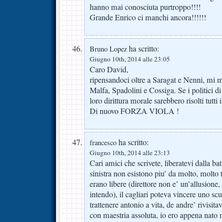
hanno mai conosciuta purtroppo!!!!
Grande Enrico ci manchi ancora!!!!!!
ha scritto:
Bruno Lopez
Giugno 10th, 2014 alle 23:05
Caro David,
ripensandoci oltre a Saragat e Nenni, m
Malfa, Spadolini e Cossiga. Se i politici d
loro dirittura morale sarebbero risolti tutti 
Di nuovo FORZA VIOLA !
ha scritto:
francesco
Giugno 10th, 2014 alle 23:13
Cari amici che scrivete, liberatevi dalla bat
sinistra non esistono piu’ da molto, molto 
erano libere (direttore non e’ un’allusione,
intendo), il cagliari poteva vincere uno scu
trattenere antonio a vita, de andre’ rivisita
con maestria assoluta, io ero appena nato