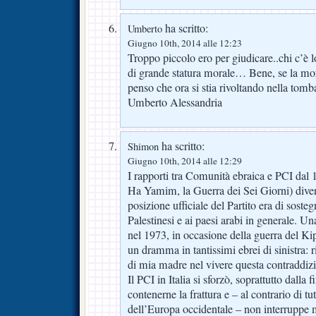
ha scritto:
Umberto
Giugno 10th, 2014 alle 12:23
Troppo piccolo ero per giudicare..chi c’è l
di grande statura morale… Bene, se la mor
penso che ora si stia rivoltando nella tom
Umberto Alessandria
ha scritto:
Shimon
Giugno 10th, 2014 alle 12:29
I rapporti tra Comunità ebraica e PCI dal
Ha Yamim, la Guerra dei Sei Giorni) dive
posizione ufficiale del Partito era di sosteg
Palestinesi e ai paesi arabi in generale. Un
nel 1973, in occasione della guerra del Ki
un dramma in tantissimi ebrei di sinistra: 
di mia madre nel vivere questa contraddiz
Il PCI in Italia si sforzò, soprattutto dalla 
contenerne la frattura e – al contrario di tutt
dell’Europa occidentale – non interruppe ma