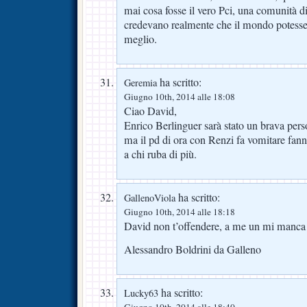
mai cosa fosse il vero Pci, una comunità 
credevano realmente che il mondo potesse
meglio.
ha scritto:
Geremia
Giugno 10th, 2014 alle 18:08
Ciao David,
Enrico Berlinguer sarà stato un brava pers
ma il pd di ora con Renzi fa vomitare fanno 
a chi ruba di più.
ha scritto:
GallenoViola
Giugno 10th, 2014 alle 18:18
David non t’offendere, a me un mi manca p
Alessandro Boldrini da Galleno
ha scritto:
Lucky63
Giugno 10th, 2014 alle 18:40