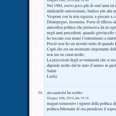
Nel 1984, avevo poco più di vent’anni ed 
studentello universitario, badavo più alla 
Vespone con la mia ragazza, a giocare a ca
Disimpegno, insomma. Forse di riflesso al
atmosfera politica che permeava da in ogni
negli anni precedenti, quando giovincello
ho toccato con mano l’estremismo a sinist
Perciò non ho un ricordo netto di quando 
Capii che era un momento importante della 
non me ne curai molto.
La percezioni degli avvenimenti che si sus
dipende molto dal tu stato d’animo in qu
Saluti
Lucky
ha scritto:
alessandro64
Giugno 10th, 2014 alle 19:16
magari tornassero i signori della politica 
politica-bilionaire di ora prendesse il s