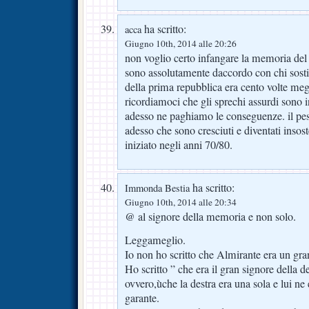
ha scritto:
acca
Giugno 10th, 2014 alle 20:26
non voglio certo infangare la memoria de
sono assolutamente daccordo con chi sostie
della prima repubblica era cento volte megl
ricordiamoci che gli sprechi assurdi sono i
adesso ne paghiamo le conseguenze. il pes
adesso che sono cresciuti e diventati insost
iniziato negli anni 70/80.
ha scritto:
Immonda Bestia
Giugno 10th, 2014 alle 20:34
@ al signore della memoria e non solo.
Leggameglio.
Io non ho scritto che Almirante era un gra
Ho scritto ” che era il gran signore della d
ovvero,ùche la destra era una sola e lui ne er
garante.