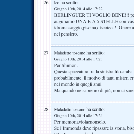
ha scritto:
leo
Giugno 10th, 2014 alle 17:22
BERLINGUER TI VOGLIO BENE!!! per i 
auguriamo UNA B A 5 STELLE con vas
idromassaggio,piscina,discoteca!! Onore ai p
nel pensiero.
ha scritto:
Maladetto toscano
Giugno 10th, 2014 alle 17:23
Per Shimon.
Questa spaccatura fra la sinistra filo-araba 
probabilmente, il motivo di tanti misteri crue
nel mondo in quegli anni.
Ma quando ne sapremo di più, non ci sar
ha scritto:
Maladetto toscano
Giugno 10th, 2014 alle 17:24
Per memoriaviolaenonsolo.
Se l’Immonda deve ripassare la storia, biso