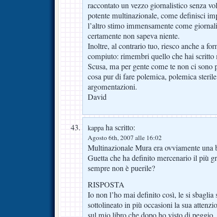
raccontato un vezzo giornalistico senza vo
potente multinazionale, come definisci im
l’altro stimo immensamente come giornalis
certamente non sapeva niente.
Inoltre, al contrario tuo, riesco anche a fo
compiuto: rimembri quello che hai scritto 
Scusa, ma per gente come te non ci sono pa
cosa pur di fare polemica, polemica sterile
argomentazioni.
David
ha scritto:
kappa
Agosto 6th, 2007 alle 16:02
Multinazionale Mura era ovviamente una 
Guetta che ha definito mercenario il più 
sempre non è puerile?
RISPOSTA
Io non l’ho mai definito così, le si sbaglia
sottolineato in più occasioni la sua attenzio
sul mio libro che dopo ho visto di peggio.