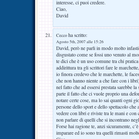
interesse, ci puoi credere.
Ciao,
David
ha scritto:
Cecco
Agosto 5th, 2007 alle 15:26
David, però ne parli in modo molto infastid
disgustato come se fossi uno venuto al mo
te dici che è un uso comune tra chi pratica 
addirittura tra gli scrittori fare le marchett
io finora credevo che le marchette, le face
che non hanno niente a che fare con i libri
nel fatto che ad essersi prestata sarebbe l
parte il fatto che ci vuole proprio una def
notare certe cose, ma lo sai quanti ogni gio
persone dello sport e dello spettacolo che 
vedere con libri e riviste tra le mani e con
non parlare di quelli che si incontrano negl
Forse hai ragione te, anzi sicuramente, c’
imparare ed io sono tra quelli rimasti molt