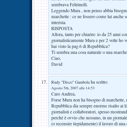
sembrava Feltrinelli.
Leggendo Mura , non penso abbia bisogno
marchette : ce ne fossero come lui anche s
interista.
RISPOSTA
Allora, tanto per chiarire: io da 25 anni 
giornalisticamente Mura e per 2 volte ho vo
hai visto la pag.6 di Repubblica?
Ti sembra una cosa naturale o una marche
Ciao,
David
ha scritto:
Rudy "Disco" Gambola
Agosto 5th, 2007 alle 14:53
Caro Andrea,
Forse Mura non ha bisogno di marchette, 
Repubblica dia sempre enorme risalto ai libr
giornalisti e collaboratori, spesso mostra
perché è ovvio che nessuno, in un giornale
(o recensire tiepidamente) il lavoro di una 