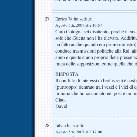
ha scritto:
Enrico 74
Agosto 5th, 2007 alle 16:57
Caro Cotogna sei disattento, perché il cava
solo che Guetta non l’ha rilevato. Addirittu
ha fatto anche quando era primo ministro) de
conduce trasmissioni politiche alla Rai, a
anno e quelle erano proprio delle present
mica delle supposizioni come quella che 
RISPOSTA
Il conflitto di interessi di berlusconi è cos
(purtroppo) rientrato tra i vezzi e i vizi di 
minima che ho raccontato nel post è un po’
Ciao,
David
ha scritto:
fulvio
Agosto 5th, 2007 alle 17:06