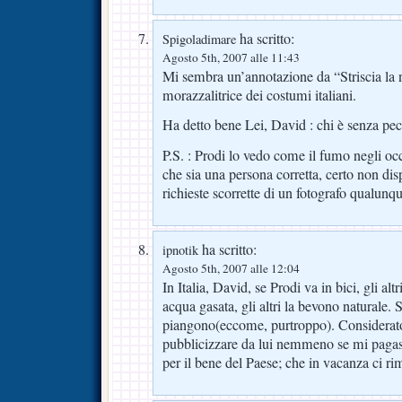
ha scritto:
Spigoladimare
Agosto 5th, 2007 alle 11:43
Mi sembra un’annotazione da “Striscia la no
morazzalitrice dei costumi italiani.
Ha detto bene Lei, David : chi è senza pecc
P.S. : Prodi lo vedo come il fumo negli oc
che sia una persona corretta, certo non di
richieste scorrette di un fotografo qualunqu
ha scritto:
ipnotik
Agosto 5th, 2007 alle 12:04
In Italia, David, se Prodi va in bici, gli al
acqua gasata, gli altri la bevono naturale. Se
piangono(eccome, purtroppo). Considerato 
pubblicizzare da lui nemmeno se mi pagas
per il bene del Paese; che in vacanza ci r