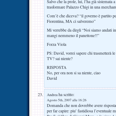
Salvo che la prole, lui, l’ha già sistemata 
trasformare Palazzo Chigi in una merchan
Com’è che diceva? “il governo è partito p
Fiorentina, MA ci salveremo”
Mi verrebbe da dirgli “Noi siamo andati in 
mangi nemmeno il panettone!!”
Forza Viola
PS: David, vorrei sapere chi trasmetterà le
TV? sai niente?
RISPOSTA
No, per ora non si sa niente, ciao
David
ha scritto:
Andrea
Agosto 5th, 2007 alle 16:26
Domanda che non dovrebbe avere risposta 
per far capire: piu’ fastidiosa l’eventuale 