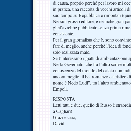
di causa, proprio perché per lavoro mi occ
in pratica, una raccolta di vecchi articoli d
suo tempo su Repubblica e rimontati (quest
Nessun grosso editore, e neanche gran part
gliel’avrebbe pubblicato senza prima rimet
consistente.
Per il gran giornalista che è, sono convin
fare di meglio, anche perché l’idea di fond
solo realizzata male.
Se t’interessano i gialli di ambientazione 
Nello Governato, che tra l’altro scrive mo
conoscenza del mondo del calcio non indif
ancora meglio, il bel romanzo calcistico d
nome è Nedo Ludi”, tra l’altro ambientato 
Empoli.
RISPOSTA
Letti tutti e due, quello di Russo è straordi
a Cagliari!
Grazi e ciao,
David