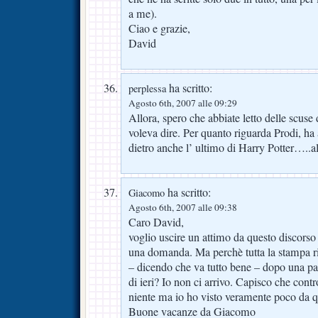
a me).
Ciao e grazie,
David
ha scritto:
perplessa
Agosto 6th, 2007 alle 09:29
Allora, spero che abbiate letto delle scus
voleva dire. Per quanto riguarda Prodi, ha 
dietro anche l’ ultimo di Harry Potter…..a
ha scritto:
Giacomo
Agosto 6th, 2007 alle 09:38
Caro David,
voglio uscire un attimo da questo discorso
una domanda. Ma perchè tutta la stampa ri
– dicendo che va tutto bene – dopo una pa
di ieri? Io non ci arrivo. Capisco che contr
niente ma io ho visto veramente poco da
Buone vacanze da Giacomo