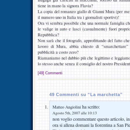
tiene in mano la signora Flavia?
La copia del romanzo giallo di Gianni Mura (per me,
il numero uno in Italia tra i giornalisti sportivi)!
Ora vi sembra possibile che una normale famiglia che 
le valige in auto e lasci (casualmente) fuori proprio
Repubblica?
Non sarà che il fotografo, approfittando del fatto che
lavoro di Mura, abbia chiesto di “smarchettare” 
pubblicità a costo zero?
Riamaniamo nel dubbio più che legittimo e leggiamoc
lo stesso anche senza il consiglio del nostro President
[49] Commenti
49 Commenti su “La marchetta”
ha scritto:
Matteo Angiolini
Agosto 5th, 2007 alle 10:13
non voglio commentare questo articolo, in
ora si allena domani la fiorentina a San Pi