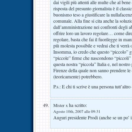
dai vigili più attenti alle multe che al bene
risposta del presunto giornalista è il classi
buonismo teso a giustificare la nullafacen
comunale. Alla fine si cita anche la soluzi
dall’amministrazione nei confronti degli a
offrire loro un lavoro regolare… come dir
regolare, basta che fai il fuorilegge in manie
più molesta possibile e vedrai che ti verrà 
Insomma, io credo che questo “piccolo” gi
“piccole” firme che nascondono “piccoli” 
questa nostra “piccola” Italia e, nel nostro
Firenze della quale non sanno prendere l
(teoricamente) potrebbero.
P.s.: E chi ti scrive è una persona tutt’al
ha scritto:
Mister x
Agosto 10th, 2007 alle 09:31
Auguri presidente Prodi (anche se un po’ i