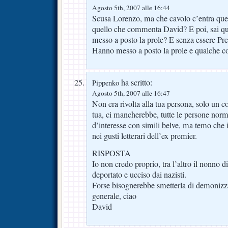
Agosto 5th, 2007 alle 16:44
Scusa Lorenzo, ma che cavolo c’entra quel
quello che commenta David? E poi, sai qua
messo a posto la prole? E senza essere Pre
Hanno messo a posto la prole e qualche 
ha scritto:
Pippenko
Agosto 5th, 2007 alle 16:47
Non era rivolta alla tua persona, solo un c
tua, ci mancherebbe, tutte le persone norma
d’interesse con simili belve, ma temo che il
nei gusti letterari dell’ex premier.
RISPOSTA
Io non credo proprio, tra l’altro il nonno d
deportato e ucciso dai nazisti.
Forse bisognerebbe smetterla di demonizza
generale, ciao
David