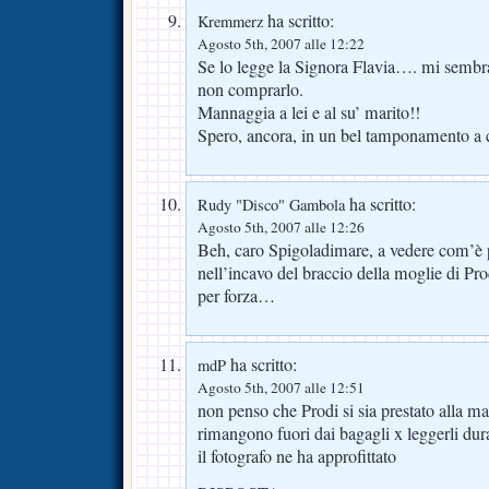
ha scritto:
Kremmerz
Agosto 5th, 2007 alle 12:22
Se lo legge la Signora Flavia…. mi sembr
non comprarlo.
Mannaggia a lei e al su’ marito!!
Spero, ancora, in un bel tamponamento a 
ha scritto:
Rudy "Disco" Gambola
Agosto 5th, 2007 alle 12:26
Beh, caro Spigoladimare, a vedere com’è p
nell’incavo del braccio della moglie di Pro
per forza…
ha scritto:
mdP
Agosto 5th, 2007 alle 12:51
non penso che Prodi si sia prestato alla mar
rimangono fuori dai bagagli x leggerli dura
il fotografo ne ha approfittato