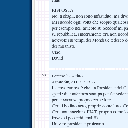
Ciao
RISPOSTA
No, ti sbagli, non sono infastidito, ma diver
Mi succede ogni volta che scopro qualcosa 
per esempio nell’articolo su Seedorf mi pa
su repubblica, sinceramente ora non ricord
notevole sui tempi del Mondiale tedesco de
del milanista.
Ciao,
David
ha scritto:
Lorenzo
Agosto 5th, 2007 alle 15:27
La cosa curiosa è che un Presidente del C
specie di conferenza stampa per far vedere
per le vacanze proprio come loro.
Con il bollino nero, proprio come loro. C
Con una macchina FIAT, proprio come loro,
forse dai polacchi, mah!!)
Un vero presidente proletario.