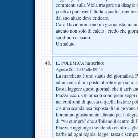
commenti sulla Viola traspare un disagio n
positivo può aver fatto la squadra, mentre
dal suo altare deve criticare.
Caro David non sono un giornalista ma un l
attento non solo di calcio , credo che giornal
sport non ci siano.
Un saluto
ha scritto:
IL POLEMICA
Agosto 8th, 2007 alle 09:45
La marchetta è uno status dei giornalisti. 
ed in cerca di un posto al sole e più sono 
Basta leggere questi giornali che ti arrivan
Piazza ecc.). Gli articoli sono pieni zeppi 
nei confronti di questa o quella fazione po
c’è una scandalosa risposta di un giovane (
fiorentino giustamente alterato per il degr
di “vu cumprà” che affollano il centro di F
Piazzale aggiungo) vendendo cianfrusaglie o
barba ad ogni regola, legge, tassa e sempr