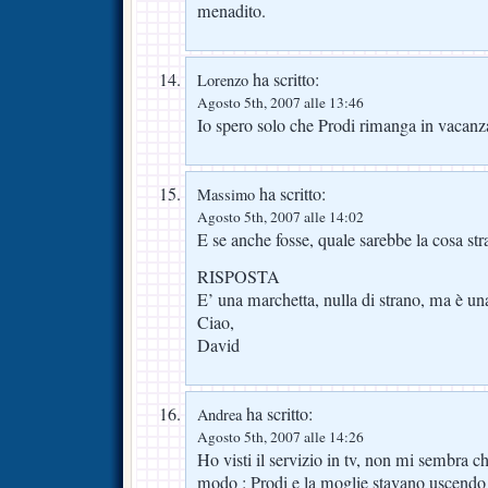
menadito.
ha scritto:
Lorenzo
Agosto 5th, 2007 alle 13:46
Io spero solo che Prodi rimanga in vacan
ha scritto:
Massimo
Agosto 5th, 2007 alle 14:02
E se anche fosse, quale sarebbe la cosa st
RISPOSTA
E’ una marchetta, nulla di strano, ma è una
Ciao,
David
ha scritto:
Andrea
Agosto 5th, 2007 alle 14:26
Ho visti il servizio in tv, non mi sembra ch
modo : Prodi e la moglie stavano uscendo 