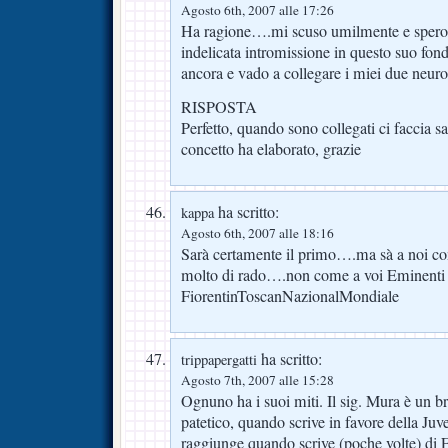
Agosto 6th, 2007 alle 17:26
Ha ragione….mi scuso umilmente e spero 
indelicata intromissione in questo suo fo
ancora e vado a collegare i miei due neuro
RISPOSTA
Perfetto, quando sono collegati ci faccia sa
concetto ha elaborato, grazie
ha scritto:
kappa
Agosto 6th, 2007 alle 18:16
Sarà certamente il primo….ma sà a noi con
molto di rado….non come a voi Eminenti 
FiorentinToscanNazionalMondiale
ha scritto:
trippapergatti
Agosto 7th, 2007 alle 15:28
Ognuno ha i suoi miti. Il sig. Mura è un br
patetico, quando scrive in favore della Ju
raggiunge quando scrive (poche volte) di F