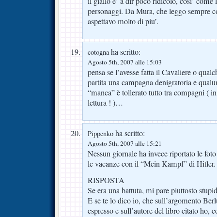
il giallo e’ a dir poco ridicolo, cosi’ come 
personaggi. Da Mura, che leggo sempre co
aspettavo molto di piu’.
ha scritto:
cotogna
Agosto 5th, 2007 alle 15:03
pensa se l’avesse fatta il Cavaliere o qua
partita una campagna denigratoria e qualu
“manca” è tollerato tutto tra compagni ( 
lettura ! )…
ha scritto:
Pippenko
Agosto 5th, 2007 alle 15:21
Nessun giornale ha invece riportato le foto
le vacanze con il “Mein Kampf” di Hitler.
RISPOSTA
Se era una battuta, mi pare piuttosto stupid
E se te lo dico io, che sull’argomento Ber
espresso e sull’autore del libro citato ho, c