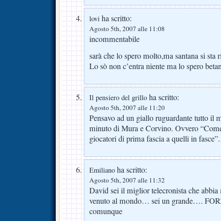
ha scritto:
lovi
Agosto 5th, 2007 alle 11:08
incommentabile
sarà che lo spero molto,ma santana si sta 
Lo sò non c’entra niente ma lo spero beta
ha scritto:
Il pensiero del grillo
Agosto 5th, 2007 alle 11:20
Pensavo ad un giallo ruguardante tutto il
minuto di Mura e Corvino. Ovvero “Come 
giocatori di prima fascia a quelli in fasce”.
ha scritto:
Emiliano
Agosto 5th, 2007 alle 11:32
David sei il miglior telecronista che abbi
venuto al mondo… sei un grande…. FO
comunque