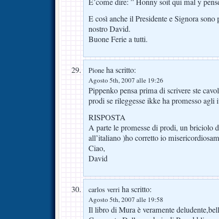
E’come dire: ” Honny soit qui mal y pens
E così anche il Presidente e Signora sono p
nostro David.
Buone Ferie a tutti.
ha scritto:
Pione
Agosto 5th, 2007 alle 19:26
Pippenko pensa prima di scrivere ste cav
prodi se rileggesse ikke ha promesso agli
RISPOSTA
A parte le promesse di prodi, un briciolo d
all’italiano )ho corretto io misericordios
Ciao,
David
ha scritto:
carlos verri
Agosto 5th, 2007 alle 19:58
Il libro di Mura è veramente deludente,bell