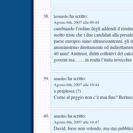
ha scritto:
leonardo
Agosto 6th, 2007 alle 09:44
cambiando l’ordine degli addendi il ris
molto triste che i due candidati alla presid
paese europeo siano ultrasessantenni, gli s
amministrino direttamente ed indirettamen
40 anni! Antitrust, diritti collettivi del c
governi ma…….in realtà l’italia invecchia
ha scritto:
amedeo
Agosto 6th, 2007 alle 10:44
x perplessa (?)
Come al peggio non c’è mai fine? Berlusc
ha scritto:
amedeo
Agosto 6th, 2007 alle 10:47
David, forse non volendo, ma stai pubblici