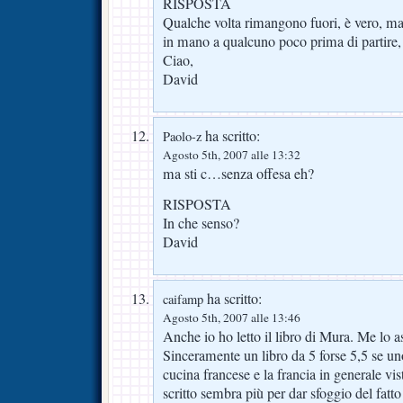
RISPOSTA
Qualche volta rimangono fuori, è vero, ma 
in mano a qualcuno poco prima di partire, 
Ciao,
David
ha scritto:
Paolo-z
Agosto 5th, 2007 alle 13:32
ma sti c…senza offesa eh?
RISPOSTA
In che senso?
David
ha scritto:
caifamp
Agosto 5th, 2007 alle 13:46
Anche io ho letto il libro di Mura. Me lo 
Sinceramente un libro da 5 forse 5,5 se uno 
cucina francese e la francia in generale vi
scritto sembra più per dar sfoggio del fatto