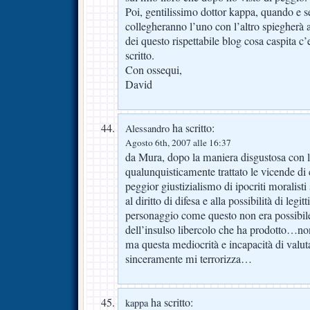
Poi, gentilissimo dottor kappa, quando e se
collegheranno l’uno con l’altro spiegherà a 
dei questo rispettabile blog cosa caspita c
scritto.
Con ossequi,
David
ha scritto:
Alessandro
Agosto 6th, 2007 alle 16:37
da Mura, dopo la maniera disgustosa con l
qualunquisticamente trattato le vicende di 
peggior giustizialismo di ipocriti moralist
al diritto di difesa e alla possibilità di le
personaggio come questo non era possibile
dell’insulso libercolo che ha prodotto…non
ma questa mediocrità e incapacità di valuta
sinceramente mi terrorizza…
ha scritto:
kappa