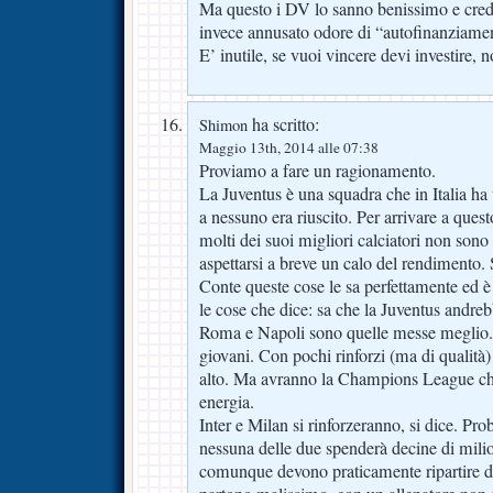
Ma questo i DV lo sanno benissimo e cred
invece annusato odore di “autofinanzi
E’ inutile, se vuoi vincere devi investire, 
ha scritto:
Shimon
Maggio 13th, 2014 alle 07:38
Proviamo a fare un ragionamento.
La Juventus è una squadra che in Italia h
a nessuno era riuscito. Per arrivare a ques
molti dei suoi migliori calciatori non sono 
aspettarsi a breve un calo del rendimento.
Conte queste cose le sa perfettamente ed è
le cose che dice: sa che la Juventus andrebb
Roma e Napoli sono quelle messe meglio.
giovani. Con pochi rinforzi (ma di qualità
alto. Ma avranno la Champions League che
energia.
Inter e Milan si rinforzeranno, si dice. P
nessuna delle due spenderà decine di mili
comunque devono praticamente ripartire da z