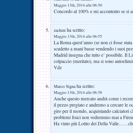
Maggio 13th, 2014 alle 06:50
Concordo al 100% e mi accontento se si ar
ha scritto:
zachini
Maggio 13th, 2014 alle 06:55
La Roma quest’anno (se non ci fosse stata 
scudetto a mani basse vendendo i suoi pezz
Madrid insegna che tutto e’ possibile. Il Li
colpaccio (meritato), ma si sono autoelimi
Vdz
ha scritto:
Marco Signa
Maggio 13th, 2014 alle 06:58
Anche questo mercato andrà come i recent
il pezzo pregiato e andremo a cercare le o
giro per il mondo, acquistando calciatori 
problemi fisici non vedremmo mai a Fi
Ha vinto più Lotito dei Della Valle……ch