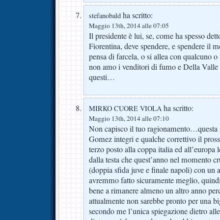
ha scritto:
stefanobald
Maggio 13th, 2014 alle 07:05
Il presidente è lui, se, come ha spesso det
Fiorentina, deve spendere, e spendere il m
pensa di farcela, o si allea con qualcuno o
non amo i venditori di fumo e Della Valle
questi…
ha scritto:
MIRKO CUORE VIOLA
Maggio 13th, 2014 alle 07:10
Non capisco il tuo ragionamento…questa 
Gomez integri e qualche correttivo il pro
terzo posto alla coppa italia ed all’europ
dalla testa che quest’anno nel momento cru
(doppia sfida juve e finale napoli) con un 
avremmo fatto sicuramente meglio, quindi
bene a rimanere almeno un altro anno pe
attualmente non sarebbe pronto per una big
secondo me l’unica spiegazione dietro alle