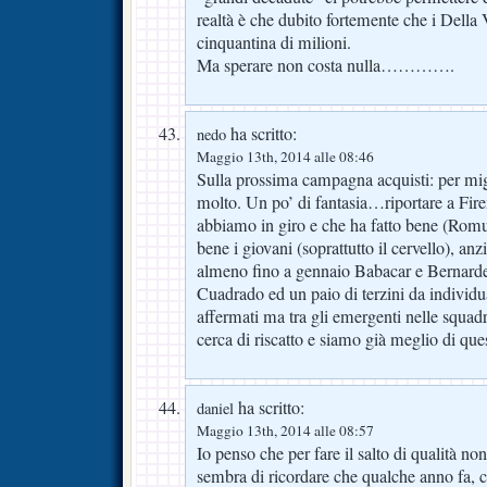
realtà è che dubito fortemente che i Della
cinquantina di milioni.
Ma sperare non costa nulla………….
ha scritto:
nedo
Maggio 13th, 2014 alle 08:46
Sulla prossima campagna acquisti: per mig
molto. Un po’ di fantasia…riportare a Fir
abbiamo in giro e che ha fatto bene (Romu
bene i giovani (soprattutto il cervello), anz
almeno fino a gennaio Babacar e Bernardes
Cuadrado ed un paio di terzini da individu
affermati ma tra gli emergenti nelle squadr
cerca di riscatto e siamo già meglio di que
ha scritto:
daniel
Maggio 13th, 2014 alle 08:57
Io penso che per fare il salto di qualità n
sembra di ricordare che qualche anno fa, 