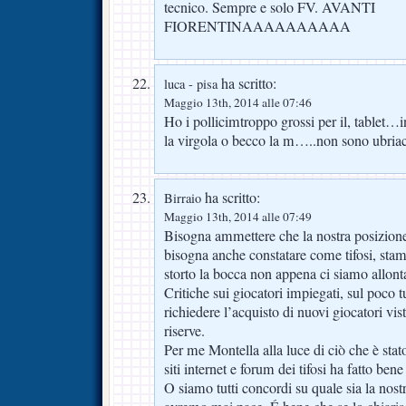
tecnico. Sempre e solo FV. AVANTI
FIORENTINAAAAAAAAAA
ha scritto:
luca - pisa
Maggio 13th, 2014 alle 07:46
Ho i pollicimtroppo grossi per il, tablet…
la virgola o becco la m…..non sono ubriac
ha scritto:
Birraio
Maggio 13th, 2014 alle 07:49
Bisogna ammettere che la nostra posizione 
bisogna anche constatare come tifosi, stam
storto la bocca non appena ci siamo allonta
Critiche sui giocatori impiegati, sul poco t
richiedere l’acquisto di nuovi giocatori vi
riserve.
Per me Montella alla luce di ciò che è stato 
siti internet e forum dei tifosi ha fatto bene
O siamo tutti concordi su quale sia la nos