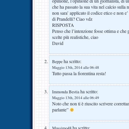
opinione, l’opinione di un giornalista, di u
che ha passato la sua vita nel calcio sulla n
non sara’ applicato il codice etico e non e’
di Prandelli? Ciao vdz
RISPOSTA
Penso che l’intenzione fosse ottima e che p
scelte più realistiche, ciao
David
ha scritto:
Beppe
Maggio 13th, 2014 alle 06:48
Tutto passa la fiorentina resta!
ha scritto:
Immonda Bestia
Maggio 13th, 2014 alle 06:49
Noto che non ti è riuscito scrivere corrett
parlante”
ha scritto:
Massimo48