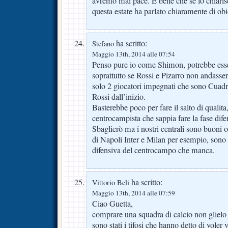
avremo mai pace. É bene che se lo chia
questa estate ha parlato chiaramente di ob
ha scritto:
Stefano
Maggio 13th, 2014 alle 07:54
Penso pure io come Shimon, potrebbe ess
soprattutto se Rossi e Pizarro non andass
solo 2 giocatori impegnati che sono Cuad
Rossi dall’inizio.
Basterebbe poco per fare il salto di qualita
centrocampista che sappia fare la fase difen
Sbaglierò ma i nostri centrali sono buoni 
di Napoli Inter e Milan per esempio, sono 
difensiva del centrocampo che manca.
ha scritto:
Vittorio Beli
Maggio 13th, 2014 alle 07:59
Ciao Guetta,
comprare una squadra di calcio non glielo 
sono stati i tifosi che hanno detto di voler