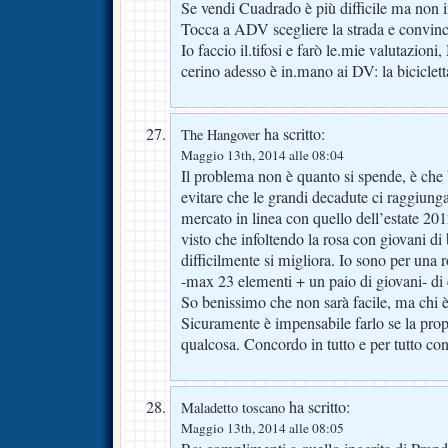
Se vendi Cuadrado è più difficile ma non 
Tocca a ADV scegliere la strada e convincer
Io faccio il.tifosi e farò le.mie valutazioni
cerino adesso è in.mano ai DV: la biciclett
ha scritto:
The Hangover
Maggio 13th, 2014 alle 08:04
Il problema non è quanto si spende, è che 
evitare che le grandi decadute ci raggiung
mercato in linea con quello dell’estate 201
visto che infoltendo la rosa con giovani di 
difficilmente si migliora. Io sono per un
-max 23 elementi + un paio di giovani- di 
So benissimo che non sarà facile, ma chi è l
Sicuramente è impensabile farlo se la prop
qualcosa. Concordo in tutto e per tutto co
ha scritto:
Maladetto toscano
Maggio 13th, 2014 alle 08:05