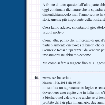
A fronte di tutto questo dall’altra parte a
oggi continua a dichiarare che la squadra v
dimentichiamocelo mai, l’anno scorso ha e
storicamente più importante della nostra st
Cosa fanno adesso, smontano il giocattol
vedo il motivo.
Come altri, penso che il mercato di quest’
particolarmente oneroso; i difensori che 
Gomez e Rossi e “paranza” da vendere per
investimenti ne abbiamo eccome.
Ma come si farà a reggere fino al 31 agos
ha scritto:
marco-san
Maggio 13th, 2014 alle 08:39
mi sembra un ragionamento logico e sensa
dovrebbero aver capito che in italia non c’è
a bischero nel calcio e che anche se ci fos
proibito dal fair play finanziario. due ann