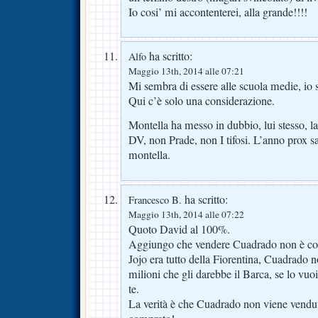
Io cosi’ mi accontenterei, alla grande!!!!
ha scritto:
Alfo
Maggio 13th, 2014 alle 07:21
Mi sembra di essere alle scuola medie, io s
Qui c’è solo una considerazione.
Montella ha messo in dubbio, lui stesso, 
DV, non Prade, non I tifosi. L’anno prox s
montella.
ha scritto:
Francesco B.
Maggio 13th, 2014 alle 07:22
Quoto David al 100%.
Aggiungo che vendere Cuadrado non è com
Jojo era tutto della Fiorentina, Cuadrado 
milioni che gli darebbe il Barca, se lo vuoi 
te.
La verità è che Cuadrado non viene vend