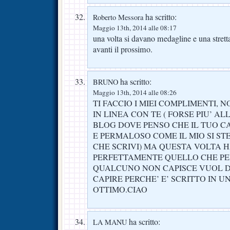
ha scritto:
Roberto Messora
Maggio 13th, 2014 alle 08:17
una volta si davano medagline e una strett
avanti il prossimo.
ha scritto:
BRUNO
Maggio 13th, 2014 alle 08:26
TI FACCIO I MIEI COMPLIMENTI, 
IN LINEA CON TE ( FORSE PIU’ A
BLOG DOVE PENSO CHE IL TUO C
E PERMALOSO COME IL MIO SI S
CHE SCRIVI) MA QUESTA VOLTA 
PERFETTAMENTE QUELLO CHE PEN
QUALCUNO NON CAPISCE VUOL D
CAPIRE PERCHE’ E’ SCRITTO IN U
OTTIMO.CIAO
ha scritto:
LA MANU