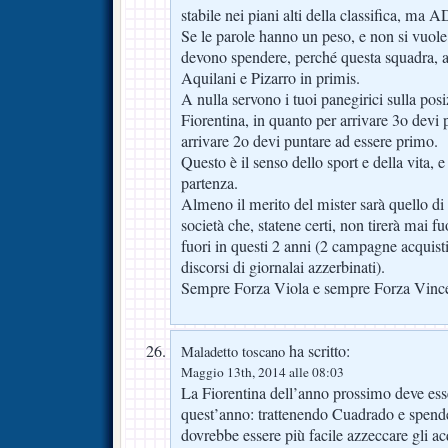
stabile nei piani alti della classifica, ma 
Se le parole hanno un peso, e non si vuole 
devono spendere, perché questa squadra, a 
Aquilani e Pizarro in primis.
A nulla servono i tuoi panegirici sulla posi
Fiorentina, in quanto per arrivare 3o devi 
arrivare 2o devi puntare ad essere primo.
Questo è il senso dello sport e della vita, e
partenza.
Almeno il merito del mister sarà quello di 
società che, statene certi, non tirerà mai fu
fuori in questi 2 anni (2 campagne acquisti 
discorsi di giornalai azzerbinati).
Sempre Forza Viola e sempre Forza Vinc
ha scritto:
Maladetto toscano
Maggio 13th, 2014 alle 08:03
La Fiorentina dell’anno prossimo deve esser
quest’anno: trattenendo Cuadrado e spend
dovrebbe essere più facile azzeccare gli acq