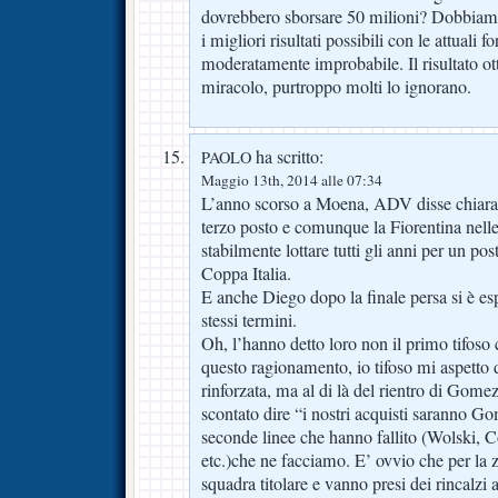
dovrebbero sborsare 50 milioni? Dobbiamo
i migliori risultati possibili con le attuali
moderatamente improbabile. Il risultato ot
miracolo, purtroppo molti lo ignorano.
ha scritto:
PAOLO
Maggio 13th, 2014 alle 07:34
L’anno scorso a Moena, ADV disse chiara
terzo posto e comunque la Fiorentina nell
stabilmente lottare tutti gli anni per un po
Coppa Italia.
E anche Diego dopo la finale persa si è e
stessi termini.
Oh, l’hanno detto loro non il primo tifoso
questo ragionamento, io tifoso mi aspetto 
rinforzata, ma al di là del rientro di Gomez
scontato dire “i nostri acquisti saranno Go
seconde linee che hanno fallito (Wolski,
etc.)che ne facciamo. E’ ovvio che per la 
squadra titolare e vanno presi dei rincalz