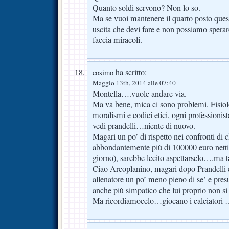
Quanto soldi servono? Non lo so.
Ma se vuoi mantenere il quarto posto quest
uscita che devi fare e non possiamo spera
faccia miracoli.
ha scritto:
cosimo
Maggio 13th, 2014 alle 07:40
Montella….vuole andare via.
Ma va bene, mica ci sono problemi. Fisiol
moralismi e codici etici, ogni professionist
vedi prandelli…niente di nuovo.
Magari un po’ di rispetto nei confronti di c
abbondantemente più di 100000 euro netti 
giorno), sarebbe lecito aspettarselo….ma t
Ciao Areoplanino, magari dopo Prandelli 
allenatore un po’ meno pieno di se’ e pre
anche più simpatico che lui proprio non si 
Ma ricordiamocelo…giocano i calciatori …