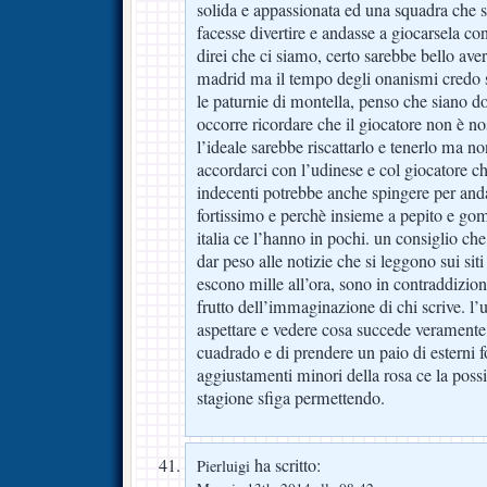
solida e appassionata ed una squadra che s
facesse divertire e andasse a giocarsela co
direi che ci siamo, certo sarebbe bello ave
madrid ma il tempo degli onanismi credo si
le paturnie di montella, penso che siano d
occorre ricordare che il giocatore non è no
l’ideale sarebbe riscattarlo e tenerlo ma n
accordarci con l’udinese e col giocatore ch
indecenti potrebbe anche spingere per anda
fortissimo e perchè insieme a pepito e gom
italia ce l’hanno in pochi. un consiglio che
dar peso alle notizie che si leggono sui siti 
escono mille all’ora, sono in contraddizion
frutto dell’immaginazione di chi scrive. l’
aspettare e vedere cosa succede veramente,
cuadrado e di prendere un paio di esterni f
aggiustamenti minori della rosa ce la poss
stagione sfiga permettendo.
ha scritto:
Pierluigi