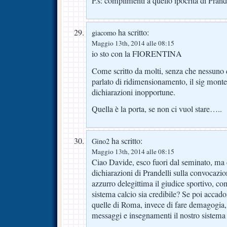
P.s: complimenti a quello ipocrita di Prande
ha scritto:
giacomo
Maggio 13th, 2014 alle 08:15
io sto con la FIORENTINA
Come scritto da molti, senza che nessuno 
parlato di ridimensionamento, il sig montel
dichiarazioni inopportune.
Quella è la porta, se non ci vuol stare…..
ha scritto:
Gino2
Maggio 13th, 2014 alle 08:15
Ciao Davide, esco fuori dal seminato, ma 
dichiarazioni di Prandelli sulla convocazio
azzurro delegittima il giudice sportivo, co
sistema calcio sia credibile? Se poi acca
quelle di Roma, invece di fare demagogia,
messaggi e insegnamenti il nostro sistema