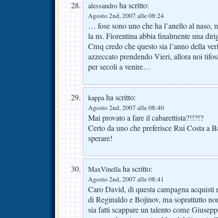
ha scritto:
alessandro
Agosto 2nd, 2007 alle 08:24
… fose sono uno che ha l’anello al naso, 
la ns. Fiorentina abbia finalmente una dir
Cmq credo che questo sia l’anno della veri
azzeccato prendendo Vieri, allora noi tifos
per secoli a venire…
ha scritto:
kappa
Agosto 2nd, 2007 alle 08:40
Mai provato a fare il cabarettista?!!?!?
Certo da uno che preferisce Rui Costa a Ba
sperare!
ha scritto:
MaxVinella
Agosto 2nd, 2007 alle 08:41
Caro David, di questa campagna acquisti 
di Reginaldo e Bojinov, ma soprattutto no
sia fatti scappare un talento come Giusep