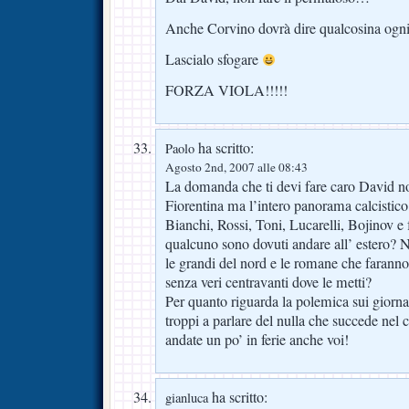
Anche Corvino dovrà dire qualcosina ogni
Lascialo sfogare
FORZA VIOLA!!!!!
ha scritto:
Paolo
Agosto 2nd, 2007 alle 08:43
La domanda che ti devi fare caro David no
Fiorentina ma l’intero panorama calcistico
Bianchi, Rossi, Toni, Lucarelli, Bojinov e
qualcuno sono dovuti andare all’ estero? N
le grandi del nord e le romane che faran
senza veri centravanti dove le metti?
Per quanto riguarda la polemica sui giornali
troppi a parlare del nulla che succede nel 
andate un po’ in ferie anche voi!
ha scritto:
gianluca