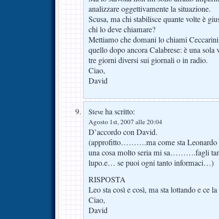
analizzare oggettivamente la situazione.
Scusa, ma chi stabilisce quante volte è gi
chi lo deve chiamare?
Mettiamo che domani lo chiami Ceccarini e
quello dopo ancora Calabrese: è una sola v
tre giorni diversi sui giornali o in radio.
Ciao,
David
ha scritto:
Steve
Agosto 1st, 2007 alle 20:04
D’accordo con David.
(approfitto……….ma come sta Leonardo 
una cosa molto seria mi sa……….fagli tant
lupo.e… se puoi ogni tanto informaci…)
RISPOSTA
Leo sta così e così, ma sta lottando e ce la
Ciao,
David