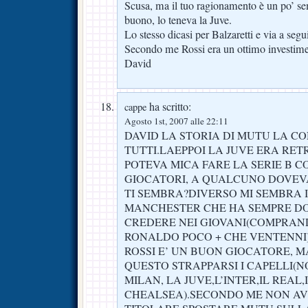
Scusa, ma il tuo ragionamento è un po’ sem
buono, lo teneva la Juve.
Lo stesso dicasi per Balzaretti e via a segu
Secondo me Rossi era un ottimo investime
David
ha scritto:
cappe
Agosto 1st, 2007 alle 22:11
DAVID LA STORIA DI MUTU LA 
TUTTI.LAEPPOI LA JUVE ERA RE
POTEVA MICA FARE LA SERIE B C
GIOCATORI, A QUALCUNO DOVEV
TI SEMBRA?DIVERSO MI SEMBRA 
MANCHESTER CHE HA SEMPRE DO
CREDERE NEI GIOVANI(COMPRAN
RONALDO POCO + CHE VENTENNI
ROSSI E’ UN BUON GIOCATORE, 
QUESTO STRAPPARSI I CAPELLI(N
MILAN, LA JUVE,L’INTER,IL REAL,
CHEALSEA).SECONDO ME NON A