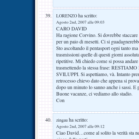
ha scritto:
LORENZO
Agosto 2nd, 2007 alle 09:03
CARO DAVID
Ha ragione Corvino. Si dovrebbe staccare 
per un paio di mesetti. Ci si guadagnerebbe
Sto ascoltando il pentasport ogni tanto ma
trasmissioni quelle di questi giorni assolut
ripetitive. Mi chiedo come si possa andar
trasmettendo la stessa frase: RESTIAM
SVILUPPI. Si aspettiamo, và. Intanto pren
retrocesso chievo dato che appena si prov
dopo un minuto lo sanno anche i sassi. E 
Buone vacanze, ci vediamo allo stadio.
Con
ha scritto:
zingau
Agosto 2nd, 2007 alle 09:12
Ciao David…come al solito la verità sta n