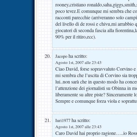
rooney,cristiano ronaldo,saha,giggs,smith,
poco tevez.E comunque mi sembra che corv
racconti parecchie (arriveranno solo campi
del livello di de rossi e chivu,mi arrabbi
giocatori di seconda fascia alla fiorentina,
90% per il ritiro,ecc).
ha scritto:
Jacopo
Agosto 1st, 2007 alle 23:43
Ciao David, forse sopravvaluto Corvino e 
mi sembra che l’uscita di Corvino sia tr
lui..non sarà che in questo modo ha conce
l’attenzione dei giornalisti su Obinna in 
liberamente su altre piste? Sinceramente l
Sempre e comunque forza viola e soprattut
ha scritto:
Iuri1977
Agosto 1st, 2007 alle 23:43
Caro David hai proprio ragione…..io Rossi