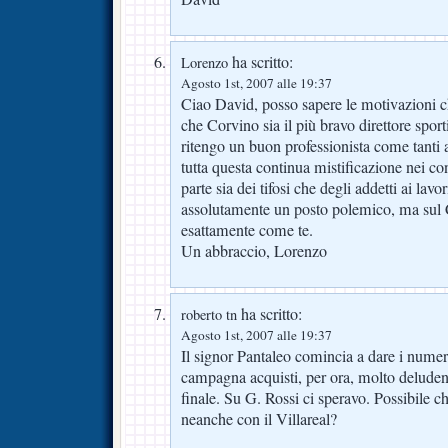
ha scritto:
Lorenzo
Agosto 1st, 2007 alle 19:37
Ciao David, posso sapere le motivazioni c
che Corvino sia il più bravo direttore sport
ritengo un buon professionista come tanti a
tutta questa continua mistificazione nei c
parte sia dei tifosi che degli addetti ai lavo
assolutamente un posto polemico, ma sul 
esattamente come te.
Un abbraccio, Lorenzo
ha scritto:
roberto tn
Agosto 1st, 2007 alle 19:37
Il signor Pantaleo comincia a dare i numeri
campagna acquisti, per ora, molto deluden
finale. Su G. Rossi ci speravo. Possibile
neanche con il Villareal?