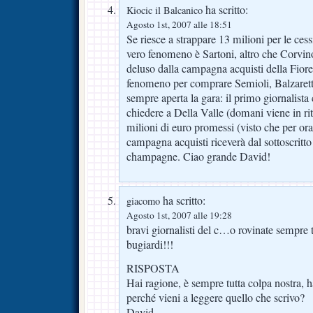
ha scritto:
Kiocic il Balcanico
Agosto 1st, 2007 alle 18:51
Se riesce a strappare 13 milioni per le ces
vero fenomeno è Sartoni, altro che Corvi
deluso dalla campagna acquisti della Fior
fenomeno per comprare Semioli, Balzaret
sempre aperta la gara: il primo giornalista 
chiedere a Della Valle (domani viene in riti
milioni di euro promessi (visto che per ora
campagna acquisti riceverà dal sottoscritto 
champagne. Ciao grande David!
ha scritto:
giacomo
Agosto 1st, 2007 alle 19:28
bravi giornalisti del c…o rovinate sempre 
bugiardi!!!
RISPOSTA
Hai ragione, è sempre tutta colpa nostra, 
perché vieni a leggere quello che scrivo?
David