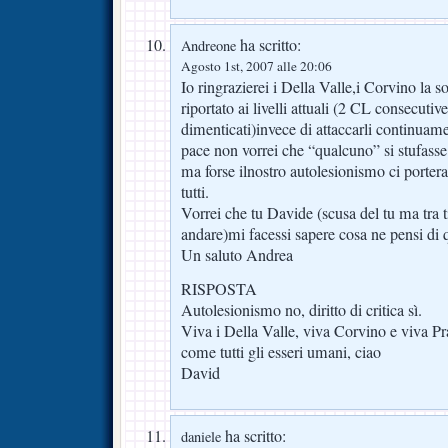
ha scritto:
Andreone
Agosto 1st, 2007 alle 20:06
Io ringrazierei i Della Valle,i Corvino la so
riportato ai livelli attuali (2 CL consecutiv
dimenticati)invece di attaccarli continuame
pace non vorrei che “qualcuno” si stufasse 
ma forse ilnostro autolesionismo ci portera
tutti.
Vorrei che tu Davide (scusa del tu ma tra t
andare)mi facessi sapere cosa ne pensi di 
Un saluto Andrea
RISPOSTA
Autolesionismo no, diritto di critica sì.
Viva i Della Valle, viva Corvino e viva Pra
come tutti gli esseri umani, ciao
David
ha scritto:
daniele