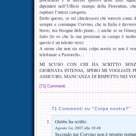
dipendeti nell’Ufficio stampa della Fiorentina, c
ospitare l’intera categoria.
Detto questo, se mi chiedessero chi vorresti come di
sempre e comunque Corvino, che in Italia è davvero u
bravo, ma bisogna dirlo piano…) anche se su Giusepp
fatto (lo so che la sua posizione in campo è molt
questo è un talento vero)
A meno che non sia stata colpa nostra se non è venu
telefonate a Pastorello…
MI SCUSO CON CHI HA SCRITTO SENZA
GIORNATA INTENSA, SPERO MI VOGLIATE 
ASSICURO, MANCANZA DI RISPETTO NEI VO
[71] Commenti
71 Commenti su “Colpa nostra?”
ha scritto:
Ghibbe
Agosto 1st, 2007 alle 18:48
Secondo me Corvino non è proprio portato