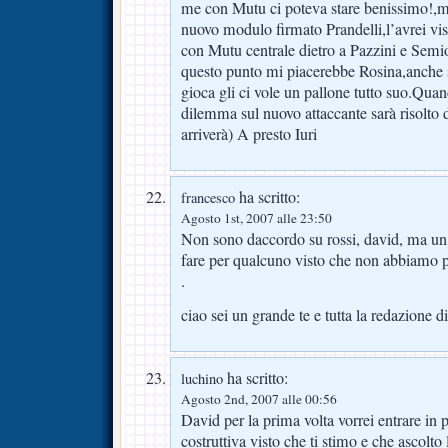
me con Mutu ci poteva stare benissimo!,m
nuovo modulo firmato Prandelli,l’avrei vist
con Mutu centrale dietro a Pazzini e Semio
questo punto mi piacerebbe Rosina,anche s
gioca gli ci vole un pallone tutto suo.Quand
dilemma sul nuovo attaccante sarà risolto 
arriverà) A presto Iuri
ha scritto:
francesco
Agosto 1st, 2007 alle 23:50
Non sono daccordo su rossi, david, ma un s
fare per qualcuno visto che non abbiamo p
.
ciao sei un grande te e tutta la redazione di
ha scritto:
luchino
Agosto 2nd, 2007 alle 00:56
David per la prima volta vorrei entrare in 
costruttiva visto che ti stimo e che ascolto