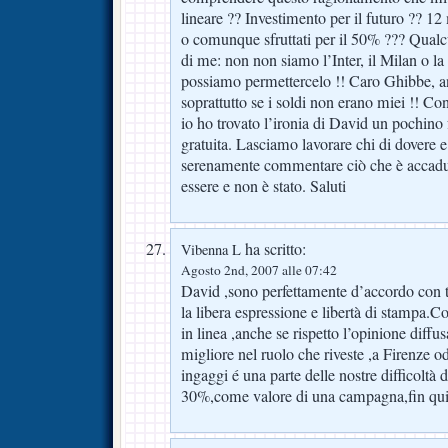
lineare ?? Investimento per il futuro ?? 12
o comunque sfruttati per il 50% ??? Qualc
di me: non non siamo l’Inter, il Milan o 
possiamo permettercelo !! Caro Ghibbe, a
soprattutto se i soldi non erano miei !! Co
io ho trovato l’ironia di David un pochino
gratuita. Lasciamo lavorare chi di dovere 
serenamente commentare ciò che è accadu
essere e non è stato. Saluti
ha scritto:
Vibenna L
Agosto 2nd, 2007 alle 07:42
David ,sono perfettamente d’accordo con t
la libera espressione e libertà di stampa.
in linea ,anche se rispetto l’opinione diffu
migliore nel ruolo che riveste ,a Firenze od
ingaggi é una parte delle nostre difficoltà 
30%,come valore di una campagna,fin qui 