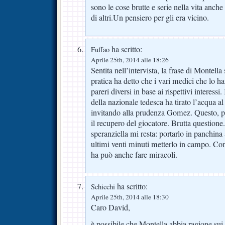
sono le cose brutte e serie nella vita anche
di altri.Un pensiero per gli era vicino.
ha scritto:
Fuffao
Aprile 25th, 2014 alle 18:26
Sentita nell’intervista, la frase di Montell
pratica ha detto che i vari medici che lo h
pareri diversi in base ai rispettivi interessi
della nazionale tedesca ha tirato l’acqua a
invitando alla prudenza Gomez. Questo, pr
il recupero del giocatore. Brutta questione
speranziella mi resta: portarlo in panchina
ultimi venti minuti metterlo in campo. Con 
ha può anche fare miracoli.
ha scritto:
Schicchi
Aprile 25th, 2014 alle 18:30
Caro David,
è possibile che Montella abbia ragione sui