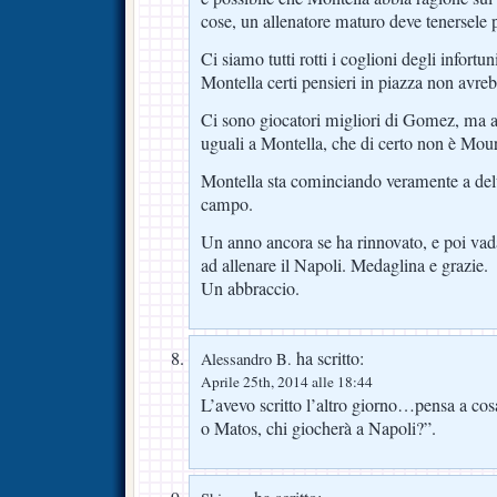
cose, un allenatore maturo deve tenersele p
Ci siamo tutti rotti i coglioni degli infortu
Montella certi pensieri in piazza non avre
Ci sono giocatori migliori di Gomez, ma a
uguali a Montella, che di certo non è Mou
Montella sta cominciando veramente a del
campo.
Un anno ancora se ha rinnovato, e poi va
ad allenare il Napoli. Medaglina e grazie.
Un abbraccio.
ha scritto:
Alessandro B.
Aprile 25th, 2014 alle 18:44
L’avevo scritto l’altro giorno…pensa a cos
o Matos, chi giocherà a Napoli?”.