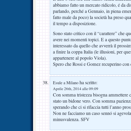
abbiamo fatto un mercato ridicolo, é da dis
parlando, perché a Gennaio, in piena emerg
fatto male da poco) la società ha preso qu
il tempo a disposizione.
Sono stato critico con il “carattere” che q
avere nei momenti topici. E a questo pun
interessato da quello che avverrà il pross
a finire la coppa Italia (le illusioni, per 
appartenere al popolo Viola).
Spero che Rossi e Gomez recuperino con c
ha scritto:
Esule a Milano
Aprile 26th, 2014 alle 09:09
Con somma tristezza bisogna ammettere 
stato un bidone vero. Con somma pazienza 
sperando che ci si rifaccia tutti l’anno pros
Non ne facciamo un caso sennó si agevola
minusvalenza. SFV