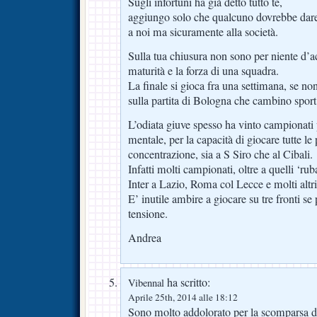
Sugli infortuni ha già detto tutto te,
aggiungo solo che qualcuno dovrebbe dare 
a noi ma sicuramente alla società.
Sulla tua chiusura non sono per niente d’ac
maturità e la forza di una squadra.
La finale si gioca fra una settimana, se no
sulla partita di Bologna che cambino sport
L’odiata giuve spesso ha vinto campionati
mentale, per la capacità di giocare tutte le 
concentrazione, sia a S Siro che al Cibali.
Infatti molti campionati, oltre a quelli ‘ruba
Inter a Lazio, Roma col Lecce e molti altri
E’ inutile ambire a giocare su tre fronti se
tensione.
Andrea
ha scritto:
Vibennal
Aprile 25th, 2014 alle 18:12
Sono molto addolorato per la scomparsa di