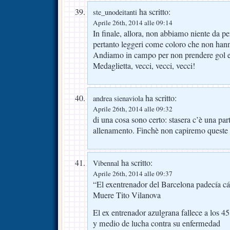
ha scritto:
ste_unodeitanti
Aprile 26th, 2014 alle 09:14
In finale, allora, non abbiamo niente da pe
pertanto leggeri come coloro che non hann
Andiamo in campo per non prendere gol
Medaglietta, vecci, vecci, vecci!
ha scritto:
andrea sienaviola
Aprile 26th, 2014 alle 09:32
di una cosa sono certo: stasera c’è una pa
allenamento. Finchè non capiremo queste
ha scritto:
Vibennal
Aprile 26th, 2014 alle 09:37
“El exentrenador del Barcelona padecía c
Muere Tito Vilanova
El ex entrenador azulgrana fallece a los 4
y medio de lucha contra su enfermedad