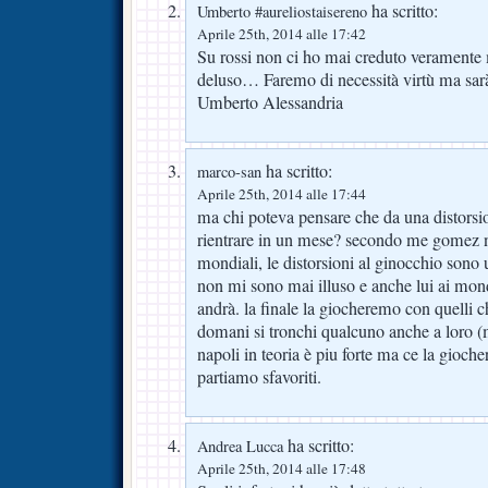
ha scritto:
Umberto #aureliostaisereno
Aprile 25th, 2014 alle 17:42
Su rossi non ci ho mai creduto veramente 
deluso… Faremo di necessità virtù ma sa
Umberto Alessandria
ha scritto:
marco-san
Aprile 25th, 2014 alle 17:44
ma chi poteva pensare che da una distorsio
rientrare in un mese? secondo me gomez 
mondiali, le distorsioni al ginocchio sono u
non mi sono mai illuso e anche lui ai mond
andrà. la finale la giocheremo con quelli
domani si tronchi qualcuno anche a loro (m
napoli in teoria è piu forte ma ce la gioc
partiamo sfavoriti.
ha scritto:
Andrea Lucca
Aprile 25th, 2014 alle 17:48