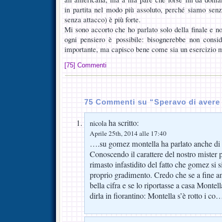
in partita nel modo più assoluto, perché siamo senz
senza attacco) è più forte.
Mi sono accorto che ho parlato solo della finale e n
ogni pensiero è possibile: bisognerebbe non consi
importante, ma capisco bene come sia un esercizio me
[75] Commenti
75 Commenti su “Speravo di avere 
ha scritto:
nicola
Aprile 25th, 2014 alle 17:40
….su gomez montella ha parlato anche di s
Conoscendo il carattere del nostro mister
rimasto infastidito del fatto che gomez si si
proprio gradimento. Credo che se a fine a
bella cifra e se lo riportasse a casa Montel
dirla in fiorantino: Montella s’è rotto i co