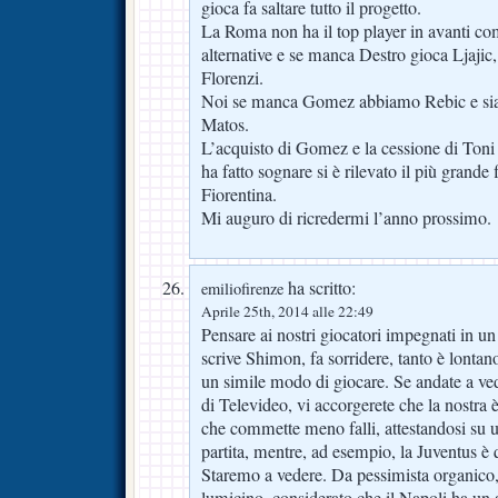
gioca fa saltare tutto il progetto.
La Roma non ha il top player in avanti 
alternative e se manca Destro gioca Ljaji
Florenzi.
Noi se manca Gomez abbiamo Rebic e siam
Matos.
L’acquisto di Gomez e la cessione di Toni e
ha fatto sognare si è rilevato il più grande f
Fiorentina.
Mi auguro di ricredermi l’anno prossimo.
ha scritto:
emiliofirenze
Aprile 25th, 2014 alle 22:49
Pensare ai nostri giocatori impegnati in u
scrive Shimon, fa sorridere, tanto è lontano
un simile modo di giocare. Se andate a ved
di Televideo, vi accorgerete che la nostra
che commette meno falli, attestandosi su u
partita, mentre, ad esempio, la Juventus è
Staremo a vedere. Da pessimista organico, l