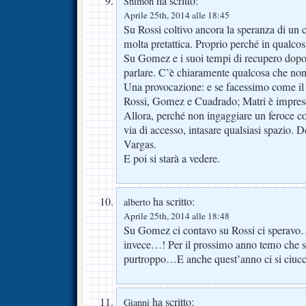
ha scritto:
Shimon
Aprile 25th, 2014 alle 18:45
Su Rossi coltivo ancora la speranza di un c
molta pretattica. Proprio perché in qualco
Su Gomez e i suoi tempi di recupero dopo 
parlare. C’è chiaramente qualcosa che non
Una provocazione: e se facessimo come i
Rossi, Gomez e Cuadrado; Matri è impresen
Allora, perché non ingaggiare un feroce c
via di accesso, intasare qualsiasi spazio. 
Vargas.
E poi si starà a vedere.
ha scritto:
alberto
Aprile 25th, 2014 alle 18:48
Su Gomez ci contavo su Rossi ci speravo
invece…! Per il prossimo anno temo che s
purtroppo…E anche quest’anno ci si ciuccer
ha scritto:
Gianni