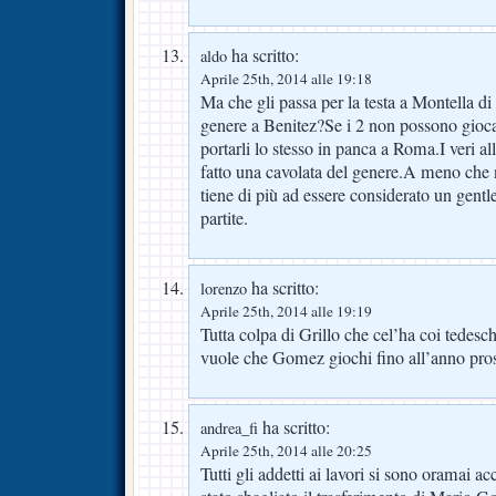
ha scritto:
aldo
Aprile 25th, 2014 alle 19:18
Ma che gli passa per la testa a Montella di
genere a Benitez?Se i 2 non possono giocar
portarli lo stesso in panca a Roma.I veri a
fatto una cavolata del genere.A meno che 
tiene di più ad essere considerato un gent
partite.
ha scritto:
lorenzo
Aprile 25th, 2014 alle 19:19
Tutta colpa di Grillo che cel’ha coi tedesc
vuole che Gomez giochi fino all’anno pro
ha scritto:
andrea_fi
Aprile 25th, 2014 alle 20:25
Tutti gli addetti ai lavori si sono oramai ac