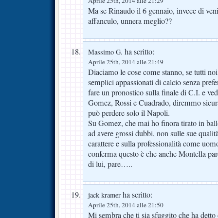
Aprile 25th, 2014 alle 21:29
Ma se Rinaudo il 6 gennaio, invece di veni
affanculo, unnera meglio??
ha scritto:
Massimo G.
Aprile 25th, 2014 alle 21:49
Diaciamo le cose come stanno, se tutti noi
semplici appassionati di calcio senza prefe
fare un pronostico sulla finale di C.I. e v
Gomez, Rossi e Cuadrado, diremmo sicura
può perdere solo il Napoli.
Su Gomez, che mai ho finora tirato in bal
ad avere grossi dubbi, non sulle sue quali
carattere e sulla professionalità come uomo 
conferma questo è che anche Montella pare
di lui, pare…..
ha scritto:
jack kramer
Aprile 25th, 2014 alle 21:50
Mi sembra che ti sia sfuggito che ha detto 