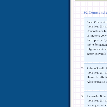
91 Commenti s
ha scritt
EnricoC
Aprile 16th, 2014 a
Concordo con te,
permettere convo
Purtroppo, però, 
molte formazioni
tolgono spazio a
settori giovanili
Roberto Rapallo V
Aprile 16th, 2014 a
Diamo la cittadi
Almeno questa sa
ha 
Alessandro B.
Aprile 16th, 2014 a
Sei un giornalist