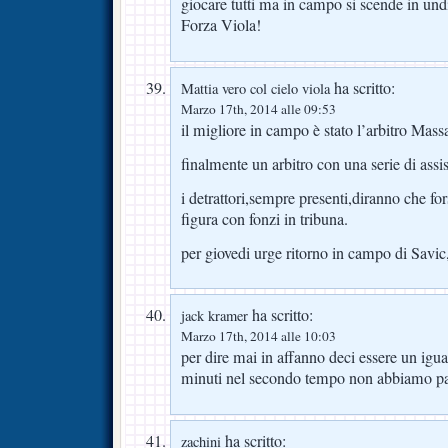
giocare tutti ma in campo si scende in undi
Forza Viola!
ha scritto:
Mattia vero col cielo viola
Marzo 17th, 2014 alle 09:53
il migliore in campo è stato l’arbitro Mass
finalmente un arbitro con una serie di assi
i detrattori,sempre presenti,diranno che fo
figura con fonzi in tribuna.
per giovedi urge ritorno in campo di Savi
ha scritto:
jack kramer
Marzo 17th, 2014 alle 10:03
per dire mai in affanno deci essere un iguar
minuti nel secondo tempo non abbiamo p
ha scritto:
zachini