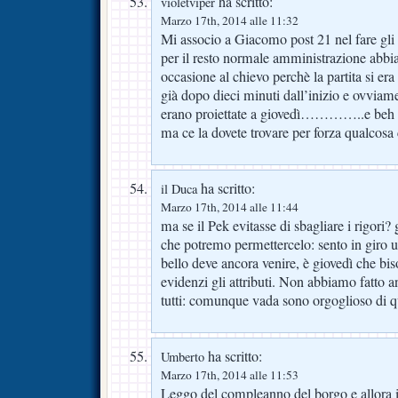
ha scritto:
violetviper
Marzo 17th, 2014 alle 11:32
Mi associo a Giacomo post 21 nel fare gli
per il resto normale amministrazione abb
occasione al chievo perchè la partita si era
già dopo dieci minuti dall’inizio e ovviame
erano proiettate a giovedì…………..e be
ma ce la dovete trovare per forza qualco
ha scritto:
il Duca
Marzo 17th, 2014 alle 11:44
ma se il Pek evitasse di sbagliare i rigori
che potremo permettercelo: sento in giro u
bello deve ancora venire, è giovedì che b
evidenzi gli attributi. Non abbiamo fatto 
tutti: comunque vada sono orgoglioso di q
ha scritto:
Umberto
Marzo 17th, 2014 alle 11:53
Leggo del compleanno del borgo e allora il