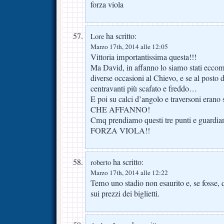
forza viola
ha scritto:
Lore
Marzo 17th, 2014 alle 12:05
Vittoria importantissima questa!!!
Ma David, in affanno lo siamo stati ecc
diverse occasioni al Chievo, e se al posto d
centravanti più scafato e freddo…
E poi su calci d’angolo e traversoni er
CHE AFFANNO!
Cmq prendiamo questi tre punti e guardi
FORZA VIOLA!!
ha scritto:
roberto
Marzo 17th, 2014 alle 12:22
Temo uno stadio non esaurito e, se fosse, 
sui prezzi dei biglietti.