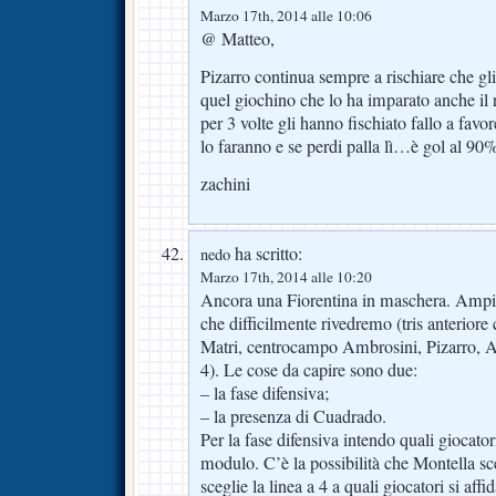
Marzo 17th, 2014 alle 10:06
@ Matteo,
Pizarro continua sempre a rischiare che gli
quel giochino che lo ha imparato anche il
per 3 volte gli hanno fischiato fallo a fav
lo faranno e se perdi palla lì…è gol al 9
zachini
ha scritto:
nedo
Marzo 17th, 2014 alle 10:20
Ancora una Fiorentina in maschera. Ampio t
che difficilmente rivedremo (tris anterior
Matri, centrocampo Ambrosini, Pizarro, An
4). Le cose da capire sono due:
– la fase difensiva;
– la presenza di Cuadrado.
Per la fase difensiva intendo quali giocator
modulo. C’è la possibilità che Montella sc
sceglie la linea a 4 a quali giocatori si affi