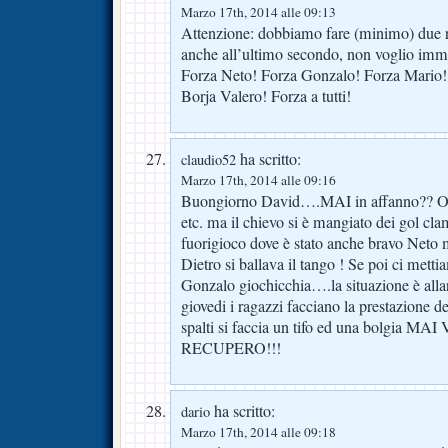
Marzo 17th, 2014 alle 09:13
Attenzione: dobbiamo fare (minimo) due re
anche all’ultimo secondo, non voglio imm
Forza Neto! Forza Gonzalo! Forza Mario!
Borja Valero! Forza a tutti!
ha scritto:
claudio52
Marzo 17th, 2014 alle 09:16
Buongiorno David….MAI in affanno?? Ok pe
etc. ma il chievo si è mangiato dei gol cl
fuorigioco dove è stato anche bravo Neto m
Dietro si ballava il tango ! Se poi ci metti
Gonzalo giochicchia….la situazione è alla
giovedi i ragazzi facciano la prestazione de
spalti si faccia un tifo ed una bolgia MA
RECUPERO!!!
ha scritto:
dario
Marzo 17th, 2014 alle 09:18