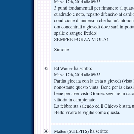
Marzo 17th, 2014 alle 09:33
3 punti fondamentali per rimanere al quart
cuadrado e neto, reparto difensivo al card
condizione di anderson che ha un’autonom
ora concentrati a giovedì dove sarà importa
spalle e sangue freddo!
SEMPRE FORZA VIOLA!
Simone
ha scritto:
Ed Warner
Marzo 17th, 2014 alle 09:35
Partita giocata con la testa a giovedì (vist
nonostante questo vinta. Bene per la classi
bene per aver visto Gomez segnare in casa, 
vittoria in campionato.
La febbre sta salendo ed il Chievo è stata u
Bello vivere le vigilie come questa.
ha scritto:
Matteo (SUILPITS)