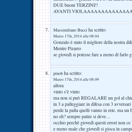
DUE buoni TERZINI!!
AVANTI VIOLAAAAAAAAAAAAA
ha scritto:
Massimiliano Bucci
Marzo 17th, 2014 alle 08:04
Gonzalo è stato il migliore della nostra di
Mentre Pizarro
se giovedì si potesse fare a meno di farlo 
ha scritto:
pinob
Marzo 17th, 2014 alle 08:09
allora
vinto s’è vinto
ma non si può REGALARE un gol al chi
in 3 a palleggiare in difesa con 3 avversari
perde la palla quelli vanno in rete. ma un 
no eh? sempre patire si deve…
occhio perchè giovedì questi errori non ce
e meno male che giovedì si gioca in campo 