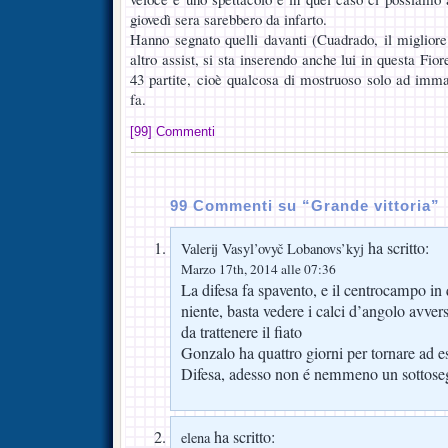
giovedì sera sarebbero da infarto.
Hanno segnato quelli davanti (Cuadrado, il migliore
altro assist, si sta inserendo anche lui in questa Fio
43 partite, cioè qualcosa di mostruoso solo ad imma
fa.
[99] Commenti
99 Commenti su “Grande vittoria”
ha scritto:
Valerij Vasyl’ovyč Lobanovs’kyj
Marzo 17th, 2014 alle 07:36
La difesa fa spavento, e il centrocampo in
niente, basta vedere i calci d’angolo avversa
da trattenere il fiato
Gonzalo ha quattro giorni per tornare ad es
Difesa, adesso non é nemmeno un sottoseg
ha scritto:
elena