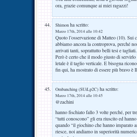
ora, grazie comunque ai miei ragazzi!
ha scritto:
Shimon
Marzo 17th, 2014 alle 10:42
Quoto l’osservazione di Matteo (10). Sui
abbiamo ancora la controprova, perché no
arrivati tanti, soprattutto belli tesi e tagliati.
Però è certo che il modo giusto di servirl
letale è il taglio verticale. E bisogna ricon
fin qui, ha mostrato di essere più bravo è Il
ha scritto:
Ombanching (SUiLp2C)
Marzo 17th, 2014 alle 10:45
@zachini
hanno fischiato fallo 3 volte perché, per tr
“tutti conoscono” gli era riuscito ed hanno
quando “il giochino che hanno imparato anc
riesce, noi andiamo in superiorità numeri