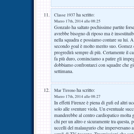
ha scritto:
Classe 1937
Marzo 17th, 2014 alle 08:25
Gonzalo ha saltato pochissime partite forse
avrebbe bisogno di riposo ma è insostituibil
nella squadra e possiamo contare su lui. A
secondo goal è molto merito suo. Gomez 
progredirà sempre di più. Certamente il 
fa più duro, cominciamo a patire gli impe
dobbiamo confrontarci con squadre che gio
settimana.
ha scritto:
Mar Tirreno
Marzo 17th, 2014 alle 08:27
In effetti Firenze è piena di gufi ed altri 
solo alle sventure viola. Un eventuale succ
manderebbe al centro cardiopatico molta g
chi per un altro e sicuramente tra questa, 
uccelli del malaugurio che imperversano a