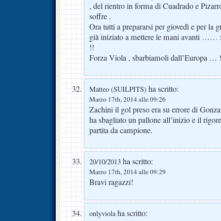
, del rientro in forma di Cuadrado e Pizarr
soffre .
Ora tutti a prepararsi per giovedì e per l
già iniziato a mettere le mani avanti ……
!!
Forza Viola , sbarbiamoli dall’Europa … !
ha scritto:
Matteo (SUILPITS)
Marzo 17th, 2014 alle 09:26
Zachini il gol preso era su errore di Gonza
ha sbagliato un pallone all’inizio e il rigore
partita da campione.
ha scritto:
20/10/2013
Marzo 17th, 2014 alle 09:29
Bravi ragazzi!
ha scritto:
onlyviola