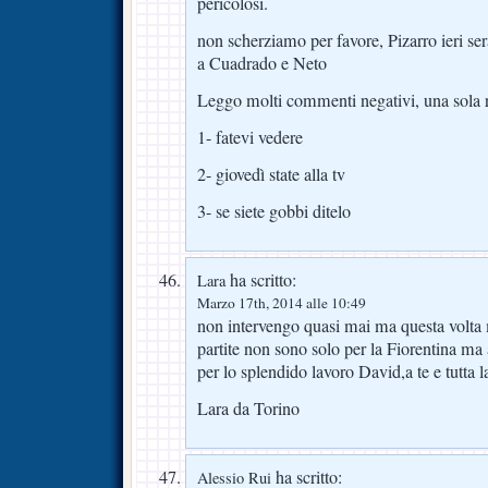
pericolosi.
non scherziamo per favore, Pizarro ieri s
a Cuadrado e Neto
Leggo molti commenti negativi, una sola r
1- fatevi vedere
2- giovedì state alla tv
3- se siete gobbi ditelo
ha scritto:
Lara
Marzo 17th, 2014 alle 10:49
non intervengo quasi mai ma questa volta 
partite non sono solo per la Fiorentina ma 
per lo splendido lavoro David,a te e tutta l
Lara da Torino
ha scritto:
Alessio Rui