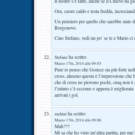
Il nostro s’è fatto, anche se il Chievo ha 
Ora, cuore caldo e testa fredda, incrociando
Un pensiero per quello che sarebbe stato 
Borgonovo.
Ciao Stefano, vedi un po’ se te e Mario ci
ha scritto:
Stefano
Marzo 17th, 2014 alle 09:03
Pure io penso che Gomez sia più forte nelle
cross, almeno questa è l’impressione che 
che di cross ne piovono pochi, cmq non è
l’istinto c’è eccome e appena è migliorata
arrivati i gol.
ha scritto:
zachini
Marzo 17th, 2014 alle 09:06
Mah???
Mi sa che ho visto un’altra partita, per me 