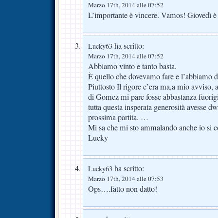
Marzo 17th, 2014 alle 07:52
L’importante è vincere. Vamos! Giovedì è 
ha scritto:
Lucky63
Marzo 17th, 2014 alle 07:52
Abbiamo vinto e tanto basta.
È quello che dovevamo fare e l’abbiamo d
Piuttosto Il rigore c’era ma,a mio avviso, 
di Gomez mi pare fosse abbastanza fuor
tutta questa insperata generosità avesse dw
prossima partita. …
Mi sa che mi sto ammalando anche io si 
Lucky
ha scritto:
Lucky63
Marzo 17th, 2014 alle 07:53
Ops….fatto non datto!