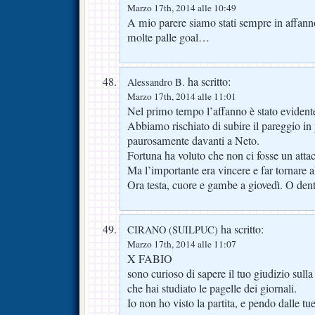
Marzo 17th, 2014 alle 10:49
A mio parere siamo stati sempre in affa
molte palle goal…
ha scritto:
Alessandro B.
Marzo 17th, 2014 alle 11:01
Nel primo tempo l’affanno è stato evident
Abbiamo rischiato di subire il pareggio in
paurosamente davanti a Neto.
Fortuna ha voluto che non ci fosse un atta
Ma l’importante era vincere e far tornare 
Ora testa, cuore e gambe a giovedì. O dent
ha scritto:
CIRANO (SUILPUC)
Marzo 17th, 2014 alle 11:07
X FABIO
sono curioso di sapere il tuo giudizio sull
che hai studiato le pagelle dei giornali.
Io non ho visto la partita, e pendo dalle tu