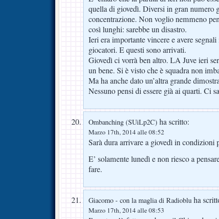
quella di giovedì. Diversi in gran numero gl
concentrazione. Non voglio nemmeno pensa
così lunghi: sarebbe un disastro.
Ieri era importante vincere e avere segnali
giocatori. E questi sono arrivati.
Giovedì ci vorrà ben altro. LA Juve ieri se
un bene. Si è visto che è squadra non imb
Ma ha anche dato un’altra grande dimostra
Nessuno pensi di essere già ai quarti. Ci sa
ha scritto:
Ombanching (SUiLp2C)
Marzo 17th, 2014 alle 08:52
Sarà dura arrivare a giovedì in condizioni p
E’ solamente lunedì e non riesco a pensare
fare.
ha scritt
Giacomo - con la maglia di Radioblu
Marzo 17th, 2014 alle 08:53