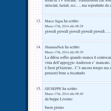
serali di TV toscane. Trasmissioni che son
strisciati, laziali, ecc…, ma soprattutto da a
ha scritto:
Marco Signa
Marzo 17th, 2014 alle 08:29
giovedì giovedì giovedì giovedì gioved
ha scritto:
SfiammaNick
Marzo 17th, 2014 alle 08:30
La difesa soffre quando manca il centrocam
vista dell’appoggio Anderson e’ mancato,
è fuori pOsizione.. C’è ancora tempo ma s
penserei bene a riscattarlo
ha scritto:
GIUSEPPE
Marzo 17th, 2014 alle 08:40
da beppe Livorno
buon giorno