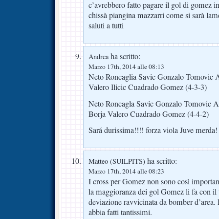
c’avrebbero fatto pagare il gol di gomez in
chissà piangina mazzarri come si sarà l
saluti a tutti
ha scritto:
Andrea
Marzo 17th, 2014 alle 08:13
Neto Roncaglia Savic Gonzalo Tomovic Aq
Valero Ilicic Cuadrado Gomez (4-3-3)
Neto Roncagla Savic Gonzalo Tomovic Aq
Borja Valero Cuadrado Gomez (4-4-2)
Sará durissima!!!! forza viola Juve merda!
ha scritto:
Matteo (SUILPITS)
Marzo 17th, 2014 alle 08:23
I cross per Gomez non sono così importa
la maggioranza dei gol Gomez li fa con il t
deviazione ravvicinata da bomber d’area. 
abbia fatti tantissimi.