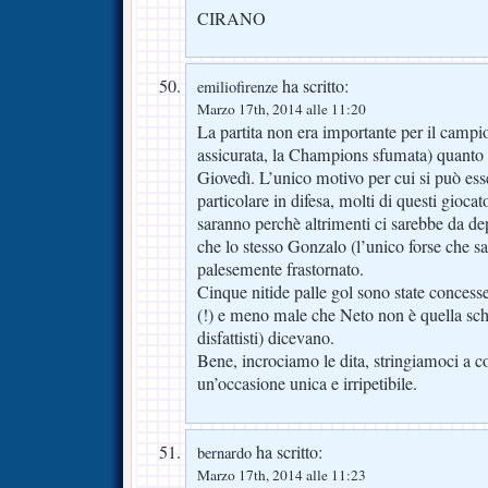
CIRANO
ha scritto:
emiliofirenze
Marzo 17th, 2014 alle 11:20
La partita non era importante per il camp
assicurata, la Champions sfumata) quanto i
Giovedì. L’unico motivo per cui si può esse
particolare in difesa, molti di questi giocat
saranno perchè altrimenti ci sarebbe da de
che lo stesso Gonzalo (l’unico forse che sa
palesemente frastornato.
Cinque nitide palle gol sono state concesse
(!) e meno male che Neto non è quella schi
disfattisti) dicevano.
Bene, incrociamo le dita, stringiamoci a co
un’occasione unica e irripetibile.
ha scritto:
bernardo
Marzo 17th, 2014 alle 11:23