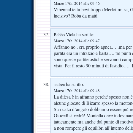
Marzo 17th, 2014 alle 09:46
Vibennal te tu bevi troppo Merlot mi sa,
incisivo? Roba da matti.
ha scritto:
Babbo Viola
Marzo 17th, 2014 alle 09:47
Affanno no , era proprio apnea…..ma per a
partita era un intralcio e basta…. tre punti
sono queste partite ostiche servono i campi
vista. Per il resto 90 minuti di fastidio….. 
ha scritto:
andrea
Marzo 17th, 2014 alle 09:48
La difesa è in affanno perché spesso non 
alcune giocate di Bizarro spesso la mettono
Su i calci d’angolo dobbiamo essere più rea
Giovedì si vedrà! Montella deve indovinar
tatticamente ma anche dal punto di motiva
a non rompere gli equilibri all’interno del