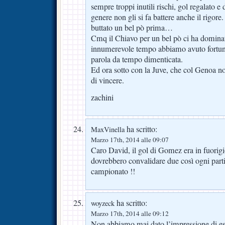
sempre troppi inutili rischi, gol regalato 
genere non gli si fa battere anche il rigore
buttato un bel pò prima…
Cmq il Chiavo per un bel pò ci ha dominati
innumerevole tempo abbiamo avuto fort
parola da tempo dimenticata.
Ed ora sotto con la Juve, che col Genoa n
di vincere.
zachini
ha scritto:
MaxVinella
Marzo 17th, 2014 alle 09:07
Caro David, il gol di Gomez era in fuorigi
dovrebbero convalidare due così ogni partit
campionato !!
ha scritto:
woyzeck
Marzo 17th, 2014 alle 09:12
Non abbiamo mai dato l’impressione di es