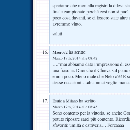
speriamo che montella registri la difesa sia
finale campionato perché cosi non si puo’ 
poca cosa davanti, se ci fossero state altre
avremmo vinto.
saluti
ha scritto:
Mauro72
Marzo 17th, 2014 alle 08:42
….”mai abbiamo dato l’impressione di ess
una frasona. Direi che il Chieva sul piano 
e non poco. Meno male che Neto c’è! E se
stesse occasioni….ahia nn ci voglio manc
ha scritto:
Esule a Milano
Marzo 17th, 2014 alle 08:45
Sono contento per la vittoria, se anche Go
potuto riposare sarei più contento. Ricord
sfavoriti: umiltà e cattiveria… Forzaaaa !