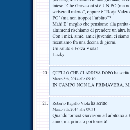
inteso “Che Gervasoni si è UN PO'(ma non
scrivere il referto”, oppure è “Borja Vale
PO’ (ma non troppo) l’arbitro”?
Mah! E’ meglio che pensiamo alla partita 
altrimenti rischiamo di prendere un’altra b
Con i miei, aimè, amici juventini ci siamo gi
risentiamo fra una decina di giorni.
Un saluto e Forza Viola!
Lucky
ha scritt
QUELLO CHE CI ARRIVA DOPO
Marzo 8th, 2014 alle 09:10
IN CAMPO NON LA PRIMAVERA, MA
ha scritto:
Roberto Rapallo Viola
Marzo 8th, 2014 alle 09:31
Quando tornerà Gervasoni ad arbitrarci a 
anno, ma prima o poi tornerà!