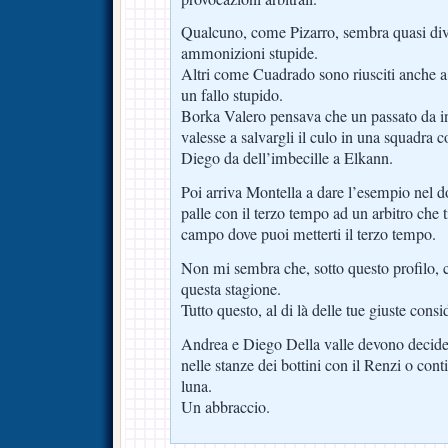
Qualcuno, come Pizarro, sembra quasi diver
ammonizioni stupide.
Altri come Cuadrado sono riusciti anche a s
un fallo stupido.
Borka Valero pensava che un passato da in
valesse a salvargli il culo in una squadra 
Diego da dell’imbecille a Elkann.
Poi arriva Montella a dare l’esempio nel d
palle con il terzo tempo ad un arbitro che t
campo dove puoi metterti il terzo tempo.
Non mi sembra che, sotto questo profilo, ci
questa stagione.
Tutto questo, al di là delle tue giuste consi
Andrea e Diego Della valle devono deciders
nelle stanze dei bottini con il Renzi o cont
luna.
Un abbraccio.