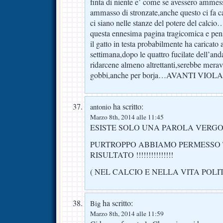
finta di niente e’ come se avessero ammess
ammasso di stronzate,anche questo ci fa ca
ci siano nelle stanze del potere del cal
questa ennesima pagina tragicomica e pe
il gatto in testa probabilmente ha caricato 
settimana,dopo le quattro fucilate dell’an
ridarcene almeno altrettanti,serebbe merav
gobbi,anche per borja…AVANTI VIOL
ha scritto:
antonio
Marzo 8th, 2014 alle 11:45
ESISTE SOLO UNA PAROLA VERGO
PURTROPPO ABBIAMO PERMESSO T
RISULTATO !!!!!!!!!!!!!!!
( NEL CALCIO E NELLA VITA POLIT
ha scritto:
Big
Marzo 8th, 2014 alle 11:59