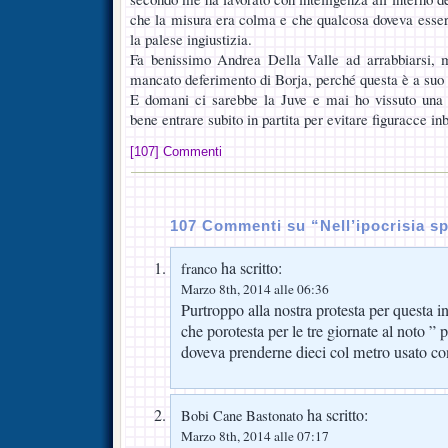
che la misura era colma e che qualcosa doveva esser
la palese ingiustizia.
Fa benissimo Andrea Della Valle ad arrabbiarsi, ma
mancato deferimento di Borja, perché questa è a suo
E domani ci sarebbe la Juve e mai ho vissuto una v
bene entrare subito in partita per evitare figuracce in
[107] Commenti
107 Commenti su “Nell’ipocrisia s
ha scritto:
franco
Marzo 8th, 2014 alle 06:36
Purtroppo alla nostra protesta per questa i
che porotesta per le tre giornate al noto ”
doveva prenderne dieci col metro usato co
ha scritto:
Bobi Cane Bastonato
Marzo 8th, 2014 alle 07:17