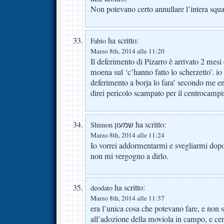
Non potevano certo annullare l’intera squal
ha scritto:
Fabio
Marzo 8th, 2014 alle 11:20
Il deferimento di Pizarro è arrivato 2 mesi 
moena sul ‘c’hanno fatto lo scherzetto’. io
deferimento a borja lo fara’ secondo me e
direi pericolo scampato per il centrocamp
ha scritto:
Shimon שמעון
Marzo 8th, 2014 alle 11:24
Io vorrei addormentarmi e svegliarmi dopo 
non mi vergogno a dirlo.
ha scritto:
deodato
Marzo 8th, 2014 alle 11:37
era l’unica cosa che potevano fare, e non 
all’adozione della moviola in campo, e cer