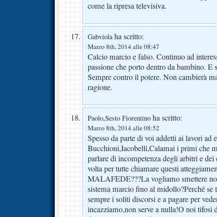
come la ripresa televisiva.
ha scritto:
Gabviola
Marzo 8th, 2014 alle 08:47
Calcio marcio e falso. Continuo ad interes
passione che porto dentro da bambino. E sop
Sempre contro il potere. Non cambierà mai
ragione.
ha scritto:
Paolo,Sesto Fiorentino
Marzo 8th, 2014 alle 08:52
Spesso da parte di voi addetti ai lavori ad
Bucchioni,Iacobelli,Calamai i primi che 
parlare di incompetenza degli arbitri e dei 
volta per tutte chiamare questi atteggiame
MALAFEDE???La vogliamo smettere noi tif
sistema marcio fino al midollo?Perché se t
sempre i soliti discorsi e a pagare per vede
incazziamo,non serve a nulla!O noi tifosi 