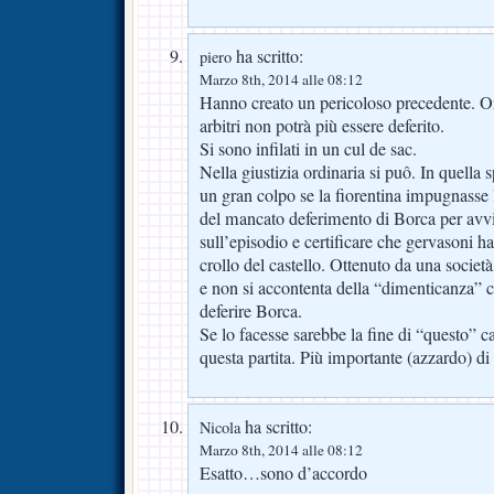
ha scritto:
piero
Marzo 8th, 2014 alle 08:12
Hanno creato un pericoloso precedente. Or
arbitri non potrà più essere deferito.
Si sono infilati in un cul de sac.
Nella giustizia ordinaria si puô. In quella
un gran colpo se la fiorentina impugnasse l
del mancato deferimento di Borca per avvi
sull’episodio e certificare che gervasoni ha 
crollo del castello. Ottenuto da una societ
e non si accontenta della “dimenticanza” co
deferire Borca.
Se lo facesse sarebbe la fine di “questo” ca
questa partita. Più importante (azzardo) di
ha scritto:
Nicola
Marzo 8th, 2014 alle 08:12
Esatto…sono d’accordo