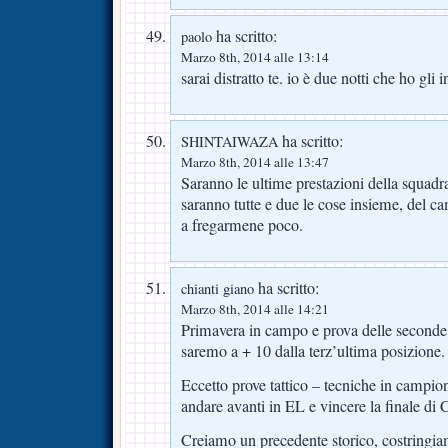
ha scritto:
paolo
Marzo 8th, 2014 alle 13:14
sarai distratto te. io è due notti che ho gli i
ha scritto:
SHINTAIWAZA
Marzo 8th, 2014 alle 13:47
Saranno le ultime prestazioni della squadra,
saranno tutte e due le cose insieme, del c
a fregarmene poco.
ha scritto:
chianti giano
Marzo 8th, 2014 alle 14:21
Primavera in campo e prova delle seconde
saremo a + 10 dalla terz’ultima posizione.
Eccetto prove tattico – tecniche in campion
andare avanti in EL e vincere la finale di 
Creiamo un precedente storico, costringia