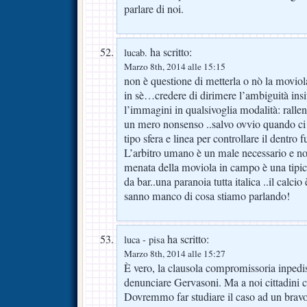
parlare di noi.
ha scritto:
lucab.
Marzo 8th, 2014 alle 15:15
non è questione di metterla o nò la moviol
in sè…credere di dirimere l’ambiguità insi
l’immagini in qualsivoglia modalità: rallent
un mero nonsenso ..salvo ovvio quando ci 
tipo sfera e linea per controllare il dentro 
L’arbitro umano è un male necessario e no
menata della moviola in campo è una tipic
da bar..una paranoia tutta italica ..il calci
sanno manco di cosa stiamo parlando!
ha scritto:
luca - pisa
Marzo 8th, 2014 alle 15:27
È vero, la clausola compromissoria inpedis
denunciare Gervasoni. Ma a noi cittadini 
Dovremmo far studiare il caso ad un brav