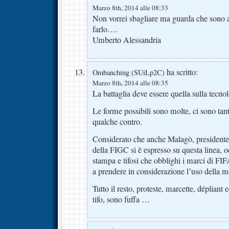
Marzo 8th, 2014 alle 08:33
Non vorrei sbagliare ma guarda che sono 
farlo….
Umberto Alessandria
ha scritto:
Ombanching (SUiLp2C)
Marzo 8th, 2014 alle 08:35
La battaglia deve essere quella sulla tecno
Le forme possibili sono molte, ci sono ta
qualche contro.
Considerato che anche Malagò, president
della FIGC si è espresso su questa linea,
stampa e tifosi che obblighi i marci di FIF
a prendere in considerazione l’uso della 
Tutto il resto, proteste, marcette, dépliant 
tifo, sono fuffa …