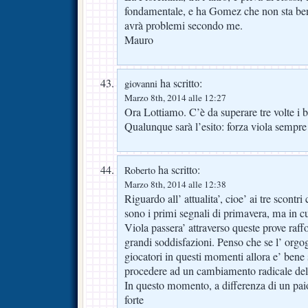
fondamentale, e ha Gomez che non sta ben
avrà problemi secondo me.
Mauro
ha scritto:
giovanni
Marzo 8th, 2014 alle 12:27
Ora Lottiamo. C’è da superare tre volte i 
Qualunque sarà l’esito: forza viola semp
ha scritto:
Roberto
Marzo 8th, 2014 alle 12:38
Riguardo all’ attualita’, cioe’ ai tre scontr
sono i primi segnali di primavera, ma in c
Viola passera’ attraverso queste prove raf
grandi soddisfazioni. Penso che se l’ orgog
giocatori in questi momenti allora e’ bene 
procedere ad un cambiamento radicale dell
In questo momento, a differenza di un paio 
forte