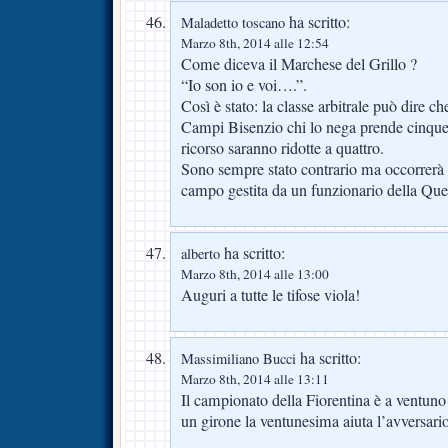
ha scritto:
Maladetto toscano
Marzo 8th, 2014 alle 12:54
Come diceva il Marchese del Grillo ?
“Io son io e voi….”.
Così è stato: la classe arbitrale può dire ch
Campi Bisenzio chi lo nega prende cinque 
ricorso saranno ridotte a quattro.
Sono sempre stato contrario ma occorrerà 
campo gestita da un funzionario della Que
ha scritto:
alberto
Marzo 8th, 2014 alle 13:00
Auguri a tutte le tifose viola!
ha scritto:
Massimiliano Bucci
Marzo 8th, 2014 alle 13:11
Il campionato della Fiorentina è a ventuno
un girone la ventunesima aiuta l’avversario