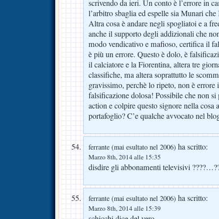
scrivendo da ieri. Un conto è l’errore in 
l’arbitro sbaglia ed espelle sia Munari che
Altra cosa è andare negli spogliatoi e a f
anche il supporto degli addizionali che no
modo vendicativo e mafioso, certifica il fa
è più un errore. Questo è dolo, è falsific
il calciatore e la Fiorentina, altera tre gior
classifiche, ma altera soprattutto le scom
gravissimo, perchè lo ripeto, non è errore i
falsificazione dolosa! Possibile che non si
action e colpire questo signore nella cosa a 
portafoglio? C’e qualche avvocato nel blo
ha scritto:
ferrante (mai esultato nel 2006)
Marzo 8th, 2014 alle 15:35
disdire gli abbonamenti televisivi ????…
ha scritto:
ferrante (mai esultato nel 2006)
Marzo 8th, 2014 alle 15:39
schicchi dice del vero……….