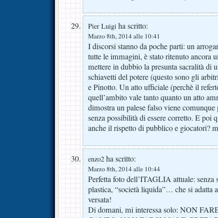
ha scritto:
Pier Luigi
Marzo 8th, 2014 alle 10:41
I discorsi stanno da poche parti: un arrog
tutte le immagini, è stato ritenuto ancora u
mettere in dubbio la presunta sacralità di
schiavetti del potere (questo sono gli arbitr
e Pinotto. Un atto ufficiale (perchè il refert
quell’ambito vale tanto quanto un atto amm
dimostra un palese falso viene comunque 
senza possibilità di essere corretto. E poi 
anche il rispetto di pubblico e giocatori? m
ha scritto:
enzo2
Marzo 8th, 2014 alle 10:44
Perfetta foto dell’ITAGLIA attuale: senza s
plastica, “società liquida”… che si adatta 
versata!
Di domani, mi interessa solo: NON 