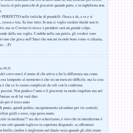
 lascia al palo parecchi di giocatori quando parte, e in inghilterra non
i.
è PERFETTO nelle tattiche di prandelli. Gioca a dx, a sx e si
, crossa e tira. Sa fare tutto. Io non ci voglio credere finchè non lo
tto, ma se Corvino lo riesce a prendere sarà un grande colpo.
ende dalla sua voglia. Confido nella sua patria, gli svedesi sono
ato uno che gioca nell’Inter che non mi ricordo bene come si chiama,
ino…:P)
lle 09:29
 del corvo non è il nome di chi arriva a far la differenza ma come
 cosa lampante al momento è che sia un mercato difficile, ma la cosa
 è che ce lo siamo complicati da soli con la conferma
 pazzini. Non giudico l’umo o il giocatore in modo singolare ma nel
ntare su di lui vuol dire:
o per il terzo anno
i punta, quindi pedate, incaponimento ad andare per vie centrali,
llini gialli e rossi, ergo perso mutu.
rale in mediana!!! ma dico scherziamo, è vero che in interdizione è
 ma solo quando tagliava in copertura diagonale, se affrontato
 birillo, inoltre è migliorato nel finale ossia quando gli altri erano