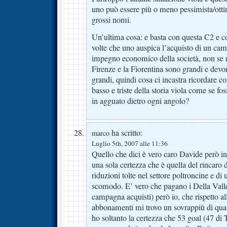
uno può essere più o meno pessimista/ott
grossi nomi.
Un’ultima cosa: e basta con questa C2 e con
volte che uno auspica l’acquisto di un c
impegno economico della società, non se 
Firenze e la Fiorentina sono grandi e devo
grandi, quindi cosa ci incastra ricordare c
basso e triste della storia viola come se f
in agguato dietro ogni angolo?
ha scritto:
marco
Luglio 5th, 2007 alle 11:36
Quello che dici è vero caro Davide però in
una sola certezza che è quella del rincaro 
riduzioni tolte nel settore poltroncine e di
scomodo. E’ vero che pagano i Della Valle 
campagna acquisti) però io, che rispetto a
abbonamenti mi trovo un sovrappiù di qua
ho soltanto la certezza che 53 goal (47 di 