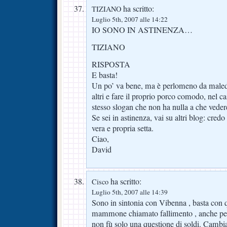
ha scritto:
TIZIANO
Luglio 5th, 2007 alle 14:22
IO SONO IN ASTINENZA…
TIZIANO
RISPOSTA
E basta!
Un po’ va bene, ma è perlomeno da maledu
altri e fare il proprio porco comodo, nel ca
stesso slogan che non ha nulla a che veder
Se sei in astinenza, vai su altri blog: cred
vera e propria setta.
Ciao,
David
ha scritto:
Cisco
Luglio 5th, 2007 alle 14:39
Sono in sintonia con Vibenna , basta con q
mammone chiamato fallimento , anche per
non fù solo una questione di soldi. Camb