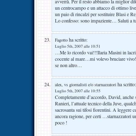
avverrà. Per il resto abbiamo la miglior dif
un centrocampo e un attacco di ottimo live
un paio di rincalzi per sostituire Blasi e Re
Lo confesso: sono impaziente… Saluti a tu
ha scritto:
Fagotto
Luglio 5th, 2007 alle 10:51
…Me lo ricordo vai!!!Ilaria Masini in lacrim
cocente al mare…mi volevo bruciare vivo
se non altro…
ha scritto:
alex, vs giornalisti e/o starnazzatori
Luglio 5th, 2007 alle 10:55
Completamente d’accordo, David, anche s
Ranieri, l’attuale tecnico della Juve, qual
sacrosanta sui tifosi fiorentini. A leggere c
ancora ragione, per certi …starnazzatori u
poco !