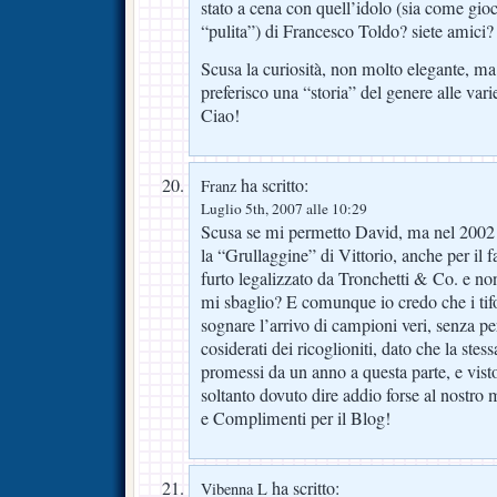
stato a cena con quell’idolo (sia come gio
“pulita”) di Francesco Toldo? siete amici?
Scusa la curiosità, non molto elegante, ma
preferisco una “storia” del genere alle va
Ciao!
ha scritto:
Franz
Luglio 5th, 2007 alle 10:29
Scusa se mi permetto David, ma nel 2002 si
la “Grullaggine” di Vittorio, anche per il f
furto legalizzato da Tronchetti & Co. e non p
mi sbaglio? E comunque io credo che i tifo
sognare l’arrivo di campioni veri, senza pe
cosiderati dei ricoglioniti, dato che la stes
promessi da un anno a questa parte, e vis
soltanto dovuto dire addio forse al nostro 
e Complimenti per il Blog!
ha scritto:
Vibenna L