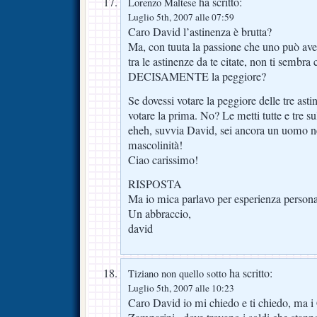
ha scritto:
Lorenzo Maltese
Luglio 5th, 2007 alle 07:59
Caro David l’astinenza è brutta?
Ma, con tuuta la passione che uno può avere
tra le astinenze da te citate, non ti sembra 
DECISAMENTE la peggiore?
Se dovessi votare la peggiore delle tre ast
votare la prima. No? Le metti tutte e tre su
eheh, suvvia David, sei ancora un uomo ne
mascolinità!
Ciao carissimo!
RISPOSTA
Ma io mica parlavo per esperienza perso
Un abbraccio,
david
ha scritto:
Tiziano non quello sotto
Luglio 5th, 2007 alle 10:23
Caro David io mi chiedo e ti chiedo, ma i C