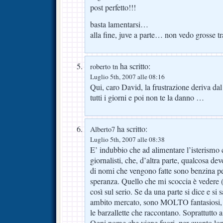
post perfetto!!!
basta lamentarsi…
alla fine, juve a parte… non vedo grosse trat
ha scritto:
roberto tn
Luglio 5th, 2007 alle 08:16
Qui, caro David, la frustrazione deriva dal
tutti i giorni e poi non te la danno …
ha scritto:
Alberto7
Luglio 5th, 2007 alle 08:38
E’ indubbio che ad alimentare l’isterismo c
giornalisti, che, d’altra parte, qualcosa de
di nomi che vengono fatte sono benzina per 
speranza. Quello che mi scoccia è vedere (
così sul serio. Se da una parte si dice e si s
ambito mercato, sono MOLTO fantasiosi, si
le barzallette che raccontano. Soprattutto 
Ogni nome che viene fuori, per quanto lon