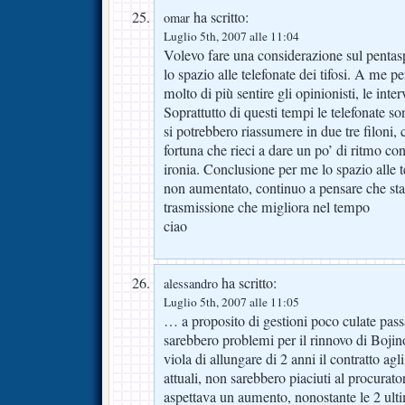
ha scritto:
omar
Luglio 5th, 2007 alle 11:04
Volevo fare una considerazione sul pentasp
lo spazio alle telefonate dei tifosi. A me 
molto di più sentire gli opinionisti, le interv
Soprattutto di questi tempi le telefonate so
si potrebbero riassumere in due tre filoni, 
fortuna che rieci a dare un po’ di ritmo co
ironia. Conclusione per me lo spazio alle 
non aumentato, continuo a pensare che sta
trasmissione che migliora nel tempo
ciao
ha scritto:
alessandro
Luglio 5th, 2007 alle 11:05
… a proposito di gestioni poco culate pass
sarebbero problemi per il rinnovo di Bojin
viola di allungare di 2 anni il contratto agli 
attuali, non sarebbero piaciuti al procurat
aspettava un aumento, nonostante le 2 ult