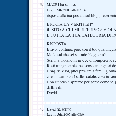
ha scritto:
MAURI
Luglio 5th, 2007 alle 07:14
risposta alla tua postata sul blog precedent
BRUCIA LA VERITà EH?
iL SITO A CUI MI RIFERIVO è VI
E TUTTA LA TUA CATEGORIA DI P
RISPOSTA
Bravo, continua pure con il tuo qualunqui
Ma lo sai che sei sul mio blog o no?
Scrivi a violanews invece di romperci le sc
Resti un ignorante, nel senso che ignori d
Cmq, se vuoi, puoi provare a fare il giorna
che ti stiamo così sulle scatole, cosa tu ve
Con sincero disprezzo per gente come te, 
dalla vita
David
ha scritto:
David
Luglio 5th, 2007 alle 08:04