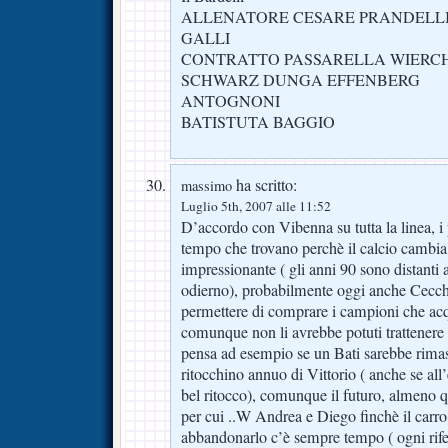
ALLENATORE CESARE PRANDELL
GALLI
CONTRATTO PASSARELLA WIERC
SCHWARZ DUNGA EFFENBERG
ANTOGNONI
BATISTUTA BAGGIO
ha scritto:
massimo
Luglio 5th, 2007 alle 11:52
D’accordo con Vibenna su tutta la linea, i 
tempo che trovano perchè il calcio cambia
impressionante ( gli anni 90 sono distanti a
odierno), probabilmente oggi anche Cecch
permettere di comprare i campioni che acqu
comunque non li avrebbe potuti trattenere 
pensa ad esempio se un Bati sarebbe rimast
ritocchino annuo di Vittorio ( anche se a
bel ritocco), comunque il futuro, almeno 
per cui ..W Andrea e Diego finchè il carro
abbandonarlo c’è sempre tempo ( ogni rif