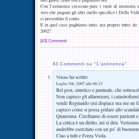
Con l’astinenza crescono pure i vuoti di memoria e
vero che pagano gli altri (nello specifico i Della Val
ci presentino il conto.
E in quel caso paghiamo tutto, ma proprio tutto: d
2002?
[63] Commenti
63 Commenti su “L’astinenza”
ha scritto:
Veleno
Luglio 5th, 2007 alle 06:23
Bel post, sintetico e puntuale, che sottoscr
Non capisco gli allarmismi, i catastrofismi, 
vende Reginaldo (mi dispiace ma me ne f
capisco come si possa gridare allo scandal
Quaresma. Cerchiamo di essere pazienti e 
La critica è un diritto, mi si dirà. Verissim
andrebbe esercitato con un po’ di buonsen
Ciao a tutti e Forza Viola.