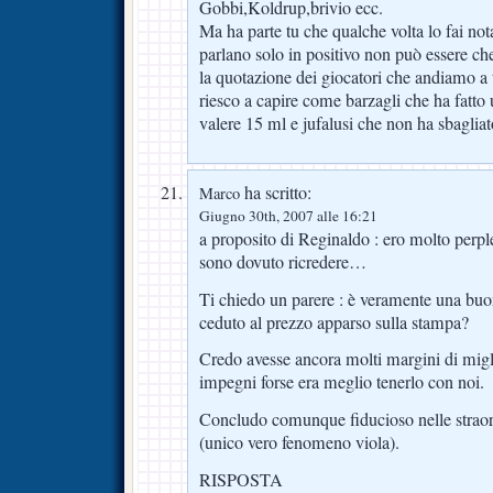
Gobbi,Koldrup,brivio ecc.
Ma ha parte tu che qualche volta lo fai notar
parlano solo in positivo non può essere che
la quotazione dei giocatori che andiamo a t
riesco a capire come barzagli che ha fatto
valere 15 ml e jufalusi che non ha sbagliat
ha scritto:
Marco
Giugno 30th, 2007 alle 16:21
a proposito di Reginaldo : ero molto perpl
sono dovuto ricredere…
Ti chiedo un parere : è veramente una buo
ceduto al prezzo apparso sulla stampa?
Credo avesse ancora molti margini di migli
impegni forse era meglio tenerlo con noi.
Concludo comunque fiducioso nelle straord
(unico vero fenomeno viola).
RISPOSTA