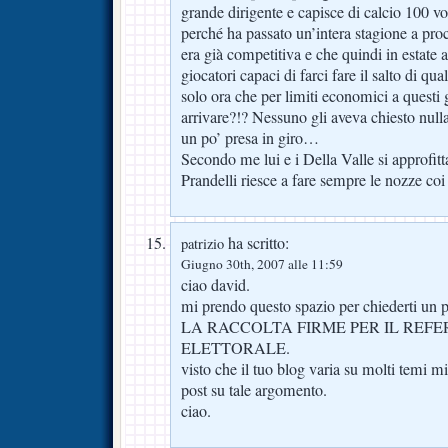
grande dirigente e capisce di calcio 100 vol
perché ha passato un’intera stagione a pro
era già competitiva e che quindi in estate
giocatori capaci di farci fare il salto di qu
solo ora che per limiti economici a questi
arrivare?!? Nessuno gli aveva chiesto nulla
un po’ presa in giro…
Secondo me lui e i Della Valle si approfitt
Prandelli riesce a fare sempre le nozze co
ha scritto:
patrizio
Giugno 30th, 2007 alle 11:59
ciao david.
mi prendo questo spazio per chiederti un pa
LA RACCOLTA FIRME PER IL REF
ELETTORALE.
visto che il tuo blog varia su molti temi m
post su tale argomento.
ciao.