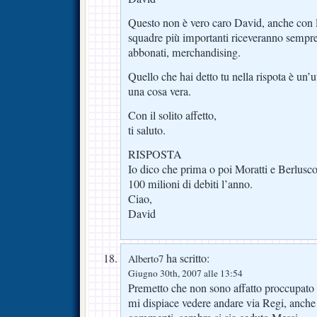
Questo non è vero caro David, anche con la
squadre più importanti riceveranno sempre
abbonati, merchandising.
Quello che hai detto tu nella rispota è un’
una cosa vera.
Con il solito affetto,
ti saluto.
RISPOSTA
Io dico che prima o poi Moratti e Berluscon
100 milioni di debiti l’anno.
Ciao,
David
ha scritto:
Alberto7
Giugno 30th, 2007 alle 13:54
Premetto che non sono affatto proccupato 
mi dispiace vedere andare via Regi, anche s