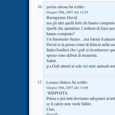
ha scritto:
perfida albione
Giugno 30th, 2007 alle 12:29
Buongiorno David
ma gli altri quelli forti chi hanno comprat
Quelli che spendono 2 milioni di Euro per
hanno comprato?
Un fenomeno Suazo…ma fatemi il piacer
David io la penso come tè,fiducia nella soci
Italia.Gradirei che i gufi si ricordassero 
spesso sono deboli di memoria.
Saluti.
p.s.Gufi attenti al sole voi siete animali not
ha scritto:
Lorenzo Maltese
Giugno 30th, 2007 alle 13:08
“RISPOSTA
Prima o poi tutti dovranno adeguarsi al tett
se il calcio non vuole fallire.
Ciao,
David”