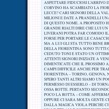
ASPETTARE FIDUCIOSI L’ARRIVO D
CORVINO HA SCAMBIATO LA FIOR
LECCE? CARI SIGNORI DELLA VALL
MILIONI E DATE A PRANDELLI U
DI QUESTO NOME. A PROPOSITO H
GRANDE RIALTI DIRE CHE LUI U
LIVERANI POTRA FAR COMODO I
FORSE PER PORTARE LE CASACC
MA A LUI GLI STA TUTTO BENE BR
DELLA FIORENTINA SONO TUTTI 
CEDUTO TONI E STATO UN OTTIMO
ATTENTI SIGNORI INIZIATE A VENI
DIMENTICATE CHE IL PROSSIMO 
CAMPI DIFFICILE ANCHE PER TRA
FIORENTINA – TORINO, GENOVA, 
SPERO TANTI ALTRI SIAMO UN POCO
PERMESSO DI ESSERLO – DI TORN
OSSA ROTTE. PERTANTO SECOND
POCO LA ROTTA – COME AFFERMA I
OPPURE CI SARA MOLTA GENTE C
DALLA MAGICA VIOLA PERCHE CI