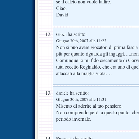
se il calcio non vuole fallire.
Ciao,
David
ha scritto:
Giova
Giugno 30th, 2007 alle 11:23
Non si può avere giocatori di prima fascia
più per quanto riguarda gli ingaggi…..no
Comunque io mi fido ciecamente di Corvi
tutti eccetto Reginaldo, che era uno di qu
attaccati alla maglia viola….
ha scritto:
daniele
Giugno 30th, 2007 alle 11:31
Misento di aderire al tuo pensiero.
Non comprendo però, a questo punto, che c
periodo invernale.
ha scritto:
Emanuele