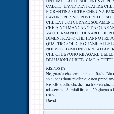
UN LIMITE ALLE SOFFERENZE PE
CALCIO. DAVID DEVI CAPIRE CHE 
FIORENTINA OLTRE CHE UNA PAS
LAVORO PER NOI POVERI TIFOSI 
CHE LA PUOI CURARE SOLAMENTE
CHE A NOI MANCANO DA QUARAN
VALLE AMANO IL DENARO E IL P
DIMENTICANO CHE HANNO PRESO
QUATTRO SOLDI E GRAZIE ALLE 
NOI VOGLIAMO INIZIARE AD AVER
CHE CI DEVONO RIPAGARE DELLE
DELUSIONI SUBITE. CIAO A TUTTI
RISPOSTA
No, guarda che semmai noi di Radio Blu a
soldi per i diritti raiofonici e non prendia
Rispetto quello che dici ma ti vorrei chied
ad esempio, Semioli firma il 30 giugno o i
Ciao,
David