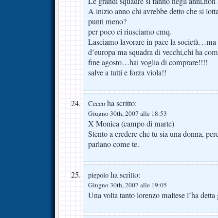
Le grandi squadre si fanno negli anni,non 
A inizio anno chi avrebbe detto che si lot
punti meno?
per poco ci riusciamo cmq.
Lasciamo lavorare in pace la società…m
d’europa ma squadra di vecchi,chi ha com
fine agosto…hai voglia di comprare!!!!
salve a tutti e forza viola!!
ha scritto:
Cecco
Giugno 30th, 2007 alle 18:53
X Monica (campo di marte)
Stento a credere che tu sia una donna, per
parlano come te.
ha scritto:
piepolo
Giugno 30th, 2007 alle 19:05
Una volta tanto lorenzo maltese l’ha detta 