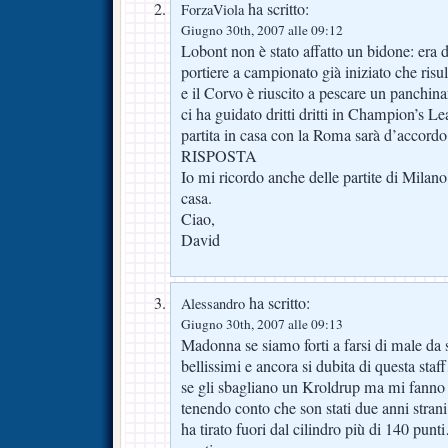
ha scritto:
ForzaViola
Giugno 30th, 2007 alle 09:12
Lobont non è stato affatto un bidone: era d
portiere a campionato già iniziato che risul
e il Corvo è riuscito a pescare un panchi
ci ha guidato dritti dritti in Champion’s Le
partita in casa con la Roma sarà d’accord
RISPOSTA
Io mi ricordo anche delle partite di Milano
casa.
Ciao,
David
ha scritto:
Alessandro
Giugno 30th, 2007 alle 09:13
Madonna se siamo forti a farsi di male da s
bellissimi e ancora si dubita di questa sta
se gli sbagliano un Kroldrup ma mi fanno
tenendo conto che son stati due anni strani.
ha tirato fuori dal cilindro più di 140 pu