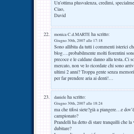
Un’ottima plusvalenza, credimi, specialme
Ciao,
David
ha scritto:
monica C.d.MARTE
Giugno 30th, 2007 alle 17:18
Sono allibita da tutti i commenti isterici c
blog….probabilmente molti fiorentini son
precoce e le caldane danno alla testa..Ci 
mercato, non ve lo ricordate chi sono arriv
ultimi 2 anni? Troppa gente senza memoria
per far prendere aria ai denti!…
ha scritto:
daniele
Giugno 30th, 2007 alle 18:24
ma che tifosi siete?già a piangere…e dov’è f
campionato?
Prandelli ha detto di stare tranquilli che l
dubitare?