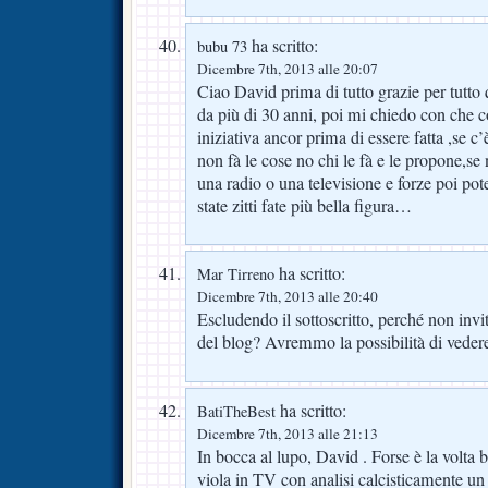
ha scritto:
bubu 73
Dicembre 7th, 2013 alle 20:07
Ciao David prima di tutto grazie per tutto
da più di 30 anni, poi mi chiedo con che c
iniziativa ancor prima di essere fatta ,se c’è
non fà le cose no chi le fà e le propone,se 
una radio o una televisione e forze poi pot
state zitti fate più bella figura…
ha scritto:
Mar Tirreno
Dicembre 7th, 2013 alle 20:40
Escludendo il sottoscritto, perché non inv
del blog? Avremmo la possibilità di veder
ha scritto:
BatiTheBest
Dicembre 7th, 2013 alle 21:13
In bocca al lupo, David . Forse è la volta 
viola in TV con analisi calcisticamente un p