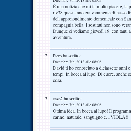
Dicembre 7th, 2013 alle 08:05
È una notizia che mi fa molto piacere, la
rtv38 quest anno era veramente di basso li
dell approfondimento domenicale con Sand
compagnia bella. I sostituti non sono veram
Dunque ci vediamo giovedì 19, con tanti a
avventura.
ha scritto:
Piero
Dicembre 7th, 2013 alle 08:06
David ti ho conosciuto a diciassette anni e
tempi. In bocca al lupo. Di cuore, anche se 
cosa.
ha scritto:
enzo2
Dicembre 7th, 2013 alle 08:06
Ottima idea. In bocca ai lupo! Il programm
carino, naturale, sanguigno e…VIOLA!!