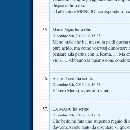
dispiace dirlo ma:
ad allenatore MENCIO, corrisponde sq
ha scritto:
Marco Signa
Dicembre 8th, 2013 alle 15:35
Meno male che hai messo in piedi questa t
pure acido, ma come volevasi dimostrare e
pensare alla partita con la Roma….. Ma che
viola…..Abbiamo la trasmissione condotta 
ha scritto:
Andrea Lucca
Dicembre 8th, 2013 alle 16:51
E’ vero Marco, avremmo vinto
ha scritto:
LA MANU
Dicembre 8th, 2013 alle 17:01
Che bello,mi fate uno stupendo regalo di
davvero.Avrete tanto da discutere su questa