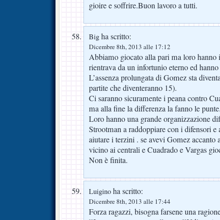
gioire e soffrire.Buon lavoro a tutti.
ha scritto:
Big
Dicembre 8th, 2013 alle 17:12
Abbiamo giocato alla pari ma loro hanno i
rientrava da un infortunio eterno ed hanno 
L’assenza prolungata di Gomez sta divent
partite che diventeranno 15).
Ci saranno sicuramente i peana contro Cu
ma alla fine la differenza la fanno le punte
Loro hanno una grande organizzazione dif
Strootman a raddoppiare con i difensori 
aiutare i terzini . se avevi Gomez accanto a
vicino ai centrali e Cuadrado e Vargas gi
Non è finita.
ha scritto:
Luigino
Dicembre 8th, 2013 alle 17:44
Forza ragazzi, bisogna farsene una ragione