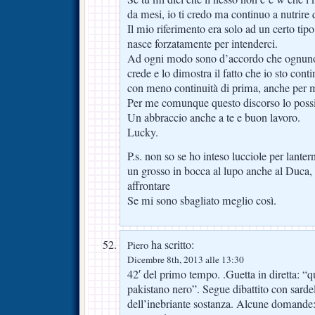
da mesi, io ti credo ma continuo a nutrire 
Il mio riferimento era solo ad un certo tip
nasce forzatamente per intenderci.
Ad ogni modo sono d’accordo che ognuno
crede e lo dimostra il fatto che io sto con
con meno continuità di prima, anche per m
Per me comunque questo discorso lo poss
Un abbraccio anche a te e buon lavoro.
Lucky.
P.s. non so se ho inteso lucciole per lante
un grosso in bocca al lupo anche al Duca,
affrontare
Se mi sono sbagliato meglio così.
ha scritto:
Piero
Dicembre 8th, 2013 alle 13:30
42′ del primo tempo. .Guetta in diretta: “
pakistano nero”. Segue dibattito con sardel
dell’inebriante sostanza. Alcune domande