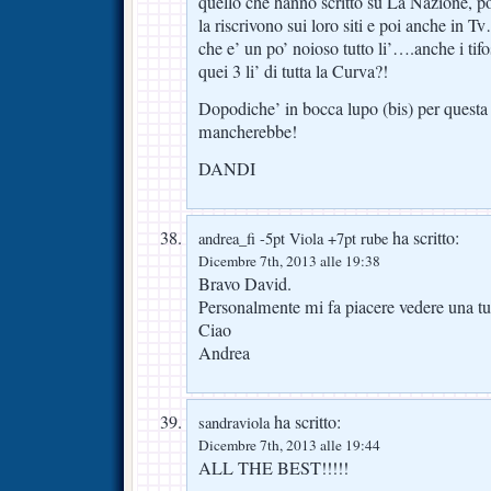
quello che hanno scritto su La Nazione, poi
la riscrivono sui loro siti e poi anche in 
che e’ un po’ noioso tutto li’….anche i tifo
quei 3 li’ di tutta la Curva?!
Dopodiche’ in bocca lupo (bis) per questa
mancherebbe!
DANDI
ha scritto:
andrea_fi -5pt Viola +7pt rube
Dicembre 7th, 2013 alle 19:38
Bravo David.
Personalmente mi fa piacere vedere una tu
Ciao
Andrea
ha scritto:
sandraviola
Dicembre 7th, 2013 alle 19:44
ALL THE BEST!!!!!