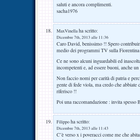
saluti e ancora complimenti.
sacha1976
ha scritto:
MaxVinella
Dicembre 7th, 2013 alle 11:36
Caro David, benissimo !! Spero contribuirai
medio dei programmi TV sulla Fiorentina 
Ce ne sono alcuni inguardabili ed inascolt
incompetenti e, ad essere buoni, anche un p
Non faccio nomi per carità di patria e perch
gente di fede viola, ma credo che abbiate ca
riferisco !!
Poi una raccomandazione : invita spesso B
ha scritto:
Filippo
Dicembre 7th, 2013 alle 11:43
C’è verso x i poveracci come me che abitan