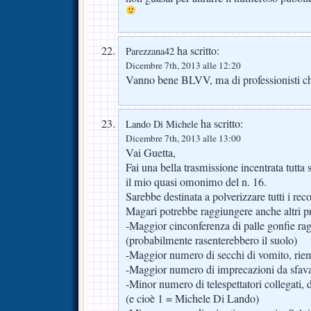
ha scritto:
Parezzana42
Dicembre 7th, 2013 alle 12:20
Vanno bene BLVV, ma di professionisti c
ha scritto:
Lando Di Michele
Dicembre 7th, 2013 alle 13:00
Vai Guetta,
Fai una bella trasmissione incentrata tutta 
il mio quasi omonimo del n. 16.
Sarebbe destinata a polverizzare tutti i reco
Magari potrebbe raggiungere anche altri p
-Maggior cinconferenza di palle gonfie rag
(probabilmente rasenterebbero il suolo)
-Maggior numero di secchi di vomito, riemp
-Maggior numero di imprecazioni da sfava
-Minor numero di telespettatori collegati, 
(e cioè 1 = Michele Di Lando)