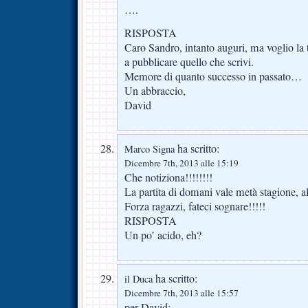
….
RISPOSTA
Caro Sandro, intanto auguri, ma voglio la t
a pubblicare quello che scrivi.
Memore di quanto successo in passato…
Un abbraccio,
David
ha scritto:
Marco Signa
Dicembre 7th, 2013 alle 15:19
Che notiziona!!!!!!!!
La partita di domani vale metà stagione, a
Forza ragazzi, fateci sognare!!!!!
RISPOSTA
Un po’ acido, eh?
ha scritto:
il Duca
Dicembre 7th, 2013 alle 15:57
per David: