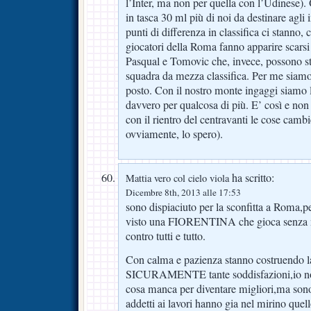
l’Inter, ma non per quella con l’Udinese)
in tasca 30 ml più di noi da destinare agli 
punti di differenza in classifica ci stanno, 
giocatori della Roma fanno apparire scarsi
Pasqual e Tomovic che, invece, possono s
squadra da mezza classifica. Per me siamo
posto. Con il nostro monte ingaggi siamo 
davvero per qualcosa di più. E’ così e no
con il rientro del centravanti le cose camb
ovviamente, lo spero).
ha scritto:
Mattia vero col cielo viola
Dicembre 8th, 2013 alle 17:53
sono dispiaciuto per la sconfitta a Roma,p
visto una FIORENTINA che gioca senza n
contro tutti e tutto.
Con calma e pazienza stanno costruendo la
SICURAMENTE tante soddisfazioni,io non
cosa manca per diventare migliori,ma sono
addetti ai lavori hanno gia nel mirino que