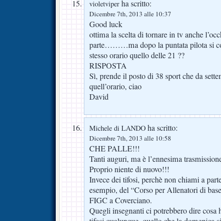
ha scritto:
violetviper
Dicembre 7th, 2013 alle 10:37
Good luck
ottima la scelta di tornare in tv anche l’oc
parte………ma dopo la puntata pilota si co
stesso orario quello delle 21 ??
RISPOSTA
Sì, prende il posto di 38 sport che da sett
quell’orario, ciao
David
ha scritto:
Michele di LANDO
Dicembre 7th, 2013 alle 10:58
CHE PALLE!!!
Tanti auguri, ma è l’ennesima trasmissione di
Proprio niente di nuovo!!!
Invece dei tifosi, perchè non chiami a parte
esempio, del “Corso per Allenatori di base
FIGC a Coverciano.
Quegli insegnanti ci potrebbero dire cosa 