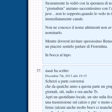
Sicuramente la vedrò con la speranza di non
“giornalista” anziano saccentissimo con l’a
juve…non lo sopporto,quando lo vedo in 
immediatamente canale.
Non ne conosco il nome altrimenti non av
nominarlo.
Mentre dovresti invitare spessissimo Bene
un piacere sentirlo parlare di Fiorentina.
In bocca al lupo.
ha scritto:
dandi
Dicembre 7th, 2013 alle 19:15
Scherzi a parte converrai
che da qualche anno a questa parte un gru
giornali, siti, radio e ora anche Tv.
Apri un quotidiano locale, un sito sulla fio
una trasmissione sul calcio e piu’ o meno c
firme (alcuni anche molto bravi ci manc