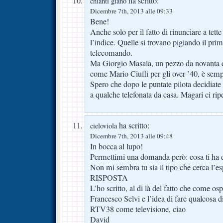
ha scritto:
chianti giano
Dicembre 7th, 2013 alle 09:33
Bene!
Anche solo per il fatto di rinunciare a tet
l’indice. Quelle si trovano pigiando il prim
telecomando.
Ma Giorgio Masala, un pezzo da novanta dei
come Mario Ciuffi per gli over ’40, è sempr
Spero che dopo le puntate pilota decidiate
a qualche telefonata da casa. Magari ci rip
ha scritto:
cieloviola
Dicembre 7th, 2013 alle 09:48
In bocca al lupo!
Permettimi una domanda però: cosa ti ha 
Non mi sembra tu sia il tipo che cerca l’
RISPOSTA
L’ho scritto, al di là del fatto che come ospi
Francesco Selvi e l’idea di fare qualcosa di 
RTV38 come televisione, ciao
David