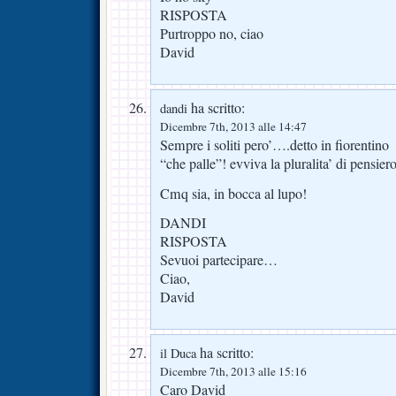
RISPOSTA
Purtroppo no, ciao
David
ha scritto:
dandi
Dicembre 7th, 2013 alle 14:47
Sempre i soliti pero’….detto in fiorentino
“che palle”! evviva la pluralita’ di pensiero
Cmq sia, in bocca al lupo!
DANDI
RISPOSTA
Sevuoi partecipare…
Ciao,
David
ha scritto:
il Duca
Dicembre 7th, 2013 alle 15:16
Caro David