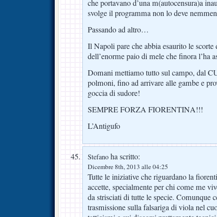
che portavano d’una m(autocensura)a inaud
svolge il programma non lo deve nemmen 
Passando ad altro…
Il Napoli pare che abbia esaurito le scorte d
dell’enorme paio di mele che finora l’ha ass
Domani mettiamo tutto sul campo, dal C
polmoni, fino ad arrivare alle gambe e pro
goccia di sudore!
SEMPRE FORZA FIORENTINA!!!
L’Antigufo
ha scritto:
Stefano
Dicembre 8th, 2013 alle 04:25
Tutte le iniziative che riguardano la fiore
accette, specialmente per chi come me viv
da strisciati di tutte le specie. Comunque c
trasmissione sulla falsariga di viola nel cu