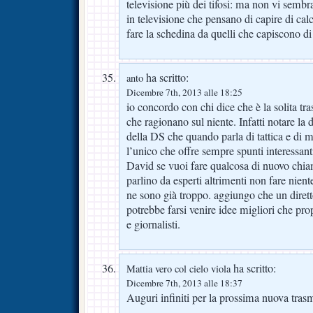
televisione più dei tifosi: ma non vi sembr
in televisione che pensano di capire di calc
fare la schedina da quelli che capiscono di
ha scritto:
anto
Dicembre 7th, 2013 alle 18:25
io concordo con chi dice che è la solita tra
che ragionano sul niente. Infatti notare la
della DS che quando parla di tattica e di
l’unico che offre sempre spunti interessanti.
David se vuoi fare qualcosa di nuovo chia
parlino da esperti altrimenti non fare nient
ne sono già troppo. aggiungo che un dirett
potrebbe farsi venire idee migliori che propin
e giornalisti.
ha scritto:
Mattia vero col cielo viola
Dicembre 7th, 2013 alle 18:37
Auguri infiniti per la prossima nuova tras