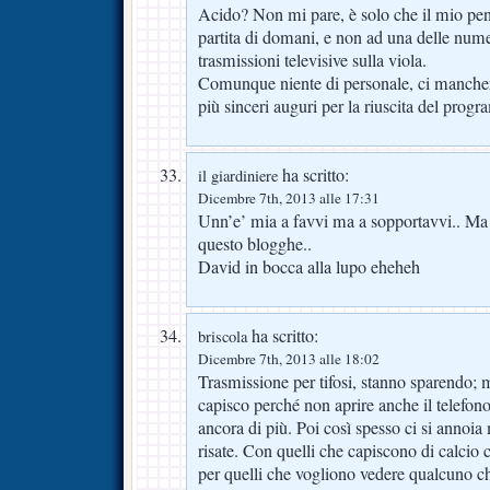
Acido? Non mi pare, è solo che il mio pensi
partita di domani, e non ad una delle numero
trasmissioni televisive sulla viola.
Comunque niente di personale, ci manchere
più sinceri auguri per la riuscita del prog
ha scritto:
il giardiniere
Dicembre 7th, 2013 alle 17:31
Unn’e’ mia a favvi ma a sopportavvi.. Ma 
questo blogghe..
David in bocca alla lupo eheheh
ha scritto:
briscola
Dicembre 7th, 2013 alle 18:02
Trasmissione per tifosi, stanno sparendo; m
capisco perché non aprire anche il telefono 
ancora di più. Poi così spesso ci si annoi
risate. Con quelli che capiscono di calcio c
per quelli che vogliono vedere qualcuno ch