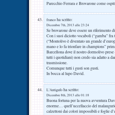
Parecchio Ferrara e Brovarone come ospiti
ha scritto:
franco
Dicembre 7th, 2013 alle 23:24
Se brovarone deve essere un riferimento di
Con i suoi diciotto vocaboli (“gamba” fra tu
(“Montolivo è diventato un grande d’europ
mano e lo fa trionfare in champions” prima
Barcellona dove il nostro dormolivo prese 
tutti i quotidiani) non credo sia adatto a d
trasmissione.
Comunque tutti i gusti son gusti.
In bocca al lupo David.
ha scritto:
L'Antigufo
Dicembre 8th, 2013 alle 01:18
Buona fortuna per la nuova avventura Dav
enorme… quell’uccellaccio del malaugurio
calzettoni dai colori impossibili e foglie d’