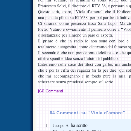
Francesco Selvi, il direttore di RTV 38, e pensare a q
Questo sarà, spero, “Viola d’amore” che il 19 dice
una puntata pilota su RTV38, per poi partire definiti
Ci saranno come presenza fissa Sara Lupo, Marzi
Pietro Vuturo e ovviamente il pensiero corre a “Viol
è sostanziale per almeno un paio di aspetti.
Il primo è che in radio io non sono con loro e 
totalmente autogestita, come dicevamo del famoso s
Il secondo è che non prenderemo telefonate e che qu
offrire spunti e idee senza l’aiuto del pubblico.
Entreremo nelle case dei tifosi con garbo, ma anche
che è poi la cifra dei ragazzi (si fa per dire, qui s
che mi accompagnano e in fondo pure la mia, pe
scherzare senza prendersi sempre sul serio.
[64] Commenti
64 Commenti su “Viola d’amore”
ha scritto:
Jacopo A.