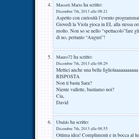
ha scritto:
Masseti Mario
Dicembre 7th, 2013 alle 08:21
Aspetto con curiosità l’evento programmat
Giovedì la Viola gioca in EL alla stessa o
molto. Non so se nello “spettacolo”fare gl
di no, pertanto “Auguri”!
ha scritto:
Mauro72
Dicembre 7th, 2013 alle 08:29
Mettici anche una bella figliolaaaaaaaaaa
RISPOSTA
Non ti basta Sara?
Niente vallette, bastiamo noi?
Cia,
David
ha scritto:
Ubaldo
Dicembre 7th, 2013 alle 08:55
Ottima idea! Complimenti e in bocca al l