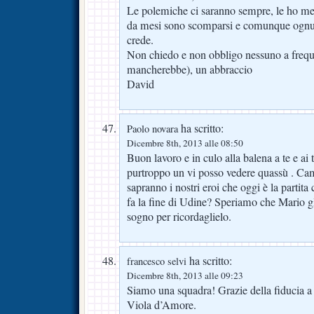
Le polemiche ci saranno sempre, le ho mes
da mesi sono scomparsi e comunque ognu
crede.
Non chiedo e non obbligo nessuno a freque
mancherebbe), un abbraccio
David
ha scritto:
Paolo novara
Dicembre 8th, 2013 alle 08:50
Buon lavoro e in culo alla balena a te e ai t
purtroppo un vi posso vedere quassù . Ca
sapranno i nostri eroi che oggi è la partita
fa la fine di Udine? Speriamo che Mario gli
sogno per ricordaglielo.
ha scritto:
francesco selvi
Dicembre 8th, 2013 alle 09:23
Siamo una squadra! Grazie della fiducia a D
Viola d’Amore.