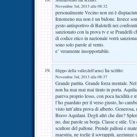
Novembre 3rd, 2013 alle 08:32
personalmente Vecino non mi è dispiaciut
fenomeno ma non è un bidone. Invece sono
gesto antisportivo di Balotelli nei confronti
sanzionato con la prova tv e se Prandelli ch
di codice etico in nazionale vorrà sanzio
sono solo parole al vento.
e’ veramente insopportabile.
ha scritto:
filippo della valle(dell'arno)
Novembre 3rd, 2013 alle 08:37
Grande partita. Grande forza mentale. Ne
non ha mai mai mai tirato in porta. Aquila
pareva proprio lesso, con poca lucidità e 
l’ho guardato per il verso giusto, ho cambi
visto tutt’altra prova di alberto. Generosa,
Bravo Aquilani. Degli altri che dire? Sple
no, due parole su borja. Classe e stile. 
scultore del pallone. Prende palloni e mate
maestria, ne toglie il sovrappiù, aggiunge 