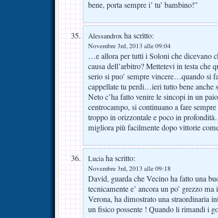
bene, porta sempre i’ tu’ bambino!”
ha scritto:
Alessandrox
Novembre 3rd, 2013 alle 09:04
…e allora per tutti i Soloni che dicevano c
causa dell’arbitro? Mettetevi in testa che q
serio si puo’ sempre vincere…quando si f
cappellate tu perdi…ieri tutto bene anche 
Neto c’ha fatto venire le sincopi in un paio
centrocampo, si continuano a fare sempre
troppo in orizzontale e poco in profondit
migliora più facilmente dopo vittorie co
ha scritto:
Lucia
Novembre 3rd, 2013 alle 09:18
David, guarda che Vecino ha fatto una buo
tecnicamente e’ ancora un po’ grezzo ma i
Verona, ha dimostrato una straordinaria inte
un fisico possente ! Quando li rimandi i go