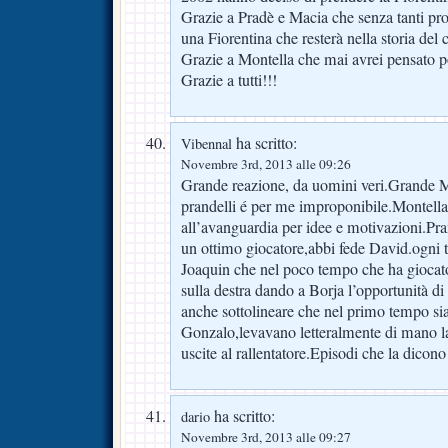
Grazie a Pradè e Macia che senza tanti pr
una Fiorentina che resterà nella storia del c
Grazie a Montella che mai avrei pensato po
Grazie a tutti!!!
ha scritto:
Vibennal
Novembre 3rd, 2013 alle 09:26
Grande reazione, da uomini veri.Grande 
prandelli é per me improponibile.Montell
all’avanguardia per idee e motivazioni.Pran
un ottimo giocatore,abbi fede David.ogni 
Joaquin che nel poco tempo che ha giocato
sulla destra dando a Borja l’opportunità di
anche sottolineare che nel primo tempo si
Gonzalo,levavano letteralmente di mano la
uscite al rallentatore.Episodi che la dicono
ha scritto:
dario
Novembre 3rd, 2013 alle 09:27