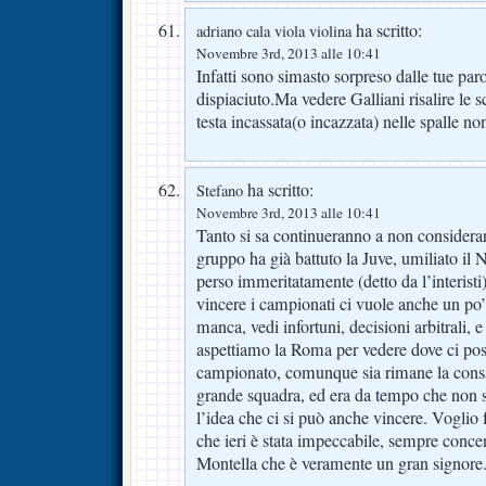
ha scritto:
adriano cala viola violina
Novembre 3rd, 2013 alle 10:41
Infatti sono simasto sorpreso dalle tue p
dispiaciuto.Ma vedere Galliani risalire le sc
testa incassata(o incazzata) nelle spalle no
ha scritto:
Stefano
Novembre 3rd, 2013 alle 10:41
Tanto si sa continueranno a non considerar
gruppo ha già battuto la Juve, umiliato il N
perso immeritatamente (detto da l’interisti
vincere i campionati ci vuole anche un po’ 
manca, vedi infortuni, decisioni arbitrali, e
aspettiamo la Roma per vedere dove ci pos
campionato, comunque sia rimane la cons
grande squadra, ed era da tempo che non s
l’idea che ci si può anche vincere. Voglio f
che ieri è stata impeccabile, sempre concentr
Montella che è veramente un gran signore