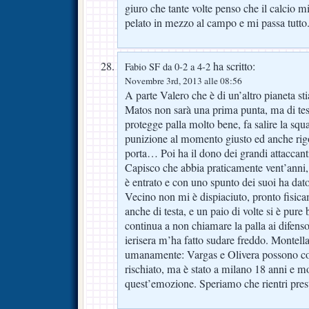
giuro che tante volte penso che il calcio mi
pelato in mezzo al campo e mi passa tutto.
ha scritto:
Fabio SF da 0-2 a 4-2
Novembre 3rd, 2013 alle 08:56
A parte Valero che è di un’altro pianeta st
Matos non sarà una prima punta, ma di test
protegge palla molto bene, fa salire la squ
punizione al momento giusto ed anche rigor
porta… Poi ha il dono dei grandi attaccanti
Capisco che abbia praticamente vent’anni
è entrato e con uno spunto dei suoi ha dato
Vecino non mi è dispiaciuto, pronto fisicam
anche di testa, e un paio di volte si è pure 
continua a non chiamare la palla ai difenso
ierisera m’ha fatto sudare freddo. Montell
umanamente: Vargas e Olivera possono c
rischiato, ma è stato a milano 18 anni e m
quest’emozione. Speriamo che rientri prest