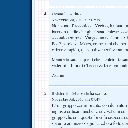
ha scritto:
zachini
Novembre 3rd, 2013 alle 07:39
Non sono d’accordo su Vecino, ha fatto un 
facendo quello che gli e’ stato chiesto, cos
secondo tempo di Vargas, una calamita x i
Poi 2 parole su Matos, erano anni che non
veloce e rapido, questo diventera’ verame
Mentre tu sarai a quelli che il calcio, io sa
vedermi il film di Checco Zalone, gufando
Zachini
ha scritto:
il vicino di Della Valle
Novembre 3rd, 2013 alle 07:47
E’ un gruppo commovente, con dei valori 
ingiusto criticarli anche le rare volte in cu
gruppo che con questa forza fa crescere i 
spaurito ad inizio stagione, ed ora forte e s