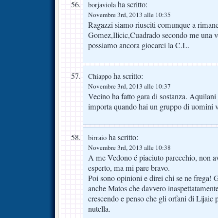
ha scritto:
borjaviola
Novembre 3rd, 2013 alle 10:35
Ragazzi siamo riusciti comunque a rimanere
Gomez,Ilicic,Cuadrado secondo me una volt
possiamo ancora giocarci la C.L.
ha scritto:
Chiappo
Novembre 3rd, 2013 alle 10:37
Vecino ha fatto gara di sostanza. Aquilan
importa quando hai un gruppo di uomini
ha scritto:
birraio
Novembre 3rd, 2013 alle 10:38
A me Vedono é piaciuto parecchio, non av
esperto, ma mi pare bravo.
Poi sono opinioni e direi chi se ne frega! 
anche Matos che davvero inaspettatamente e 
crescendo e penso che gli orfani di Lijaic 
nutella.