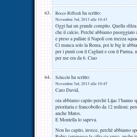
ha scritto:
Rocco Riffredi
Novembre 3rd, 2013 alle 10:43
Oggi hai un grande compito. Quella sfilza di
che il calcio. Perché abbiamo passrggiato 
e preso a pallate il Napoli con mezza squa
Ci manca solo la Roma, poi le big le abbia
per i punti con il Cagliari e con il Parma,
per me era da 6. Ciao
ha scritto:
Schicchi
Novembre 3rd, 2013 alle 10:45
Caro David,
ora abbiamo capito perchè Lijac l’hanno 
prioritaria e francobollo da 12 milioni: per
anche Matos.
E Montella lo sapeva.
Non ho capito, invece, perchè abbiamo spe
Rebic (ammesso la cifra sia vera), anche i