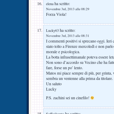
ha scritto:
elena
Novembre 3rd, 2013 alle 08:29
Forza Viola!
ha scritto:
Lucky63
Novembre 3rd, 2013 alle 08:31
I commenti positivi si sprecano oggi. Ieri 
stato tolto a Firenze mercoledì e non parlo 
morale e psicologica.
La botta infrasettimanale poteva essere leta
Non sono d’accordo su Vecino che ha fat
fare, forse un po’ lento.
Matos mi piace sempre di più, per grinta, 
sembra un ventenne alla prima da titolare.
Un saluto
Lucky
P.S. zachini sei un cinefilo!
ha scritto:
Soffiailvento