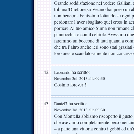
Grande soddisfazione nel vedere Galliani
tribuna!Direttore,su Vecino hai preso un a
non bene,ma benissimo lottando su ogni pa
perdonare l’aver sbagliato quel cross in aer
portiere.Al tuo amico Suma non rimane che 
pannocchia o con il cetriolo.Avessimo due
faremmo un boccone di tutti quanti a com
che tra l’altro anche ieri sono stati graziati
loro area e scandalosamente non concesso a
ha scritto:
Leonardo
Novembre 3rd, 2013 alle 09:30
Cosimo forever!!!
ha scritto:
Daniel7
Novembre 3rd, 2013 alle 09:30
Con Montella abbiamo riscoperto il gusto d
che avevamo completamente perso nei cinq
– a parte una vittoria contro i gobbi ed un’a