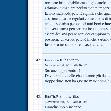
rompere irrimediabilmente il giocattolo ……
arbitrato in maniera perfettamente imparzi
la loro mala fede perchè significa che qua
assistere a partite regolari come quella di 
che un sedativo per tenerci tutti boni e far
ad avere cattivi pensieri ma ho l’impressi
essere decisivi per le sorti del campionat
posizione di vertice perchè finchè saremo 
fastidio a nessuno oltre invece……….
ha scritto:
Francesco B.
Novembre 3rd, 2013 alle 09:52
Sto ancora godendo!!!
David ripeto quello che ti hanno già detto i
troppo duro, non ha giocato male come dic
ha scritto:
BatiTheBest
Novembre 3rd, 2013 alle 09:55
Grandissimo Vincenzo.