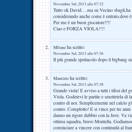
Novembre 3rd, 2013 alle 07:32
Tutto ok David….ma su Vecino sbagli,ha fa
considerando anche come è entrato,dove è c
Per me è un buon giocatore!!!!
Ciao e FORZA VIOLA!!!!
ha scritto:
Mfranz
Novembre 3rd, 2013 alle 07:36
Il più grande spettacolo dopo il bigbang s
ha scritto:
Maurizio
Novembre 3rd, 2013 alle 07:38
Grande viola! E avviso a tutti i tifosi del 
Viola. Godetevi le partite e smettetela di 
contro di noi. Semplicemente nel calcio gl
contro. Complotto! E si vince per tre anni 
danno un rigore dubbio con la Juve. Va v
ottima squadra, bravo Montella. Godiamoc
cominciare a vincere con continuità al fran