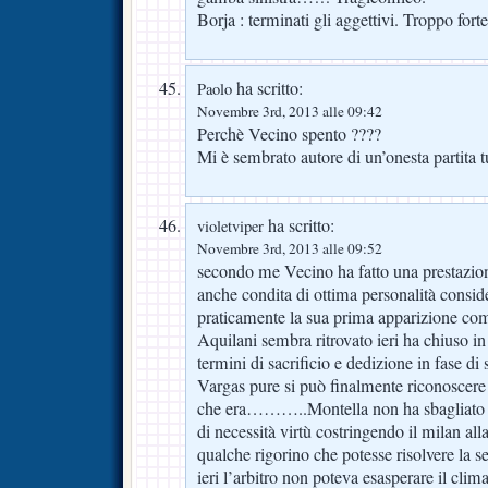
Borja : terminati gli aggettivi. Troppo forte
ha scritto:
Paolo
Novembre 3rd, 2013 alle 09:42
Perchè Vecino spento ????
Mi è sembrato autore di un’onesta partita t
ha scritto:
violetviper
Novembre 3rd, 2013 alle 09:52
secondo me Vecino ha fatto una prestazion
anche condita di ottima personalità consid
praticamente la sua prima apparizione com
Aquilani sembra ritrovato ieri ha chiuso in
termini di sacrificio e dedizione in fase d
Vargas pure si può finalmente riconoscere
che era………..Montella non ha sbagliato n
di necessità virtù costringendo il milan alla
qualche rigorino che potesse risolvere
ieri l’arbitro non poteva esasperare il clim