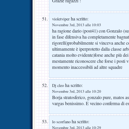
Grazie ragazzi !
ha scritto:
violetviper
Novembre 3rd, 2013 alle 10:03
ha ragione dario (post41) con Gonzalo (sup
in fase difensiva ha completamente bagnato
rigorelli)probabilmente si vinceva anche c
ultimamente è iperprotetto dalla classe arbit
catania molto evidente)forse anche più de
mestamente riconoscere che forse i posti va
momento inaccessibili ad altre squadre
ha scritto:
Dj cleo
Novembre 3rd, 2013 alle 10:20
Borja stratosferico, gonzalo pure, matos as
vargas benissimo. E vecino conferma di es
ha scritto:
lo scorfano
Novembre 3rd, 2013 alle 10:29