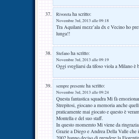
ha scritto:
Rivoreta
Novembre 3rd, 2013 alle 09:18
Tra Aquilani mezz’ala dx e Vecino ho prefe
lunga!!
ha scritto:
Stefano
Novembre 3rd, 2013 alle 09:19
Oggi svegliarsi da tifoso viola a Milano è
ha scritto:
sempre presente
Novembre 3rd, 2013 alle 09:24
Questa fantastica squadra Mi fà emozion
Strepitosi, giocano a memoria anche quel
praticamente mai giocato e questo è veram
Montella e del suo staff.
In questo momemto Mi viene da ringraziare
Grazie a Diego e Andrea Della Valle che i
2002 hanno deciso di prendere la Fiorenti