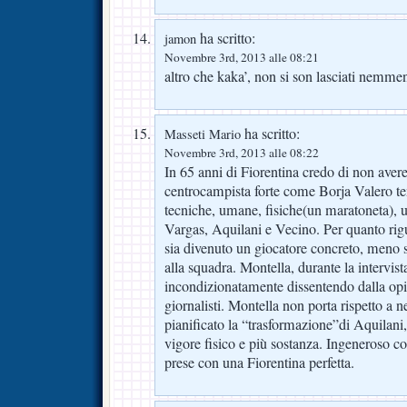
ha scritto:
jamon
Novembre 3rd, 2013 alle 08:21
altro che kaka’, non si son lasciati nemme
ha scritto:
Masseti Mario
Novembre 3rd, 2013 alle 08:22
In 65 anni di Fiorentina credo di non aver
centrocampista forte come Borja Valero te
tecniche, umane, fisiche(un maratoneta),
Vargas, Aquilani e Vecino. Per quanto rig
sia divenuto un giocatore concreto, meno sp
alla squadra. Montella, durante la intervista
incondizionatamente dissentendo dalla opi
giornalisti. Montella non porta rispetto a 
pianificato la “trasformazione”di Aquilan
vigore fisico e più sostanza. Ingeneroso c
prese con una Fiorentina perfetta.