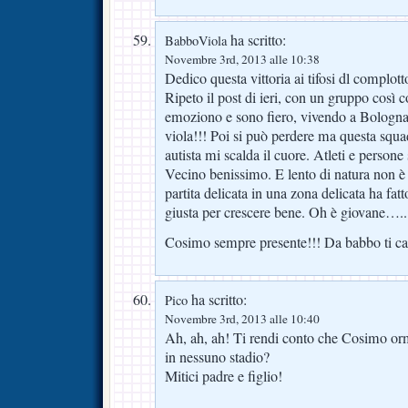
ha scritto:
BabboViola
Novembre 3rd, 2013 alle 10:38
Dedico questa vittoria ai tifosi dl complott
Ripeto il post di ieri, con un gruppo così c
emoziono e sono fiero, vivendo a Bologna,
viola!!! Poi si può perdere ma questa squadr
autista mi scalda il cuore. Atleti e persone
Vecino benissimo. E lento di natura non è
partita delicata in una zona delicata ha fat
giusta per crescere bene. Oh è giovane…..
Cosimo sempre presente!!! Da babbo ti c
ha scritto:
Pico
Novembre 3rd, 2013 alle 10:40
Ah, ah, ah! Ti rendi conto che Cosimo or
in nessuno stadio?
Mitici padre e figlio!