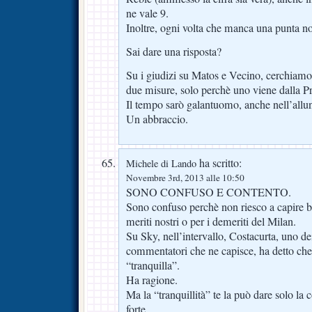
ne vale 9.
Inoltre, ogni volta che manca una punta n
Sai dare una risposta?
Su i giudizi su Matos e Vecino, cerchiamo
due misure, solo perchè uno viene dalla P
Il tempo sarò galantuomo, anche nell’allu
Un abbraccio.
ha scritto:
Michele di Lando
Novembre 3rd, 2013 alle 10:50
SONO CONFUSO E CONTENTO.
Sono confuso perchè non riesco a capire 
meriti nostri o per i demeriti del Milan.
Su Sky, nell’intervallo, Costacurta, uno de
commentatori che ne capisce, ha detto che 
“tranquilla”.
Ha ragione.
Ma la “tranquillità” te la può dare solo la
forte.