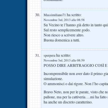
ha scritto:
Massimiliano71
Novembre 3rd, 2013 alle 08:58
Su Vecino te l’hanno già detto in tanto qu
Sul resto semplicemente godo.
Non riesco a scrivere altro.
Buona domenica a tutti.
ha scritto:
sperpera
Novembre 3rd, 2013 alle 08:59
POSSO DIRE ARBITRAGGIO COSÌ E 
Incomprensibile non aver dato il primo gia
simulazione.
O ammonisci o dai rigore. Non l’ho capita
Bravo Neto, non per le parate, visto che n
pallone, ma per la cattiveria….mi ha fatto 
ha anche un discreto caratterino.