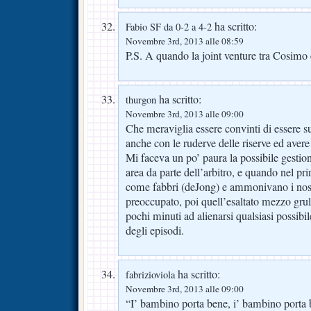
ha scritto:
Fabio SF da 0-2 a 4-2
Novembre 3rd, 2013 alle 08:59
P.S. A quando la joint venture tra Cosimo
ha scritto:
thurgon
Novembre 3rd, 2013 alle 09:00
Che meraviglia essere convinti di essere su
anche con le ruderve delle riserve ed avere
Mi faceva un po’ paura la possibile gestione
area da parte dell’arbitro, e quando nel p
come fabbri (deJong) e ammonivano i nost
preoccupato, poi quell’esaltato mezzo grullo
pochi minuti ad alienarsi qualsiasi possibi
degli episodi.
ha scritto:
fabrizioviola
Novembre 3rd, 2013 alle 09:00
“I’ bambino porta bene, i’ bambino porta 