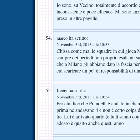
Io sono, su Vecino, totalmente d’accordo c
inconsistente e poco efficace. Mi sono anzi
preso in altre pagelle.
ha scritto:
marco
Novembre 3rd, 2013 alle 10:33
Chissa come mai le squadre in cui gioca M
sempre dei periodi non proprio esaltanti s
che a Milano gli abbiano dato la fascia pe
cui scaricare un po’ di responsabilità di un
ha scritto:
Jonny
Novembre 3rd, 2013 alle 10:34
Per chi dice che Prandelli è andato in ch
prima ne andavano 4 e non è certo colpa d
tre. Lui è arrivato quarto (e tutti sanno co
adesso è quarto anche quest’ anno