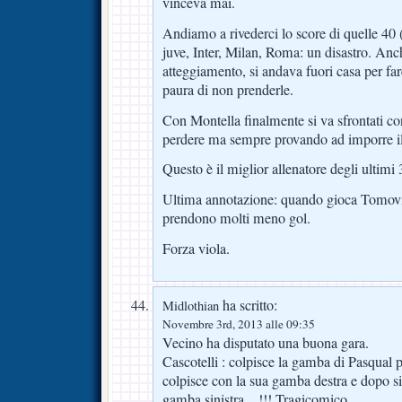
vinceva mai.
Andiamo a rivederci lo score di quelle 40 (
juve, Inter, Milan, Roma: un disastro. Anch
atteggiamento, si andava fuori casa per far
paura di non prenderle.
Con Montella finalmente si va sfrontati cont
perdere ma sempre provando ad imporre il
Questo è il miglior allenatore degli ultimi 
Ultima annotazione: quando gioca Tomovic
prendono molti meno gol.
Forza viola.
ha scritto:
Midlothian
Novembre 3rd, 2013 alle 09:35
Vecino ha disputato una buona gara.
Cascotelli : colpisce la gamba di Pasqual p
colpisce con la sua gamba destra e dopo si
gamba sinistra…!!! Tragicomico.