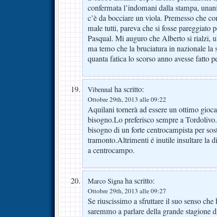
confermata l’indomani dalla stampa, un
c’è da bocciare un viola. Premesso che c
male tutti, pareva che si fosse pareggiato 
Pasqual. Mi auguro che Alberto si rialzi, u
ma temo che la bruciatura in nazionale la s
quanta fatica lo scorso anno avesse fatto pe
ha scritto:
Vibennal
Ottobre 29th, 2013 alle 09:22
Aquilani tornerà ad essere un ottimo gio
bisogno.Lo preferisco sempre a Tordolivo
bisogno di un forte centrocampista per sost
tramonto.Altrimenti é inutile insultare la d
a centrocampo.
ha scritto:
Marco Signa
Ottobre 29th, 2013 alle 09:27
Se riuscissimo a sfruttare il suo senso che 
saremmo a parlare della grande stagione