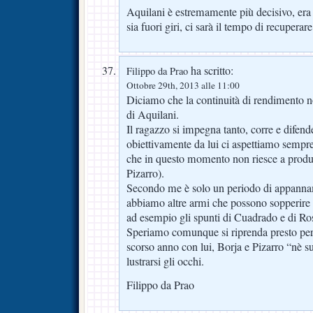
Aquilani è estremamente più decisivo, era p
sia fuori giri, ci sarà il tempo di recuperar
ha scritto:
Filippo da Prao
Ottobre 29th, 2013 alle 11:00
Diciamo che la continuità di rendimento no
di Aquilani.
Il ragazzo si impegna tanto, corre e difen
obiettivamente da lui ci aspettiamo sempr
che in questo momento non riesce a produ
Pizarro).
Secondo me è solo un periodo di appanna
abbiamo altre armi che possono sopperir
ad esempio gli spunti di Cuadrado e di Ros
Speriamo comunque si riprenda presto per
scorso anno con lui, Borja e Pizarro “nè s
lustrarsi gli occhi.
Filippo da Prao