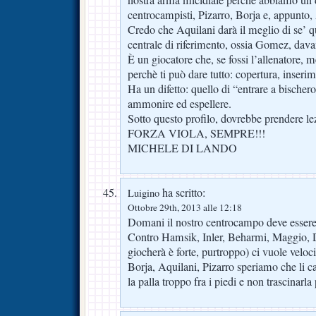
centrocampisti, Pizarro, Borja e, appunto,
Credo che Aquilani darà il meglio di se’ 
centrale di riferimento, ossia Gomez, dava
È un giocatore che, se fossi l’allenatore, 
perchè ti può dare tutto: copertura, inserim
Ha un difetto: quello di “entrare a bischer
ammonire ed espellere.
Sotto questo profilo, dovrebbe prendere l
FORZA VIOLA, SEMPRE!!!
MICHELE DI LANDO
ha scritto:
Luigino
Ottobre 29th, 2013 alle 12:18
Domani il nostro centrocampo deve essere
Contro Hamsik, Inler, Beharmi, Maggio, 
giocherà è forte, purtroppo) ci vuole velo
Borja, Aquilani, Pizarro speriamo che li c
la palla troppo fra i piedi e non trascinarla