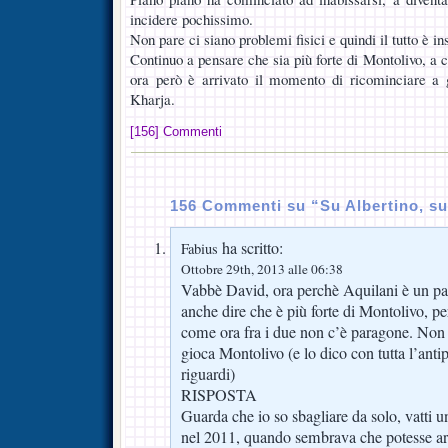
incidere pochissimo.
Non pare ci siano problemi fisici e quindi il tutto è in
Continuo a pensare che sia più forte di Montolivo, a c
ora però è arrivato il momento di ricominciare a
Kharja.
[156] Commenti
156 Commenti su “Su Albertino, s
ha scritto:
Fabius
Ottobre 29th, 2013 alle 06:38
Vabbè David, ora perchè Aquilani è un pa
anche dire che è più forte di Montolivo, p
come ora fra i due non c’è paragone. Non a
gioca Montolivo (e lo dico con tutta l’antip
riguardi)
RISPOSTA
Guarda che io so sbagliare da solo, vatti u
nel 2011, quando sembrava che potesse arr