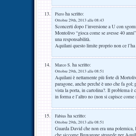
ha scritto:
Piero
Ottobre 29th, 2013 alle 08:43
Sconcerti dopo l’inversione a U con sgomm
Montolivo “gioca come se avesse 40 anni”
una responsabilità.
Aquilani questo limite proprio non ce l’ha
ha scritto:
Marco S.
Ottobre 29th, 2013 alle 08:51
Aquilani è nettamente più forte di Mortoliv
paragone, anche perché è uno che fa gol; 
vista la porta, in cartolina?. Il problema 
in forma e l’altro no (non si capisce come 
ha scritto:
Fabius
Ottobre 29th, 2013 alle 08:51
Guarda David che non era una polemica, lu
che siccome Brovarone stravede per Aquila