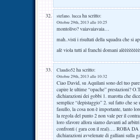
ha scritto:
stefano. lucca
Ottobre 29th, 2013 alle 10:25
montolivo? vaiavaiavaia…
mah..visti i risultati della squadra che si 
alè viola tutti al franchi domani alèèèèèèèè
ha scritto:
Claudio52
Ottobre 29th, 2013 alle 10:32
Ciao David, su Aquilani sono del tuo pare
capire le ultime “opache” prestazioni? O.
dichiarazioni dei gobbi 1. marotta che dice
semplice “depistaggio” 2. sul fatto che se 
fasullo, la cosa non è importante, tanto lor
la regola del punto 2 non vale per il contrar
loro sfavore allora siamo davanti ad arbitri
confronti ( gara con il real)…. ROBA DA
dichiarazioni avvelenate di galliani sulla