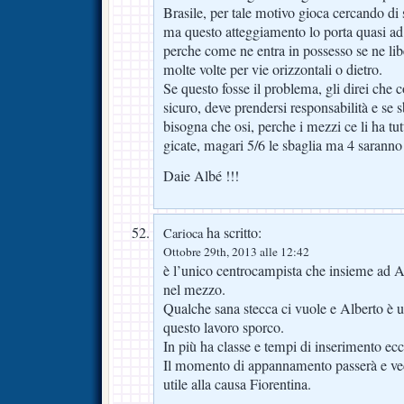
Brasile, per tale motivo gioca cercando di 
ma questo atteggiamento lo porta quasi ad 
perche come ne entra in possesso se ne lib
molte volte per vie orizzontali o dietro.
Se questo fosse il problema, gli direi che c
sicuro, deve prendersi responsabilità e se 
bisogna che osi, perche i mezzi ce li ha tut
gicate, magari 5/6 le sbaglia ma 4 saranno
Daie Albé !!!
ha scritto:
Carioca
Ottobre 29th, 2013 alle 12:42
è l’unico centrocampista che insieme ad Am
nel mezzo.
Qualche sana stecca ci vuole e Alberto è 
questo lavoro sporco.
In più ha classe e tempi di inserimento ecce
Il momento di appannamento passerà e ved
utile alla causa Fiorentina.