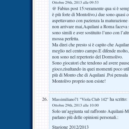
Ottobre 29th, 2013 alle 09:53
@ Fabius post 15:veramente qua si è semp
è più forte di Montolivo,i due sono quasi 
aspettavamo con pazienza la maturazione
non arrivare mai,Aquilani a Roma faceva 
sono simili e aver sostituito l’uno con l’alt
mossa perfetta.
Ma direi che presto si è capito che Aquilan
meglio nel centro campo.E difende molto,
non sono nel repertorio del Dormolivo.
Sono giocatori che tendono ad avere pause 
gioco,risultando in quei momenti poco util
più di Monto che di Aquilani .Poi pensal
Montolivo proprio non esiste!
ha scritto:
Massimiliano71 "Viola Club 142"
Ottobre 29th, 2013 alle 10:00
Solo un’aggiunta sul raffronto Aquilani-Mo
parlano più delle opinioni personali.:
Stagione 2012/2013