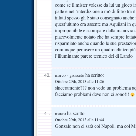
come se il mister volesse da lui un gioco i
palle e nell’interdizione a mò di filtro tra 
infatti spesso gli è stato consegnato anche
quest’ultimo era assente ma Aquilani in qu
improponibile e scompare dalla manovra
piacevolmente notato che ha sempre lottat
risparmiato anche quando le sue presta
comunque per avere un quadro clinico più 
l’illuminante parere tecnico del di Lando
ha scritto:
marco - grosseto
Ottobre 29th, 2013 alle 11:26
sinceramente??? non vedo un problema aqu
facciamo problemi dove non ci sono!!!
ha scritto:
mauro
Ottobre 29th, 2013 alle 11:44
Gonzalo non ci sarà col Napoli, ma col Mil