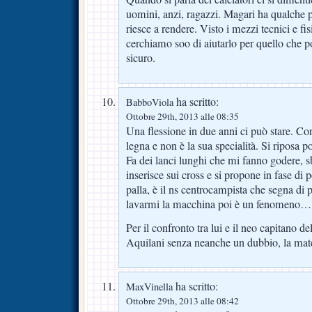
uomini, anzi, ragazzi. Magari ha qualche
riesce a rendere. Visto i mezzi tecnici e f
cerchiamo soo di aiutarlo per quello che p
sicuro.
ha scritto:
BabboViola
Ottobre 29th, 2013 alle 08:35
Una flessione in due anni ci può stare. Co
legna e non è la sua specialità. Si riposa 
Fa dei lanci lunghi che mi fanno godere, sbu
inserisce sui cross e si propone in fase di 
palla, è il ns centrocampista che segna di
lavarmi la macchina poi è un fenomeno…
Per il confronto tra lui e il neo capitano d
Aquilani senza neanche un dubbio, la mat
ha scritto:
MaxVinella
Ottobre 29th, 2013 alle 08:42