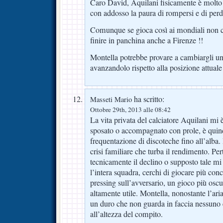
Caro David, Aquilani fisicamente è molto
con addosso la paura di rompersi e di perd
Comunque se gioca così ai mondiali non ci 
finire in panchina anche a Firenze !!
Montella potrebbe provare a cambiargli un 
avanzandolo rispetto alla posizione attuale 
ha scritto:
Masseti Mario
Ottobre 29th, 2013 alle 08:42
La vita privata del calciatore Aquilani mi 
sposato o accompagnato con prole, è quind
frequentazione di discoteche fino all’alba.
crisi familiare che turba il rendimento. Pe
tecnicamente il declino o supposto tale mi
l’intera squadra, cerchi di giocare più co
pressing sull’avversario, un gioco più os
altamente utile. Montella, nonostante l’ari
un duro che non guarda in faccia nessuno e 
all’altezza del compito.