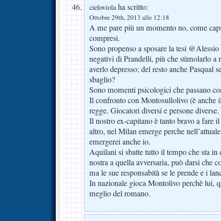
ha scritto:
cieloviola
Ottobre 29th, 2013 alle 12:18
A me pare più un momento no, come capita 
compresi.
Sono propenso a sposare la tesi @Alessio 
negativi di Prandelli, più che stimolarlo a 
averlo depresso; del resto anche Pasqual s
sbaglio?
Sono momenti psicologici che passano con
Il confronto con Montosullolivo (è anche 
regge. Giocatori diversi e persone diverse.
Il nostro ex-capitano è tanto bravo a fare 
altro, nel Milan emerge perche nell’attual
emergerei anche io.
Aquilani si sbatte tutto il tempo che sta in
nostra a quella avversaria, può darsi che co
ma le sue responsabità se le prende e i lanci
In nazionale gioca Montolivo perchè lui, qu
meglio del romano.