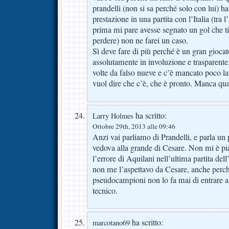
prandelli (non si sa perché solo con lui) ha
prestazione in una partita con l’Italia (tra l
prima mi pare avesse segnato un gol che t
perdere) non ne farei un caso.
Sì deve fare di più perché è un gran gioca
assolutamente in involuzione e trasparente
volte da falso nueve e c’è mancato poco la
vuol dire che c’è, che è pronto. Manca qu
ha scritto:
Larry Holmes
Ottobre 29th, 2013 alle 09:46
Anzi vai parliamo di Prandelli, e parla un 
vedova alla grande di Cesare. Non mi è pia
l’errore di Aquilani nell’ultima partita dell
non me l’aspettavo da Cesare, anche perch
pseudocampioni non lo fa mai di entrare 
tecnico.
ha scritto:
marcotano69