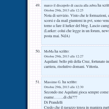
ha scrit
marco il discepolo di caccia alla zebra
Ottobre 29th, 2013 alle 12:25
Nota di servizio. Visto che le formazioni,
scorsi e da mail giuntemi in pvt, sono ven
torno a fare il lurker del blog. Lascio cam
(Lurker: colui che legge in un forum, ne
posta mai. NdA)
ha scritto:
MoMa
Ottobre 29th, 2013 alle 12:27
Aquilani: bello più della Cruz, fortunato i
carriera, risolutivo domani. Vittoria.
ha scritto:
Massimo G.
Ottobre 29th, 2013 alle 12:30
Secondo me Aquilani gioca sempre come s
esame……..di chi???
Di Prandelli
Credo che il ragazzo tenga in maniera parti