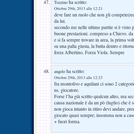
ha scritto:
Tozzino
Ottobre 29th, 2013 alle 12:21
deve fare un ruolo che non gli compete(rec
da lui.
secondo me nelle ultime partite si è visto 
buone prestazioni. compreso a Chievo. da
e si fa sempre trovare in area, la prima vol
su una palla giusta, la butta dentro e ritor
forza Albertino, Forza Viola. Sempre
ha scritto:
angelo
Ottobre 29th, 2013 alle 12:23
fra montolivo e aquilani ci sono 2 categorie
ns. giocatore.
Forse l’ha già scritto qualcun altro, ma 
causa nazionale è da un pò (luglio) che è 
non gioca intanto in ritiro devi andare, pren
giocato quasi sempre; insomma non a caso 
+ fuori forma.