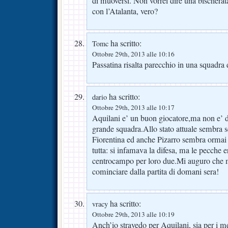
di muoversi. Non vorrei dire una bischer
con l’Atalanta, vero?
ha scritto:
Tomc
Ottobre 29th, 2013 alle 10:16
Passatina risalta parecchio in una squadra 
ha scritto:
dario
Ottobre 29th, 2013 alle 10:17
Aquilani e’ un buon giocatore,ma non e’ 
grande squadra.Allo stato attuale sembra s
Fiorentina ed anche Pizarro sembra ormai
tutta: si infamava la difesa, ma le pecche 
centrocampo per loro due.Mi auguro che 
cominciare dalla partita di domani sera!
ha scritto:
vracy
Ottobre 29th, 2013 alle 10:19
Anch’io stravedo per Aquilani, sia per i m