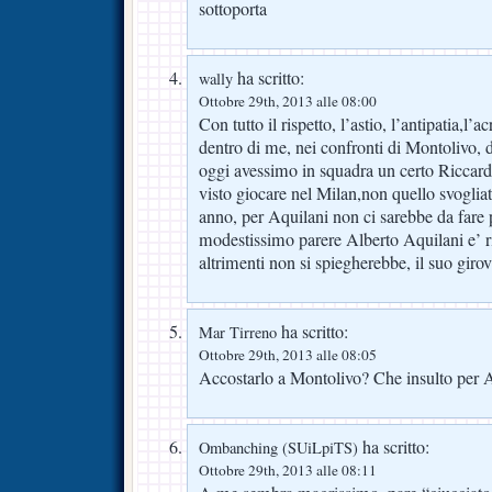
sottoporta
ha scritto:
wally
Ottobre 29th, 2013 alle 08:00
Con tutto il rispetto, l’astio, l’antipatia,l’a
dentro di me, nei confronti di Montolivo, 
oggi avessimo in squadra un certo Riccar
visto giocare nel Milan,non quello svogliat
anno, per Aquilani non ci sarebbe da fare
modestissimo parere Alberto Aquilani e’ r
altrimenti non si spiegherebbe, il suo giro
ha scritto:
Mar Tirreno
Ottobre 29th, 2013 alle 08:05
Accostarlo a Montolivo? Che insulto per A
ha scritto:
Ombanching (SUiLpiTS)
Ottobre 29th, 2013 alle 08:11