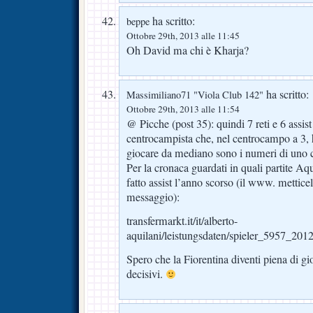
ha scritto:
beppe
Ottobre 29th, 2013 alle 11:45
Oh David ma chi è Kharja?
ha scritto:
Massimiliano71 "Viola Club 142"
Ottobre 29th, 2013 alle 11:54
@ Picche (post 35): quindi 7 reti e 6 assi
centrocampista che, nel centrocampo a 3,
giocare da mediano sono i numeri di uno 
Per la cronaca guardati in quali partite Aq
fatto assist l’anno scorso (il www. metticel
messaggio):
transfermarkt.it/it/alberto-
aquilani/leistungsdaten/spieler_5957_201
Spero che la Fiorentina diventi piena di gi
decisivi.