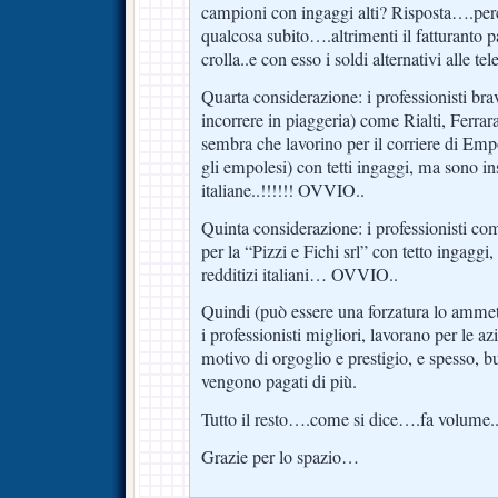
campioni con ingaggi alti? Risposta….per
qualcosa subito….altrimenti il fatturanto p
crolla..e con esso i soldi alternativi alle t
Quarta considerazione: i professionisti bra
incorrere in piaggeria) come Rialti, Ferrar
sembra che lavorino per il corriere di E
gli empolesi) con tetti ingaggi, ma sono inse
italiane..!!!!!! OVVIO..
Quinta considerazione: i professionisti com
per la “Pizzi e Fichi srl” con tetto ingagg
redditizi italiani… OVVIO..
Quindi (può essere una forzatura lo ammett
i professionisti migliori, lavorano per le a
motivo di orgoglio e prestigio, e spesso, b
vengono pagati di più.
Tutto il resto….come si dice….fa volume.
Grazie per lo spazio…