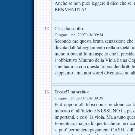
Anche se non puoi leggere ti dico ch
BENVENUTA!
ha scritto:
Cisco
Giugno 11th, 2007 alle 09:34
Secondo me questa brutta senzazione che a
dovuta dall ‘atteggiamento della società no
meno roboanti.Io mi aspetto che il presiden
l ‘obbiettivo Minimo della Viola è una Cop
smettiamola con questa tiritera dei diritti te
sappiamo , ma non vorrei diventasse un ali
ha scritto:
Doors57
Giugno 11th, 2007 alle 09:39
Purtroppo molti tifosi non si rendono conto
mercato e’ all’inizio e NESSUNO ha piazz
importanti, e cosi’ la viola. Ma a tutto que
Fiorentina, malgrado quello che se ne dica,
si puo’ permettere pagamenti CASH, sull’un