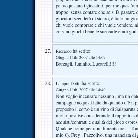
per acquistare i giocatori, per me quest’a
troppo, senza contare che se si fà passare d
giocatori scenderà di sicuro, è tutto un gioc
chi vuole comprare e chi vuole vendere, ni
corvino giochi bene le sue carte e noi godi
ha scritto:
Riccardo
Giugno 11th, 2007 alle 14:07
Barzagli..Juninho..Lucarelli!!!!
ha scritto:
Lampre Dotto
Giugno 11th, 2007 alle 14:49
Non voglio incensare nessuno , ma un dato 
campagne acquisti fatte da quando c’è il 
proposito il corvo è un vino di Salaparuta
molto positive considerando il rapporto sol
acquisti/contratti e qualità del gioco espress
Qualche nome per non dimenticare… Toni 
mio €), Frey , Pazzolivo, una manciata di 