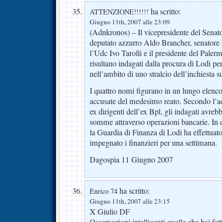
ha scritto:
ATTENZIONE!!!!!!
Giugno 11th, 2007 alle 23:09
(Adnkronos) – Il vicepresidente del Senato
deputato azzurro Aldo Brancher, senatore n
l’Udc Ivo Tarolli e il presidente del Pale
risultano indagati dalla procura di Lodi pe
nell’ambito di uno stralcio dell’inchiesta s
I quattro nomi figurano in un lungo elenc
accusate del medesimo reato. Secondo l’ac
ex dirigenti dell’ex Bpl, gli indagati avrebb
somme attraverso operazioni bancarie. In q
la Guardia di Finanza di Lodi ha effettuat
impegnato i finanzieri per una settimana.
Dagospia 11 Giugno 2007
ha scritto:
Enrico 74
Giugno 11th, 2007 alle 23:15
X Giulio DF