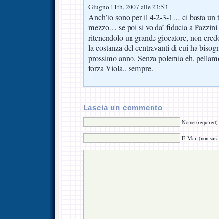
Giugno 11th, 2007 alle 23:53
Anch’io sono per il 4-2-3-1… ci basta un t
mezzo… se poi si vo da’ fiducia a Pazzini
ritenendolo un grande giocatore, non credo
la costanza del centravanti di cui ha bisog
prossimo anno. Senza polemia eh, pellam
forza Viola.. sempre.
Lascia un commento
Nome (required)
E-Mail (non sarà 