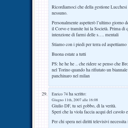
Ricordiamoci che della gestione Lucchesi
nessuno.
Personalmente aspetterò l’ultimo giorno d
il Corvo e tramite lui la Società. Prima di
intenzione di farmi delle s…. mentali
Stiamo con i piedi per terra ed aspettiamo
Buona estate a tutti
PS: he he he .. che ridere se penso che Br
nel Torino quando ha rifiutato un biannale a
panchinaro nel milan
ha scritto:
Enrico 74
Giugno 11th, 2007 alle 16:08
Giulio DF, tu sei gobbo, dì la verità.
Speri che la viola faccia acqui del cavolo 
Per chi spera nei diritti televisivi necess