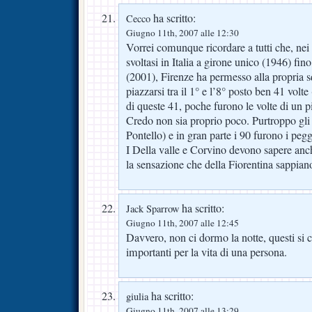
ha scritto:
Cecco
Giugno 11th, 2007 alle 12:30
Vorrei comunque ricordare a tutti che, nei
svoltasi in Italia a girone unico (1946) fin
(2001), Firenze ha permesso alla propria s
piazzarsi tra il 1° e l’8° posto ben 41 volte
di queste 41, poche furono le volte di un p
Credo non sia proprio poco. Purtroppo gli 
Pontello) e in gran parte i 90 furono i pegg
I Della valle e Corvino devono sapere anc
la sensazione che della Fiorentina sappian
ha scritto:
Jack Sparrow
Giugno 11th, 2007 alle 12:45
Davvero, non ci dormo la notte, questi si
importanti per la vita di una persona.
ha scritto:
giulia
Giugno 11th, 2007 alle 13:29