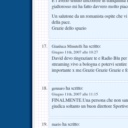
E l’averlo sentito discorrere in tranquillità
giallorosso mi ha fatto davvero molto piac
Un salutone da un romanista ospite che v
della pace.
Grazie dello spazio
ha scritto:
Gianluca Minutelli
Giugno 11th, 2007 alle 10:27
David devo ringraziare te e Radio Blu per l
streaming.vivo a bologna e potervi sentire
importante x me.Grazie Grazie Grazie e
ha scritto:
gennaro
Giugno 11th, 2007 alle 11:15
FINALMENTE.Una persona che non santi
giudica soltanto un buon direttore Sportiv
ha scritto:
mario