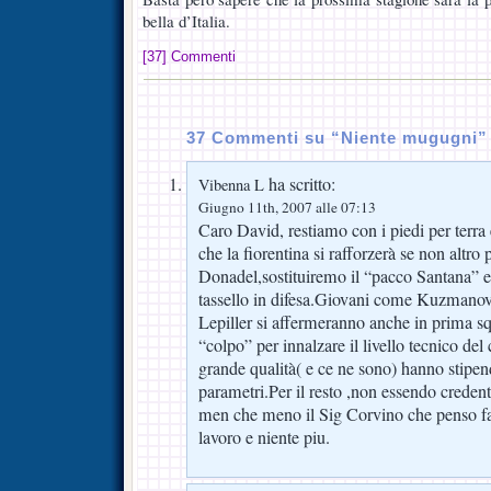
bella d’Italia.
[37] Commenti
37 Commenti su “Niente mugugni”
ha scritto:
Vibenna L
Giugno 11th, 2007 alle 07:13
Caro David, restiamo con i piedi per terra 
che la fiorentina si rafforzerà se non altro
Donadel,sostituiremo il “pacco Santana”
tassello in difesa.Giovani come Kuzmano
Lepiller si affermeranno anche in prima s
“colpo” per innalzare il livello tecnico de
grande qualità( e ce ne sono) hanno stipendi
parametri.Per il resto ,non essendo creden
men che meno il Sig Corvino che penso fa
lavoro e niente piu.