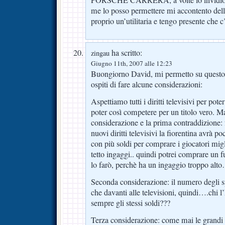
me lo posso permettere mi accontento del
proprio un’utilitaria e tengo presente che c
ha scritto:
zingau
Giugno 11th, 2007 alle 12:23
Buongiorno David, mi permetto su questo 
ospiti di fare alcune considerazioni:
Aspettiamo tutti i diritti televisivi per pote
poter così competere per un titolo vero. M
considerazione e la prima contraddizione:
nuovi diritti televisivi la fiorentina avrà p
con più soldi per comprare i giocatori migl
tetto ingaggi.. quindi potrei comprare un f
lo farò, perchè ha un ingaggio troppo alt
Seconda considerazione: il numero degli spe
che davanti alle televisioni, quindi….chi 
sempre gli stessi soldi???
Terza considerazione: come mai le grand