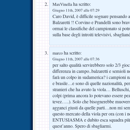
ha scritto:
MaxVinella
Giugno 11th, 2007 alle 07:29
Caro David, è difficile sognare pensando al
Balzaretti !! Corvino e Prandelli sono brav
ormai le classifiche del campionato si potr
sulla base degli introiti televisivi, sbaglian
ha scritto:
marco
Giugno 11th, 2007 alle 07:36
per salto qualità servirebbero solo 2/3 gioc
differenza in campo..balzaretti e semioli 
farà un colpo in sudamerica? i campioni 
e brasile…e sono di quelle nazionalità, per 
stranieri che ha avuto la viola… Bellusch
colpi (prima ancora lo potevano essere pez
tevez…..). Solo che bisognerebbe muoversi
agganci giusti da quelle parti…non mi sem
questo mercato della viola per ora (con i
ENTUSIASMA e dubito esca squadra più fo
quest’anno. Spero di sbagliarmi.