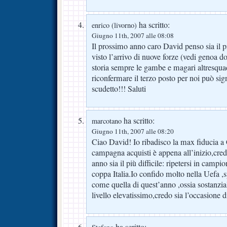
ha scritto:
enrico (livorno)
Giugno 11th, 2007 alle 08:08
Il prossimo anno caro David penso sia il più
visto l’arrivo di nuove forze (vedi genoa d
storia sempre le gambe e magari altresqua
riconfermare il terzo posto per noi può sig
scudetto!!! Saluti
ha scritto:
marcotano
Giugno 11th, 2007 alle 08:20
Ciao David! Io ribadisco la max fiducia a 
campagna acquisti è appena all’inizio,cred
anno sia il più difficile: ripetersi in campi
coppa Italia.Io confido molto nella Uefa ,s
come quella di quest’anno ,ossia sostanzia
livello elevatissimo,credo sia l’occasione 
ha scritto: