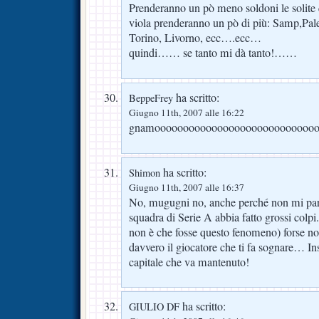
Prenderanno un pò meno soldoni le solite q
viola prenderanno un pò di più: Samp,Pa
Torino, Livorno, ecc….ecc…
quindi…… se tanto mi dà tanto!……
ha scritto:
BeppeFrey
Giugno 11th, 2007 alle 16:22
gnamoooooooooooooooooooooooooooo
ha scritto:
Shimon
Giugno 11th, 2007 alle 16:37
No, mugugni no, anche perché non mi pare
squadra di Serie A abbia fatto grossi colpi
non è che fosse questo fenomeno) forse no
davvero il giocatore che ti fa sognare… I
capitale che va mantenuto!
ha scritto:
GIULIO DF