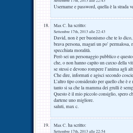
Settembre 17th, 2013 alle 22:43
Username e password, quella è la strada ve
ha scritto:
Max C.
Settembre 17th, 2013 alle 22:43
David, non è per buonismo che te lo dico
brava persona, magari un po’ permalosa, 
specchiata moralità.
Però sei un personaggio pubblico e questo 
che, o non hanno capito un caxxo della vi
se stessi e devono rompere l’anima agli alt
Che dire, informati e agisci secondo cosci
L’altro tipo consideralo per quello che è e 
tanto si sa che la mamma dei grulli è semp
Questo è il mio piccolo consiglio, spero c
dartene uno migliore.
saluti, max c.
ha scritto:
Max C.
Settembre 17th, 2013 alle 22:54