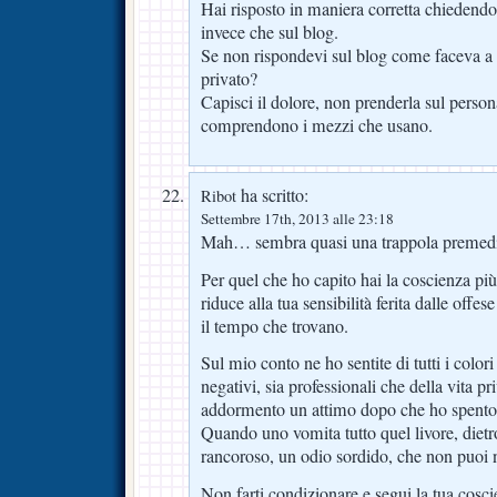
Hai risposto in maniera corretta chiedendo 
invece che sul blog.
Se non rispondevi sul blog come faceva a s
privato?
Capisci il dolore, non prenderla sul persona
comprendono i mezzi che usano.
ha scritto:
Ribot
Settembre 17th, 2013 alle 23:18
Mah… sembra quasi una trappola premedi
Per quel che ho capito hai la coscienza più 
riduce alla tua sensibilità ferita dalle offe
il tempo che trovano.
Sul mio conto ne ho sentite di tutti i colori
negativi, sia professionali che della vita p
addormento un attimo dopo che ho spento
Quando uno vomita tutto quel livore, diet
rancoroso, un odio sordido, che non puoi 
Non farti condizionare e segui la tua cosci