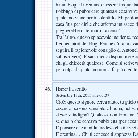
ha un blog e la ventura di essere frequent
l’obbligo di pubblicare qualsiasi cosa vi ve
qualcuno viene per insolentirlo. Mi perdon
casa Sua per dirLe che afferma un sacco d
pregherebbe di fermarmi a cena?
Tra l’altro, questo spiacevole incidente, r
frequentatori del blog. Perché d’ora in avan
seguirà il ragionevole consiglio di Antonel
sottoscrivere). E sarà meno disponibile e a
chi gli chiederà qualcosa. Come si scriveva 
per colpa di qualcuno non si fa più credito
ha scritto:
Homer
Settembre 18th, 2013 alle 07:39
Cioè: questo signore cerca aiuto, tu glielo
essendo persona sensibile e buona, nel sens
stesso si indigna? Qualcosa non torna nell
se quello che cercava pubblicità (per cosa
E pensare che anni fa credevo che ti avrei a
Fiorentina… Chi ti conosce ti apprezza D