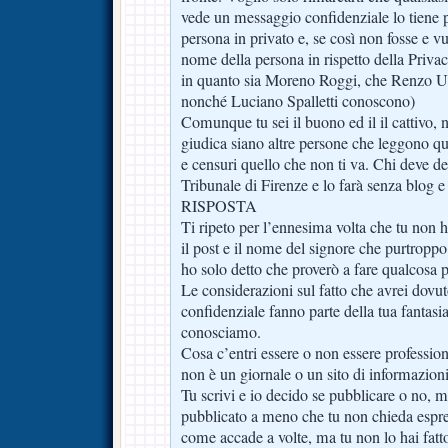
vede un messaggio confidenziale lo tiene p
persona in privato e, se così non fosse e vu
nome della persona in rispetto della Privac
in quanto sia Moreno Roggi, che Renzo Uliv
nonché Luciano Spalletti conoscono)
Comunque tu sei il buono ed il il cattivo,
giudica siano altre persone che leggono que
e censuri quello che non ti va. Chi deve deci
Tribunale di Firenze e lo farà senza blog 
RISPOSTA
Ti ripeto per l’ennesima volta che tu non h
il post e il nome del signore che purtroppo 
ho solo detto che proverò a fare qualcosa p
Le considerazioni sul fatto che avrei dovu
confidenziale fanno parte della tua fantasi
conosciamo.
Cosa c’entri essere o non essere professioni
non è un giornale o un sito di informazion
Tu scrivi e io decido se pubblicare o no, m
pubblicato a meno che tu non chieda espr
come accade a volte, ma tu non lo hai fatt