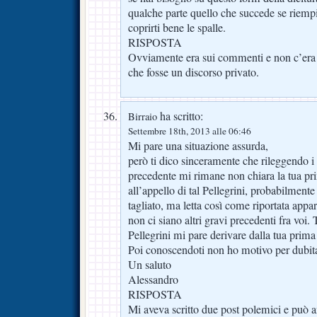
qualche parte quello che succede se riempi
coprirti bene le spalle.
RISPOSTA
Ovviamente era sui commenti e non c’era a
che fosse un discorso privato.
ha scritto:
Birraio
Settembre 18th, 2013 alle 06:46
Mi pare una situazione assurda,
però ti dico sinceramente che rileggendo i
precedente mi rimane non chiara la tua pri
all’appello di tal Pellegrini, probabilmente
tagliato, ma letta così come riportata app
non ci siano altri gravi precedenti fra voi. 
Pellegrini mi pare derivare dalla tua prima 
Poi conoscendoti non ho motivo per dubita
Un saluto
Alessandro
RISPOSTA
Mi aveva scritto due post polemici e può a