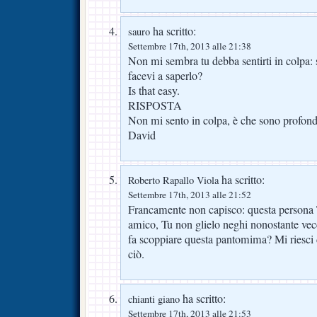
ha scritto:
sauro
Settembre 17th, 2013 alle 21:38
Non mi sembra tu debba sentirti in colpa: 
facevi a saperlo?
Is that easy.
RISPOSTA
Non mi sento in colpa, è che sono profon
David
ha scritto:
Roberto Rapallo Viola
Settembre 17th, 2013 alle 21:52
Francamente non capisco: questa persona 
amico, Tu non glielo neghi nonostante vecc
fa scoppiare questa pantomima? Mi riesci d
ciò.
ha scritto:
chianti giano
Settembre 17th, 2013 alle 21:53