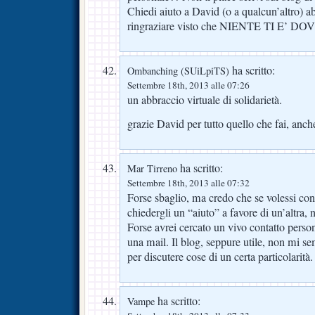
Chiedi aiuto a David (o a qualcun’altro) 
ringraziare visto che NIENTE TI E’ D
ha scritto:
Ombanching (SUiLpiTS)
Settembre 18th, 2013 alle 07:26
un abbraccio virtuale di solidarietà.
grazie David per tutto quello che fai, anc
ha scritto:
Mar Tirreno
Settembre 18th, 2013 alle 07:32
Forse sbaglio, ma credo che se volessi con
chiedergli un “aiuto” a favore di un’altra, n
Forse avrei cercato un vivo contatto person
una mail. Il blog, seppure utile, non mi s
per discutere cose di un certa particolarità.
ha scritto:
Vampe