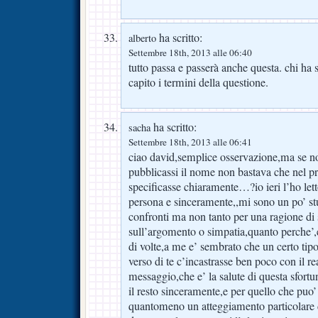
ha scritto:
alberto
Settembre 18th, 2013 alle 06:40
tutto passa e passerà anche questa. chi ha
capito i termini della questione.
ha scritto:
sacha
Settembre 18th, 2013 alle 06:41
ciao david,semplice osservazione,ma se n
pubblicassi il nome non bastava che nel pr
specificasse chiaramente…?io ieri l’ho let
persona e sinceramente,,mi sono un po’ stu
confronti ma non tanto per una ragione di
sull’argomento o simpatia,quanto perche’,e
di volte,a me e’ sembrato che un certo tip
verso di te c’incastrasse ben poco con il r
messaggio,che e’ la salute di questa sfortu
il resto sinceramente,e per quello che puo’ 
quantomeno un atteggiamento particolare da