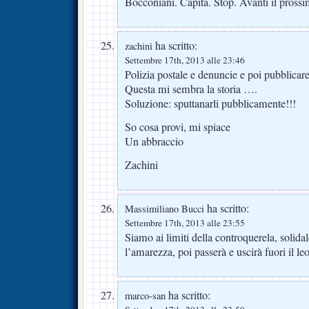
Bocconiani. Capita. Stop. Avanti il prossi
ha scritto:
zachini
Settembre 17th, 2013 alle 23:46
Polizia postale e denuncie e poi pubblicare 
Questa mi sembra la storia ….
Soluzione: sputtanarli pubblicamente!!!
So cosa provi, mi spiace
Un abbraccio
Zachini
ha scritto:
Massimiliano Bucci
Settembre 17th, 2013 alle 23:55
Siamo ai limiti della controquerela, solidal
l’amarezza, poi passerà e uscirà fuori il le
ha scritto:
marco-san