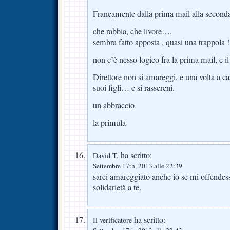
Francamente dalla prima mail alla secon
che rabbia, che livore….
sembra fatto apposta , quasi una trappola !
non c’è nesso logico fra la prima mail, e il
Direttore non si amareggi, e una volta a ca
suoi figli… e si rassereni.
un abbraccio
la primula
ha scritto:
David T.
Settembre 17th, 2013 alle 22:39
sarei amareggiato anche io se mi offendes
solidarietà a te.
ha scritto:
Il verificatore