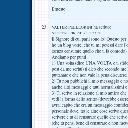
Ernesto
ha scritto:
VALTER PELLEGRINI
Settembre 17th, 2013 alle 23:30
Il Signore di cui parli sono io! Questo per 
ho un blog vorrei che tu mi potessi dare l’
(senza censurare quello che ti fa comodo) i
Andiamo per punti
1) Una volta (dico UNA VOLTA e ti sfido a
post da me scritti) ti dico che secondo me 
puttanate e che non vale la pena discuterci
2) Tu non pubblichi il mio messaggio e non
anche altri messaggi e tutti normalissimi e
3) Ti scrivo in relazione al mio amico che 
vedi la forma dello scritto (dovrebbe essere
avrai capito che era un messaggio confiden
personale dove, tra le altre cose scrivo ques
scrivere e tu di censurare quello che scriv
(che tu pensi bene di censurare e non met