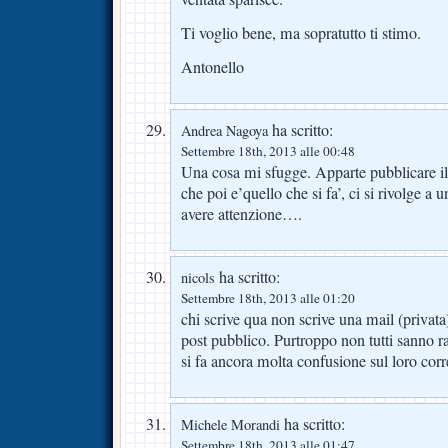
Ti voglio bene, ma sopratutto ti stimo.
Antonello
ha scritto:
Andrea Nagoya
Settembre 18th, 2013 alle 00:48
Una cosa mi sfugge. Apparte pubblicare il 
che poi e’quello che si fa’, ci si rivolge a
avere attenzione….
ha scritto:
nicols
Settembre 18th, 2013 alle 01:20
chi scrive qua non scrive una mail (priv
post pubblico. Purtroppo non tutti sanno r
si fa ancora molta confusione sul loro corre
ha scritto:
Michele Morandi
Settembre 18th, 2013 alle 01:47