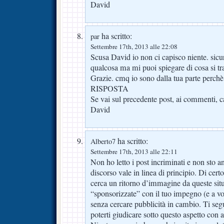
David
ha scritto:
par
Settembre 17th, 2013 alle 22:08
Scusa David io non ci capisco niente. sic
qualcosa ma mi puoi spiegare di cosa si tr
Grazie. cmq io sono dalla tua parte perchè
RISPOSTA
Se vai sul precedente post, ai commenti, cap
David
ha scritto:
Alberto7
Settembre 17th, 2013 alle 22:11
Non ho letto i post incriminati e non sto an
discorso vale in linea di principio. Di cer
cerca un ritorno d’immagine da queste situ
“sponsorizzate” con il tuo impegno (e a vol
senza cercare pubblicità in cambio. Ti seg
poterti giudicare sotto questo aspetto con a