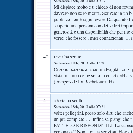
Settembre 18th, 2013 alle 07:17
Mi dispiace molto e ti chiedo di non rovin
davvero non se lo merita. Scrivere in un bl
pubblico non è ragionevole. Da quando fre
scoperto una persona con dei valori importa
generosità e una disponibilità che per me
vorrei che fossero i miei connazionali. Ti s
ha scritto:
Lucia
Settembre 18th, 2013 alle 07:20
Ci sono persone alla cui malvagità non si 
vista; ma non ce ne sono in cui ci debba s
(François de La Rochefoucauld)
ha scritto:
alberto
Settembre 18th, 2013 alle 07:24
valter pellegrini, posso solo dirti che anche
un piu completo …. Infine se piangi che n
FATTELO E RISPONDITI LI. Lo capisci 
personale?? Non ti piace scrivi sul blog d