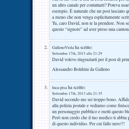
un altro canale per contattarti? Poteva usa
esempio. È naturale che un post lasciato q
a meno che non venga esplicitamente scrit
Tu, caro David, non te la prendere. Non se
questo “signore” ad aver preso una canton
ha scritto:
GallenoViola
Settembre 17th, 2013 alle 21:29
David volevo ringraziarti per il post di pri
Alessandro Boldrini da Galleno
ha scritto:
luca-pisa
Settembre 17th, 2013 alle 21:35
David secondo me sei troppo bono. Affida 
alla polizia postale e vediamo come finisce
un personaggio pubblico e metti questo blog
Però non credo che il tuo medico ti abbia p
di questo individuo. Per cui fallo nero!!!