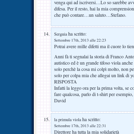
venga qui ad iscriversi…Lo so sarebbe avv
difesa. Per il resto, hai la mia comprensio
che può contare…un saluto…Stefano.
ha scritto:
Serguia
Settembre 17th, 2013 alle 22:23
Potrai avere mille difetti ma il cuore lo ti
Anni fà ti segnalai la storia di Franco Ant
autistico ed è un grande tifoso viola anche 
solo perchè la cosa mi colpì molto, non pe
solo per colpa mia che allegai un link di y
RISPOSTA
Infatti la leggo ora per la prima volta, s
fare qualcosa, parlo di t-shirt per esempio,
David
ha scritto:
la primula viola
Settembre 17th, 2013 alle 22:31
Direttore ha tutta la mia solidarietà