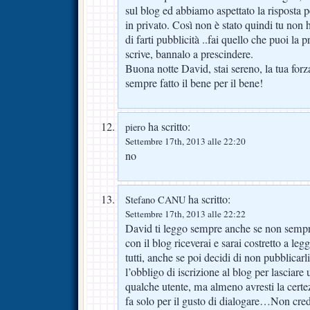
sul blog ed abbiamo aspettato la risposta 
in privato. Così non è stato quindi tu non 
di farti pubblicità ..fai quello che puoi la 
scrive, bannalo a prescindere.
Buona notte David, stai sereno, la tua forza
sempre fatto il bene per il bene!
ha scritto:
piero
Settembre 17th, 2013 alle 22:20
no
ha scritto:
Stefano CANU
Settembre 17th, 2013 alle 22:22
David ti leggo sempre anche se non sempr
con il blog riceverai e sarai costretto a l
tutti, anche se poi decidi di non pubblicarl
l’obbligo di iscrizione al blog per lasciar
qualche utente, ma almeno avresti la certe
fa solo per il gusto di dialogare…Non cred