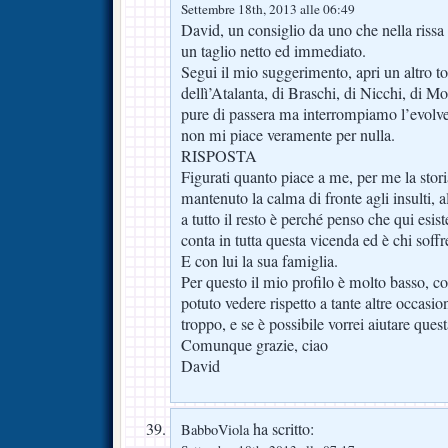
Settembre 18th, 2013 alle 06:49
David, un consiglio da uno che nella rissa 
un taglio netto ed immediato.
Segui il mio suggerimento, apri un altro t
dellì’Atalanta, di Braschi, di Nicchi, di 
pure di passera ma interrompiamo l’evolve
non mi piace veramente per nulla.
RISPOSTA
Figurati quanto piace a me, per me la stori
mantenuto la calma di fronte agli insulti, a
a tutto il resto è perché penso che qui esis
conta in tutta questa vicenda ed è chi soffr
E con lui la sua famiglia.
Per questo il mio profilo è molto basso, 
potuto vedere rispetto a tante altre occasio
troppo, e se è possibile vorrei aiutare ques
Comunque grazie, ciao
David
ha scritto:
BabboViola