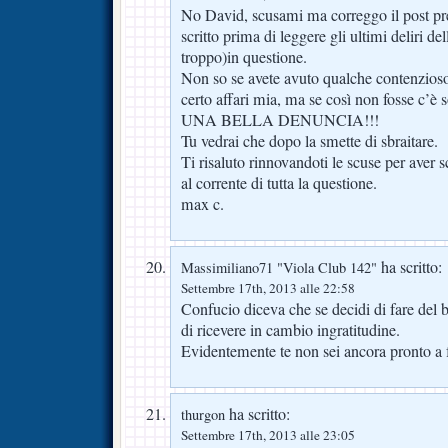
No David, scusami ma correggo il post pre
scritto prima di leggere gli ultimi deliri d
troppo)in questione.
Non so se avete avuto qualche contenzioso
certo affari mia, ma se così non fosse c’è 
UNA BELLA DENUNCIA!!!
Tu vedrai che dopo la smette di sbraitare.
Ti risaluto rinnovandoti le scuse per aver s
al corrente di tutta la questione.
max c.
ha scritto:
Massimiliano71 "Viola Club 142"
Settembre 17th, 2013 alle 22:58
Confucio diceva che se decidi di fare del b
di ricevere in cambio ingratitudine.
Evidentemente te non sei ancora pronto a 
ha scritto:
thurgon
Settembre 17th, 2013 alle 23:05