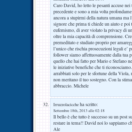
Caro David, ho letto le pesanti accuse nei 
precedente e sono a mia volta profondame
ancora a stupirmi della natura umana ma l
signore che prima ti chiede un aiuto e poi 
eufemismo, di aver violato la privacy di u
oltre la mia capacità di comprensione. Credo
premeditato e studiato proprio per amareggi
l’unico che rischia prosecuzioni legali e’ pro
follower siamo affettuosamente dalla tua pa
quello che hai fatto per Mario e Stefano neg
le iniziative benefiche che ti riconosciamo
arrabbiati solo per le sfortune della Viola
non meritano il tuo sostegno. Con la stima 
abbraccio. Michele
ha scritto:
Irruzzolacicche
Settembre 18th, 2013 alle 02:18
Il bello è che tutto è successo su un post s
restare in tema!! David noi lo sappiamo chi 
Ale