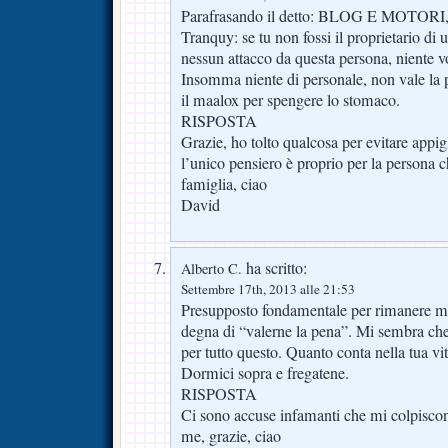
Parafrasando il detto: BLOG E MOTOR
Tranquy: se tu non fossi il proprietario di
nessun attacco da questa persona, niente v
Insomma niente di personale, non vale l
il maalox per spengere lo stomaco.
RISPOSTA
Grazie, ho tolto qualcosa per evitare appigl
l’unico pensiero è proprio per la persona c
famiglia, ciao
David
ha scritto:
Alberto C.
Settembre 17th, 2013 alle 21:53
Presupposto fondamentale per rimanere mal
degna di “valerne la pena”. Mi sembra ch
per tutto questo. Quanto conta nella tua vi
Dormici sopra e fregatene.
RISPOSTA
Ci sono accuse infamanti che mi colpiscono
me, grazie, ciao