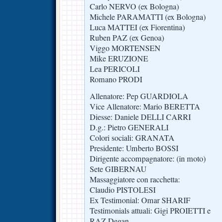
Carlo NERVO (ex Bologna)
Michele PARAMATTI (ex Bologna)
Luca MATTEI (ex Fiorentina)
Ruben PAZ (ex Genoa)
Viggo MORTENSEN
Mike ERUZIONE
Lea PERICOLI
Romano PRODI
Allenatore: Pep GUARDIOLA
Vice Allenatore: Mario BERETTA
Diesse: Daniele DELLI CARRI
D.g.: Pietro GENERALI
Colori sociali: GRANATA
Presidente: Umberto BOSSI
Dirigente accompagnatore: (in moto)
Sete GIBERNAU
Massaggiatore con racchetta:
Claudio PISTOLESI
Ex Testimonial: Omar SHARIF
Testimonials attuali: Gigi PROIETTI e
RAZ Degan