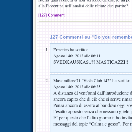
alla Fiorentina nell’analisi delle ultime due partite?
[127] Commenti
127 Commenti su “Do you rememb
ha scritto:
Ermetico
Agosto 14th, 2013 alle 06:11
SVEDKAUSKAS..?? MASTICAZZI!!
ha scritto:
Massimiliano71 "Viola Club 142"
Agosto 14th, 2013 alle 06:35
A distanza di vent’anni dall’introduzione d
ancora capito che di ciò che si scrive rima
Pensa ancora di essere al bar dove oggi so
l’esatto opposto senza che nessuno glielo p
E’ per questo che l’altro giorno ti ho invitat
messaggi del topic “Calma e gesso”. Per ri