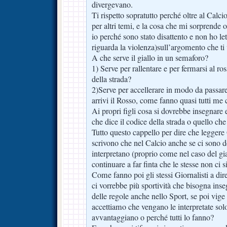
divergevano.
Ti rispetto sopratutto perché oltre al Calci
per altri temi, e la cosa che mi sorprende 
io perché sono stato disattento e non ho le
riguarda la violenza)sull’argomento che ti
A che serve il giallo in un semaforo?
1) Serve per rallentare e per fermarsi al ro
della strada?
2)Serve per accellerare in modo da passar
arrivi il Rosso, come fanno quasi tutti m
Ai propri figli cosa si dovrebbe insegnare
che dice il codice della strada o quello ch
Tutto questo cappello per dire che leggere 
scrivono che nel Calcio anche se ci sono de
interpretano (proprio come nel caso del gi
continuare a far finta che le stesse non ci s
Come fanno poi gli stessi Giornalisti a di
ci vorrebbe più sportività che bisogna insegn
delle regole anche nello Sport, se poi vige
accettiamo che vengano le interpretate sol
avvantaggiano o perché tutti lo fanno?