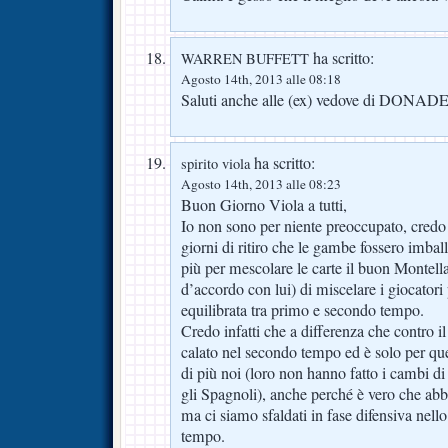
ha scritto:
WARREN BUFFETT
Agosto 14th, 2013 alle 08:18
Saluti anche alle (ex) vedove di DO
ha scritto:
spirito viola
Agosto 14th, 2013 alle 08:23
Buon Giorno Viola a tutti,
Io non sono per niente preoccupato, cred
giorni di ritiro che le gambe fossero imball
più per mescolare le carte il buon Montel
d’accordo con lui) di miscelare i giocator
equilibrata tra primo e secondo tempo.
Credo infatti che a differenza che contro i
calato nel secondo tempo ed è solo per que
di più noi (loro non hanno fatto i cambi d
gli Spagnoli), anche perché è vero che ab
ma ci siamo sfaldati in fase difensiva nel
tempo.