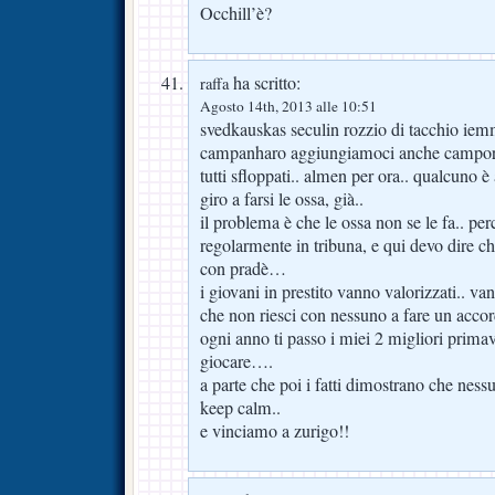
Occhill’è?
ha scritto:
raffa
Agosto 14th, 2013 alle 10:51
svedkauskas seculin rozzio di tacchio iem
campanharo aggiungiamoci anche camporese
tutti sfloppati.. almen per ora.. qualcuno 
giro a farsi le ossa, già..
il problema è che le ossa non se le fa.. pe
regolarmente in tribuna, e qui devo dire c
con pradè…
i giovani in prestito vanno valorizzati.. van
che non riesci con nessuno a fare un accor
ogni anno ti passo i miei 2 migliori primav
giocare….
a parte che poi i fatti dimostrano che nessu
keep calm..
e vinciamo a zurigo!!