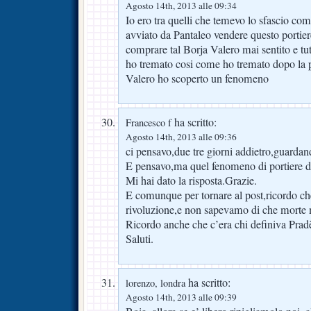
Agosto 14th, 2013 alle 09:34
Io ero tra quelli che temevo lo sfascio com
avviato da Pantaleo vendere questo port
comprare tal Borja Valero mai sentito e tutt
ho tremato cosi come ho tremato dopo la p
Valero ho scoperto un fenomeno
ha scritto:
Francesco f
Agosto 14th, 2013 alle 09:36
ci pensavo,due tre giorni addietro,guardan
E pensavo,ma quel fenomeno di portiere do
Mi hai dato la risposta.Grazie.
E comunque per tornare al post,ricordo ch
rivoluzione,e non sapevamo di che morte 
Ricordo anche che c’era chi definiva Prad
Saluti.
ha scritto:
lorenzo, londra
Agosto 14th, 2013 alle 09:39