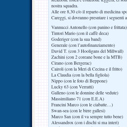
nostra squadra.
Alle ore 8,30 c/o il reparto di medicina s
Careggi, si dovranno presntare i seguenti at
Vannucci Antonello (con panino e frittata)
Tintori Mario (con il caffè deca)
Goderiger (con la sua band)
Generale (con l’autofinanziamento)
David T. (con 3 Hooligans del Millwall)
Zachini (con 2 coreane bone e la MTB)
Cirano (con Bergerac)
Cairoli (con la Meri di Cecina e il fritto)
La Claudia (con la bella figliola)
Nippo (con le foto di Beppone)
Lucky 63 (con Verratti)
Galleno (con le donnine delle vedute)
Massimiliano 71 (con E.E.A)
Francini Marco (con le ciabatte…)
Swan-sea (con le birre gallesi)
Marco San (con il va sempre tutto bene)
Alessandrox (con i dischi si ma interi)