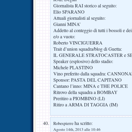
Giornalista RAI storico al seguito:
Elio SPARANO
Attuali giornalisti al seguito:
Gianni MINA’
Addetto al conteggio di tutti i bossoli e dei
e/o a vuoto:
Roberto VINCIGUERRA
Trait d’union squadra/blog di Guetta:
IL GENERALE STRATOCASTER e S
Speaker (esplosivo) dello stadio:
Michele PLASTINO
Vino preferito dalla squadra: CANNON
Sponsor: PASTA DEL CAPITANO
Cantano l’inno: MINA e THE POLICE
Ritrovo della squadra a BOMBAY
Preritiro a PIOMBINO (LI)
Ritiro a ARMA DI TAGGIA (IM)
ha scritto:
Robespierre
Agosto 14th, 2013 alle 10:46