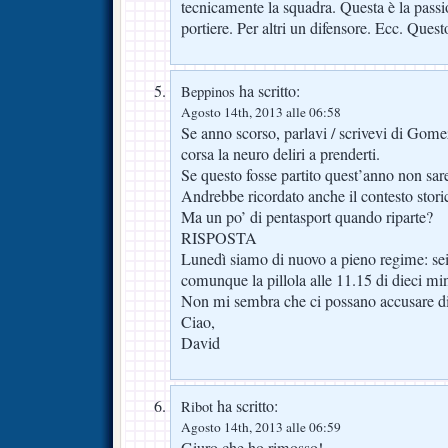
tecnicamente la squadra. Questa è la pass
portiere. Per altri un difensore. Ecc. Quest
ha scritto:
Beppinos
Agosto 14th, 2013 alle 06:58
Se anno scorso, parlavi / scrivevi di Gomez
corsa la neuro deliri a prenderti.
Se questo fosse partito quest’anno non sare
Andrebbe ricordato anche il contesto stori
Ma un po’ di pentasport quando riparte?
RISPOSTA
Lunedì siamo di nuovo a pieno regime: sei
comunque la pillola alle 11.15 di dieci m
Non mi sembra che ci possano accusare d
Ciao,
David
ha scritto:
Ribot
Agosto 14th, 2013 alle 06:59
Giuro che ho rimosso!