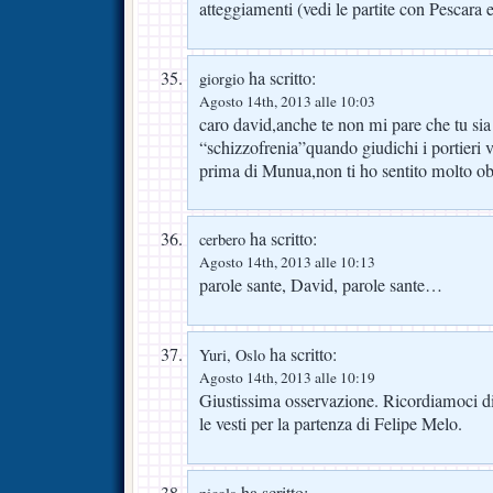
atteggiamenti (vedi le partite con Pescara
ha scritto:
giorgio
Agosto 14th, 2013 alle 10:03
caro david,anche te non mi pare che tu sia
“schizzofrenia”quando giudichi i portieri v
prima di Munua,non ti ho sentito molto obb
ha scritto:
cerbero
Agosto 14th, 2013 alle 10:13
parole sante, David, parole sante…
ha scritto:
Yuri, Oslo
Agosto 14th, 2013 alle 10:19
Giustissima osservazione. Ricordiamoci di
le vesti per la partenza di Felipe Melo.