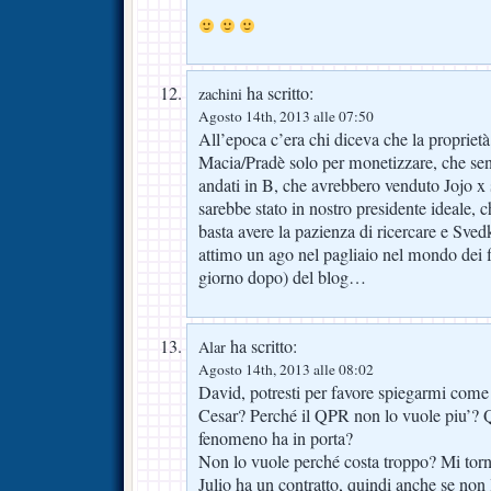
ha scritto:
zachini
Agosto 14th, 2013 alle 07:50
All’epoca c’era chi diceva che la propriet
Macia/Pradè solo per monetizzare, che se
andati in B, che avrebbero venduto Jojo x
sarebbe stato in nostro presidente ideale, 
basta avere la pazienza di ricercare e Sve
attimo un ago nel pagliaio nel mondo dei fi
giorno dopo) del blog…
ha scritto:
Alar
Agosto 14th, 2013 alle 08:02
David, potresti per favore spiegarmi come 
Cesar? Perché il QPR non lo vuole piu’? Q
fenomeno ha in porta?
Non lo vuole perché costa troppo? Mi torn
Julio ha un contratto, quindi anche se non 