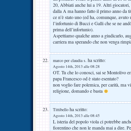
20, Abbiati anche lui a 19. Altri giocatori
dalla A ma hanno fatto il primo anno da ti
ce n’è stato uno (ed ha, comunque, avuto u
l’infortunio di Bucci e Galli che se ne an
prima dell’infortunio).
Aspettiamo qualche anno a giudicarlo, au
carriera ma sperando che non venga rimpi
ha scritto:
marco per claudia s.
Agosto 14th, 2013 alle 08:28
OT. Tu che lo conosci, sai se Montolivo er
papa Francesco od è stato esentato?
non voglio fare polemica, per carità, ma vi
religione, domando e basta
ha scritto:
Tittibello
Agosto 14th, 2013 alle 08:45
L isteria del popolo viola ci potrebbe anche 
fiorentino che non le manda mai a dire. Per