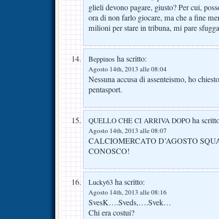
glieli devono pagare, giusto? Per cui, pos
ora di non farlo giocare, ma che a fine mer
milioni per stare in tribuna, mi pare sfugg
ha scritto:
Beppinos
Agosto 14th, 2013 alle 08:04
Nessuna accusa di assenteismo, ho chiesto
pentasport.
ha scritt
QUELLO CHE CI ARRIVA DOPO
Agosto 14th, 2013 alle 08:07
CALCIOMERCATO D’AGOSTO SQUA
CONOSCO!
ha scritto:
Lucky63
Agosto 14th, 2013 alle 08:16
SvesK….Sveds,….Svek…
Chi era costui?