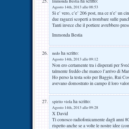
ha scritto:
Immonda Bestia
Agosto 14th, 2013 alle 08:53
Si e’ vero, c’e’ 206 post, ma ce n’e’ un ci
due ragazzi scoperti a trombare sulle panc
Tanti invece che il portiere avrebbero pres
Immonda Bestia
ha scritto:
nedo
Agosto 14th, 2013 alle 09:12
Non ero certamente tra i disperati per Sv
talmente freddo che manco l’arrivo di Ma
Ho perso la testa solo per Baggio, Rui Cos
avevano domostrato in campo il loro valor
ha scritto:
spirito viola
Agosto 14th, 2013 alle 09:28
X David
Ti conosco radiofonicamente dagli anni 80
rispetto anche se a volte le nostre idee (co