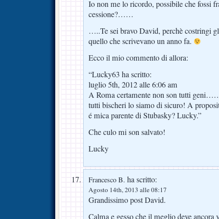
Io non me lo ricordo, possibile che fossi fra
cessione?……
…..Te sei bravo David, perchè costringi gl
quello che scrivevano un anno fa.
Ecco il mio commento di allora:
“Lucky63 ha scritto:
luglio 5th, 2012 alle 6:06 am
A Roma certamente non son tutti 
tutti bischeri lo siamo di sicuro! A propo
é mica parente di Stubasky? Lucky.”
Che culo mi son salvato!
Lucky
ha scritto:
Francesco B.
Agosto 14th, 2013 alle 08:17
Grandissimo post David.
Calma e gesso che il meglio deve ancora v