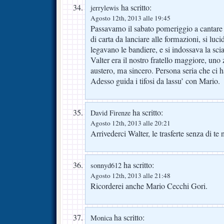
ha scritto:
jerrylewis
Agosto 12th, 2013 alle 19:45
Passavamo il sabato pomeriggio a cantare i 
di carta da lanciare alle formazioni, si luci
legavano le bandiere, e si indossava la scia
Valter era il nostro fratello maggiore, uno
austero, ma sincero. Persona seria che ci ha
Adesso guida i tifosi da lassu’ con Mario.
ha scritto:
David Firenze
Agosto 12th, 2013 alle 20:21
Arrivederci Walter, le trasferte senza di te 
ha scritto:
sonnyd612
Agosto 12th, 2013 alle 21:48
Ricorderei anche Mario Cecchi Gori.
ha scritto:
Monica