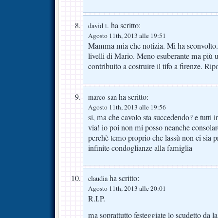
ha scritto:
david t.
Agosto 11th, 2013 alle 19:51
Mamma mia che notizia. Mi ha sconvolto. U
livelli di Mario. Meno esuberante ma più u
contribuito a costruire il tifo a firenze. Rip
ha scritto:
marco-san
Agosto 11th, 2013 alle 19:56
si, ma che cavolo sta succedendo? e tutti i
via! io poi non mi posso neanche consolare
perchè temo proprio che lassù non ci sia p
infinite condoglianze alla famiglia
ha scritto:
claudia
Agosto 11th, 2013 alle 20:01
R.I.P.
ma soprattutto festeggiate lo scudetto da 