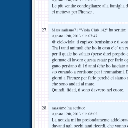
Le più sentite condoglianze alla famiglia 
ci metteva per Firenze .
ha scritto:
Massimiliano71 "Viola Club 142"
Agosto 12th, 2013 alle 07:47
@ cieloviola: ti capisco benissimo e ti son
Tra i tanti animali che ho in casa c’e’ un 
per il quale ho saltato (perse direi proprio
giornate di lavoro questa estate per farlo o
gatto persiano di 16 anni (che ho lasciato 
sto curando a cortisone per i reumatismi. E
giorni a Firenze per farlo perché ci siamo 
che sono andati al mare.
Quindi, fidati, ti sono davvero nel cuore.
ha scritto:
massimo
Agosto 12th, 2013 alle 08:02
La notizia mi ha profondamente addolorat
davanti agli occhi tanti ricordi, che vanno 