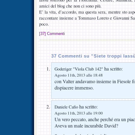
amici del blog che non ci sono più.
E’ la vita, d’accordo, ma questa sera, mentre sto aspe
raccontare insieme a Tommaso Loreto e Giovanni Sard
poco.
[37] Commenti
37 Commenti su “Siete troppi las
ha scritto:
Goderiger "Viola Club 142"
Agosto 11th, 2013 alle 18:48
con Valter andavamo insieme in Fiesole fi
dispiacere immenso.
ha scritto:
Daniele Cafio
Agosto 11th, 2013 alle 19:00
Un vero peccato, anche perché era un piace
Aveva un male incurabile David?