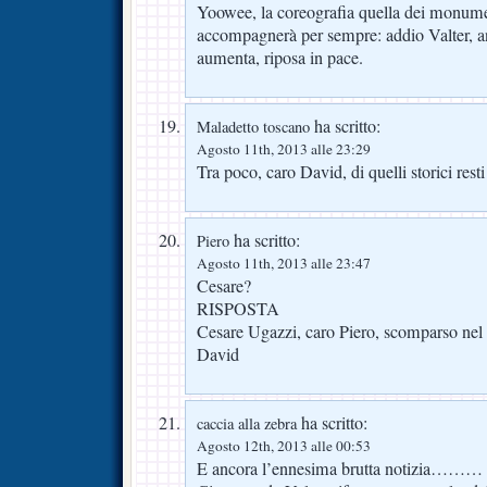
Yoowee, la coreografia quella dei monume
accompagnerà per sempre: addio Valter, an
aumenta, riposa in pace.
ha scritto:
Maladetto toscano
Agosto 11th, 2013 alle 23:29
Tra poco, caro David, di quelli storici resti
ha scritto:
Piero
Agosto 11th, 2013 alle 23:47
Cesare?
RISPOSTA
Cesare Ugazzi, caro Piero, scomparso nel
David
ha scritto:
caccia alla zebra
Agosto 12th, 2013 alle 00:53
E ancora l’ennesima brutta notizia………