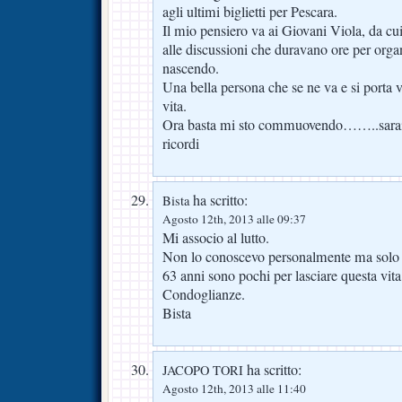
agli ultimi biglietti per Pescara.
Il mio pensiero va ai Giovani Viola, da cui
alle discussioni che duravano ore per organ
nascendo.
Una bella persona che se ne va e si porta v
vita.
Ora basta mi sto commuovendo……..sarai s
ricordi
ha scritto:
Bista
Agosto 12th, 2013 alle 09:37
Mi associo al lutto.
Non lo conoscevo personalmente ma solo 
63 anni sono pochi per lasciare questa vita
Condoglianze.
Bista
ha scritto:
JACOPO TORI
Agosto 12th, 2013 alle 11:40