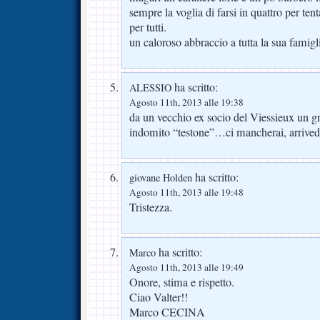
sempre la voglia di farsi in quattro per tent
per tutti.
un caloroso abbraccio a tutta la sua famigl
ha scritto:
ALESSIO
Agosto 11th, 2013 alle 19:38
da un vecchio ex socio del Viessieux un gr
indomito “testone”…ci mancherai, arrivede
ha scritto:
giovane Holden
Agosto 11th, 2013 alle 19:48
Tristezza.
ha scritto:
Marco
Agosto 11th, 2013 alle 19:49
Onore, stima e rispetto.
Ciao Valter!!
Marco CECINA