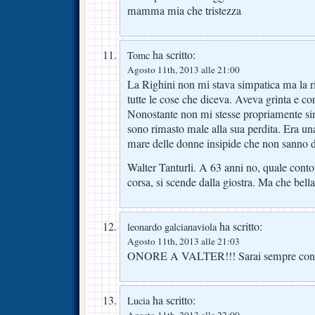
mamma mia che tristezza
ha scritto:
Tomc
Agosto 11th, 2013 alle 21:00
La Righini non mi stava simpatica ma la 
tutte le cose che diceva. Aveva grinta e c
Nonostante non mi stesse propriamente si
sono rimasto male alla sua perdita. Era un
mare delle donne insipide che non sanno d
Walter Tanturli. A 63 anni no, quale conto 
corsa, si scende dalla giostra. Ma che bella
ha scritto:
leonardo galcianaviola
Agosto 11th, 2013 alle 21:03
ONORE A VALTER!!! Sarai sempre con 
ha scritto:
Lucia