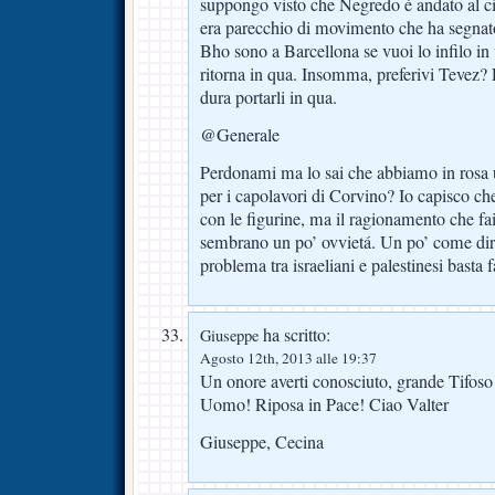
suppongo visto che Negredo é andato al city
era parecchio di movimento che ha segnato
Bho sono a Barcellona se vuoi lo infilo in
ritorna in qua. Insomma, preferivi Tevez
dura portarli in qua.
@Generale
Perdonami ma lo sai che abbiamo in rosa u
per i capolavori di Corvino? Io capisco ch
con le figurine, ma il ragionamento che f
sembrano un po’ ovvietá. Un po’ come dire 
problema tra israeliani e palestinesi basta fa
ha scritto:
Giuseppe
Agosto 12th, 2013 alle 19:37
Un onore averti conosciuto, grande Tifoso
Uomo! Riposa in Pace! Ciao Valter
Giuseppe, Cecina