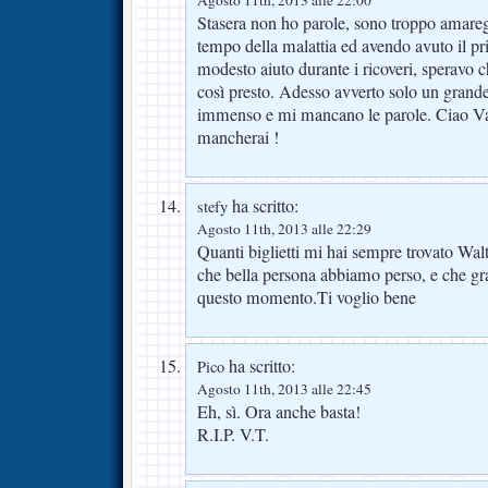
Agosto 11th, 2013 alle 22:00
Stasera non ho parole, sono troppo amare
tempo della malattia ed avendo avuto il pri
modesto aiuto durante i ricoveri, speravo c
così presto. Adesso avverto solo un grand
immenso e mi mancano le parole. Ciao Val
mancherai !
ha scritto:
stefy
Agosto 11th, 2013 alle 22:29
Quanti biglietti mi hai sempre trovato Wal
che bella persona abbiamo perso, e che gr
questo momento.Ti voglio bene
ha scritto:
Pico
Agosto 11th, 2013 alle 22:45
Eh, sì. Ora anche basta!
R.I.P. V.T.