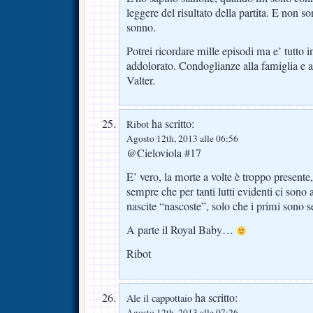
leggere del risultato della partita. E non s
sonno.
Potrei ricordare mille episodi ma e’ tutto i
addolorato. Condoglianze alla famiglia e agl
Valter.
ha scritto:
Ribot
Agosto 12th, 2013 alle 06:56
@Cieloviola #17
E’ vero, la morte a volte è troppo presente
sempre che per tanti lutti evidenti ci sono a
nascite “nascoste”, solo che i primi sono s
A parte il Royal Baby…
Ribot
ha scritto:
Ale il cappottaio
Agosto 12th, 2013 alle 07:26