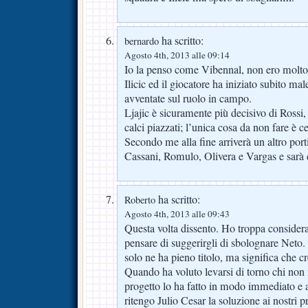
ha scritto:
bernardo
Agosto 4th, 2013 alle 09:14
Io la penso come Vibennal, non ero molto 
Ilicic ed il giocatore ha iniziato subito ma
avventate sul ruolo in campo.
Ljajic è sicuramente più decisivo di Rossi, 
calci piazzati; l’unica cosa da non fare è c
Secondo me alla fine arriverà un altro porti
Cassani, Romulo, Olivera e Vargas e sarà di
ha scritto:
Roberto
Agosto 4th, 2013 alle 09:43
Questa volta dissento. Ho troppa consider
pensare di suggerirgli di sbolognare Neto. 
solo ne ha pieno titolo, ma significa che cr
Quando ha voluto levarsi di torno chi non 
progetto lo ha fatto in modo immediato e a
ritengo Julio Cesar la soluzione ai nostri