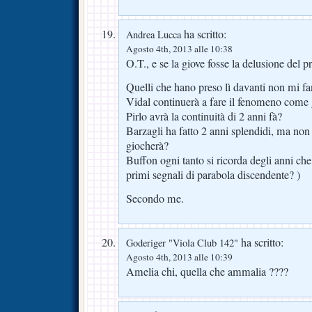
ha scritto:
Andrea Lucca
Agosto 4th, 2013 alle 10:38
O.T., e se la giove fosse la delusione del
Quelli che hano preso lì davanti non mi f
Vidal continuerà a fare il fenomeno come g
Pirlo avrà la continuità di 2 anni fà?
Barzagli ha fatto 2 anni splendidi, ma n
giocherà?
Buffon ogni tanto si ricorda degli anni ch
primi segnali di parabola discendente? )
Secondo me.
ha scritto:
Goderiger "Viola Club 142"
Agosto 4th, 2013 alle 10:39
Amelia chi, quella che ammalia ????