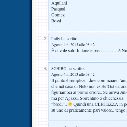
Aquilani
Pasqual
Gomez
Rossi
ha scritto:
Lolly
Agosto 4th, 2013 alle 08:42
È ci vole solo Julione e basta………..è Nut
ha scritto:
SGHIBO
Agosto 4th, 2013 alle 08:42
Il punto è semplice.. devi cominciare l’an
che nel caso di Neto non esiste!Già da ora
figuriamoci al primo errore.. Se arriva Jul
ma per Agazzi, Sorrentino o chicchessia.. 
“brodi”..
Quindi una CERTEZZA in por
su uno di praticamente pari valore.. tengo 