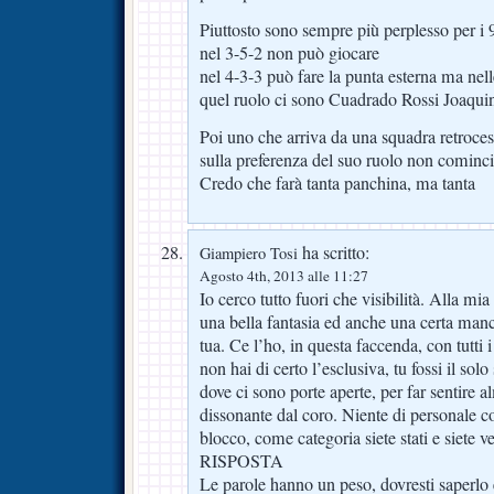
Piuttosto sono sempre più perplesso per i 9
nel 3-5-2 non può giocare
nel 4-3-3 può fare la punta esterna ma nelle
quel ruolo ci sono Cuadrado Rossi Joaquin
Poi uno che arriva da una squadra retrocess
sulla preferenza del suo ruolo non cominc
Credo che farà tanta panchina, ma tanta
ha scritto:
Giampiero Tosi
Agosto 4th, 2013 alle 11:27
Io cerco tutto fuori che visibilità. Alla mi
una bella fantasia ed anche una certa man
tua. Ce l’ho, in questa faccenda, con tutti 
non hai di certo l’esclusiva, tu fossi il so
dove ci sono porte aperte, per far sentire
dissonante dal coro. Niente di personale co
blocco, come categoria siete stati e siete 
RISPOSTA
Le parole hanno un peso, dovresti saperlo 