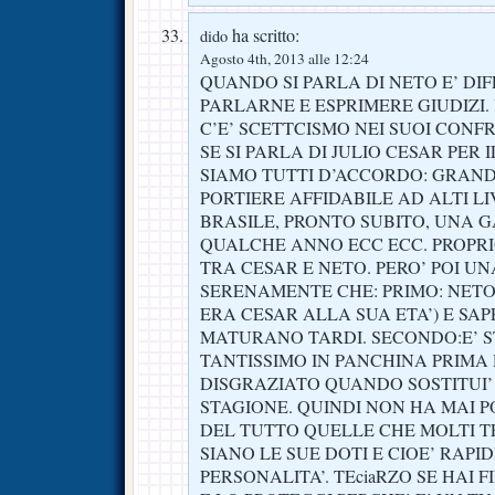
ha scritto:
dido
Agosto 4th, 2013 alle 12:24
QUANDO SI PARLA DI NETO E’ DIF
PARLARNE E ESPRIMERE GIUDIZI.
C’E’ SCETTCISMO NEI SUOI CONFR
SE SI PARLA DI JULIO CESAR PER
SIAMO TUTTI D’ACCORDO: GRAND
PORTIERE AFFIDABILE AD ALTI LI
BRASILE, PRONTO SUBITO, UNA 
QUALCHE ANNO ECC ECC. PROPRIO
TRA CESAR E NETO. PERO’ POI U
SERENAMENTE CHE: PRIMO: NETO 
ERA CESAR ALLA SUA ETA’) E SAP
MATURANO TARDI. SECONDO:E’ 
TANTISSIMO IN PANCHINA PRIMA
DISGRAZIATO QUANDO SOSTITUI’
STAGIONE. QUINDI NON HA MAI 
DEL TUTTO QUELLE CHE MOLTI T
SIANO LE SUE DOTI E CIOE’ RAPIDI
PERSONALITA’. TEciaRZO SE HAI 