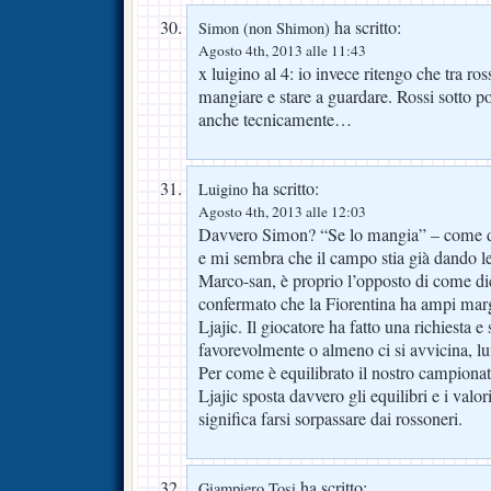
ha scritto:
Simon (non Shimon)
Agosto 4th, 2013 alle 11:43
x luigino al 4: io invece ritengo che tra ross
mangiare e stare a guardare. Rossi sotto po
anche tecnicamente…
ha scritto:
Luigino
Agosto 4th, 2013 alle 12:03
Davvero Simon? “Se lo mangia” – come dic
e mi sembra che il campo stia già dando le
Marco-san, è proprio l’opposto di come di
confermato che la Fiorentina ha ampi mar
Ljajic. Il giocatore ha fatto una richiesta e
favorevolmente o almeno ci si avvicina, lu
Per come è equilibrato il nostro campion
Ljajic sposta davvero gli equilibri e i valo
significa farsi sorpassare dai rossoneri.
ha scritto:
Giampiero Tosi