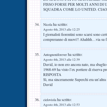
FISSO FORSE PER MOLTI ANNI DI
SQUADRA COME LO UNITED. CIAO
ha scritto:
Nicola
Agosto 4th, 2013 alle 12:25
I giornalisti fiorentini sono scarsi sono ce
compreranno di nuovi!! Ahahhh…via su fa
ha scritto:
Antognoniforever
Agosto 4th, 2013 alle 12:39
David, io non ero ancora nato, ma sbaglio
1968-69 ha visto l’ex portiere di riserva p
RISPOSTA
Sì, ma sinceramente Superchi era un’altra 
David
ha scritto:
cieloviola
Agosto 4th, 2013 alle 12:53