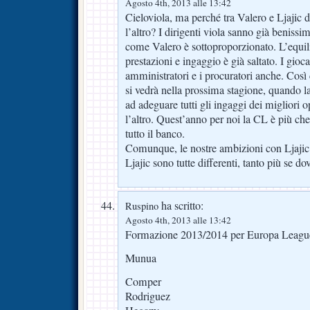
Agosto 4th, 2013 alle 13:42
Cieloviola, ma perché tra Valero e Ljajic 
l’altro? I dirigenti viola sanno già beniss
come Valero è sottoproporzionato. L’equili
prestazioni e ingaggio è già saltato. I gioca
amministratori e i procuratori anche. Così c
si vedrà nella prossima stagione, quando la
ad adeguare tutti gli ingaggi dei migliori 
l’altro. Quest’anno per noi la CL è più che 
tutto il banco.
Comunque, le nostre ambizioni con Ljajic
Ljajic sono tutte differenti, tanto più se d
ha scritto:
Ruspino
Agosto 4th, 2013 alle 13:42
Formazione 2013/2014 per Europa Leagu
Munua
Comper
Rodriguez