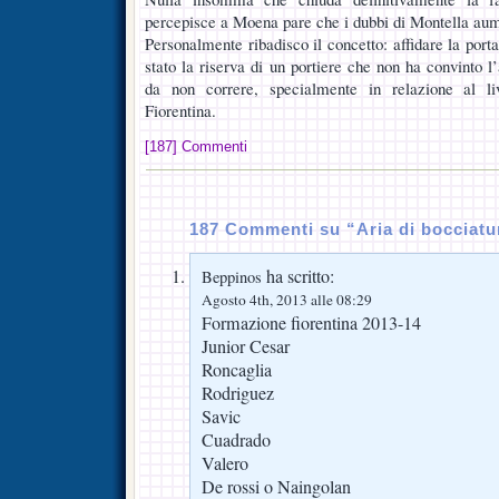
percepisce a Moena pare che i dubbi di Montella aum
Personalmente ribadisco il concetto: affidare la porta
stato la riserva di un portiere che non ha convinto 
da non correre, specialmente in relazione al liv
Fiorentina.
[187] Commenti
187 Commenti su “Aria di bocciatu
ha scritto:
Beppinos
Agosto 4th, 2013 alle 08:29
Formazione fiorentina 2013-14
Junior Cesar
Roncaglia
Rodriguez
Savic
Cuadrado
Valero
De rossi o Naingolan