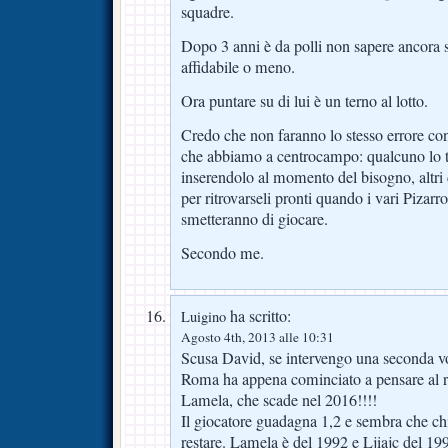
squadre.
Dopo 3 anni è da polli non sapere ancora s
affidabile o meno.
Ora puntare su di lui è un terno al lotto.
Credo che non faranno lo stesso errore con
che abbiamo a centrocampo: qualcuno lo tie
inserendolo al momento del bisogno, altri
per ritrovarseli pronti quando i vari Pizar
smetteranno di giocare.
Secondo me.
ha scritto:
Luigino
Agosto 4th, 2013 alle 10:31
Scusa David, se intervengo una seconda vo
Roma ha appena cominciato a pensare al ri
Lamela, che scade nel 2016!!!!
Il giocatore guadagna 1,2 e sembra che c
restare. Lamela è del 1992 e Ljiajc del 19