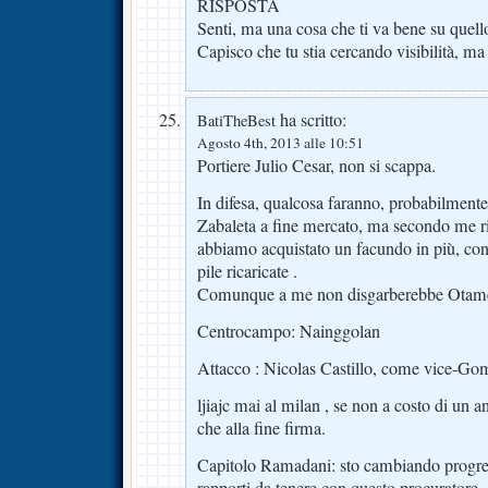
RISPOSTA
Senti, ma una cosa che ti va bene su quello
Capisco che tu stia cercando visibilità, ma
ha scritto:
BatiTheBest
Agosto 4th, 2013 alle 10:51
Portiere Julio Cesar, non si scappa.
In difesa, qualcosa faranno, probabilment
Zabaleta a fine mercato, ma secondo me ri
abbiamo acquistato un facundo in più, con 
pile ricaricate .
Comunque a me non disgarberebbe Otam
Centrocampo: Nainggolan
Attacco : Nicolas Castillo, come vice-Go
ljiajc mai al milan , se non a costo di un 
che alla fine firma.
Capitolo Ramadani: sto cambiando progre
rapporti da tenere con questo procuratore.