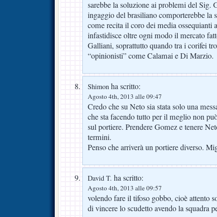
sarebbe la soluzione ai problemi del Sig. Ga
ingaggio del brasiliano comporterebbe la sv
come recita il coro dei media ossequianti 
infastidisce oltre ogni modo il mercato fat
Galliani, soprattutto quando tra i corifei t
“opinionisti” come Calamai e Di Marzio.
ha scritto:
Shimon
Agosto 4th, 2013 alle 09:47
Credo che su Neto sia stata solo una mess
che sta facendo tutto per il meglio non può
sul portiere. Prendere Gomez e tenere Net
termini.
Penso che arriverà un portiere diverso. Mig
ha scritto:
David T.
Agosto 4th, 2013 alle 09:57
volendo fare il tifoso gobbo, cioè attento 
di vincere lo scudetto avendo la squadra pe