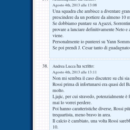
Agosto 4th, 2013 alle 13:08
Una squadra che ambisce a diventare gran
prescindere da un portiere da almeno 10 mi
Se dobbiamo puntare su Agazzi, Sorrentin
provare a lanciare definitivamente Neto e 
viene.
Personalmente io punterei su Yann Somm
Se poi prendi J. Cesar tanto di guadagnato
ha scritto:
Andrea Lucca
Agosto 4th, 2013 alle 13:11
Non mi sembra il caso discutere su chi sia p
Rossi prima di infortunarsi era quasi del B
molto.
Ljajic, per cui stravedo, potenzialmente è 
mai lo vorrei perdere.
Poi hanno caratteristiche diverse, Rossi p
trequartista, meno bravo in area.
Il calcio è cambiato, una volta Rossi sare
10.