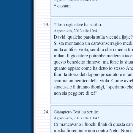
* cassani
ha scritto:
Tifoso ragioniere
Agosto 4th, 2013 alle 10:41
David, qualche parola sulla vicenda ljajic?
Si sta montando un caravanserraglio media
nulla ai tifosi viola, sembra che i media tiri
milan. Il giocatore potrebbe mettere a tacer
questo benedetto rinnovo, ma forse la situ
quanto appare come ha detto lo stesso And
fuori la storia del doppio procuratore e ra
sembra un nemico della viola. Come avreb
siracusa e il tiranno dionigi, “speriamo ch
non sia peggiore di te!”
ha scritto:
Giampiero Tosi
Agosto 4th, 2013 alle 10:42
Ci mancavano i fuochi finali di questa c
media fiorentini e non contro Neto. Non 