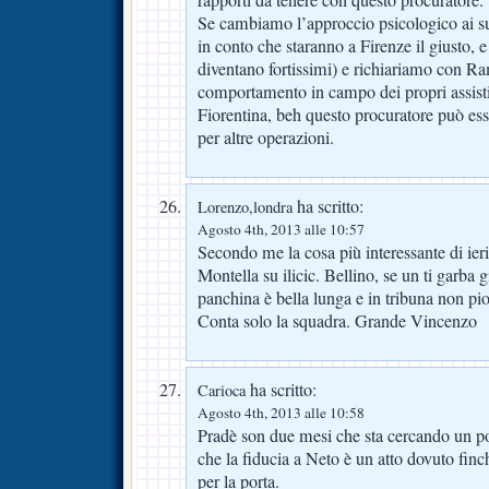
Se cambiamo l’approccio psicologico ai suo
in conto che staranno a Firenze il giusto, 
diventano fortissimi) e richiariamo con Ra
comportamento in campo dei propri assistiti
Fiorentina, beh questo procuratore può es
per altre operazioni.
ha scritto:
Lorenzo,londra
Agosto 4th, 2013 alle 10:57
Secondo me la cosa più interessante di ieri
Montella su ilicic. Bellino, se un ti garba g
panchina è bella lunga e in tribuna non pi
Conta solo la squadra. Grande Vincenzo
ha scritto:
Carioca
Agosto 4th, 2013 alle 10:58
Pradè son due mesi che sta cercando un port
che la fiducia a Neto è un atto dovuto finchè
per la porta.