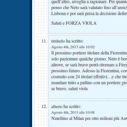
quell’altro, aivoglia a ragionare. Per quanto
penso che Neto sarà valutato fino all’amic
Lisbona e poi sará presa la decisione defini
Saluti e FORZA VIOLA
ha scritto:
tittibello
Agosto 4th, 2013 alle 10:02
Il prossimo portiere titolare della Fiorenti
solo pazientare qualche giorno. Neto è bene
altrove, se sarà bravo potrà ritornare a Firen
prossimo futuro. Adesso la Fiorentina, co
costruito con 24 titolari effettivi…e che tit
mandare tutto a pallino con un portiere gi
se bravo. saluti viola
ha scritto:
alberto
Agosto 4th, 2013 alle 10:08
Nutellino al Milan per otto milioni più Am