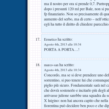
ma il nostro per ora si prende 0,7. Purtropp
dopo i presunti 120 ml per Bale, non si pu
fp finanziario. Non so precisamente di quan
aumento del serbo, ma di certo – nell’ottic
egli ha tutto il diritto di chiedere parecchio
ha scritto:
Ermetico
Agosto 4th, 2013 alle 10:34
PORTA A PORTA…!
ha scritto:
marco-san
Agosto 4th, 2013 alle 10:34
Concordo, ma se si deve prendeee uno del
sorrentino, si puo tenere lui che comunqu
piglio più sicuro. Fondamentale sarà nel c
che dovrà sostenerlo e incitarlo più degli al
arrivasse julione sarebbe una squadra da s
X luigino: non hai ancora capito che nella v
fiorentina può decidere ben poco e che dip