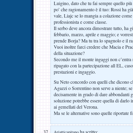
Luigino, dato che tu fai sempre quello più
po’ che ragionamento è il tuo: Rossi ha gi
vale, Liajc se lo mangia a colazione com
professionista e come classe.
Il serbo deve ancora dimostrare tutto, ha g
febbario, marzo, aprile e maggio; e vorrest
prende Borja? Ma tu tra lo spagnolo e il ra
Vuoi inoltre farci credere che Macia e Pra
della situazione?
Secondo me il monte ingaggi non c’entra ni
ripagato con la partecipazione all EL, caso
prestazioni e ingaggio.
Su Neto concordo con quelli che dicono 
Agazzi o Sorrentino non serve a niente; se
decisamente in grado di dare abbondanti 
soluzione potrebbe essere quella di darlo i
ai gemellati del Verona.
Ma se le alternative sono quelle riportate 
ha scritto:
Ariatticapitano