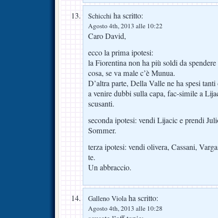
ha scritto:
Schicchi
Agosto 4th, 2013 alle 10:22
Caro David,
ecco la prima ipotesi:
la Fiorentina non ha più soldi da spendere 
cosa, se va male c’è Munua.
D’altra parte, Della Valle ne ha spesi tant
a venire dubbi sulla capa, fac-simile a Lij
scusanti.
seconda ipotesi: vendi Lijacic e prendi Jul
Sommer.
terza ipotesi: vendi olivera, Cassani, Var
te.
Un abbraccio.
ha scritto:
Galleno Viola
Agosto 4th, 2013 alle 10:28