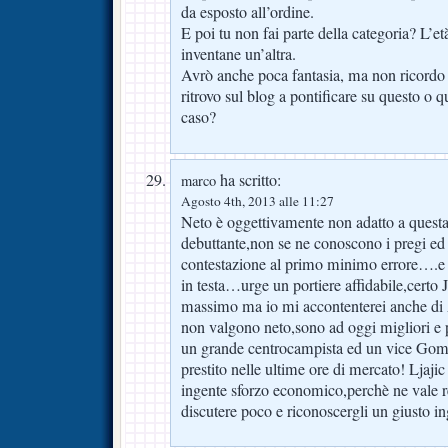
da esposto all’ordine.
E poi tu non fai parte della categoria? L’et
inventane un’altra.
Avrò anche poca fantasia, ma non ricordo co
ritrovo sul blog a pontificare su questo o 
caso?
ha scritto:
marco
Agosto 4th, 2013 alle 11:27
Neto è oggettivamente non adatto a quest
debuttante,non se ne conoscono i pregi ed i
contestazione al primo minimo errore….e 
in testa…urge un portiere affidabile,certo 
massimo ma io mi accontenterei anche di 
non valgono neto,sono ad oggi migliori e 
un grande centrocampista ed un vice Gom
prestito nelle ultime ore di mercato! Ljaji
ingente sforzo economico,perchè ne vale r
discutere poco e riconoscergli un giusto i