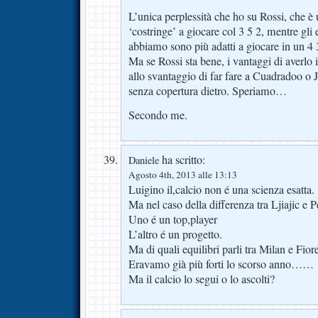
L’unica perplessità che ho su Rossi, che è
‘costringe’ a giocare col 3 5 2, mentre gli 
abbiamo sono più adatti a giocare in un 4 
Ma se Rossi sta bene, i vantaggi di averlo
allo svantaggio di far fare a Cuadradoo o Jo
senza copertura dietro. Speriamo…
Secondo me.
ha scritto:
Daniele
Agosto 4th, 2013 alle 13:13
Luigino il,calcio non é una scienza esatta.
Ma nel caso della differenza tra Ljiajic e 
Uno é un top,player
L’altro é un progetto.
Ma di quali equilibri parli tra Milan e Fior
Eravamo già più forti lo scorso anno……
Ma il calcio lo segui o lo ascolti?