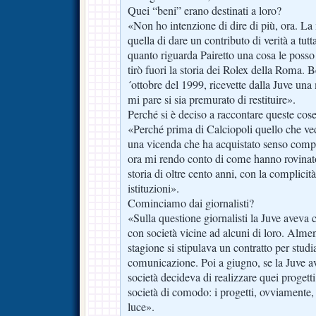
Quei “beni” erano destinati a loro?
«Non ho intenzione di dire di più, ora. La
quella di dare un contributo di verità a tutt
quanto riguarda Pairetto una cosa le posso 
tirò fuori la storia dei Rolex della Roma. 
´ottobre del 1999, ricevette dalla Juve una
mi pare si sia premurato di restituire».
Perché si è deciso a raccontare queste cos
«Perché prima di Calciopoli quello che ve
una vicenda che ha acquistato senso comp
ora mi rendo conto di come hanno rovinat
storia di oltre cento anni, con la complicità d
istituzioni».
Cominciamo dai giornalisti?
«Sulla questione giornalisti la Juve aveva
con società vicine ad alcuni di loro. Almen
stagione si stipulava un contratto per studia
comunicazione. Poi a giugno, se la Juve av
società decideva di realizzare quei progett
società di comodo: i progetti, ovviamente
luce».