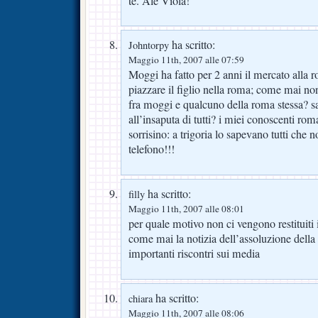
te. Alè Viola!
ha scritto:
Johntorpy
Maggio 11th, 2007 alle 07:59
Moggi ha fatto per 2 anni il mercato alla
piazzare il figlio nella roma; come mai non 
fra moggi e qualcuno della roma stessa? sa
all’insaputa di tutti? i miei conoscenti ro
sorrisino: a trigoria lo sapevano tutti che n
telefono!!!
ha scritto:
filly
Maggio 11th, 2007 alle 08:01
per quale motivo non ci vengono restituiti 
come mai la notizia dell’assoluzione della
importanti riscontri sui media
ha scritto:
chiara
Maggio 11th, 2007 alle 08:06