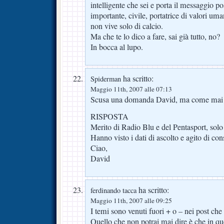
intelligente che sei e porta il messaggio po
importante, civile, portatrice di valori um
non vive solo di calcio.
Ma che te lo dico a fare, sai già tutto, no?
In bocca al lupo.
ha scritto:
Spiderman
Maggio 11th, 2007 alle 07:13
Scusa una domanda David, ma come mai ti
RISPOSTA
Merito di Radio Blu e del Pentasport, solo
Hanno visto i dati di ascolto e agito di co
Ciao,
David
ha scritto:
ferdinando tacca
Maggio 11th, 2007 alle 09:25
I temi sono venuti fuori + o – nei post ch
Quello che non potrai mai dire è che in que