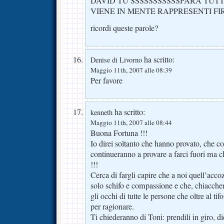
DAVID TU SSSSSSSSSSSPARA TUT
VIENE IN MENTE RAPPRESENTI F
ricordi queste parole?
ha scritto:
Denise di Livorno
Maggio 11th, 2007 alle 08:39
Per favore
ha scritto:
kenneth
Maggio 11th, 2007 alle 08:44
Buona Fortuna !!!
Io direi soltanto che hanno provato, che c
continueranno a provare a farci fuori ma c
!!!
Cerca di fargli capire che a noi quell’ac
solo schifo e compassione e che, chiacchere 
gli occhi di tutte le persone che oltre al t
per ragionare.
Ti chiederanno di Toni: prendili in giro, 