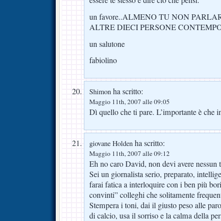
un favore..ALMENO TU NON PAR
ALTRE DIECI PERSONE CONTEMP
un salutone
fabiolino
ha scritto:
Shimon
Maggio 11th, 2007 alle 09:05
Dì quello che ti pare. L’importante è che in
ha scritto:
giovane Holden
Maggio 11th, 2007 alle 09:12
Eh no caro David, non devi avere nessun 
Sei un giornalista serio, preparato, intelli
farai fatica a interloquire con i ben più bo
convinti” colleghi che solitamente frequen
Stempera i toni, dai il giusto peso alle pa
di calcio, usa il sorriso e la calma della p