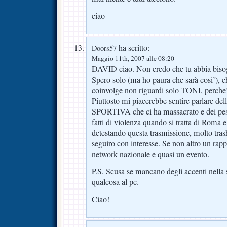
ciao
ha scritto:
Doors57
Maggio 11th, 2007 alle 08:20
DAVID ciao. Non credo che tu abbia bisogn
Spero solo (ma ho paura che sarà cosi’), c
coinvolge non riguardi solo TONI, perche
Piuttosto mi piacerebbe sentire parlare d
SPORTIVA che ci ha massacrato e dei pesi 
fatti di violenza quando si tratta di Roma
detestando questa trasmissione, molto trash
seguiro con interesse. Se non altro un rapp
network nazionale e quasi un evento.
P.S. Scusa se mancano degli accenti nella 
qualcosa al pc.
Ciao!