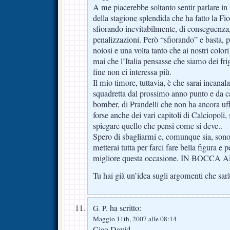
A me piacerebbe soltanto sentir parlare in
della stagione splendida che ha fatto la Fi
sfiorando inevitabilmente, di conseguenz
penalizzazioni. Però “sfiorando” e basta, 
noiosi e una volta tanto che ai nostri color
mai che l’Italia pensasse che siamo dei f
fine non ci interessa più.
Il mio timore, tuttavia, è che sarai incanal
squadretta dal prossimo anno punto e da c
bomber, di Prandelli che non ha ancora u
forse anche dei vari capitoli di Calciopoli, 
spiegare quello che pensi come si deve..
Spero di sbagliarmi e, comunque sia, sono
metterai tutta per farci fare bella figura e 
migliore questa occasione. IN BOCCA
Tu hai già un’idea sugli argomenti che sar
ha scritto:
G. P.
Maggio 11th, 2007 alle 08:14
Ciao David