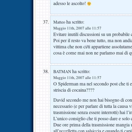
adesso le ascolto!
ha scritto:
Matteo
Maggio 11th, 2007 alle 11:57
Evitare inutili discussioni su un probabile
Poi per il resto va bene tutto, ma non andi
vittima che non ci/ti appartiene assolut
cosa è come mai non ne parlamo mai di qu
ha scritto:
BATMAN
Maggio 11th, 2007 alle 11:57
O Spiderman ma nel secondo post che ti e
striscia di cocaina????
David secondo me non hai bisogno di consi
necessario (e per parlare di tutta la causa 
trasmissione senza essere interrotti) hai l’
L’unico consiglio che ti posso dare e solo 
Due ore prima della trasmissione mangia un
all’uccelletta con salsiccia e quando ti ca