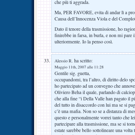
che più ti aggrada.
Ma, PER FAVORE, evita di andar lì a prof
Causa dell’Innocenza Viola e del Complot
Dato il tenore della trasmissione, ho ragio
finirebbe in farsa, in burla, e non mi pare i
ulteriormente. Io la penso così.
ha scritto:
Alessio R.
Maggio 11th, 2007 alle 11:28
Gentile sig. guetta,
occupandomi, tra l’altro, di diritto delo s
ho partecipato ad un convegno che annovera
Oliviero Beha il quale, parlando di calciopo
che alla fine “i Della Valle han pagato il 
del tutto in disaccordo con lui ma se si pa
c’è una mafia. Non so se a distanza di mesi
questo e personalmente vorrei tanto che lei
partecipare alla trasmissione, ma se si torne
estate sarebbe bello sottolineare una volta