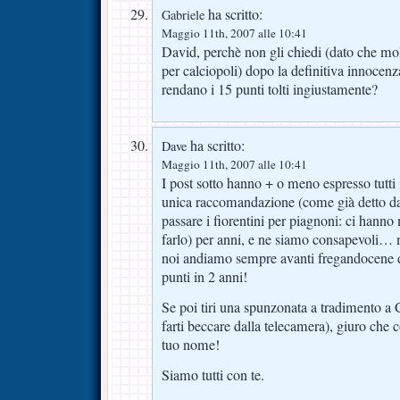
ha scritto:
Gabriele
Maggio 11th, 2007 alle 10:41
David, perchè non gli chiedi (dato che mol
per calciopoli) dopo la definitiva innocenz
rendano i 15 punti tolti ingiustamente?
ha scritto:
Dave
Maggio 11th, 2007 alle 10:41
I post sotto hanno + o meno espresso tutti 
unica raccomandazione (come già detto da
passare i fiorentini per piagnoni: ci hann
farlo) per anni, e ne siamo consapevoli… ma
noi andiamo sempre avanti fregandocene de
punti in 2 anni!
Se poi tiri una spunzonata a tradimento a
farti beccare dalla telecamera), giuro che c
tuo nome!
Siamo tutti con te.