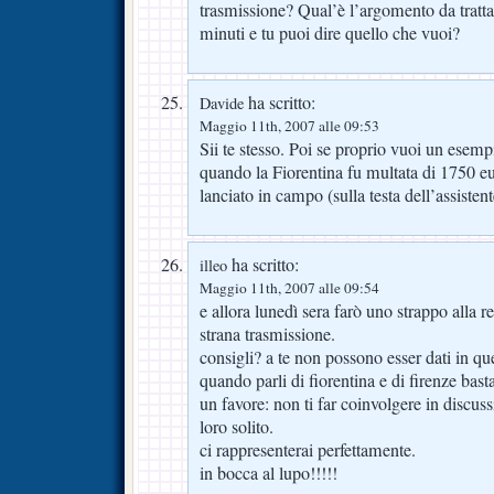
trasmissione? Qual’è l’argomento da tratta
minuti e tu puoi dire quello che vuoi?
ha scritto:
Davide
Maggio 11th, 2007 alle 09:53
Sii te stesso. Poi se proprio vuoi un esemp
quando la Fiorentina fu multata di 1750 e
lanciato in campo (sulla testa dell’assiste
ha scritto:
illeo
Maggio 11th, 2007 alle 09:54
e allora lunedì sera farò uno strappo alla 
strana trasmissione.
consigli? a te non possono esser dati in q
quando parli di fiorentina e di firenze bast
un favore: non ti far coinvolgere in discuss
loro solito.
ci rappresenterai perfettamente.
in bocca al lupo!!!!!