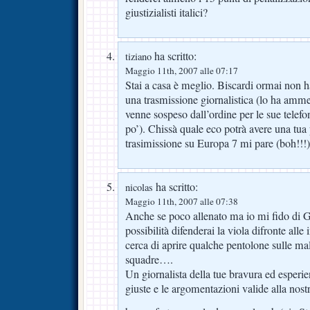
giustizialisti italici?
ha scritto:
tiziano
Maggio 11th, 2007 alle 07:17
Stai a casa è meglio. Biscardi ormai non h
una trasmissione giornalistica (lo ha amme
venne sospeso dall’ordine per le sue tele
po’). Chissà quale eco potrà avere una tua 
trasimissione su Europa 7 mi pare (boh!!
ha scritto:
nicolas
Maggio 11th, 2007 alle 07:38
Anche se poco allenato ma io mi fido di G
possibilità difenderai la viola difronte alle
cerca di aprire qualche pentolone sulle male
squadre….
Un giornalista della tue bravura ed esperie
giuste e le argomentazioni valide alla nost