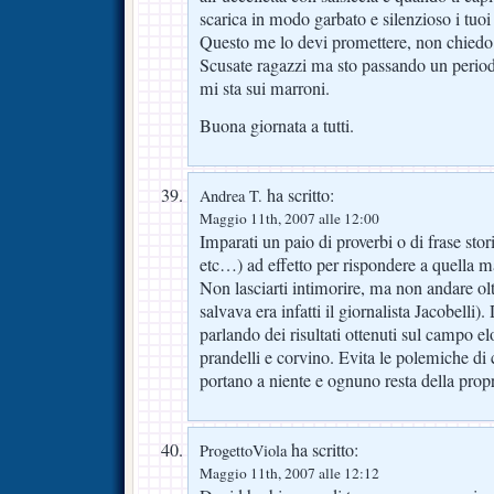
scarica in modo garbato e silenzioso i tuoi
Questo me lo devi promettere, non chiedo 
Scusate ragazzi ma sto passando un period
mi sta sui marroni.
Buona giornata a tutti.
ha scritto:
Andrea T.
Maggio 11th, 2007 alle 12:00
Imparati un paio di proverbi o di frase stor
etc…) ad effetto per rispondere a quella ma
Non lasciarti intimorire, ma non andare oltr
salvava era infatti il giornalista Jacobelli).
parlando dei risultati ottenuti sul campo el
prandelli e corvino. Evita le polemiche di 
portano a niente e ognuno resta della pro
ha scritto:
ProgettoViola
Maggio 11th, 2007 alle 12:12