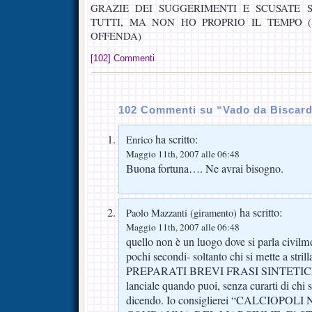
GRAZIE DEI SUGGERIMENTI E SCUSATE 
TUTTI, MA NON HO PROPRIO IL TEMPO 
OFFENDA)
[102] Commenti
102 Commenti su “Vado da Biscard
ha scritto:
Enrico
Maggio 11th, 2007 alle 06:48
Buona fortuna…. Ne avrai bisogno.
ha scritto:
Paolo Mazzanti (giramento)
Maggio 11th, 2007 alle 06:48
quello non è un luogo dove si parla civilme
pochi secondi- soltanto chi si mette a str
PREPARATI BREVI FRASI SINTETI
lanciale quando puoi, senza curarti di chi s
dicendo. Io consiglierei “CALCIOPOL