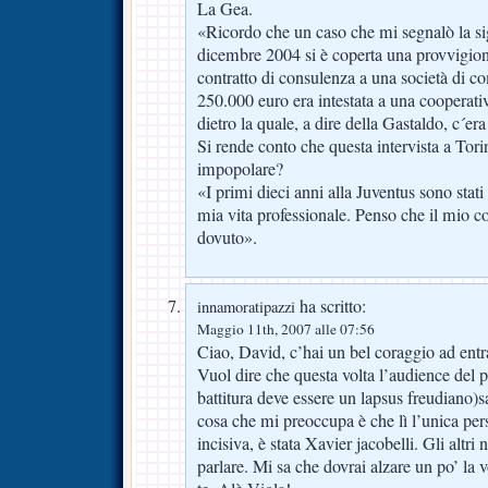
La Gea.
«Ricordo che un caso che mi segnalò la s
dicembre 2004 si è coperta una provvigio
contratto di consulenza a una società di c
250.000 euro era intestata a una cooperati
dietro la quale, a dire della Gastaldo, c´er
Si rende conto che questa intervista a Tori
impopolare?
«I primi dieci anni alla Juventus sono stati 
mia vita professionale. Penso che il mio con
dovuto».
ha scritto:
innamoratipazzi
Maggio 11th, 2007 alle 07:56
Ciao, David, c’hai un bel coraggio ad entra
Vuol dire che questa volta l’audience del p
battitura deve essere un lapsus freudiano)sal
cosa che mi preoccupa è che lì l’unica per
incisiva, è stata Xavier jacobelli. Gli alt
parlare. Mi sa che dovrai alzare un po’ la 