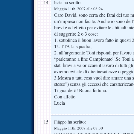
ha scritto:
lucia
Maggio 11th, 2007 alle 08:24
Caro David, sono certa che farai del tuo 
un’impresa non facile. Anche io sono dell’
brevi e ad effetto per evitare le abituali i
di suggerire 2 o 3 cose:
1. sottolinea il buon lavoro fatto in questi 
TUTTA la squadra;
2. all’argomento Toni rispondi per favore
“parleranno a fine Campionato”.Se Toni a
stati bravi a valorizzare il lavoro di tutti gl
avremo evitato di dire inesattezze o peggio
3.Mostra a tutti cosa vuol dire amare una s
stesso”) senza gli eccessi che caratterizza
Ti guarderò! Buona fortuna.
Con affetto
Lucia
ha scritto:
Filippo
Maggio 11th, 2007 alle 08:30