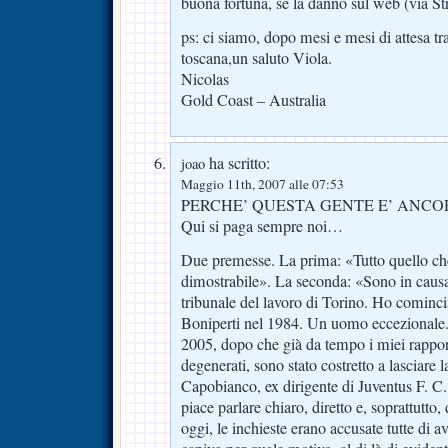
buona fortuna, se la danno sul web (via St
ps: ci siamo, dopo mesi e mesi di attesa tr
toscana,un saluto Viola.
Nicolas
Gold Coast – Australia
ha scritto:
joao
Maggio 11th, 2007 alle 07:53
PERCHE’ QUESTA GENTE E’ ANCORA L
Qui si paga sempre noi…
Due premesse. La prima: «Tutto quello ch
dimostrabile». La seconda: «Sono in causa
tribunale del lavoro di Torino. Ho cominci
Boniperti nel 1984. Un uomo eccezionale.
2005, dopo che già da tempo i miei rappo
degenerati, sono stato costretto a lasciare 
Capobianco, ex dirigente di Juventus F. C.,
piace parlare chiaro, diretto e, soprattutto,
oggi, le inchieste erano accusate tutte di 