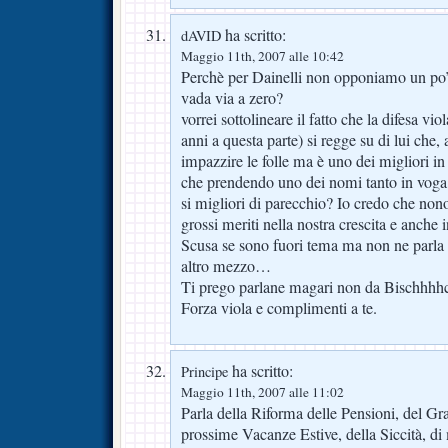
ha scritto:
dAVID
Maggio 11th, 2007 alle 10:42
Perchè per Dainelli non opponiamo un po’ p
vada via a zero?
vorrei sottolineare il fatto che la difesa vi
anni a questa parte) si regge su di lui che,
impazzire le folle ma è uno dei migliori i
che prendendo uno dei nomi tanto in voga
si migliori di parecchio? Io credo che nono
grossi meriti nella nostra crescita e anche
Scusa se sono fuori tema ma non ne parla
altro mezzo…
Ti prego parlane magari non da Bischhhhc
Forza viola e complimenti a te.
ha scritto:
Principe
Maggio 11th, 2007 alle 11:02
Parla della Riforma delle Pensioni, del Gra
prossime Vacanze Estive, della Siccità, 