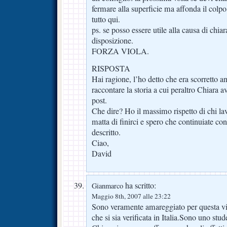
fermare alla superficie ma affonda il col
tutto qui.
ps. se posso essere utile alla causa di chi
disposizione.
FORZA VIOLA.
RISPOSTA
Hai ragione, l’ho detto che era scorretto 
raccontare la storia a cui peraltro Chiara 
post.
Che dire? Ho il massimo rispetto di chi lav
matta di finirci e spero che continuiate co
descritto.
Ciao,
David
ha scritto:
Gianmarco
Maggio 8th, 2007 alle 23:22
Sono veramente amareggiato per questa vi
che si sia verificata in Italia.Sono uno stu