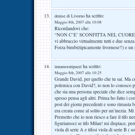
ha scritto:
denise di Livorno
Maggio 8th, 2007 alle 10:08
Ricordandovi che:
“NON C’E’ SCONFITTA NEL CUORE 
vi abbraccio virtualmente tutti e due sen
Forza bimbi(tipicamente livornese!!) e un sa
ha scritto:
innamoratipazzi
Maggio 8th, 2007 alle 10:25
Grande David, per quello che tu sai. Ma c
polemica con David?, io non lo conosco 
che sia una persona speciale che dice sem
spesso pensa agli altri. Prima ho fatto i com
post dei giorni precedenti e sono rimasta b
era creata come al solito per un’inezia. Mi 
Premetto che io non riesco a fare il tifo 
figuriamoci se tifo Milan! mi dispiace, però
viola di serie A e tifosi viola di serie B ( 