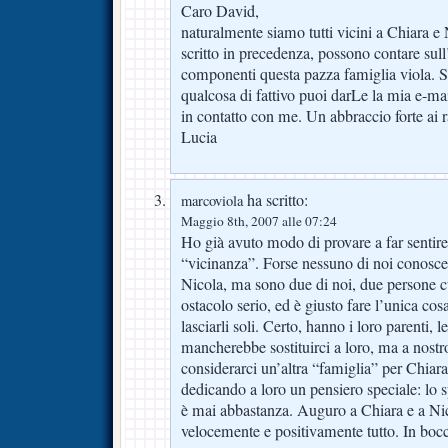
Caro David,
naturalmente siamo tutti vicini a Chiara e
scritto in precedenza, possono contare sull
componenti questa pazza famiglia viola. S
qualcosa di fattivo puoi darLe la mia e-ma
in contatto con me. Un abbraccio forte ai 
Lucia
ha scritto:
marcoviola
Maggio 8th, 2007 alle 07:24
Ho già avuto modo di provare a far sentire
“vicinanza”. Forse nessuno di noi conosce
Nicola, ma sono due di noi, due persone cu
ostacolo serio, ed è giusto fare l’unica co
lasciarli soli. Certo, hanno i loro parenti, l
mancherebbe sostituirci a loro, ma a nos
considerarci un’altra “famiglia” per Chiar
dedicando a loro un pensiero speciale: lo 
è mai abbastanza. Auguro a Chiara e a Nic
velocemente e positivamente tutto. In bocc