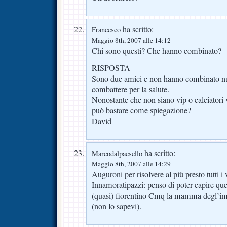
ha scritto:
Francesco
Maggio 8th, 2007 alle 14:12
Chi sono questi? Che hanno combinato?
RISPOSTA
Sono due amici e non hanno combinato null
combattere per la salute.
Nonostante che non siano vip o calciatori 
può bastare come spiegazione?
David
ha scritto:
Marcodalpaesello
Maggio 8th, 2007 alle 14:29
Auguroni per risolvere al più presto tutti i
Innamoratipazzi: penso di poter capire que
(quasi) fiorentino Cmq la mamma degl’imb
(non lo sapevi).