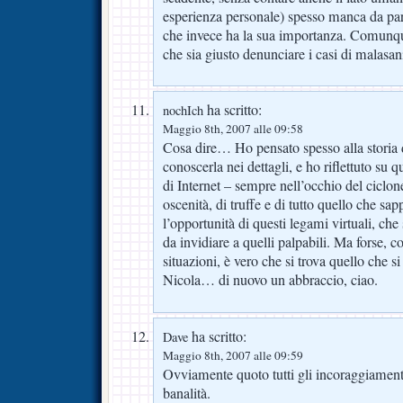
esperienza personale) spesso manca da par
che invece ha la sua importanza. Comun
che sia giusto denunciare i casi di malasani
ha scritto:
nochIch
Maggio 8th, 2007 alle 09:58
Cosa dire… Ho pensato spesso alla storia 
conoscerla nei dettagli, e ho riflettuto su
di Internet – sempre nell’occhio del ciclon
oscenità, di truffe e di tutto quello che s
l’opportunità di questi legami virtuali, ch
da invidiare a quelli palpabili. Ma forse, c
situazioni, è vero che si trova quello che s
Nicola… di nuovo un abbraccio, ciao.
ha scritto:
Dave
Maggio 8th, 2007 alle 09:59
Ovviamente quoto tutti gli incoraggiament
banalità.