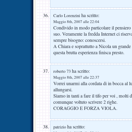
ha scritto:
Carlo Lorenzini
Maggio 8th, 2007 alle 22:04
Condivido in modo particolare il pensiero 
suo. Veramente la fredda Internet ci riserv
sempre bisogno: conoscersi.
A Chiara e soprattutto a Nicola un grande
questa brutta esperienza finisca presto.
ha scritto:
roberto 73
Maggio 8th, 2007 alle 22:37
Vorrei unarmi alla cordata di in bocca al 
allungarsi.
Siamo in tanti a fare il tifo per voi , molti
comunque voltuto scrivere 2 righe.
CORAGGIO E FORZA VIOLA.
ha scritto:
patrizio