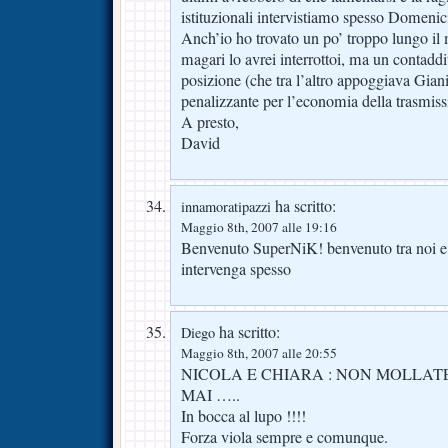
istituzionali intervistiamo spesso Domenic
Anch’io ho trovato un po’ troppo lungo i
magari lo avrei interrottoi, ma un contaddi
posizione (che tra l’altro appoggiava Gian
penalizzante per l’economia della trasmiss
A presto,
David
ha scritto:
innamoratipazzi
Maggio 8th, 2007 alle 19:16
Benvenuto SuperNiK! benvenuto tra noi e
intervenga spesso
ha scritto:
Diego
Maggio 8th, 2007 alle 20:55
NICOLA E CHIARA : NON MOLLAT
MAI …..
In bocca al lupo !!!!
Forza viola sempre e comunque.