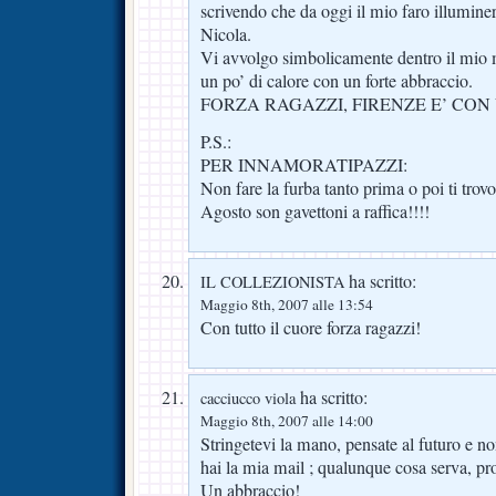
scrivendo che da oggi il mio faro illuminer
Nicola.
Vi avvolgo simbolicamente dentro il mio m
un po’ di calore con un forte abbraccio.
FORZA RAGAZZI, FIRENZE E’ CON VO
P.S.:
PER INNAMORATIPAZZI:
Non fare la furba tanto prima o poi ti trovo
Agosto son gavettoni a raffica!!!!
ha scritto:
IL COLLEZIONISTA
Maggio 8th, 2007 alle 13:54
Con tutto il cuore forza ragazzi!
ha scritto:
cacciucco viola
Maggio 8th, 2007 alle 14:00
Stringetevi la mano, pensate al futuro e n
hai la mia mail ; qualunque cosa serva, pr
Un abbraccio!