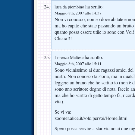
ha scritto:
luca da piombino
Maggio 8th, 2007 alle 14:37
Non vi conosco, non so dove abitate e non 
ma ho capito che state passando un brutt
quanto possa essere utile io sono con Voi!
Chiara!!!
ha scritto:
Lorenzo Maltese
Maggio 8th, 2007 alle 15:11
Sono vicinissimo ai due ragazzi amici del
nostri. Non conosco la storia, ma in qualc
leggere un brano che ho scritto io (non è d
sono uno scrittore degno di nota, faccio anch
ma che ho scritto di getto tempo fa, ricor
vita).
Se vi va:
xoomer.alice.it/solo.pervoi/Home.html
Spero possa servire a star vicino ai due rag