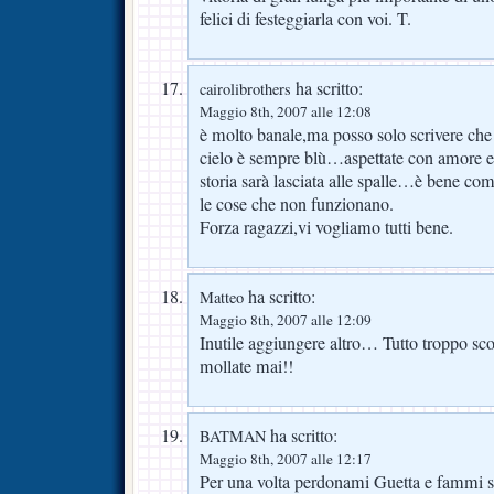
felici di festeggiarla con voi. T.
ha scritto:
cairolibrothers
Maggio 8th, 2007 alle 12:08
è molto banale,ma posso solo scrivere che 
cielo è sempre blù…aspettate con amore e 
storia sarà lasciata alle spalle…è bene 
le cose che non funzionano.
Forza ragazzi,vi vogliamo tutti bene.
ha scritto:
Matteo
Maggio 8th, 2007 alle 12:09
Inutile aggiungere altro… Tutto troppo s
mollate mai!!
ha scritto:
BATMAN
Maggio 8th, 2007 alle 12:17
Per una volta perdonami Guetta e fammi 