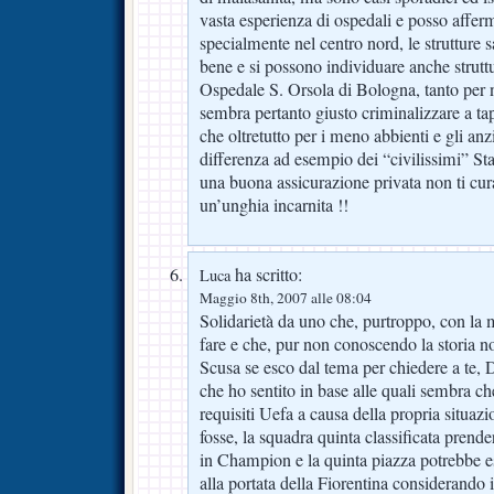
vasta esperienza di ospedali e posso affer
specialmente nel centro nord, le strutture 
bene e si possono individuare anche struttu
Ospedale S. Orsola di Bologna, tanto per
sembra pertanto giusto criminalizzare a tapp
che oltretutto per i meno abbienti e gli anz
differenza ad esempio dei “civilissimi” Sta
una buona assicurazione privata non ti cu
un’unghia incarnita !!
ha scritto:
Luca
Maggio 8th, 2007 alle 08:04
Solidarietà da uno che, purtroppo, con la 
fare e che, pur non conoscendo la storia no
Scusa se esco dal tema per chiedere a te, D
che ho sentito in base alle quali sembra ch
requisiti Uefa a causa della propria situazi
fosse, la squadra quinta classificata prende
in Champion e la quinta piazza potrebbe e
alla portata della Fiorentina considerando 