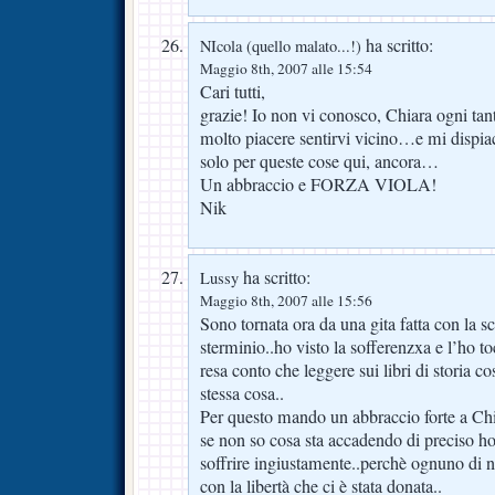
ha scritto:
NIcola (quello malato...!)
Maggio 8th, 2007 alle 15:54
Cari tutti,
grazie! Io non vi conosco, Chiara ogni tant
molto piacere sentirvi vicino…e mi dispia
solo per queste cose qui, ancora…
Un abbraccio e FORZA VIOLA!
Nik
ha scritto:
Lussy
Maggio 8th, 2007 alle 15:56
Sono tornata ora da una gita fatta con la s
sterminio..ho visto la sofferenzxa e l’ho 
resa conto che leggere sui libri di storia c
stessa cosa..
Per questo mando un abbraccio forte a Chi
se non so cosa sta accadendo di preciso h
soffrire ingiustamente..perchè ognuno di no
con la libertà che ci è stata donata..