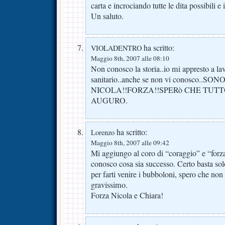
carta e incrociando tutte le dita possibili e
Un saluto.
ha scritto:
VIOLADENTRO
Maggio 8th, 2007 alle 08:10
Non conosco la storia..io mi appresto a la
sanitario..anche se non vi conosco..
NICOLA!!FORZA!!SPERò CHE TUTTO
AUGURO.
ha scritto:
Lorenzo
Maggio 8th, 2007 alle 09:42
Mi aggiungo al coro di “coraggio” e “forz
conosco cosa sia successo. Certo basta sol
per farti venire i bubboloni, spero che non 
gravissimo.
Forza Nicola e Chiara!