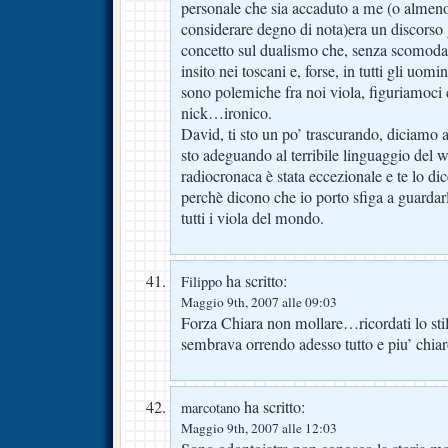
personale che sia accaduto a me (o almeno
considerare degno di nota)era un discorso 
concetto sul dualismo che, senza scomodar
insito nei toscani e, forse, in tutti gli uomi
sono polemiche fra noi viola, figuriamoci co
nick…ironico.
David, ti sto un po’ trascurando, diciamo a
sto adeguando al terribile linguaggio del w
radiocronaca è stata eccezionale e te lo di
perchè dicono che io porto sfiga a guardar
tutti i viola del mondo.
ha scritto:
Filippo
Maggio 9th, 2007 alle 09:03
Forza Chiara non mollare…ricordati lo sti
sembrava orrendo adesso tutto e piu’ chiar
ha scritto:
marcotano
Maggio 9th, 2007 alle 12:03