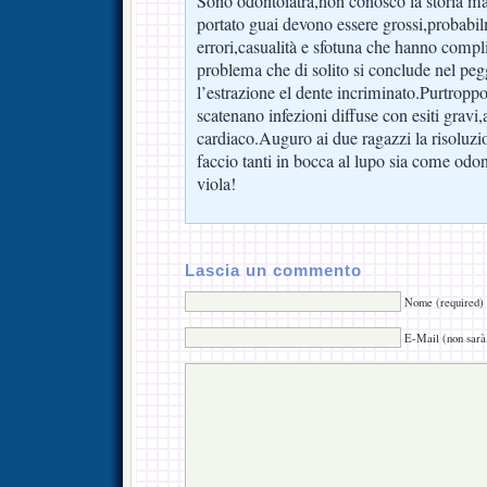
Sono odontoiatra,non conosco la storia ma
portato guai devono essere grossi,probabi
errori,casualità e sfotuna che hanno comp
problema che di solito si conclude nel peg
l’estrazione el dente incriminato.Purtropp
scatenano infezioni diffuse con esiti gravi,
cardiaco.Auguro ai due ragazzi la risoluzi
faccio tanti in bocca al lupo sia come odo
viola!
Lascia un commento
Nome (required)
E-Mail (non sarà 