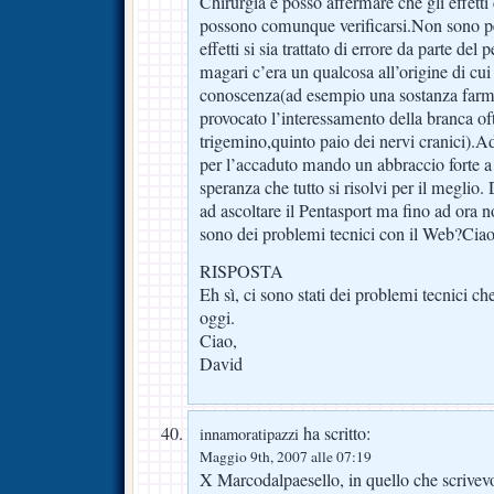
Chirurgia e posso affermare che gli effetti c
possono comunque verificarsi.Non sono pe
effetti si sia trattato di errore da parte de
magari c’era un qualcosa all’origine di cui
conoscenza(ad esempio una sostanza farm
provocato l’interessamento della branca of
trigemino,quinto paio dei nervi cranici)
per l’accaduto mando un abbraccio forte a
speranza che tutto si risolvi per il meglio.
ad ascoltare il Pentasport ma fino ad ora 
sono dei problemi tecnici con il Web?Cia
RISPOSTA
Eh sì, ci sono stati dei problemi tecnici ch
oggi.
Ciao,
David
ha scritto:
innamoratipazzi
Maggio 9th, 2007 alle 07:19
X Marcodalpaesello, in quello che scrivevo