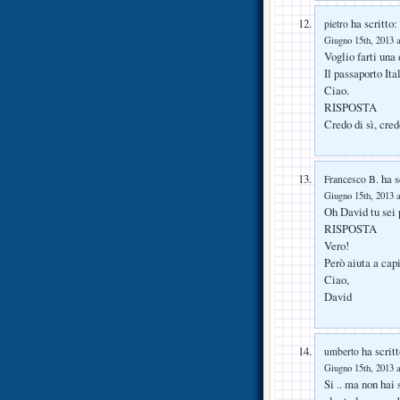
ha scritto:
pietro
Giugno 15th, 2013 a
Voglio farti una 
Il passaporto Ita
Ciao.
RISPOSTA
Credo di sì, cred
ha s
Francesco B.
Giugno 15th, 2013 a
Oh David tu sei 
RISPOSTA
Vero!
Però aiuta a cap
Ciao,
David
ha scritt
umberto
Giugno 15th, 2013 a
Si .. ma non hai 