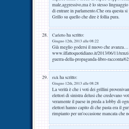
male,aggressivo,ma è lo stesso linguaggio
di entrare in parlamento.Che ora questa si 
Grillo su quello che dire è follia pura.
ha scritto:
Carletto
Giugno 12th, 2013 alle 08:22
Già meglio godersi il nuovo che avanza…
www.ilfattoquotidiano.it/2013/06/11/renzi
guerra-della-propaganda-libro-racconta/6
ha scritto:
rick
Giugno 12th, 2013 alle 08:28
La verità è che i voti dei grillini proveniva
elettori di sinistra delusi che credevano vo
veramente il paese in preda a lobby di ogni
elettori hanno capito di che pasta era il guru
rimpianto per un’occasione mancata che no