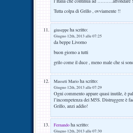
l’Italia che continua ad ……….affondare !
Tutta colpa di Grillo , ovviamente !!
ha scritto:
giuseppe
Giugno 12th, 2013 alle 07:25
da beppe Livorno
buon giorno a tutti
grilo come il duce , meno male che si sono
ha scritto:
Masseti Mario
Giugno 12th, 2013 alle 07:29
Ogni commento appare quasi inutile, è pal
l’incompetenza dei M5S. Distruggere è facil
Grillo, anzi addio!
ha scritto:
Fernando
Giugno 12th, 2013 alle 07:30