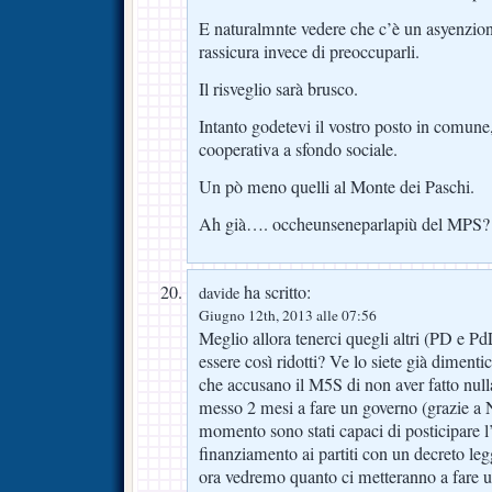
E naturalmnte vedere che c’è un asyenzione
rassicura invece di preoccuparli.
Il risveglio sarà brusco.
Intanto godetevi il vostro posto in comune
cooperativa a sfondo sociale.
Un pò meno quelli al Monte dei Paschi.
Ah già…. occheunseneparlapiù del MPS?
ha scritto:
davide
Giugno 12th, 2013 alle 07:56
Meglio allora tenerci quegli altri (PD e Pd
essere così ridotti? Ve lo siete già dimentic
che accusano il M5S di non aver fatto nulla
messo 2 mesi a fare un governo (grazie a 
momento sono stati capaci di posticipare l
finanziamento ai partiti con un decreto legg
ora vedremo quanto ci metteranno a fare u