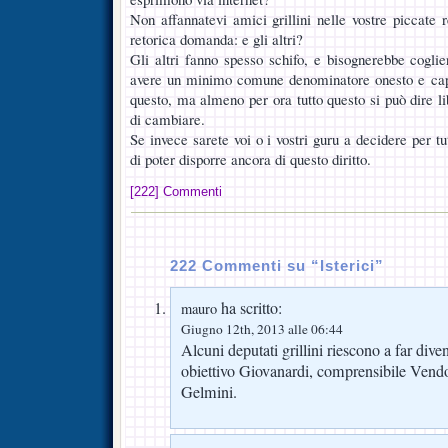
Non affannatevi amici grillini nelle vostre piccate 
retorica domanda: e gli altri?
Gli altri fanno spesso schifo, e bisognerebbe coglie
avere un minimo comune denominatore onesto e capac
questo, ma almeno per ora tutto questo si può dire l
di cambiare.
Se invece sarete voi o i vostri guru a decidere per tu
di poter disporre ancora di questo diritto.
[222] Commenti
222 Commenti su “Isterici”
ha scritto:
mauro
Giugno 12th, 2013 alle 06:44
Alcuni deputati grillini riescono a far dive
obiettivo Giovanardi, comprensibile Vendol
Gelmini.