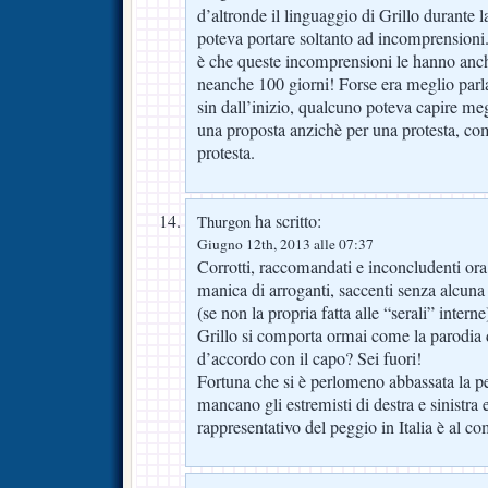
d’altronde il linguaggio di Grillo durante 
poteva portare soltanto ad incomprensioni
è che queste incomprensioni le hanno anch
neanche 100 giorni! Forse era meglio parla
sin dall’inizio, qualcuno poteva capire meg
una proposta anzichè per una protesta, c
protesta.
ha scritto:
Thurgon
Giugno 12th, 2013 alle 07:37
Corrotti, raccomandati e inconcludenti o
manica di arroganti, saccenti senza alcun
(se non la propria fatta alle “serali” interne
Grillo si comporta ormai come la parodia d
d’accordo con il capo? Sei fuori!
Fortuna che si è perlomeno abbassata la per
mancano gli estremisti di destra e sinistra
rappresentativo del peggio in Italia è al co