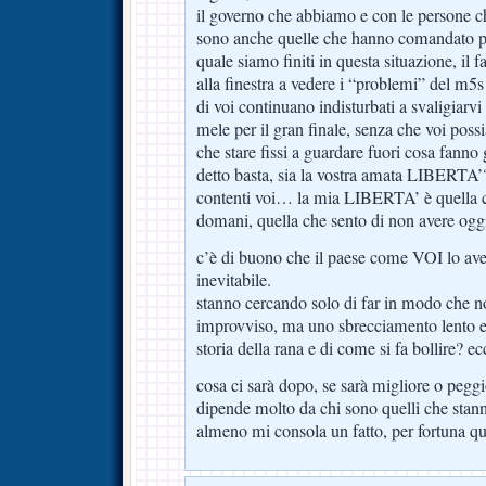
il governo che abbiamo e con le persone 
sono anche quelle che hanno comandato per
quale siamo finiti in questa situazione, il fa
alla finestra a vedere i “problemi” del m5s
di voi continuano indisturbati a svaligiarv
mele per il gran finale, senza che voi possia
che stare fissi a guardare fuori cosa fanno g
detto basta, sia la vostra amata LIBERTA’
contenti voi… la mia LIBERTA’ è quella c
domani, quella che sento di non avere oggi 
c’è di buono che il paese come VOI lo ave
inevitabile.
stanno cercando solo di far in modo che no
improvviso, ma uno sbrecciamento lento e
storia della rana e di come si fa bollire? ec
cosa ci sarà dopo, se sarà migliore o peggi
dipende molto da chi sono quelli che stan
almeno mi consola un fatto, per fortuna que