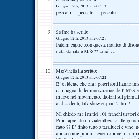
Giugno 12th, 2013 alle 07:13
peccato … peccato … peccato
ha scritto:
Stefano
Giugno 12th, 2013 alle 07:21
Fatemi capire..con questa manica di disonest
nota stonata è M5S??!..mah…
ha scritto:
MaxVinella
Giugno 12th, 2013 alle 07:22
E’ evidente che ora i poteri forti hanno ini
campagna di demonizzazione dell’ M5S e p
muove nel movimento, titoloni sui giornali,
ai dissidenti, talk show e quant’altro !!
Mi chiedo ma i mitici 101 franchi tiratori
Prodi aprendo un viale alberato alle grandi
fatto ?? E’ finito tutto a tarallucci e vino, 
amici come prima , cene, caminetti, rimpatr