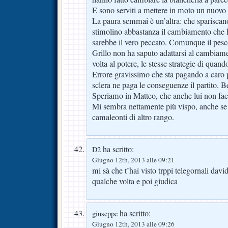
E sono serviti a mettere in moto un nuov
La paura semmai è un’altra: che spariscano
stimolino abbastanza il cambiamento che 
sarebbe il vero peccato. Comunque il pesc
Grillo non ha saputo adattarsi al cambiam
volta al potere, le stesse strategie di quand
Errore gravissimo che sta pagando a caro 
sclera ne paga le conseguenze il partito. B
Speriamo in Matteo, che anche lui non facci
Mi sembra nettamente più vispo, anche se
camaleonti di altro rango.
ha scritto:
D2
Giugno 12th, 2013 alle 09:21
mi sà che t’hai visto trppi telegornali davi
qualche volta e poi giudica
ha scritto:
giuseppe
Giugno 12th, 2013 alle 09:26