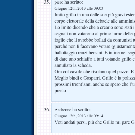
ha scritto:
piero
Giugno 12th, 2013 alle 09:03
Imito grillo in una delle sue più gravi este
corpo elettorale della debacle alle amminis
Lo Imito dicendo che a crearlo sono stati i
segnati non votarono al primo turno delle 
foglio che li avrebbe bollati da comunisti tu
perché non li facevano votare (giustament
ballottaggio renzi bersani. E infine nel segr
di dare uno schiaffo a tutti votando grillo 
annullato la scheda.
Ora col cavolo che rivotano quel pazzo. E 
Meglio bindi e Gasparri. Grillo è la polizza
prossimi trrent’anni anche se spero che l’u
presto
ha scritto:
Andreone
Giugno 12th, 2013 alle 09:14
Voti andati persi, più che Grillo mi pare G