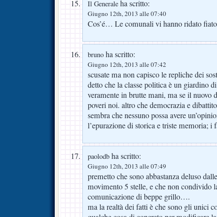
ha scritto:
Il Generale
Giugno 12th, 2013 alle 07:40
Cos’é… Le comunali vi hanno ridato fiat
ha scritto:
bruno
Giugno 12th, 2013 alle 07:42
scusate ma non capisco le repliche dei so
detto che la classe politica è un giardino d
veramente in brutte mani, ma se il nuovo d
poveri noi. altro che democrazia e dibattito
sembra che nessuno possa avere un’opinion
l’epurazione di storica e triste memoria; i f
ha scritto:
paolodb
Giugno 12th, 2013 alle 07:49
premetto che sono abbastanza deluso dalle 
movimento 5 stelle, e che non condivido la
comunicazione di beppe grillo….
ma la realtà dei fatti è che sono gli unici
qualche cosa di concreto per modificare la