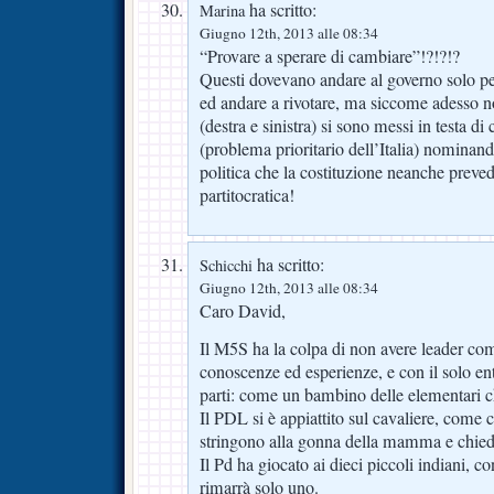
ha scritto:
Marina
Giugno 12th, 2013 alle 08:34
“Provare a sperare di cambiare”!?!?!?
Questi dovevano andare al governo solo per 
ed andare a rivotare, ma siccome adesso 
(destra e sinistra) si sono messi in testa di
(problema prioritario dell’Italia) nominando
politica che la costituzione neanche preved
partitocratica!
ha scritto:
Schicchi
Giugno 12th, 2013 alle 08:34
Caro David,
Il M5S ha la colpa di non avere leader co
conoscenze ed esperienze, e con il solo e
parti: come un bambino delle elementari che
Il PDL si è appiattito sul cavaliere, come c
stringono alla gonna della mamma e chiede
Il Pd ha giocato ai dieci piccoli indiani, c
rimarrà solo uno.