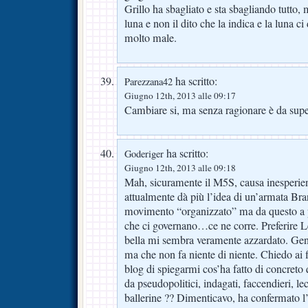
Grillo ha sbagliato e sta sbagliando tutto
luna e non il dito che la indica e la luna 
molto male.
ha scritto:
Parezzana42
Giugno 12th, 2013 alle 09:17
Cambiare si, ma senza ragionare è da super
ha scritto:
Goderiger
Giugno 12th, 2013 alle 09:18
Mah, sicuramente il M5S, causa inesperie
attualmente dà più l’idea di un’armata Br
movimento “organizzato” ma da questo a pref
che ci governano…ce ne corre. Preferire 
bella mi sembra veramente azzardato. Gente
ma che non fa niente di niente. Chiedo ai f
blog di spiegarmi cos’ha fatto di concret
da pseudopolitici, indagati, faccendieri, le
ballerine ?? Dimenticavo, ha confermato l