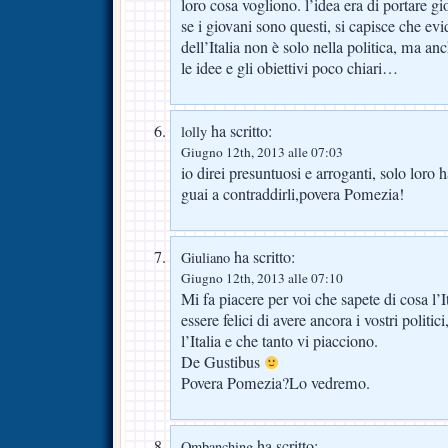
loro cosa vogliono. l’idea era di portare g
se i giovani sono questi, si capisce che e
dell’Italia non è solo nella politica, ma a
le idee e gli obiettivi poco chiari…
ha scritto:
lolly
Giugno 12th, 2013 alle 07:03
io direi presuntuosi e arroganti, solo loro h
guai a contraddirli,povera Pomezia!
ha scritto:
Giuliano
Giugno 12th, 2013 alle 07:10
Mi fa piacere per voi che sapete di cosa l’
essere felici di avere ancora i vostri politi
l’Italia e che tanto vi piacciono.
De Gustibus
Povera Pomezia?Lo vedremo.
ha scritto:
Ombanching