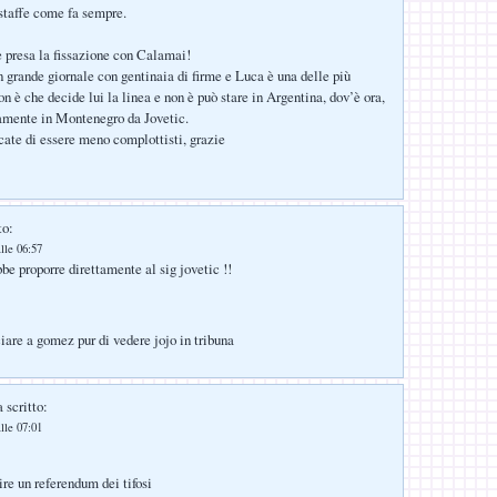
 staffe come fa sempre.
 presa la fissazione con Calamai!
 grande giornale con gentinaia di firme e Luca è una delle più
n è che decide lui la linea e non è può stare in Argentina, dov’è ora,
mente in Montenegro da Jovetic.
ate di essere meno complottisti, grazie
to:
lle 06:57
be proporre direttamente al sig jovetic !!
ciare a gomez pur di vedere jojo in tribuna
 scritto:
lle 07:01
ire un referendum dei tifosi