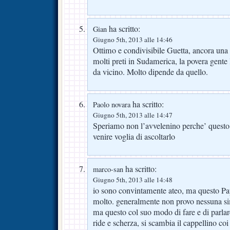
ha scritto:
Gian
Giugno 5th, 2013 alle 14:46
Ottimo e condivisibile Guetta, ancora una
molti preti in Sudamerica, la povera gente
da vicino. Molto dipende da quello.
ha scritto:
Paolo novara
Giugno 5th, 2013 alle 14:47
Speriamo non l’avvelenino perche’ questo
venire voglia di ascoltarlo
ha scritto:
marco-san
Giugno 5th, 2013 alle 14:48
io sono convintamente ateo, ma questo P
molto. generalmente non provo nessuna simpa
ma questo col suo modo di fare e di parlar
ride e scherza, si scambia il cappellino co