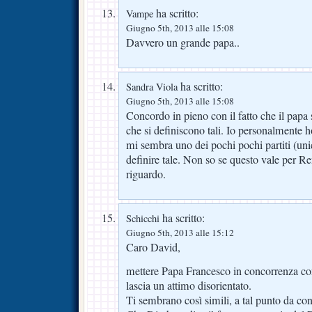
ha scritto:
Vampe
Giugno 5th, 2013 alle 15:08
Davvero un grande papa..
ha scritto:
Sandra Viola
Giugno 5th, 2013 alle 15:08
Concordo in pieno con il fatto che il papa s
che si definiscono tali. Io personalmente h
mi sembra uno dei pochi pochi partiti (unic
definire tale. Non so se questo vale per Re
riguardo.
ha scritto:
Schicchi
Giugno 5th, 2013 alle 15:12
Caro David,
mettere Papa Francesco in concorrenza co
lascia un attimo disorientato.
Ti sembrano così simili, a tal punto da co