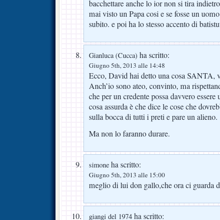
bacchettare anche lo ior non si tira indietr
mai visto un Papa cosi e se fosse un uomo 
subito. e poi ha lo stesso accento di batistu
ha scritto:
Gianluca (Cucca)
Giugno 5th, 2013 alle 14:48
Ecco, David hai detto una cosa SANTA,
Anch’io sono ateo, convinto, ma rispettand
che per un credente possa davvero essere u
cosa assurda è che dice le cose che dovre
sulla bocca di tutti i preti e pare un alieno.
Ma non lo faranno durare.
ha scritto:
simone
Giugno 5th, 2013 alle 15:00
meglio di lui don gallo,che ora ci guarda d
ha scritto:
giangi del 1974