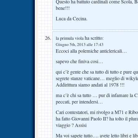
Questo ha battuto cardinali come Scola,
bene!!!
Luca da Cecina.
ha scritto:
la primula viola
Giugno 5th, 2013 alle 17:43
Eccoci alla polemiche anticlericali…
sapevo che finiva cosi…
qui c’è gente che sa tutto di tutto e pure q
segrete stanze vaticane… meglio di wikyle
Addirittura siamo andati al 1978 !!!
ma c’è chi sa tutto … pur di infamare la Ch
peccati, per intendersi…
Cari contestatori, mi rivolgo a M71 e Ribo
ha fatto Giovanni Paolo II? ha tolto il plu
viaggio ? Assisi
Ma voi sapete tutto…. avete letto libri e libri