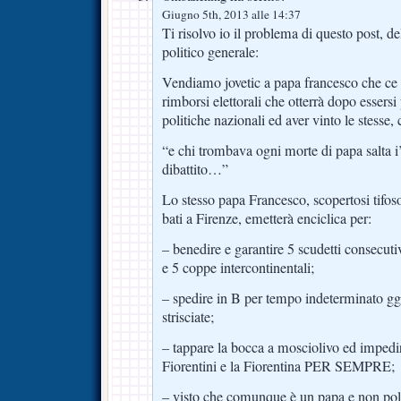
Giugno 5th, 2013 alle 14:37
Ti risolvo io il problema di questo post, d
politico generale:
Vendiamo jovetic a papa francesco che ce 
rimborsi elettorali che otterrà dopo essersi 
politiche nazionali ed aver vinto le stesse
“e chi trombava ogni morte di papa salta i
dibattito…”
Lo stesso papa Francesco, scopertosi tifoso
bati a Firenze, emetterà enciclica per:
– benedire e garantire 5 scudetti consecut
e 5 coppe intercontinentali;
– spedire in B per tempo indeterminato ggi
strisciate;
– tappare la bocca a mosciolivo ed impedir
Fiorentini e la Fiorentina PER SEMPRE;
– visto che comunque è un papa e non pole