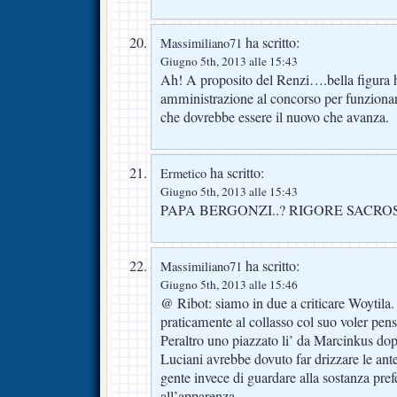
ha scritto:
Massimiliano71
Giugno 5th, 2013 alle 15:43
Ah! A proposito del Renzi….bella figura h
amministrazione al concorso per funzionar
che dovrebbe essere il nuovo che avanza.
ha scritto:
Ermetico
Giugno 5th, 2013 alle 15:43
PAPA BERGONZI..? RIGORE SACRO
ha scritto:
Massimiliano71
Giugno 5th, 2013 alle 15:46
@ Ribot: siamo in due a criticare Woytila.
praticamente al collasso col suo voler pen
Peraltro uno piazzato li’ da Marcinkus dop
Luciani avrebbe dovuto far drizzare le ante
gente invece di guardare alla sostanza pre
all’apparenza.