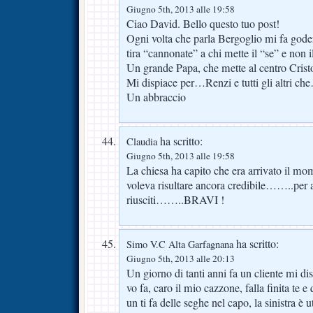
Giugno 5th, 2013 alle 19:58
Ciao David. Bello questo tuo post!
Ogni volta che parla Bergoglio mi fa god
tira “cannonate” a chi mette il “se” e non i
Un grande Papa, che mette al centro Cristo
Mi dispiace per…Renzi e tutti gli altri ch
Un abbraccio
ha scritto:
Claudia
Giugno 5th, 2013 alle 19:58
La chiesa ha capito che era arrivato il 
voleva risultare ancora credibile……..per 
riusciti……..BRAVI !
ha scritto:
Simo V.C Alta Garfagnana
Giugno 5th, 2013 alle 20:13
Un giorno di tanti anni fa un cliente mi di
vo fa, caro il mio cazzone, falla finita te 
un ti fa delle seghe nel capo, la sinistra è 