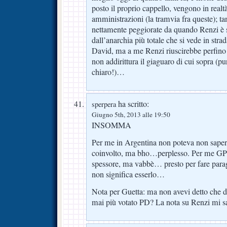
posto il proprio cappello, vengono in realt
amministrazioni (la tramvia fra queste); t
nettamente peggiorate da quando Renzi è 
dall’anarchia più totale che si vede in st
David, ma a me Renzi riuscirebbe perfino 
non addirittura il giaguaro di cui sopra (pu
chiaro!)…
ha scritto:
sperpera
Giugno 5th, 2013 alle 19:50
INSOMMA
Per me in Argentina non poteva non saper
coinvolto, ma bho…perplesso. Per me GPao
spessore, ma vabbè… presto per fare parago
non significa esserlo…
Nota per Guetta: ma non avevi detto che d
mai più votato PD? La nota su Renzi mi 