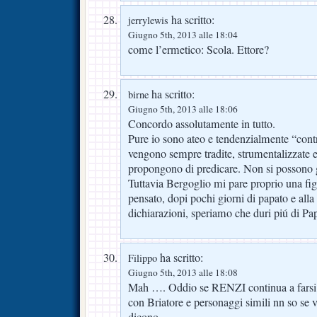
ha scritto:
jerrylewis
Giugno 5th, 2013 alle 18:04
come l’ermetico: Scola. Ettore?
ha scritto:
birne
Giugno 5th, 2013 alle 18:06
Concordo assolutamente in tutto.
Pure io sono ateo e tendenzialmente “contr
vengono sempre tradite, strumentalizzate e 
propongono di predicare. Non si possono 
Tuttavia Bergoglio mi pare proprio una fig
pensato, dopi pochi giorni di papato e alla
dichiarazioni, speriamo che duri piú di P
ha scritto:
Filippo
Giugno 5th, 2013 alle 18:08
Mah …. Oddio se RENZI continua a farsi v
con Briatore e personaggi simili nn so se