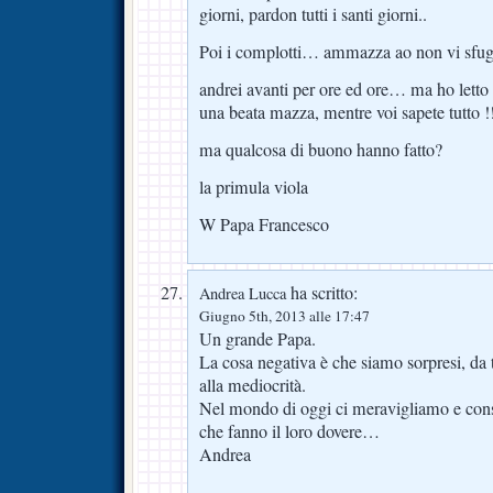
giorni, pardon tutti i santi giorni..
Poi i complotti… ammazza ao non vi sfu
andrei avanti per ore ed ore… ma ho letto
una beata mazza, mentre voi sapete tutto !
ma qualcosa di buono hanno fatto?
la primula viola
W Papa Francesco
ha scritto:
Andrea Lucca
Giugno 5th, 2013 alle 17:47
Un grande Papa.
La cosa negativa è che siamo sorpresi, da 
alla mediocrità.
Nel mondo di oggi ci meravigliamo e cons
che fanno il loro dovere…
Andrea