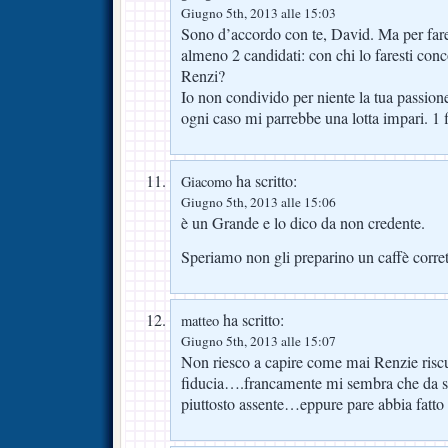
Giugno 5th, 2013 alle 15:03
Sono d’accordo con te, David. Ma per fare
almeno 2 candidati: con chi lo faresti co
Renzi?
Io non condivido per niente la tua passione
ogni caso mi parrebbe una lotta impari. 1 f
ha scritto:
Giacomo
Giugno 5th, 2013 alle 15:06
è un Grande e lo dico da non credente.
Speriamo non gli preparino un caffè corr
ha scritto:
matteo
Giugno 5th, 2013 alle 15:07
Non riesco a capire come mai Renzie riscu
fiducia….francamente mi sembra che da si
piuttosto assente…eppure pare abbia fatto