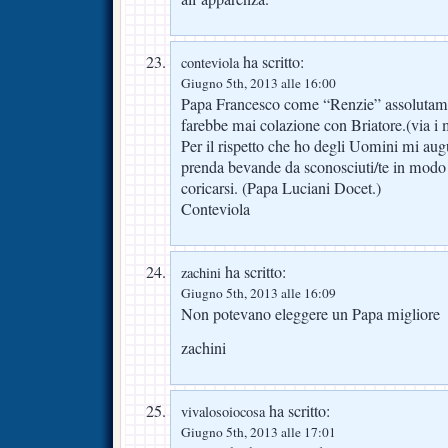
ha scritto:
conteviola
Giugno 5th, 2013 alle 16:00
Papa Francesco come “Renzie” assolutame
farebbe mai colazione con Briatore.(via i 
Per il rispetto che ho degli Uomini mi au
prenda bevande da sconosciuti/te in modo 
coricarsi. (Papa Luciani Docet.)
Conteviola
ha scritto:
zachini
Giugno 5th, 2013 alle 16:09
Non potevano eleggere un Papa migliore
zachini
ha scritto:
vivalosoiocosa
Giugno 5th, 2013 alle 17:01