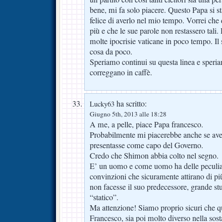
bene, mi fa solo piacere. Questo Papa si s
felice di averlo nel mio tempo. Vorrei che 
più e che le sue parole non restassero tali
molte ipocrisie vaticane in poco tempo. Il 
cosa da poco.
Speriamo continui su questa linea e speri
correggano in caffè.
ha scritto:
Lucky63
Giugno 5th, 2013 alle 18:28
A me, a pelle, piace Papa francesco.
Probabilmente mi piacerebbe anche se aves
presentasse come capo del Governo.
Credo che Shimon abbia colto nel segno.
E’ un uomo e come uomo ha delle peculiarit
convinzioni che sicuramente attirano di pi
non facesse il suo predecessore, grande s
“statico”.
Ma attenzione! Siamo proprio sicuri che q
Francesco, sia poi molto diverso nella sost