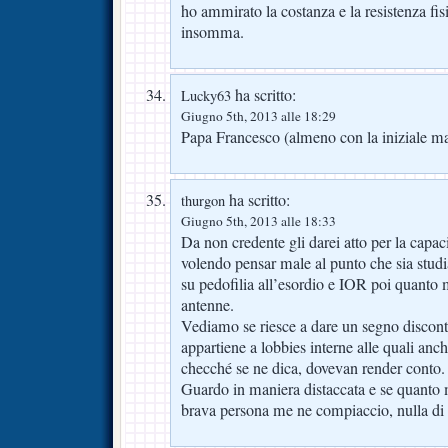
ho ammirato la costanza e la resistenza fis
insomma.
ha scritto:
Lucky63
Giugno 5th, 2013 alle 18:29
Papa Francesco (almeno con la iniziale m
ha scritto:
thurgon
Giugno 5th, 2013 alle 18:33
Da non credente gli darei atto per la capa
volendo pensar male al punto che sia studia
su pedofilia all’esordio e IOR poi quanto 
antenne.
Vediamo se riesce a dare un segno disconti
appartiene a lobbies interne alle quali anch
checché se ne dica, dovevan render conto.
Guardo in maniera distaccata e se quanto
brava persona me ne compiaccio, nulla di 