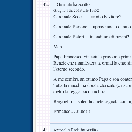
ha scritto:
il Generale
Giugno 5th, 2013 alle 19:52
Cardinale Scola…accanito bevitore?
Cardinale Bertone… appassionato di auto 
Cardinale Betori… intenditore di bovini?
Mah…
Papa Francesco vincerà le prossime prima
Renzie che manifesterà la ormai latente s
l’eterno secondo.
A me sembra un ottimo Papa e son content
Tutta la macchina dorata clericale (e i suoi
dietro la reggo poco anch’io.
Bergoglio… splendida rete segnata con or
Ermetico… aiuto!!!
ha scritto:
Antonello Paoli