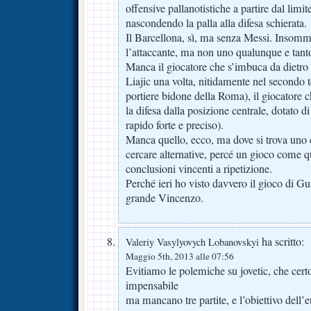
offensive pallanotistiche a partire dal limit
nascondendo la palla alla difesa schierata.
Il Barcellona, sì, ma senza Messi. Insom
l’attaccante, ma non uno qualunque e tant
Manca il giocatore che s’imbuca da dietro (
Liajic una volta, nitidamente nel secondo
portiere bidone della Roma), il giocatore c
la difesa dalla posizione centrale, dotato di
rapido forte e preciso).
Manca quello, ecco, ma dove si trova uno 
cercare alternative, percé un gioco come q
conclusioni vincenti a ripetizione.
Perché ieri ho visto davvero il gioco di G
grande Vincenzo.
ha scritto:
Valeriy Vasylyovych Lobanovskyi
Maggio 5th, 2013 alle 07:56
Evitiamo le polemiche su jovetic, che cert
impensabile
ma mancano tre partite, e l’obiettivo dell