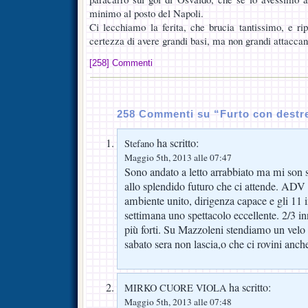
minimo al posto del Napoli.
Ci lecchiamo la ferita, che brucia tantissimo, e r
certezza di avere grandi basi, ma non grandi attaccan
[258] Commenti
258 Commenti su “Furto con destr
ha scritto:
Stefano
Maggio 5th, 2013 alle 07:47
Sono andato a letto arrabbiato ma mi son s
allo splendido futuro che ci attende. ADV
ambiente unito, dirigenza capace e gli 11
settimana uno spettacolo eccellente. 2/3 in
più forti. Su Mazzoleni stendiamo un velo p
sabato sera non lascia,o che ci rovini an
ha scritto:
MIRKO CUORE VIOLA
Maggio 5th, 2013 alle 07:48