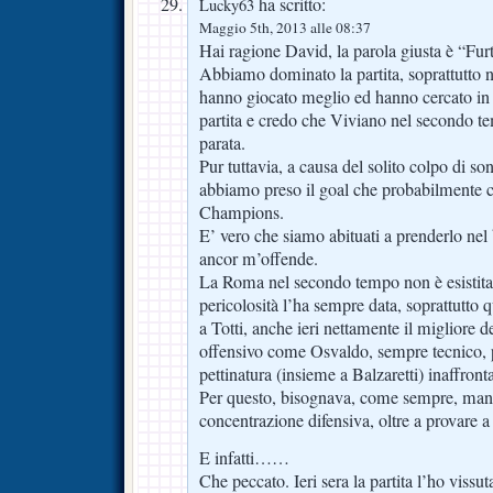
ha scritto:
Lucky63
Maggio 5th, 2013 alle 08:37
Hai ragione David, la parola giusta è “Fur
Abbiamo dominato la partita, soprattutto n
hanno giocato meglio ed hanno cercato in t
partita e credo che Viviano nel secondo t
parata.
Pur tuttavia, a causa del solito colpo di so
abbiamo preso il goal che probabilmente ci
Champions.
E’ vero che siamo abituati a prenderlo ne
ancor m’offende.
La Roma nel secondo tempo non è esistita
pericolosità l’ha sempre data, soprattutto 
a Totti, anche ieri nettamente il migliore 
offensivo come Osvaldo, sempre tecnico, 
pettinatura (insieme a Balzaretti) inaffronta
Per questo, bisognava, come sempre, man
concentrazione difensiva, oltre a provare a
E infatti……
Che peccato. Ieri sera la partita l’ho vissu