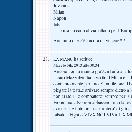
Juventus
Milan
Napoli
Inter
….poi sulla carta al via lottano per l’Eur
Andiamo che c’è ancora da vincere!!!!
ha scritto:
LA MANU
Maggio 5th, 2013 alle 08:34
Ancora non la mando giu’.Un furto alla luc
il caro Mazzoleni ha favorito il Milan e l
contiamo niente,per loro e’ inutile fare il
piegare la testa,e arrivare sempre dietro a
non ci sto.E io combattero’ sempre per la
Fiorentina…No non abbassero’ mai la testa
avro’ vita e fiato non risparmiero’ di grida
falsato e bigotto.VIVA NOI VIVA LA