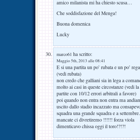
amico milanista mi ha chiesto scusa…
Che soddisfazione del Menga!
Buona domenica
Lucky
ha scritto:
marco61
Maggio 5th, 2013 alle 08:41
E si una partita un po’ rubata e un po’ rega
(vedi rubata)
non credo che galliani sia in lega a coma
molto ai casi in queste circostanze (vedi l
partite con 10/12 errori arbitrali a favore)
poi quando non entra non entra ma andiam
uscito dallo stadio incazzato ma consape
squadra una grande squadra e a settem
mancate ci divretiremo !!!!!! forza viola
dimenticavo chissa oggi il toro!?!?!