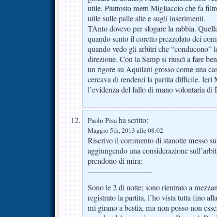
utile. Piuttosto metti Migliaccio che fa fil
utile sulle palle alte e sugli inserimenti.
TAnto dovevo per sfogare la rabbia. Quell
quando sento il coretto prezzolato dei co
quando vedo gli arbitri che “conducono” le 
direzione. Con la Samp si riuscì a fare ben
un rigore su Aquilani grosso come una cas
cercava di renderci la partita difficile. Ie
l’evidenza del fallo di mano volontaria di
ha scritto:
Paolo Pisa
Maggio 5th, 2013 alle 08:02
Riscrivo il commento di stanotte messo su
aggiungendo una considerazione sull’arbitr
prendono di mira:
————————-
Sono le 2 di notte; sono rientrato a mezzan
registrato la partita, l’ho vista tutta fino al
mi girano a bestia, ma non posso non esse