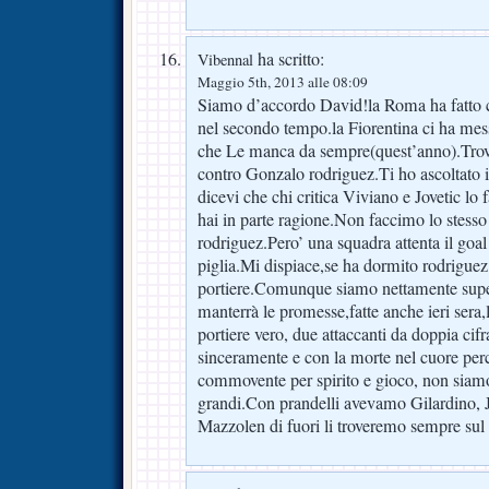
ha scritto:
Vibennal
Maggio 5th, 2013 alle 08:09
Siamo d’accordo David!la Roma ha fatto 
nel secondo tempo.la Fiorentina ci ha mess
che Le manca da sempre(quest’anno).Trov
contro Gonzalo rodriguez.Ti ho ascoltato i
dicevi che chi critica Viviano e Jovetic lo 
hai in parte ragione.Non faccimo lo stess
rodriguez.Pero’ una squadra attenta il goa
piglia.Mi dispiace,se ha dormito rodriguez
portiere.Comunque siamo nettamente supe
manterrà le promesse,fatte anche ieri ser
portiere vero, due attaccanti da doppia cif
sinceramente e con la morte nel cuore per
commovente per spirito e gioco, non siamo
grandi.Con prandelli avevamo Gilardino, 
Mazzolen di fuori li troveremo sempre s