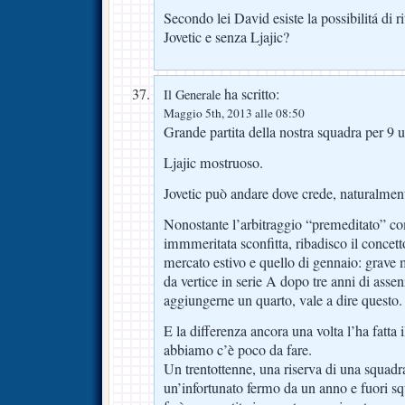
Secondo lei David esiste la possibilitá di r
Jovetic e senza Ljajic?
ha scritto:
Il Generale
Maggio 5th, 2013 alle 08:50
Grande partita della nostra squadra per 9 u
Ljajic mostruoso.
Jovetic può andare dove crede, naturalmente
Nonostante l’arbitraggio “premeditato” co
immmeritata sconfitta, ribadisco il concetto
mercato estivo e quello di gennaio: grave
da vertice in serie A dopo tre anni di ass
aggiungerne un quarto, vale a dire questo.
E la differenza ancora una volta l’ha fatta 
abbiamo c’è poco da fare.
Un trentottenne, una riserva di una squadra
un’infortunato fermo da un anno e fuori sq