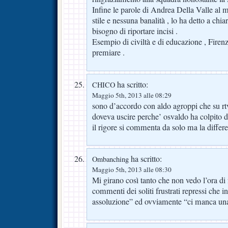
Infine le parole di Andrea Della Valle al m
stile e nessuna banalità , lo ha detto a chia
bisogno di riportare incisi .
Esempio di civiltà e di educazione , Firen
premiare .
ha scritto:
CHICO
Maggio 5th, 2013 alle 08:29
sono d’accordo con aldo agroppi che su r
doveva uscire perche’ osvaldo ha colpito di 
il rigore si commenta da solo ma la differe
ha scritto:
Ombanching
Maggio 5th, 2013 alle 08:30
Mi girano così tanto che non vedo l’ora di 
commenti dei soliti frustrati repressi che i
assoluzione” ed ovviamente “ci manca una