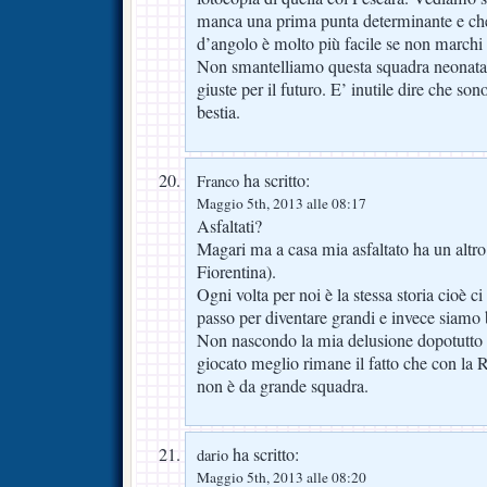
manca una prima punta determinante e che
d’angolo è molto più facile se non marchi 
Non smantelliamo questa squadra neonata,
giuste per il futuro. E’ inutile dire che s
bestia.
ha scritto:
Franco
Maggio 5th, 2013 alle 08:17
Asfaltati?
Magari ma a casa mia asfaltato ha un altro
Fiorentina).
Ogni volta per noi è la stessa storia cioè c
passo per diventare grandi e invece siamo
Non nascondo la mia delusione dopotutto
giocato meglio rimane il fatto che con la 
non è da grande squadra.
ha scritto:
dario
Maggio 5th, 2013 alle 08:20