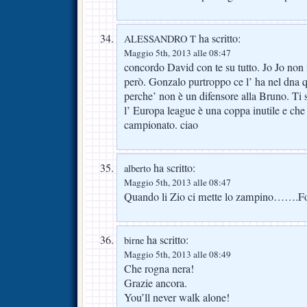
ha scritto:
ALESSANDRO T
Maggio 5th, 2013 alle 08:47
concordo David con te su tutto. Jo Jo non 
però. Gonzalo purtroppo ce l’ ha nel dna qu
perche’ non è un difensore alla Bruno. Ti
l’ Europa league è una coppa inutile e che 
campionato. ciao
ha scritto:
alberto
Maggio 5th, 2013 alle 08:47
Quando li Zio ci mette lo zampino…….Fo
ha scritto:
birne
Maggio 5th, 2013 alle 08:49
Che rogna nera!
Grazie ancora.
You’ll never walk alone!