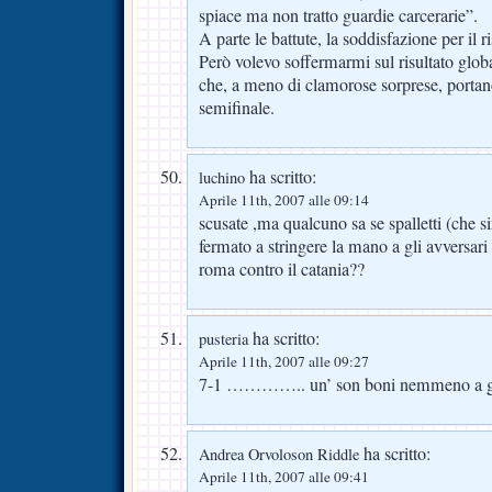
spiace ma non tratto guardie carcerarie”.
A parte le battute, la soddisfazione per il ri
Però volevo soffermarmi sul risultato globa
che, a meno di clamorose sorprese, portan
semifinale.
ha scritto:
luchino
Aprile 11th, 2007 alle 09:14
scusate ,ma qualcuno sa se spalletti (che s
fermato a stringere la mano a gli avversari
roma contro il catania??
ha scritto:
pusteria
Aprile 11th, 2007 alle 09:27
7-1 ………….. un’ son boni nemmeno a gio
ha scritto:
Andrea Orvoloson Riddle
Aprile 11th, 2007 alle 09:41