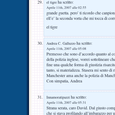
ha scritto:
el tigre
Aprile 11th, 2007 alle 02:55
grande guetta. pero’ ti ricordo che canpion
ell’e’ la seconda vorta che mi tocca di co
el tigre
ha scritto:
Andrea C. Galluzzo
Aprile 11th, 2007 alle 05:08
Premesso che sono d’accordo quanto al co
della polizia inglese, vorrei sottolineare che
fine una qualche forma di giustizia risarcit
tanto, si materializza. Stasera mi sento di r
Manchester ama anche la polizia di Man
Con simpatia, Andrea
ha scritto:
Innamoratipazzi
Aprile 11th, 2007 alle 05:31
Strana serata, caro David. Dal giusto comp
che si stava profilando all’imbarazzo per u