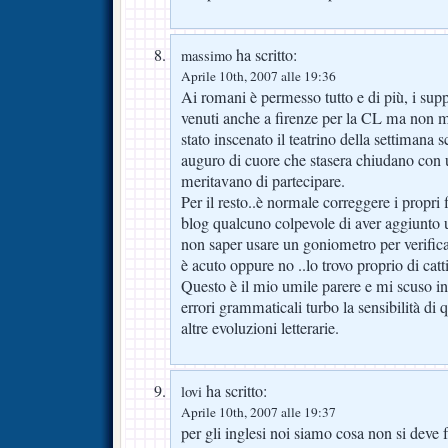
ha scritto:
massimo
Aprile 10th, 2007 alle 19:36
Ai romani è permesso tutto e di più, i sup
venuti anche a firenze per la CL ma non m
stato inscenato il teatrino della settimana
auguro di cuore che stasera chiudano con
meritavano di partecipare.
Per il resto..è normale correggere i propri 
blog qualcuno colpevole di aver aggiunto 
non saper usare un goniometro per verifica
è acuto oppure no ..lo trovo proprio di catt
Questo è il mio umile parere e mi scuso in
errori grammaticali turbo la sensibilità di
altre evoluzioni letterarie.
ha scritto:
lovi
Aprile 10th, 2007 alle 19:37
per gli inglesi noi siamo cosa non si deve f