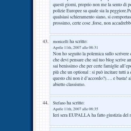
questi giorni, proprio non me la sento di p
polizie Europee su quale sia la peggiore.Pen
qualsiasi schieramento siano, si comportas
prossimo, certe cose ,forse, non accadrebb
ha scritto:
monicelli
Aprile 11th, 2007 alle 08:31
Non ho seguito la polemica sullo scrivere
che devi pensare che sul tuo blog scrive an
sai benissimo che per certe famiglie all’ep
più che un optional : si può incitare tutti a 
questo chi non è d’accordo?)…. e basta! al
abietto classismo.
ha scritto:
Stefano
Aprile 11th, 2007 alle 08:35
Ieri sera EUPALLA ha fatto giustizia del 