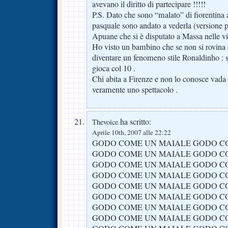
avevano il diritto di partecipare !!!!!
P.S. Dato che sono “malato” di fiorentina
pasquale sono andato a vederla (versione p
Apuane che si è disputato a Massa nelle vi
Ho visto un bambino che se non si rovina c
diventare un fenomeno stile Ronaldinho : 
gioca col 10 .
Chi abita a Firenze e non lo conosce vada 
veramente uno spettacolo .
ha scritto:
Thevoice
Aprile 10th, 2007 alle 22:22
GODO COME UN MAIALE GODO C
GODO COME UN MAIALE GODO C
GODO COME UN MAIALE GODO C
GODO COME UN MAIALE GODO C
GODO COME UN MAIALE GODO C
GODO COME UN MAIALE GODO C
GODO COME UN MAIALE GODO C
GODO COME UN MAIALE GODO C