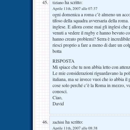
ha scritto:
tiziano
Aprile 11th, 2007 alle 07:37
ogni domenica a roma c’è almeno un accol
tifoso della squadra avversaria della roma.
inglese. E allora come mai gli inglesi che
venuti a vedere il rugby e hanno bevuto com
hanno creato problemi? Serra è incredibil
riesci proprio a fare a meno di dare un col
botta
RISPOSTA
Mi spiace che tu non abbia letto con attenz
Le mie considerazioni riguardavano la poli
italiana, ma se invece vuoi che io abbia il
cose solo perché c’è la Roma in mezzo, v
conosci.
Ciao,
David
ha scritto:
zachini
Aprile 11th, 2007 alle 08:38