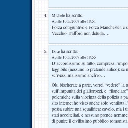
ha scritto:
Michele
Aprile 10th, 2007 alle 18:51
Forza congiuntivo e Forza Manchester, e s
Vecchio Trafford non deluda….
ha scritto:
Dave
Aprile 10th, 2007 alle 18:55
D’accordissimo su tutto, compresa l’impor
leggibile (nessuno lo pretende aulico): se 
scrivessi malissimo anch’io…
Ok, bischerate a parte, vorrei “vedere” la 
sull’impunità dei giallorozzi, e “rilanciar
polemiche sulla vioelnza della polizia a pa
sito internet ho visto anche solo ventilata 
possa subire una squalifica: cavolo, ma i t
stati accoltellati, e nessuno prende nemme
di punire il civilissimo pubblico romanista