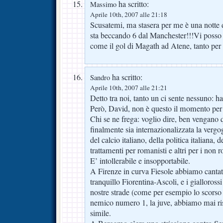
ha scritto:
Massimo
Aprile 10th, 2007 alle 21:18
Scusatemi, ma stasera per me è una notte d
sta beccando 6 dal Manchester!!!Vi posso 
come il gol di Magath ad Atene, tanto per 
ha scritto:
Sandro
Aprile 10th, 2007 alle 21:21
Detto tra noi, tanto un ci sente nessuno: ha
Però, David, non è questo il momento per 
Chi se ne frega: voglio dire, ben vengano
finalmente sia internazionalizzata la ver
del calcio italiano, della politica italiana, d
trattamenti per romanisti e altri per i non r
E’ intollerabile e insopportabile.
A Firenze in curva Fiesole abbiamo canta
tranquillo Fiorentina-Ascoli, e i gialloro
nostre strade (come per esempio lo scor
nemico numero 1, la juve, abbiamo mai ri
simile.