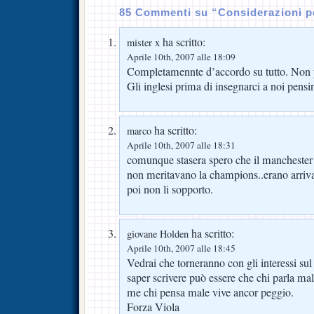
85 Commenti su “Considerazioni po
ha scritto:
mister x
Aprile 10th, 2007 alle 18:09
Completamennte d’accordo su tutto. Non p
Gli inglesi prima di insegnarci a noi pens
ha scritto:
marco
Aprile 10th, 2007 alle 18:31
comunque stasera spero che il manchester a
non meritavano la champions..erano arrivat
poi non li sopporto.
ha scritto:
giovane Holden
Aprile 10th, 2007 alle 18:45
Vedrai che torneranno con gli interessi su
saper scrivere può essere che chi parla m
me chi pensa male vive ancor peggio.
Forza Viola