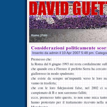
Home |
Foto
Considerazioni politicamente scor
Inserito da admin il 10 Apr 2007 5:48 pm. Catego
Premesso che:
la Roma dal 6 giugno 1993 mi resta cordialmente sull
che quando era a Firenze il prefetto Serra ha cercato di
giallorosso in modo spudorato;
che esiste da sempre un’impunità verso le loro m
vanno in trasferta;
che con le loro fidejussioni false, nel 2002 ci 
campionato di B e non saremmo falliti;
ecco, premesso tutto questo, io non sono mica tanto
hanno protestato per il trattamento ricevuto nella
Manchester.