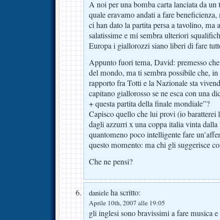
A noi per una bomba carta lanciata da un tif
quale eravamo andati a fare beneficienza, 
ci han dato la partita persa a tavolino, ma
salatissime e mi sembra ulteriori squalific
Europa i giallorozzi siano liberi di fare tu
Appunto fuori tema, David: premesso che
del mondo, ma ti sembra possibile che, in
rapporto fra Totti e la Nazionale sta viven
capitano giallorosso se ne esca con una di
+ questa partita della finale mondiale”?
Capisco quello che lui provi (io baratterei
dagli azzurri x una coppa italia vinta dall
quantomeno poco intelligente fare un’affe
questo momento: ma chi gli suggerisce co
Che ne pensi?
ha scritto:
daniele
Aprile 10th, 2007 alle 19:05
gli inglesi sono bravissimi a fare musica e