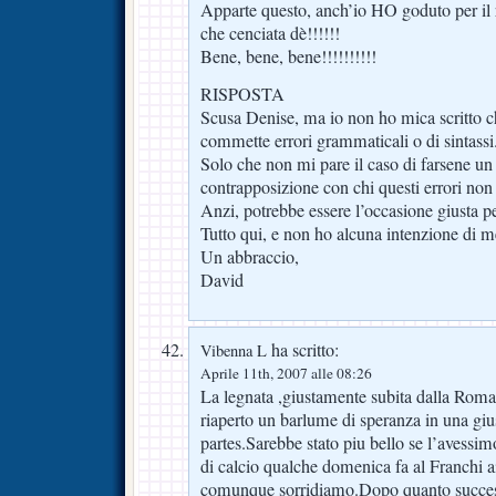
Apparte questo, anch’io HO goduto per i
che cenciata dè!!!!!!
Bene, bene, bene!!!!!!!!!!
RISPOSTA
Scusa Denise, ma io non ho mica scritto c
commette errori grammaticali o di sintassi
Solo che non mi pare il caso di farsene u
contrapposizione con chi questi errori non l
Anzi, potrebbe essere l’occasione giusta pe
Tutto qui, e non ho alcuna intenzione di met
Un abbraccio,
David
ha scritto:
Vibenna L
Aprile 11th, 2007 alle 08:26
La legnata ,giustamente subita dalla Rom
riaperto un barlume di speranza in una giu
partes.Sarebbe stato piu bello se l’avessim
di calcio qualche domenica fa al Franchi a
comunque sorridiamo.Dopo quanto succes