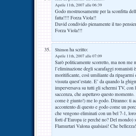
Aprile 11th, 2007 alle 06:39
Godo mostruosamente per la sconfitta dell
fatta!!!! Forza Viola!!
David condivido pienamente il tuo pensie
Forza Viola!!!
ha scritto:
Shimon
Aprile 11th, 2007 alle 07:09
Sarò politicamente scorretto, ma non me n
l’eliminazione degli scarafaggi romanisti è 
moritificante, così umiliante da ripagarmi
vissuta quest’estate. E’ da quando la ghi
imperversava su tutti gli schermi TV, con 
saccenza, che aspettavo questo momento. 
come è giunto!) me lo godo. Diranno: ti ac
accontento di questo e godo come un por
che vengono eliminati con un bel 7-1, loro 
forti d’Europa (e perché no? Del mondo) s
Flamurtari Valona qualsiasi! Che bellezza