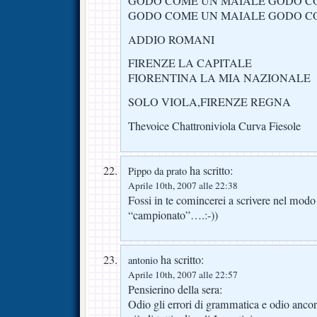
GODO COME UN MAIALE GODO C
GODO COME UN MAIALE GODO C
ADDIO ROMANI
FIRENZE LA CAPITALE
FIORENTINA LA MIA NAZIONALE
SOLO VIOLA,FIRENZE REGNA
Thevoice Chattroniviola Curva Fiesole
ha scritto:
Pippo da prato
Aprile 10th, 2007 alle 22:38
Fossi in te comincerei a scrivere nel modo 
“campionato”….:-))
ha scritto:
antonio
Aprile 10th, 2007 alle 22:57
Pensierino della sera:
Odio gli errori di grammatica e odio ancor 