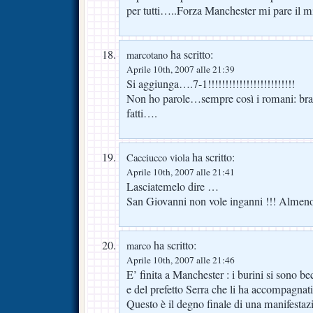
per tutti…..Forza Manchester mi pare il 
ha scritto:
marcotano
Aprile 10th, 2007 alle 21:39
Si aggiunga….7-1!!!!!!!!!!!!!!!!!!!!!!!!!
Non ho parole…sempre così i romani: brav
fatti….
ha scritto:
Cacciucco viola
Aprile 10th, 2007 alle 21:41
Lasciatemelo dire …
San Giovanni non vole inganni !!! Almeno 
ha scritto:
marco
Aprile 10th, 2007 alle 21:46
E’ finita a Manchester : i burini si sono bec
e del prefetto Serra che li ha accompagnati 
Questo è il degno finale di una manifestaz