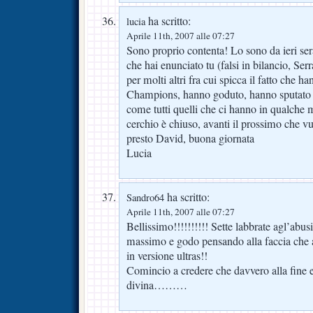
ha scritto:
lucia
Aprile 11th, 2007 alle 07:27
Sono proprio contenta! Lo sono da ieri ser
che hai enunciato tu (falsi in bilancio, Ser
per molti altri fra cui spicca il fatto che h
Champions, hanno goduto, hanno sputato 
come tutti quelli che ci hanno in qualche
cerchio è chiuso, avanti il prossimo che vu
presto David, buona giornata
Lucia
ha scritto:
Sandro64
Aprile 11th, 2007 alle 07:27
Bellissimo!!!!!!!!!! Sette labbrate agl’abus
massimo e godo pensando alla faccia che av
in versione ultras!!
Comincio a credere che davvero alla fine e
divina………