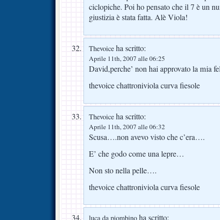
ciclopiche. Poi ho pensato che il 7 è un n
giustizia è stata fatta. Alè Viola!
ha scritto:
Thevoice
Aprile 11th, 2007 alle 06:25
David,perche’ non hai approvato la mia feli
thevoice chattroniviola curva fiesole
ha scritto:
Thevoice
Aprile 11th, 2007 alle 06:32
Scusa….non avevo visto che c’era….
E’ che godo come una lepre…
Non sto nella pelle….
thevoice chattroniviola curva fiesole
ha scritto:
luca da piombino