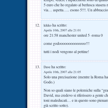
5 euro che ho regalato al berlusca stasera 
via… aspetta….. esono 5!!!. Un abbraccio
ha scritto:
kikko
Aprile 10th, 2007 alle 21:01
ore 21:58 manchester united 5 -roma 0
come godoooooooooooooo!!!
tutti i nodi vengono al pettine!
ha scritto:
Dave
Aprile 10th, 2007 alle 21:05
Solo una precisazione (mentre la Roma ha 
Godo.)
Non so quali siano le polemiche sulla “gra
David, ma credevo si riferissero a gente ch
toni maleducati… e in questo sono piena
già scritto sotto).