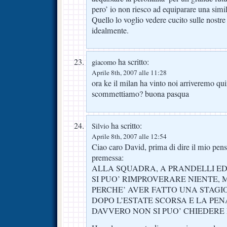
pero’ io non riesco ad equiparare una simi
Quello lo voglio vedere cucito sulle nostr
idealmente.
ha scritto:
giacomo
Aprile 8th, 2007 alle 11:28
ora ke il milan ha vinto noi arriveremo quin
scommettiamo? buona pasqua
ha scritto:
Silvio
Aprile 8th, 2007 alle 12:54
Ciao caro David, prima di dire il mio pens
premessa:
ALLA SQUADRA, A PRANDELLI ED
SI PUO’ RIMPROVERARE NIENTE, 
PERCHE’ AVER FATTO UNA STAGI
DOPO L’ESTATE SCORSA E LA PE
DAVVERO NON SI PUO’ CHIEDERE D