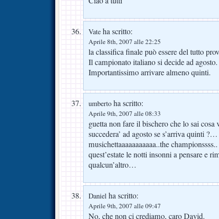
Ciao a tutti
ha scritto:
Vate
Aprile 8th, 2007 alle 22:25
la classifica finale può essere del tutto pro
Il campionato italiano si decide ad agosto.
Importantissimo arrivare almeno quinti.
ha scritto:
umberto
Aprile 9th, 2007 alle 08:33
guetta non fare il bischero che lo sai cosa 
succedera’ ad agosto se s’arriva quinti ?…
musichettaaaaaaaaaaa..the championssss..
quest’estate le notti insonni a pensare e ri
qualcun’altro…
ha scritto:
Daniel
Aprile 9th, 2007 alle 09:47
No, che non ci crediamo, caro David.