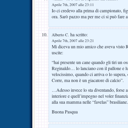
Aprile 7th, 2007 alle 23:11
Io ci credevo alla prima di campionato, fi
ora. Sarò pazzo ma per me ci si può fare a
ha scritto:
Alberto C.
Aprile 7th, 2007 alle 23:21
Mi diceva un mio amico che aveva visto R
uscite:
“hai presente un cane quando gli tiri un o
Reginaldo… lo lanciano con il pallone e lui
velocissimo, quando ci arriva o lo supera, 
Corre, ma non è un giacatore di calcio”.
…Adesso invece lo sta diventando, forse 
interiore e quell’impegno nel voler finan
alla sua mamma nelle “favelas” brasiliane.
Buona Pasqua