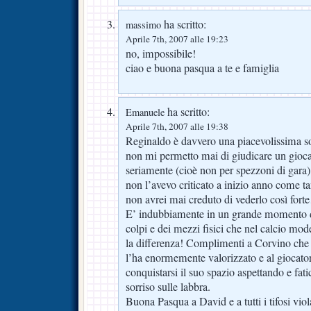
ha scritto:
massimo
Aprile 7th, 2007 alle 19:23
no, impossibile!
ciao e buona pasqua a te e famiglia
ha scritto:
Emanuele
Aprile 7th, 2007 alle 19:38
Reginaldo è davvero una piacevolissima s
non mi permetto mai di giudicare un gioca
seriamente (cioè non per spezzoni di gara)
non l’avevo criticato a inizio anno come ta
non avrei mai creduto di vederlo così for
E’ indubbiamente in un grande momento di
colpi e dei mezzi fisici che nel calcio mo
la differenza! Complimenti a Corvino che l
l’ha enormemente valorizzato e al giocato
conquistarsi il suo spazio aspettando e fat
sorriso sulle labbra.
Buona Pasqua a David e a tutti i tifosi viol