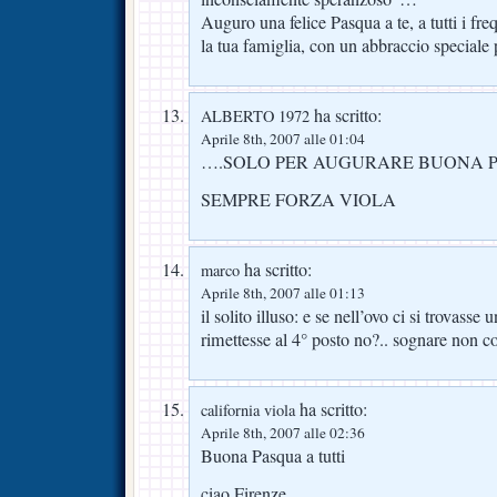
Auguro una felice Pasqua a te, a tutti i freq
la tua famiglia, con un abbraccio speciale
ha scritto:
ALBERTO 1972
Aprile 8th, 2007 alle 01:04
….SOLO PER AUGURARE BUONA P
SEMPRE FORZA VIOLA
ha scritto:
marco
Aprile 8th, 2007 alle 01:13
il solito illuso: e se nell’ovo ci si trovasse
rimettesse al 4° posto no?.. sognare non 
ha scritto:
california viola
Aprile 8th, 2007 alle 02:36
Buona Pasqua a tutti
ciao Firenze