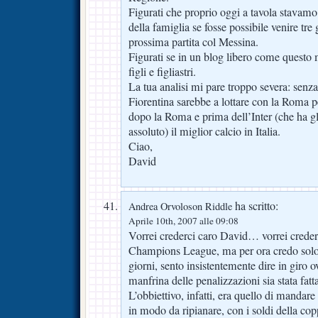
Figurati che proprio oggi a tavola stavam
della famiglia se fosse possibile venire tre 
prossima partita col Messina.
Figurati se in un blog libero come questo 
figli e figliastri.
La tua analisi mi pare troppo severa: senz
Fiorentina sarebbe a lottare con la Roma p
dopo la Roma e prima dell’Inter (che ha gli
assoluto) il miglior calcio in Italia.
Ciao,
David
ha scritto:
Andrea Orvoloson Riddle
Aprile 10th, 2007 alle 09:08
Vorrei crederci caro David… vorrei creder
Champions League, ma per ora credo solo e
giorni, sento insistentemente dire in giro o
manfrina delle penalizzazioni sia stata fat
L’obbiettivo, infatti, era quello di manda
in modo da ripianare, con i soldi della cop