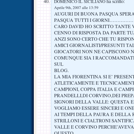
ha scritto:
DOMENICO IL SICILIANO
Aprile 9th, 2007 alle 13:59
AUGURI DI BUONA PASQUA SPER
PASQUA TUTTI I GIORNI………
CARO DAVID HO SCRITTO TANTE 
CENNO DI RISPOSTA DA PARTE TUA
ANZI SONO CERTO CHE TU RISPON
AMICI GIORNALISTI/PRESUNTI TAL
GIOCATORI NON NE CAPISCONO 
COMUNQUE SIA I RACCOMANDAT
SUL
BLOG.
LA MIA FIORENTINA SI E’ PRESE
ATLETICAMENTE E TECNICAMENT
CAMPIONI, COPPA ITALIA E CAMP
PRANDELLI,DI CORVINO,DEI PREP
SIGNORI DELLA VALLE: QUESTA E’
VOGLIAMO ESSERE SINCERI E ONE
AI TEMPI DELLA PAURA E DELLA R
STRILLONI E CIALTRONI SANTIFI
VALLE E CORVINO PERCHE’AVEV
QUESTO