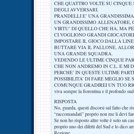
CHE QUATTRO VOLTE SU CINQUE
DEGLI AVVERSARI.
PRANDELLI E’ UNA GRANDISSIMA
UN GRANDISSIMO ALLENATORE, 
VIRTU’ DI QUELLO CHE HA, MA P
CI VOGLIONO GRANDI GIOCATOR
IMPOSTARE IL GIOCO DALLA LINE
BUTTARE VIA IL PALLONE, ALLO
UNA GRANDE SQUADRA.
VEDENDO LE ULTIME CINQUE PAR
CHE NON ANDREMO IN C.L. E MI 
PERCHE’ IN QUESTE ULTIME PART
POSSIBILITA’ DI FARE MEGLIO 
COMUNQUE GRADIREI UN TUO
viva sempre la fiorentina e il profondo sud
RISPOSTA
No, guarda, questi discorsi sul fatto che r
“raccomandati” proprio non me li devi far
Se non ho risposto altre volte è solo un cas
proprio uno dei difetti del Sud e lo dico 
Regione.