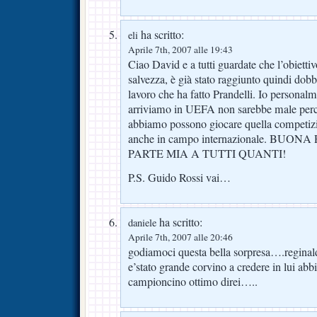
ha scritto:
eli
Aprile 7th, 2007 alle 19:43
Ciao David e a tutti guardate che l’obiettiv
salvezza, è già stato raggiunto quindi dob
lavoro che ha fatto Prandelli. Io personal
arriviamo in UEFA non sarebbe male perc
abbiamo possono giocare quella competizi
anche in campo internazionale. BU
PARTE MIA A TUTTI QUANTI!
P.S. Guido Rossi vai…
ha scritto:
daniele
Aprile 7th, 2007 alle 20:46
godiamoci questa bella sorpresa….reginal
e’stato grande corvino a credere in lui abb
campioncino ottimo direi…..