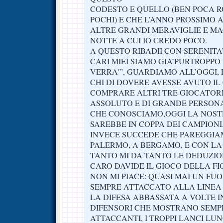
CODESTO E QUELLO (BEN POCA 
POCHI) E CHE L’ANNO PROSSIMO
ALTRE GRANDI MERAVIGLIE E MA
NOTTE A CUI IO CREDO POCO.
A QUESTO RIBADII CON SERENITA’
CARI MIEI SIAMO GIA’PURTROPPO
VERRA'”, GUARDIAMO ALL’OGGI, P
CHI DI DOVERE AVESSE AVUTO IL
COMPRARE ALTRI TRE GIOCATORI
ASSOLUTO E DI GRANDE PERSONAL
CHE CONOSCIAMO,OGGI LA NOST
SAREBBE IN COPPA DEI CAMPIONI
INVECE SUCCEDE CHE PAREGGIAM
PALERMO, A BERGAMO, E CON LA 
TANTO MI DA TANTO LE DEDUZIO
CARO DAVIDE IL GIOCO DELLA FI
NON MI PIACE: QUASI MAI UN FUO
SEMPRE ATTACCATO ALLA LINEA 
LA DIFESA ABBASSATA A VOLTE I
DIFENSORI CHE MOSTRANO SEMPR
ATTACCANTI, I TROPPI LANCI LU