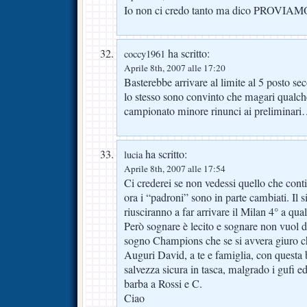
Io non ci credo tanto ma dico PROVIAMO
ha scritto:
coccy1961
Aprile 8th, 2007 alle 17:20
Basterebbe arrivare al limite al 5 posto 
lo stesso sono convinto che magari qualch
campionato minore rinunci ai preliminari
ha scritto:
lucia
Aprile 8th, 2007 alle 17:54
Ci crederei se non vedessi quello che cont
ora i “padroni” sono in parte cambiati. Il s
riusciranno a far arrivare il Milan 4° a qu
Però sognare è lecito e sognare non vuol di
sogno Champions che se si avvera giuro 
Auguri David, a te e famiglia, con questa b
salvezza sicura in tasca, malgrado i gufi e
barba a Rossi e C.
Ciao