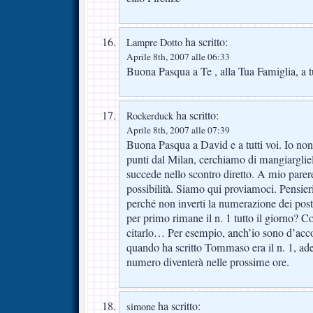
ha scritto:
Lampre Dotto
Aprile 8th, 2007 alle 06:33
Buona Pasqua a Te , alla Tua Famiglia, a 
ha scritto:
Rockerduck
Aprile 8th, 2007 alle 07:39
Buona Pasqua a David e a tutti voi. Io no
punti dal Milan, cerchiamo di mangiarglie
succede nello scontro diretto. A mio parer
possibilità. Siamo qui proviamoci. Pensie
perché non inverti la numerazione dei post
per primo rimane il n. 1 tutto il giorno? C
citarlo… Per esempio, anch’io sono d’ac
quando ha scritto Tommaso era il n. 1, ades
numero diventerà nelle prossime ore.
ha scritto:
simone