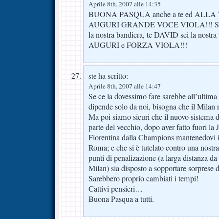
Aprile 8th, 2007 alle 14:35
BUONA PASQUA anche a te ed ALLA
AUGURI GRANDE VOCE VIOLA!!! Se Ant
la nostra bandiera, te DAVID sei la nost
AUGURI e FORZA VIOLA!!!
ha scritto:
ste
Aprile 8th, 2007 alle 14:47
Se ce la dovessimo fare sarebbe all’ultim
dipende solo da noi, bisogna che il Milan r
Ma poi siamo sicuri che il nuovo sistema d
parte del vecchio, dopo aver fatto fuori la
Fiorentina dalla Champions mantenedovi il
Roma; e che si è tutelato contro una nostr
punti di penalizazione (a larga distanza da 
Milan) sia disposto a sopportare sorprese 
Sarebbero proprio cambiati i tempi!
Cattivi pensieri…
Buona Pasqua a tutti.