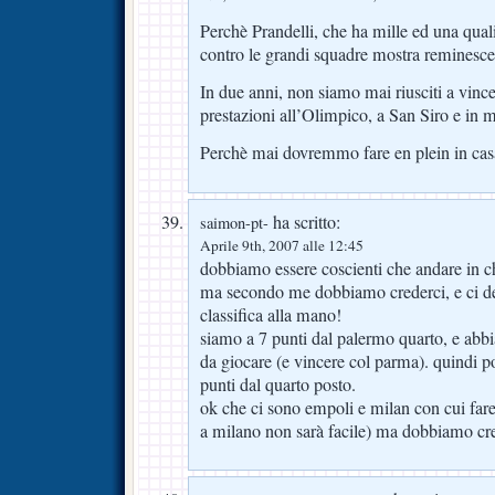
Perchè Prandelli, che ha mille ed una qualit
contro le grandi squadre mostra reminesce
In due anni, non siamo mai riusciti a vinc
prestazioni all’Olimpico, a San Siro e in 
Perchè mai dovremmo fare en plein in cas
ha scritto:
saimon-pt-
Aprile 9th, 2007 alle 12:45
dobbiamo essere coscienti che andare in 
ma secondo me dobbiamo crederci, e ci dev
classifica alla mano!
siamo a 7 punti dal palermo quarto, e abb
da giocare (e vincere col parma). quindi p
punti dal quarto posto.
ok che ci sono empoli e milan con cui fare 
a milano non sarà facile) ma dobbiamo cre