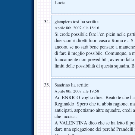
Lucia
ha scritto:
giampiero tosi
Aprile 8th, 2007 alle 18:16
Si crede possibile fare l’en-plein nelle par
due scontri diretti fuori casa a Roma e a S.
ancora, se no sarà bene pensare a manten
di fare il meglio possibile. Comunque, a m
francamente non prevedibili, avremo fatto
limiti delle possibilità di questa squadra. 
ha scritto:
Sandrino
Aprile 8th, 2007 alle 19:58
Ad ENRICO voglio dire:- Beato te che hai 
Reginaldo! Spero che tu abbia ragione, ma 
anticipati, aspettiamo altre squadre, credi
che luccica.
A VALENTINA dico che se ha letto il post
dare una spiegazione del perché Prandelli 