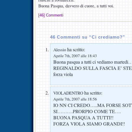
Buona Pasqua, davvero di cuore, a tutti voi.
[46] Commenti
46 Commenti su “Ci crediamo?”
ha scritto:
Alessio
Aprile 7th, 2007 alle 18:43
Buona pasqua a tutti ci vediamo martedi…
REGINALDO SULLA FASCIA E’ STELLA
forza viola
ha scritto:
VIOLADENTRO
Aprile 7th, 2007 alle 18:56
IO NN CI CREDO…..MA FORSE SO
SI……….PRORPIO COME TE….
BUONA PASQUA A TUTTI!!
FORZA VIOLA SIAMO GRANDI!!