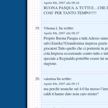
Aprile 8th, 2007 alle 08:44
BUONA PASQUA A TUTTI E…CHE 
COSI’ PER TANTO TEMPO!!!!!
ha scritto:
Vibenna L
Aprile 8th, 2007 alle 08:47
Proprio Buona Pasqua a tutti.Adesso siam
salvi.Eureka!!Grandissima impresa grazie 
giocatori.Tutto quello che ci porterete in p
cola.Impresa eccezionale contro tutto e tu
speciale a Reginaldo,potrebbe essere lui un
stagione.
ha scritto:
valentina
Aprile 8th, 2007 alle 09:13
ma perchè neanche sul 4-0 ha messo l’im
caldi ti hanno dato noia caro mister?