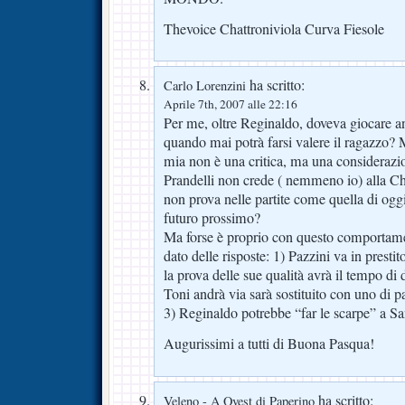
Thevoice Chattroniviola Curva Fiesole
ha scritto:
Carlo Lorenzini
Aprile 7th, 2007 alle 22:16
Per me, oltre Reginaldo, doveva giocare a
quando mai potrà farsi valere il ragazzo? 
mia non è una critica, ma una considerazio
Prandelli non crede ( nemmeno io) alla C
non prova nelle partite come quella di oggi a
futuro prossimo?
Ma forse è proprio con questo comportame
dato delle risposte: 1) Pazzini va in presti
la prova delle sue qualità avrà il tempo di 
Toni andrà via sarà sostituito con uno di pa
3) Reginaldo potrebbe “far le scarpe” a Sa
Augurissimi a tutti di Buona Pasqua!
ha scritto:
Veleno - A Ovest di Paperino