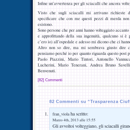
Infine un’avvertenza per gli sciacalli che ancora volt
Visto che sugli sciacalli mi arrivano richieste 
specificare che con me questi pezzi di merda non
esistono.
Sono persone che per anni hanno volteggiato accanto 
e approfittando della sua ingenuità, qualcuno si è
c’ero io) all’ospedale e adesso mi dicono che ci hann
Altro non so dire, ma mi sembrava giusto dire 
pensiamo perché io per quanto riguarda questo post p
Paolo Piazzini, Mario Tintori, Antonello Vannuc
Lucherini, Mario Tenerani, Andrea Bruno Savelli
Benvenuti.
[82] Commenti
82 Commenti su “Trasparenza Ciuff
ha scritto:
fran_viola
Marzo 4th, 2013 alle 15:55
Gli avvoltoi volteggiano, gli sciacalli gira