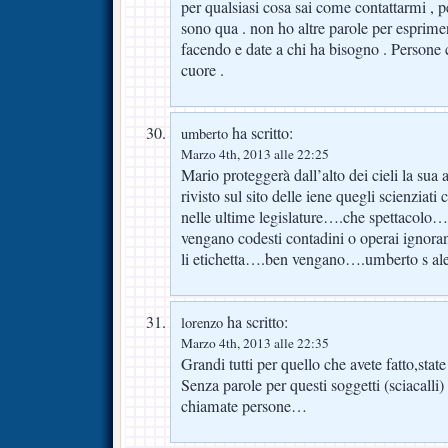
per qualsiasi cosa sai come contattarmi ,
sono qua . non ho altre parole per esprime
facendo e date a chi ha bisogno . Persone 
cuore .
ha scritto:
umberto
Marzo 4th, 2013 alle 22:25
Mario proteggerà dall’alto dei cieli la s
rivisto sul sito delle iene quegli scienziati
nelle ultime legislature….che spettacolo
vengano codesti contadini o operai ignor
li etichetta….ben vengano….umberto s ale
ha scritto:
lorenzo
Marzo 4th, 2013 alle 22:35
Grandi tutti per quello che avete fatto,state
Senza parole per questi soggetti (sciacalli
chiamate persone…