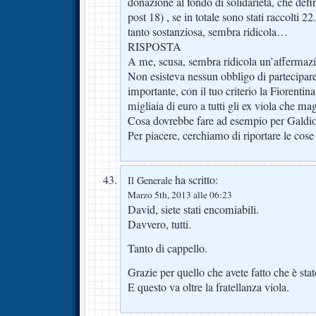
donazione al fondo di solidarietà, che defin
post 18) , se in totale sono stati raccolti 
tanto sostanziosa, sembra ridicola…
RISPOSTA
A me, scusa, sembra ridicola un’affermazi
Non esisteva nessun obbligo di partecipare, 
importante, con il tuo criterio la Fiorenti
migliaia di euro a tutti gli ex viola che mag
Cosa dovrebbe fare ad esempio per Galdi
Per piacere, cerchiamo di riportare le cose
ha scritto:
Il Generale
Marzo 5th, 2013 alle 06:23
David, siete stati encomiabili.
Davvero, tutti.
Tanto di cappello.
Grazie per quello che avete fatto che è st
E questo va oltre la fratellanza viola.