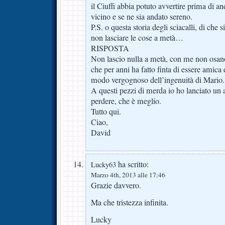
il Ciuffi abbia potuto avvertire prima di 
vicino e se ne sia andato sereno.
P.S. o questa storia degli sciacalli, di che 
non lasciare le cose a metà…
RISPOSTA
Non lascio nulla a metà, con me non osano
che per anni ha fatto finta di essere amica e
modo vergognoso dell’ingenuità di Mario.
A questi pezzi di merda io ho lanciato un 
perdere, che è meglio.
Tutto qui.
Ciao,
David
ha scritto:
Lucky63
Marzo 4th, 2013 alle 17:46
Grazie davvero.
Ma che tristezza infinita.
Lucky