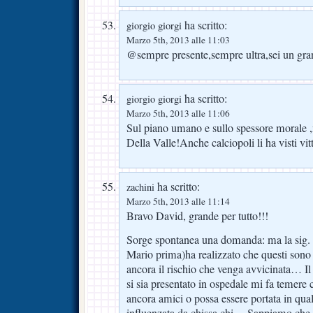
ha scritto:
giorgio giorgi
Marzo 5th, 2013 alle 11:03
@sempre presente,sempre ultra,sei un gra
ha scritto:
giorgio giorgi
Marzo 5th, 2013 alle 11:06
Sul piano umano e sullo spessore morale ,
Della Valle!Anche calciopoli li ha visti vit
ha scritto:
zachini
Marzo 5th, 2013 alle 11:14
Bravo David, grande per tutto!!!
Sorge spontanea una domanda: ma la sig. 
Mario prima)ha realizzato che questi sono 
ancora il rischio che venga avvicinata… Il
si sia presentato in ospedale mi fa temere 
ancora amici o possa essere portata in qu
influenzata da chissa chi… Sappiamo che 