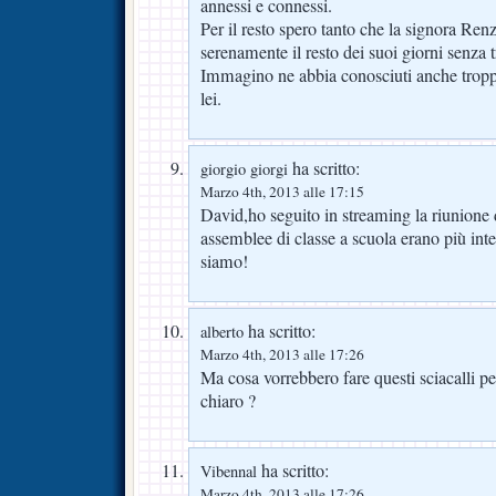
annessi e connessi.
Per il resto spero tanto che la signora Ren
serenamente il resto dei suoi giorni senza t
Immagino ne abbia conosciuti anche tropp
lei.
ha scritto:
giorgio giorgi
Marzo 4th, 2013 alle 17:15
David,ho seguito in streaming la riunione 
assemblee di classe a scuola erano più int
siamo!
ha scritto:
alberto
Marzo 4th, 2013 alle 17:26
Ma cosa vorrebbero fare questi sciacalli p
chiaro ?
ha scritto:
Vibennal
Marzo 4th, 2013 alle 17:26