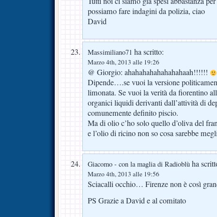
Tutti noi ci siamo già spesi abbastanza per
possiamo fare indagini da polizia, ciao
David
ha scritto:
Massimiliano71
Marzo 4th, 2013 alle 19:26
@ Giorgio: ahahahahahahahahaah!!!!!!
Dipende….se vuoi la versione politicamente
limonata. Se vuoi la verità da fiorentino al
organici liquidi derivanti dall’attività di d
comunemente definito piscio.
Ma di olio c’ho solo quello d’oliva del fran
e l’olio di ricino non so cosa sarebbe megli
ha scritt
Giacomo - con la maglia di Radioblù
Marzo 4th, 2013 alle 19:56
Sciacalli occhio… Firenze non è così gr
PS Grazie a David e al comitato