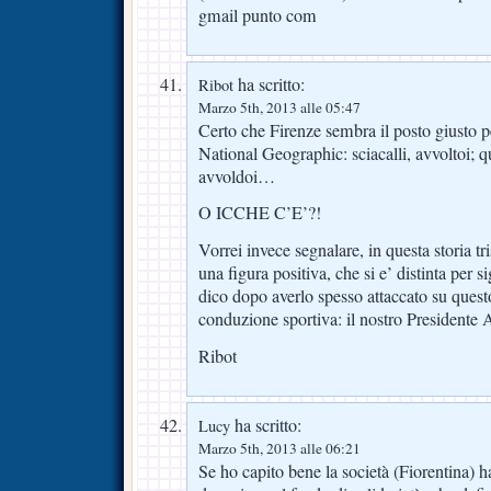
gmail punto com
ha scritto:
Ribot
Marzo 5th, 2013 alle 05:47
Certo che Firenze sembra il posto giusto 
National Geographic: sciacalli, avvoltoi; q
avvoldoi…
O ICCHE C’E’?!
Vorrei invece segnalare, in questa storia tr
una figura positiva, che si e’ distinta per sig
dico dopo averlo spesso attaccato su quest
conduzione sportiva: il nostro Presidente 
Ribot
ha scritto:
Lucy
Marzo 5th, 2013 alle 06:21
Se ho capito bene la società (Fiorentina) 