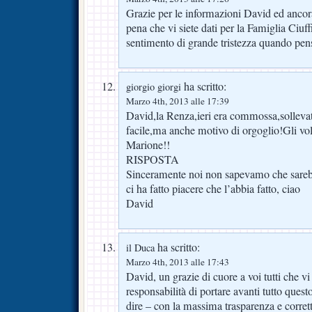
Grazie per le informazioni David ed ancora 
pena che vi siete dati per la Famiglia Ciu
sentimento di grande tristezza quando pen
ha scritto:
giorgio giorgi
Marzo 4th, 2013 alle 17:39
David,la Renza,ieri era commossa,solleva
facile,ma anche motivo di orgoglio!Gli vol
Marione!!
RISPOSTA
Sinceramente noi non sapevamo che sarebb
ci ha fatto piacere che l’abbia fatto, ciao
David
ha scritto:
il Duca
Marzo 4th, 2013 alle 17:43
David, un grazie di cuore a voi tutti che vi 
responsabilità di portare avanti tutto ques
dire – con la massima trasparenza e corret