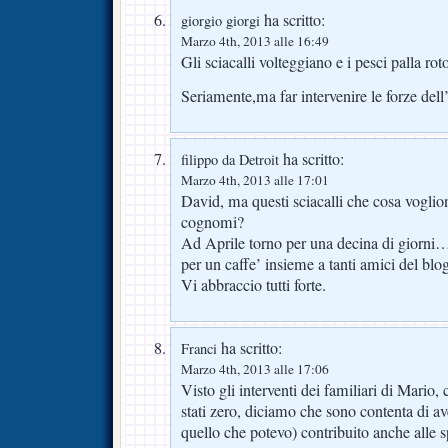
ha scritto:
giorgio giorgi
Marzo 4th, 2013 alle 16:49
Gli sciacalli volteggiano e i pesci palla ro
Seriamente,ma far intervenire le forze dell
ha scritto:
filippo da Detroit
Marzo 4th, 2013 alle 17:01
David, ma questi sciacalli che cosa vogli
cognomi?
Ad Aprile torno per una decina di giorn
per un caffe’ insieme a tanti amici del blog
Vi abbraccio tutti forte.
ha scritto:
Franci
Marzo 4th, 2013 alle 17:06
Visto gli interventi dei familiari di Mario,
stati zero, diciamo che sono contenta di a
quello che potevo) contribuito anche alle s