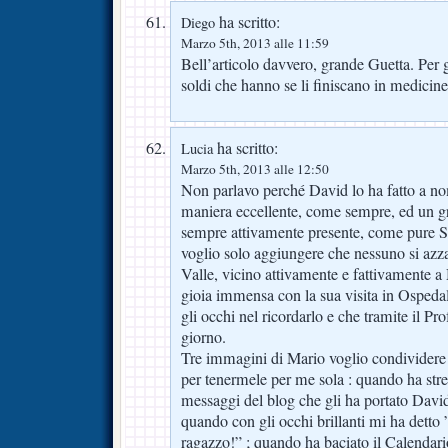
ha scritto:
Diego
Marzo 5th, 2013 alle 11:59
Bell’articolo davvero, grande Guetta. Per g
soldi che hanno se li finiscano in medicine
ha scritto:
Lucia
Marzo 5th, 2013 alle 12:50
Non parlavo perché David lo ha fatto a nom
maniera eccellente, come sempre, ed un gr
sempre attivamente presente, come pure Sa
voglio solo aggiungere che nessuno si azz
Valle, vicino attivamente e fattivamente a
gioia immensa con la sua visita in Ospedale
gli occhi nel ricordarlo e che tramite il Pr
giorno.
Tre immagini di Mario voglio condividere 
per tenermele per me sola : quando ha stret
messaggi del blog che gli ha portato David
quando con gli occhi brillanti mi ha detto
ragazzo!” ; quando ha baciato il Calendari