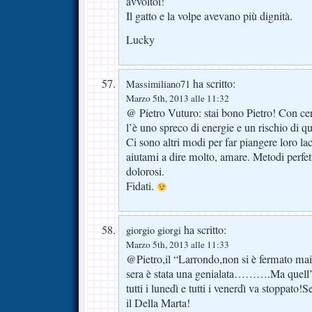
avvoltoi!
Il gatto e la volpe avevano più dignità.
Lucky
ha scritto:
Massimiliano71
Marzo 5th, 2013 alle 11:32
@ Pietro Vuturo: stai bono Pietro! Con cer
l’è uno spreco di energie e un rischio di qu
Ci sono altri modi per far piangere loro 
aiutami a dire molto, amare. Metodi perfet
dolorosi.
Fidati.
ha scritto:
giorgio giorgi
Marzo 5th, 2013 alle 11:33
@Pietro,il “Larrondo,non si è fermato m
sera è stata una genialata……….Ma quell’al
tutti i lunedì e tutti i venerdì va stoppato!
il Della Marta!