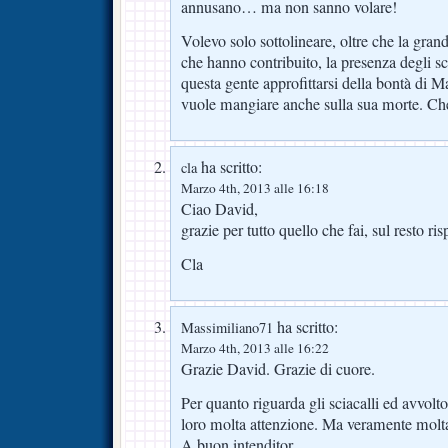
annusano… ma non sanno volare!
Volevo solo sottolineare, oltre che la gran
che hanno contribuito, la presenza degli sc
questa gente approfittarsi della bontà di Ma
vuole mangiare anche sulla sua morte. Che
ha scritto:
cla
Marzo 4th, 2013 alle 16:18
Ciao David,
grazie per tutto quello che fai, sul resto 
Cla
ha scritto:
Massimiliano71
Marzo 4th, 2013 alle 16:22
Grazie David. Grazie di cuore.
Per quanto riguarda gli sciacalli ed avvolto
loro molta attenzione. Ma veramente molta
A buon intenditor……