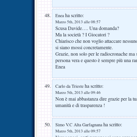
ha scritto:
Enea
Marzo 5th, 2013 alle 08:57
Scusa Davide…. Una domanda?
Ma la società ? I Giocatori ?
Chiarisco che non voglio attaccare nessuno
si siano mossi concretamente.
Grazie, non solo per le radiocronache ma 
persona vera e questo è sempre più una rar
Enea
ha scritto:
Carlo da Trieste
Marzo 5th, 2013 alle 09:46
Non è mai abbastanza dire grazie per la tua
umanità e di trasparenza !
ha scritto:
Simo V.C Alta Garfagnana
Marzo 5th, 2013 alle 09:57