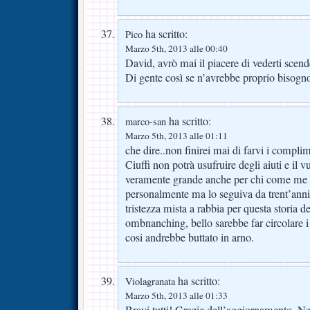
ha scritto:
Pico
Marzo 5th, 2013 alle 00:40
David, avrò mai il piacere di vederti scende
Di gente così se n’avrebbe proprio bisog
ha scritto:
marco-san
Marzo 5th, 2013 alle 01:11
che dire..non finirei mai di farvi i compli
Ciuffi non potrà usufruire degli aiuti e il v
veramente grande anche per chi come me
personalmente ma lo seguiva da trent’anni 
tristezza mista a rabbia per questa storia de
ombnanching, bello sarebbe far circolare i
cosi andrebbe buttato in arno.
ha scritto:
Violagranata
Marzo 5th, 2013 alle 01:33
Bravi tutti! Grazie dell’aggiornamento. Ne