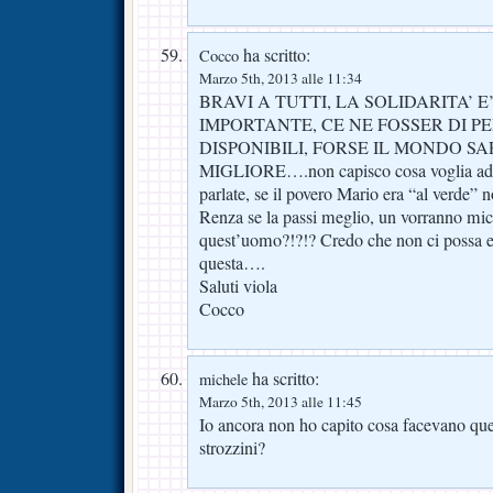
ha scritto:
Cocco
Marzo 5th, 2013 alle 11:34
BRAVI A TUTTI, LA SOLIDARITA’ 
IMPORTANTE, CE NE FOSSER DI P
DISPONIBILI, FORSE IL MONDO S
MIGLIORE….non capisco cosa voglia ades
parlate, se il povero Mario era “al verde” 
Renza se la passi meglio, un vorranno mica
quest’uomo?!?!? Credo che non ci possa es
questa….
Saluti viola
Cocco
ha scritto:
michele
Marzo 5th, 2013 alle 11:45
Io ancora non ho capito cosa facevano ques
strozzini?