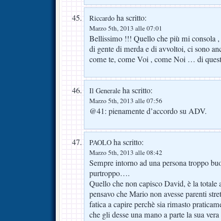
ha scritto:
Riccardo
Marzo 5th, 2013 alle 07:01
Bellissimo !!! Quello che più mi consola 
di gente di merda e di avvoltoi, ci sono an
come te, come Voi , come Noi … di questo
ha scritto:
Il Generale
Marzo 5th, 2013 alle 07:56
@41: pienamente d’accordo su ADV.
ha scritto:
PAOLO
Marzo 5th, 2013 alle 08:42
Sempre intorno ad una persona troppo buona
purtroppo….
Quello che non capisco David, è la totale a
pensavo che Mario non avesse parenti stret
fatica a capire perchè sia rimasto pratica
che gli desse una mano a parte la sua vera 