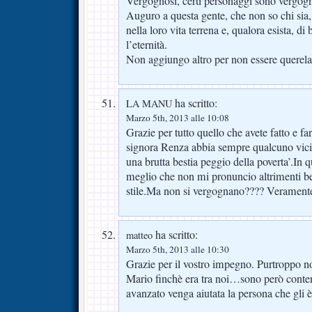
Vergognosi, certi personaggi sono vergogn
Auguro a questa gente, che non so chi sia, 
nella loro vita terrena e, qualora esista, di 
l’eternità.
Non aggiungo altro per non essere querela
ha scritto:
LA MANU
Marzo 5th, 2013 alle 10:08
Grazie per tutto quello che avete fatto e f
signora Renza abbia sempre qualcuno vicin
una brutta bestia peggio della poverta’.In q
meglio che non mi pronuncio altrimenti be
stile.Ma non si vergognano???? Veramen
ha scritto:
matteo
Marzo 5th, 2013 alle 10:30
Grazie per il vostro impegno. Purtroppo no
Mario finchè era tra noi…sono però conte
avanzato venga aiutata la persona che gli è