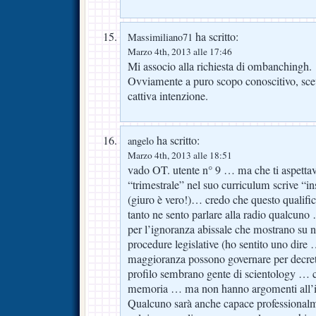
ha scritto:
Massimiliano71
Marzo 4th, 2013 alle 17:46
Mi associo alla richiesta di ombanchingh.
Ovviamente a puro scopo conoscitivo, scev
cattiva intenzione.
ha scritto:
angelo
Marzo 4th, 2013 alle 18:51
vado OT. utente n° 9 … ma che ti aspetta
“trimestrale” nel suo curriculum scrive “in
(giuro è vero!)… credo che questo qualific
tanto ne sento parlare alla radio qualcuno
per l’ignoranza abissale che mostrano su n
procedure legislative (ho sentito uno dire
maggioranza possono governare per decreti
profilo sembrano gente di scientology … ch
memoria … ma non hanno argomenti all’in
Qualcuno sarà anche capace professiona