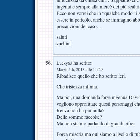
ingenui e sempre alla mercè dei più scaltri
Ecco non vorrei che in “qualche modo” i s
essere in pericolo, anche se immagino abbi
precauzioni del caso…
saluti
zachini
ha scritto:
Lucky63
Marzo 5th, 2013 alle 11:29
Ribadisco quello che ho scritto ieri.
Che tristezza infinita.
Ma poi, una domanda forse ingenua David,
vogliono approfittare questi personaggi che 
Renza non ha più nulla?
Delle somme raccolte?
Ma non stiamo parlando di grandi cifre.
Porca miseria ma qui siamo a livello di rub