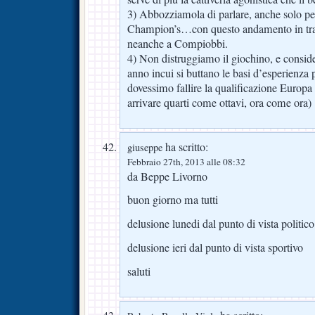
3) Abbozziamola di parlare, anche solo pe
Champion’s…con questo andamento in trasf
neanche a Compiobbi.
4) Non distruggiamo il giochino, e cons
anno incui si buttano le basi d’esperienza p
dovessimo fallire la qualificazione Europa (
arrivare quarti come ottavi, ora come ora)
ha scritto:
giuseppe
Febbraio 27th, 2013 alle 08:32
da Beppe Livorno
buon giorno ma tutti
delusione lunedi dal punto di vista politico
delusione ieri dal punto di vista sportivo
saluti