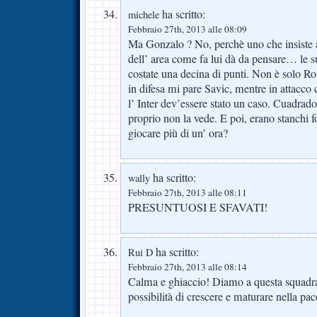
ha scritto:
michele
Febbraio 27th, 2013 alle 08:09
Ma Gonzalo ? No, perchè uno che insiste a 
dell’ area come fa lui dà da pensare… le s
costate una decina di punti. Non è solo Ro
in difesa mi pare Savic, mentre in attacco
l’ Inter dev’essere stato un caso. Cuadrad
proprio non la vede. E poi, erano stanchi 
giocare più di un’ ora?
ha scritto:
wally
Febbraio 27th, 2013 alle 08:11
PRESUNTUOSI E SFAVATI!
ha scritto:
Rui D
Febbraio 27th, 2013 alle 08:14
Calma e ghiaccio! Diamo a questa squadra
possibilità di crescere e maturare nella pa