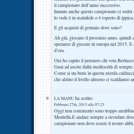
il campionato dell’anno successivo.
Intanto anche questo campionato ci vedrà 
lo vede è in malafede o è esperto di ippica.
E gli acquisti di gennaio dove sono?
Ah già, giocano il prossimo anno, quindi 
speranze di giocare in europa nel 2015. E 
d’ora.
Ora ho capito il pensiero chi vota Berlusc
Guai ad uscire dalla mediocrità di sempre.
Come si sta bene in questa merda calducci
che alzino il livello almeno ci scaldiamo an
ha scritto:
LA MANU
Febbraio 27th, 2013 alle 07:23
Oggi non commento sono troppo arrabbiat
Montella.E andare sempre a ricordare dov
campionato non deve essere il nostro ali