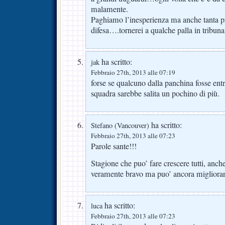
malamente.
Paghiamo l’inesperienza ma anche tanta pr
difesa….tornerei a qualche palla in tribun
ha scritto:
jak
Febbraio 27th, 2013 alle 07:19
forse se qualcuno dalla panchina fosse ent
squadra sarebbe salita un pochino di più.
ha scritto:
Stefano (Vancouver)
Febbraio 27th, 2013 alle 07:23
Parole sante!!!
Stagione che puo’ fare crescere tutti, anch
veramente bravo ma puo’ ancora migliorar
ha scritto:
luca
Febbraio 27th, 2013 alle 07:23