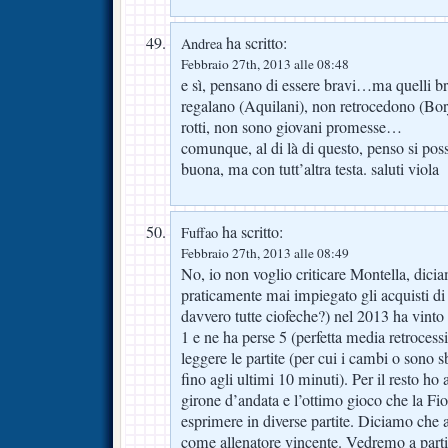
ha scritto:
Andrea
Febbraio 27th, 2013 alle 08:48
e sì, pensano di essere bravi…ma quelli bra
regalano (Aquilani), non retrocedono (Bo
rotti, non sono giovani promesse…
comunque, al di là di questo, penso si poss
buona, ma con tutt’altra testa. saluti viola
ha scritto:
Fuffao
Febbraio 27th, 2013 alle 08:49
No, io non voglio criticare Montella, dici
praticamente mai impiegato gli acquisti di
davvero tutte ciofeche?) nel 2013 ha vinto 
1 e ne ha perse 5 (perfetta media retrocess
leggere le partite (per cui i cambi o sono s
fino agli ultimi 10 minuti). Per il resto ho
girone d’andata e l’ottimo gioco che la Fi
esprimere in diverse partite. Diciamo che a
come allenatore vincente. Vedremo a part