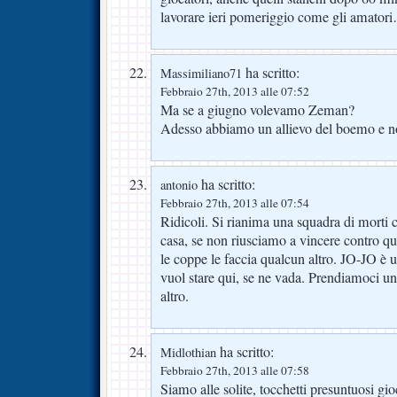
lavorare ieri pomeriggio come gli amatori
ha scritto:
Massimiliano71
Febbraio 27th, 2013 alle 07:52
Ma se a giugno volevamo Zeman?
Adesso abbiamo un allievo del boemo e no
ha scritto:
antonio
Febbraio 27th, 2013 alle 07:54
Ridicoli. Si rianima una squadra di morti
casa, se non riusciamo a vincere contro q
le coppe le faccia qualcun altro. JO-JO è 
vuol stare qui, se ne vada. Prendiamoci un
altro.
ha scritto:
Midlothian
Febbraio 27th, 2013 alle 07:58
Siamo alle solite, tocchetti presuntuosi gi