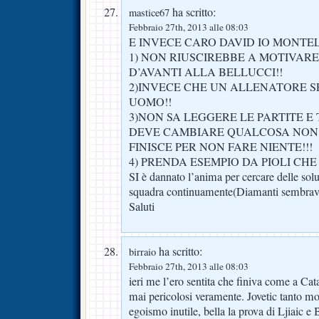
ha scritto:
mastice67
Febbraio 27th, 2013 alle 08:03
E INVECE CARO DAVID IO MONTEL
1) NON RIUSCIREBBE A MOTIVAR
D’AVANTI ALLA BELLUCCI!!
2)INVECE CHE UN ALLENATORE S
UOMO!!
3)NON SA LEGGERE LE PARTITE E
DEVE CAMBIARE QUALCOSA NON 
FINISCE PER NON FARE NIENTE!!!
4) PRENDA ESEMPIO DA PIOLI CHE
SI è dannato l’anima per cercare delle solu
squadra continuamente(Diamanti sembrav
Saluti
ha scritto:
birraio
Febbraio 27th, 2013 alle 08:03
ieri me l’ero sentita che finiva come a Ca
mai pericolosi veramente. Jovetic tanto m
egoismo inutile, bella la prova di Ljiaic 