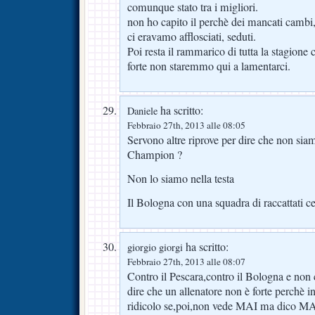
comunque stato tra i migliori.
non ho capito il perchè dei mancati cambi
ci eravamo afflosciati, seduti.
Poi resta il rammarico di tutta la stagion
forte non staremmo qui a lamentarci.
ha scritto:
Daniele
Febbraio 27th, 2013 alle 08:05
Servono altre riprove per dire che non si
Champion ?
Non lo siamo nella testa
Il Bologna con una squadra di raccattati ce 
ha scritto:
giorgio giorgi
Febbraio 27th, 2013 alle 08:07
Contro il Pescara,contro il Bologna e non
dire che un allenatore non è forte perchè i
ridicolo se,poi,non vede MAI ma dico MAI