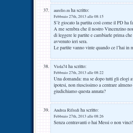
ha scritto:
aurelio.m
Febbraio 27th, 2013 alle 08:15
S’è giocato la partita così come il PD ha f
A me sembra che il nostro Vincenzino non
di leggere le partite e cambiarle prima ch
avvenuto ieri sera.
Le partite vanno vinte quando ce l’hai in
ha scritto:
Viola74
Febbraio 27th, 2013 alle 08:22
Una domanda: ma se dopo tutti gli elogi av
ipotesi, non riuscissimo a centrare alme
giudichiamo questa annata?
ha scritto:
Andrea Rifredi
Febbraio 27th, 2013 alle 08:26
Senza centravanti o hai Messi o non vinci!