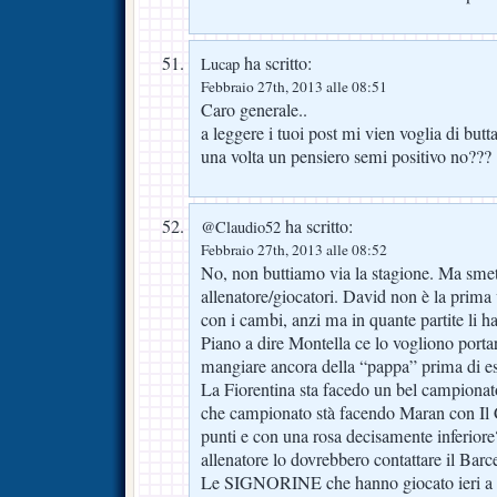
ha scritto:
Lucap
Febbraio 27th, 2013 alle 08:51
Caro generale..
a leggere i tuoi post mi vien voglia di but
una volta un pensiero semi positivo no???
ha scritto:
@Claudio52
Febbraio 27th, 2013 alle 08:52
No, non buttiamo via la stagione. Ma smet
allenatore/giocatori. David non è la prima
con i cambi, anzi ma in quante partite li h
Piano a dire Montella ce lo vogliono porta
mangiare ancora della “pappa” prima di esse
La Fiorentina sta facedo un bel campionat
che campionato stà facendo Maran con Il C
punti e con una rosa decisamente inferio
allenatore lo dovrebbero contattare il Barce
Le SIGNORINE che hanno giocato ieri a 