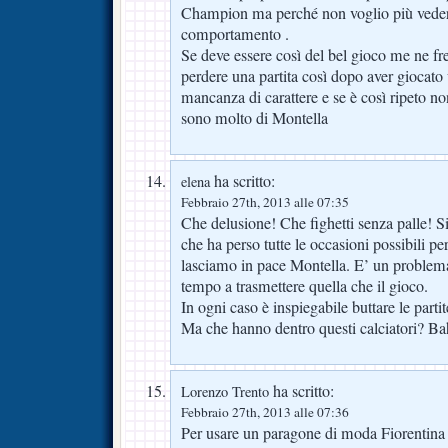
Champion ma perché non voglio più vedere
comportamento .
Se deve essere così del bel gioco me ne fr
perdere una partita così dopo aver giocat
mancanza di carattere e se è così ripeto no
sono molto di Montella
ha scritto:
elena
Febbraio 27th, 2013 alle 07:35
Che delusione! Che fighetti senza palle! 
che ha perso tutte le occasioni possibili p
lasciamo in pace Montella. E’ un problema 
tempo a trasmettere quella che il gioco.
In ogni caso è inspiegabile buttare le partit
Ma che hanno dentro questi calciatori? Ba
ha scritto:
Lorenzo Trento
Febbraio 27th, 2013 alle 07:36
Per usare un paragone di moda Fiorentin