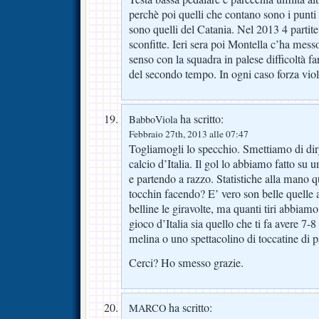
perchè poi quelli che contano sono i punti 
sono quelli del Catania. Nel 2013 4 partite 
sconfitte. Ieri sera poi Montella c’ha mes
senso con la squadra in palese difficoltà f
del secondo tempo. In ogni caso forza viol
ha scritto:
BabboViola
Febbraio 27th, 2013 alle 07:47
Togliamogli lo specchio. Smettiamo di dirg
calcio d’Italia. Il gol lo abbiamo fatto su 
e partendo a razzo. Statistiche alla mano 
tocchin facendo? E’ vero son belle quelle
belline le giravolte, ma quanti tiri abbiamo
gioco d’Italia sia quello che ti fa avere 7-8
melina o uno spettacolino di toccatine di p
Cerci? Ho smesso grazie.
ha scritto:
MARCO