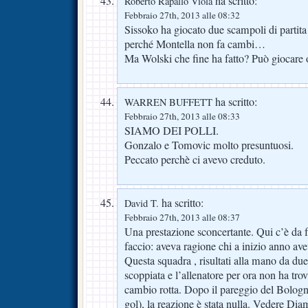
ha scritto:
Roberto Rapallo Viola
Febbraio 27th, 2013 alle 08:32
Sissoko ha giocato due scampoli di partit
perché Montella non fa cambi…
Ma Wolski che fine ha fatto? Può giocare
ha scritto:
WARREN BUFFETT
Febbraio 27th, 2013 alle 08:33
SIAMO DEI POLLI.
Gonzalo e Tomovic molto presuntuosi.
Peccato perchè ci avevo creduto.
ha scritto:
David T.
Febbraio 27th, 2013 alle 08:37
Una prestazione sconcertante. Qui c’è da 
faccio: aveva ragione chi a inizio anno ave
Questa squadra , risultati alla mano da due
scoppiata e l’allenatore per ora non ha tro
cambio rotta. Dopo il pareggio del Bologn
gol), la reazione è stata nulla. Vedere Di