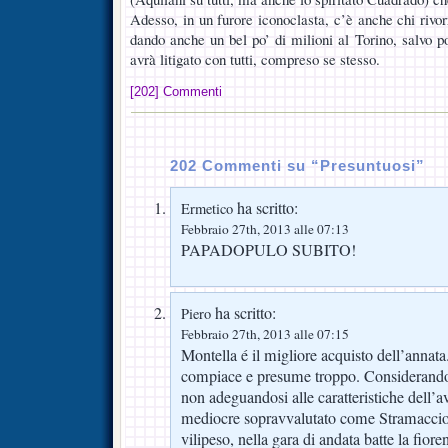
Adesso, in un furore iconoclasta, c’è anche chi rivo
dando anche un bel po’ di milioni al Torino, salvo p
avrà litigato con tutti, compreso se stesso.
[202] Commenti
202 Commenti su “Presuntuosi”
ha scritto:
Ermetico
Febbraio 27th, 2013 alle 07:13
PAPADOPULO SUBITO!
ha scritto:
Piero
Febbraio 27th, 2013 alle 07:15
Montella é il migliore acquisto dell’annata
compiace e presume troppo. Considerando v
non adeguandosi alle caratteristiche dell’a
mediocre sopravvalutato come Stramaccio
vilipeso, nella gara di andata batte la fior