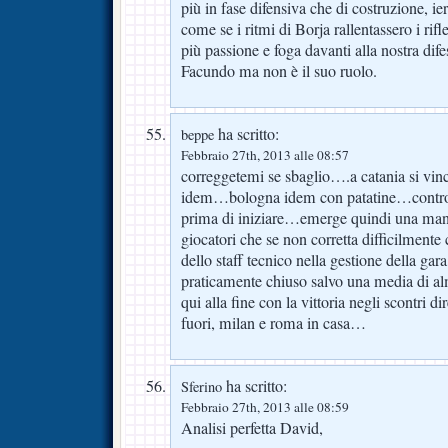
più in fase difensiva che di costruzione, ier
come se i ritmi di Borja rallentassero i rifl
più passione e foga davanti alla nostra dife
Facundo ma non è il suo ruolo.
ha scritto:
beppe
Febbraio 27th, 2013 alle 08:57
correggetemi se sbaglio….a catania si vinc
idem…bologna idem con patatine…contro i
prima di iniziare…emerge quindi una manc
giocatori che se non corretta difficilmente
dello staff tecnico nella gestione della ga
praticamente chiuso salvo una media di alm
qui alla fine con la vittoria negli scontri d
fuori, milan e roma in casa…
ha scritto:
Sferino
Febbraio 27th, 2013 alle 08:59
Analisi perfetta David,