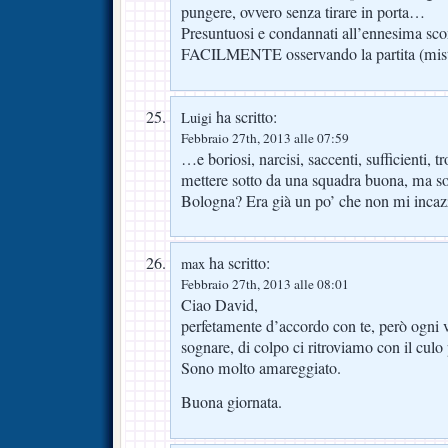
pungere, ovvero senza tirare in porta…
Presuntuosi e condannati all’ennesima scon
FACILMENTE osservando la partita (mister
ha scritto:
Luigi
Febbraio 27th, 2013 alle 07:59
…e boriosi, narcisi, saccenti, sufficienti, t
mettere sotto da una squadra buona, ma sol
Bologna? Era già un po’ che non mi incaz
ha scritto:
max
Febbraio 27th, 2013 alle 08:01
Ciao David,
perfetamente d’accordo con te, però ogni 
sognare, di colpo ci ritroviamo con il culo 
Sono molto amareggiato.
Buona giornata.