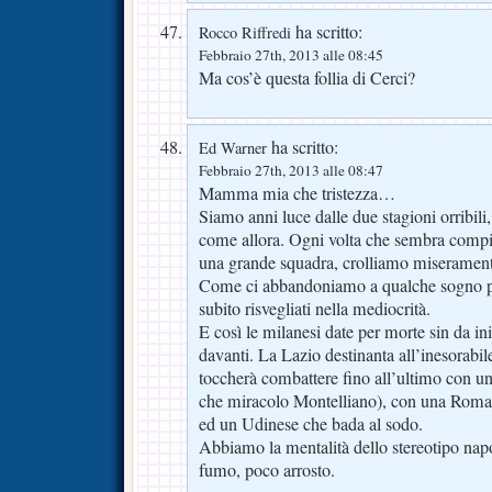
ha scritto:
Rocco Riffredi
Febbraio 27th, 2013 alle 08:45
Ma cos’è questa follia di Cerci?
ha scritto:
Ed Warner
Febbraio 27th, 2013 alle 08:47
Mamma mia che tristezza…
Siamo anni luce dalle due stagioni orribili,
come allora. Ogni volta che sembra compiu
una grande squadra, crolliamo miserament
Come ci abbandoniamo a qualche sogno pi
subito risvegliati nella mediocrità.
E così le milanesi date per morte sin da i
davanti. La Lazio destinanta all’inesorabile
toccherà combattere fino all’ultimo con u
che miracolo Montelliano), con una Roma 
ed un Udinese che bada al sodo.
Abbiamo la mentalità dello stereotipo napo
fumo, poco arrosto.