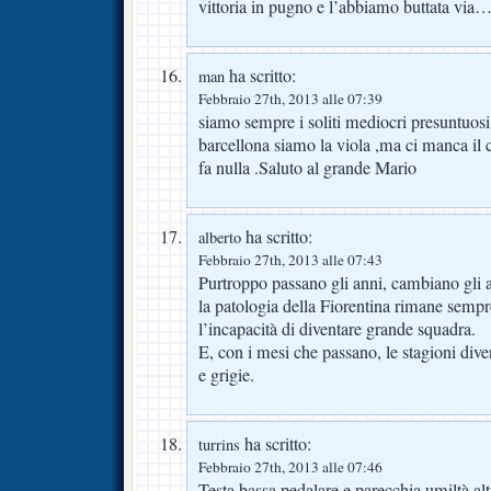
vittoria in pugno e l’abbiamo buttata via
ha scritto:
man
Febbraio 27th, 2013 alle 07:39
siamo sempre i soliti mediocri presuntuosi 
barcellona siamo la viola ,ma ci manca il 
fa nulla .Saluto al grande Mario
ha scritto:
alberto
Febbraio 27th, 2013 alle 07:43
Purtroppo passano gli anni, cambiano gli al
la patologia della Fiorentina rimane sempre
l’incapacità di diventare grande squadra.
E, con i mesi che passano, le stagioni div
e grigie.
ha scritto:
turrins
Febbraio 27th, 2013 alle 07:46
Testa bassa pedalare e parecchia umiltà alt