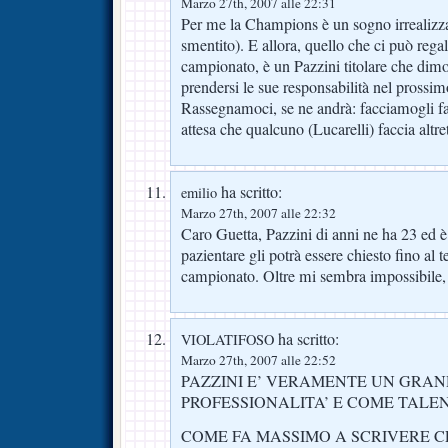
Marzo 27th, 2007 alle 22:31
Per me la Champions è un sogno irrealizza
smentito). E allora, quello che ci può regal
campionato, è un Pazzini titolare che dimos
prendersi le sue responsabilità nel prossi
Rassegnamoci, se ne andrà: facciamogli far
attesa che qualcuno (Lucarelli) faccia altr
ha scritto:
emilio
Marzo 27th, 2007 alle 22:32
Caro Guetta, Pazzini di anni ne ha 23 ed è
pazientare gli potrà essere chiesto fino al 
campionato. Oltre mi sembra impossibile, 
ha scritto:
VIOLATIFOSO
Marzo 27th, 2007 alle 22:52
PAZZINI E’ VERAMENTE UN GRA
PROFESSIONALITA’ E COME TALE
COME FA MASSIMO A SCRIVERE CE