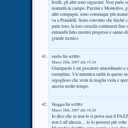
livelli, gli altri sono ragazzini. Non parlo 
maturità in campo. Pazzini e Montolivo, 
altri compagni, sono comunque più maturi. 
va a Prandelli. Sono convinto che finchè c
parte loro, la loro crescità continuerà fin
entrambi fatto enormi progressi e sanno di 
grande tecnico.
ha scritto:
emilio
Marzo 28th, 2007 alle 15:24
Giampaolo è un giocatore straordinario e u
esemplare. Un’autentica rarità in questo
orgoglioso che vesta la maglia viola e sper
ancora molto tempo.
ha scritto:
Skeggia
Marzo 28th, 2007 alle 16:20
Io dico che se non lo si prova mai il PAZZ
non è all’altezza… io lo proverei più volte