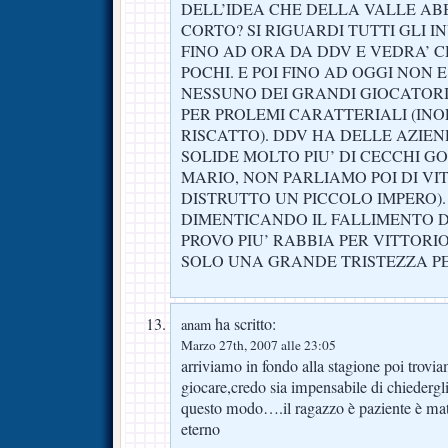
DELL’IDEA CHE DELLA VALLE AB
CORTO? SI RIGUARDI TUTTI GLI I
FINO AD ORA DA DDV E VEDRA’ C
POCHI. E POI FINO AD OGGI NON E
NESSUNO DEI GRANDI GIOCATORI
PER PROLEMI CARATTERIALI (INO
RISCATTO). DDV HA DELLE AZI
SOLIDE MOLTO PIU’ DI CECCHI G
MARIO, NON PARLIAMO POI DI VI
DISTRUTTO UN PICCOLO IMPERO). 
DIMENTICANDO IL FALLIMENTO 
PROVO PIU’ RABBIA PER VITTORI
SOLO UNA GRANDE TRISTEZZA PE
ha scritto:
anam
Marzo 27th, 2007 alle 23:05
arriviamo in fondo alla stagione poi trovi
giocare,credo sia impensabile di chiedergli
questo modo….il ragazzo è paziente è mat
eterno