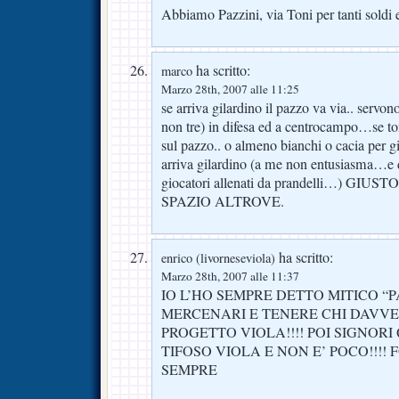
Abbiamo Pazzini, via Toni per tanti soldi 
ha scritto:
marco
Marzo 28th, 2007 alle 11:25
se arriva gilardino il pazzo va via.. servo
non tre) in difesa ed a centrocampo…se to
sul pazzo.. o almeno bianchi o cacia per 
arriva gilardino (a me non entusiasma…e d
giocatori allenati da prandelli…) GI
SPAZIO ALTROVE.
ha scritto:
enrico (livorneseviola)
Marzo 28th, 2007 alle 11:37
IO L’HO SEMPRE DETTO MITICO “P
MERCENARI E TENERE CHI DAVV
PROGETTO VIOLA!!!! POI SIGNORI 
TIFOSO VIOLA E NON E’ POCO!!!!
SEMPRE