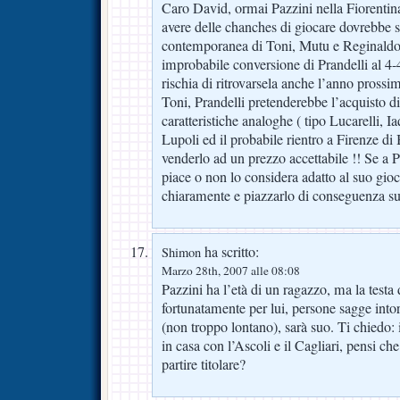
Caro David, ormai Pazzini nella Fiorentina
avere delle chanches di giocare dovrebbe s
contemporanea di Toni, Mutu e Reginaldo 
improbabile conversione di Prandelli al 4-4
rischia di ritrovarsela anche l’anno prossi
Toni, Prandelli pretenderebbe l’acquisto di
caratteristiche analoghe ( tipo Lucarelli, Ia
Lupoli ed il probabile rientro a Firenze di
venderlo ad un prezzo accettabile !! Se a P
piace o non lo considera adatto al suo gioc
chiaramente e piazzarlo di conseguenza su
ha scritto:
Shimon
Marzo 28th, 2007 alle 08:08
Pazzini ha l’età di un ragazzo, ma la testa
fortunatamente per lui, persone sagge into
(non troppo lontano), sarà suo. Ti chiedo:
in casa con l’Ascoli e il Cagliari, pensi ch
partire titolare?