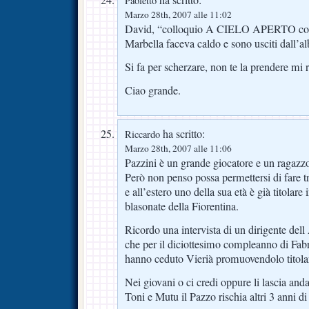
ha scritto:
Paoletto
Marzo 28th, 2007 alle 11:02
David, “colloquio A CIELO APERTO con P
Marbella faceva caldo e sono usciti dall’a
Si fa per scherzare, non te la prendere 
Ciao grande.
ha scritto:
Riccardo
Marzo 28th, 2007 alle 11:06
Pazzini è un grande giocatore e un ragazzo
Però non penso possa permettersi di fare t
e all’estero uno della sua età è già titolar
blasonate della Fiorentina.
Ricordo una intervista di un dirigente dell
che per il diciottesimo compleanno di Fab
hanno ceduto Vierià promuovendolo titola
Nei giovani o ci credi oppure li lascia anda
Toni e Mutu il Pazzo rischia altri 3 anni d