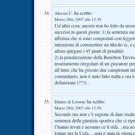
ha scritto:
Alessio C.
Marzo 28th, 2007 alle 12:38
Un’altra cosa: ancora non ho letto da nessu
successi in questi giorni: 1) la sentenza sui
afferma che si sono comportati con legge
intenzione di commettere un illecito (e, a
allora spiegare i 45 punti di penalità)
2) la penalizzazione della Benetton Trevis
tesseramento irregolare di un giocatore pe
all’inter, che ha giocato due campionati i
comunitario, non è stato fatto nulla e ora è
definizione (???)…
ha scritto:
Denise di Livorno
Marzo 28th, 2007 alle 13:50
Secondo me non c’è ragione di dare risalto 
sentenza della giustizia sportiva che ci rig
l’hanno levati e nessuno ce li ridà…ma non
lottare per la Uefa….qsta è stata la giusta