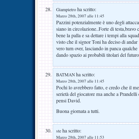
ha scritto:
Giampietro
Marzo 28th, 2007 alle 11:45
Pazzini potenzialmente è uno degli attacca
siano in circolazione..Forte di testa,bravo 
bene la palla e sa dettare i tempi alla sq
visto che il signor Toni ha deciso di andar 
vero turn over, lasciando in panca qualche v
dando spazio ai probabili titolari del futu
ha scritto:
BATMAN
Marzo 28th, 2007 alle 11:45
Pochi lo avrebbero fatto, e credo che il me
serietà del giocatore ma anche a Prandelli e
pensi David.
Buona giornata a tutti.
ha scritto:
ste
Marzo 28th, 2007 alle 11:53