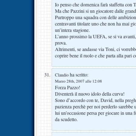
Io penso che domenica farà staffetta con T
Ma che Pazzini si un giocatore dalle grand
Purtroppo una squadra con delle ambizion
centravanti titolare uno che non ha mai gi
un’intera stagione.
L’anno prossimo la UEFA, se si va avanti,
prova.
Altrimenti, se andasse via Toni, ci vorreb
coprire bene il ruolo e che parta alla pari 
ha scritto:
Claudio
Marzo 28th, 2007 alle 12:08
Forza Pazzo!
Diventerà il nuovo idolo della curva!
Sono d’accordo con te, David, nella preghi
pazienza perchè per noi perderlo sarebbe 
lui un’occasione persa per giocare in una 
da scudetto.