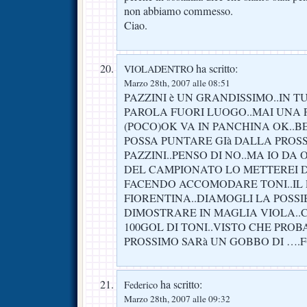
non abbiamo commesso.
Ciao.
ha scritto:
VIOLADENTRO
Marzo 28th, 2007 alle 08:51
PAZZINI è UN GRANDISSIMO..IN T
PAROLA FUORI LUOGO..MAI UNA
(POCO)OK VA IN PANCHINA OK..BE
POSSA PUNTARE GIà DALLA PROS
PAZZINI..PENSO DI NO..MA IO DA 
DEL CAMPIONATO LO METTEREI D
FACENDO ACCOMODARE TONI..IL
FIORENTINA..DIAMOGLI LA POSSIB
DIMOSTRARE IN MAGLIA VIOLA..
100GOL DI TONI..VISTO CHE PRO
PROSSIMO SARà UN GOBBO DI ….FO
ha scritto:
Federico
Marzo 28th, 2007 alle 09:32