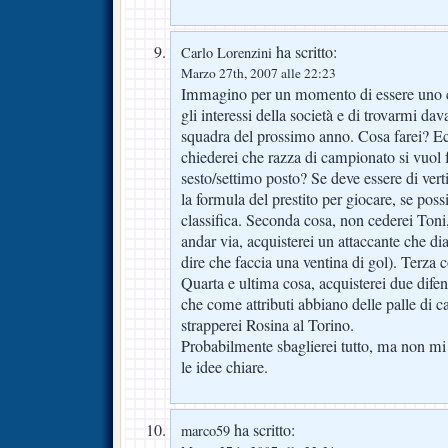
ha scritto:
Carlo Lorenzini
Marzo 27th, 2007 alle 22:23
Immagino per un momento di essere uno ch
gli interessi della società e di trovarmi dav
squadra del prossimo anno. Cosa farei? E
chiederei che razza di campionato si vuol f
sesto/settimo posto? Se deve essere di verti
la formula del prestito per giocare, se poss
classifica. Seconda cosa, non cederei Ton
andar via, acquisterei un attaccante che di
dire che faccia una ventina di gol). Terza 
Quarta e ultima cosa, acquisterei due dife
che come attributi abbiano delle palle di c
strapperei Rosina al Torino.
Probabilmente sbaglierei tutto, ma non mi
le idee chiare.
ha scritto:
marco59