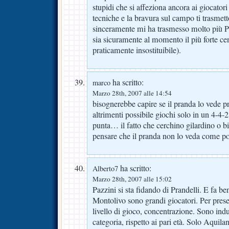
stupidi che si affeziona ancora ai giocatori 
tecniche e la bravura sul campo ti trasmett
sinceramente mi ha trasmesso molto più P
sia sicuramente al momento il più forte cen
praticamente insostituibile).
ha scritto:
marco
Marzo 28th, 2007 alle 14:54
bisognerebbe capire se il pranda lo vede 
altrimenti possibile giochi solo in un 4-4
punta… il fatto che cerchino gilardino o b
pensare che il pranda non lo veda come poss
ha scritto:
Alberto7
Marzo 28th, 2007 alle 15:02
Pazzini si sta fidando di Prandelli. E fa b
Montolivo sono grandi giocatori. Per pres
livello di gioco, concentrazione. Sono ind
categoria, rispetto ai pari età. Solo Aquilan