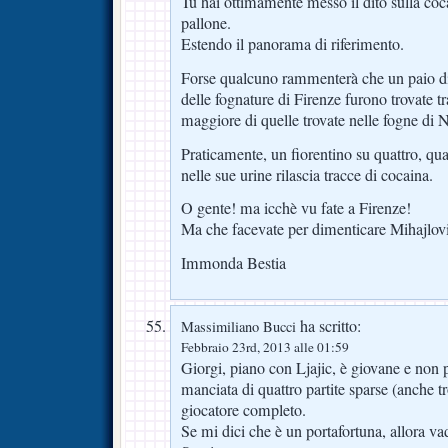
Tu hai ottimamente messo il dito sulla co
pallone.
Estendo il panorama di riferimento.
Forse qualcuno rammenterà che un paio di
delle fognature di Firenze furono trovate t
maggiore di quelle trovate nelle fogne di
Praticamente, un fiorentino su quattro, qua
nelle sue urine rilascia tracce di cocaina.
O gente! ma icchè vu fate a Firenze!
Ma che facevate per dimenticare Mihajlov
Immonda Bestia
ha scritto:
Massimiliano Bucci
Febbraio 23rd, 2013 alle 01:59
Giorgi, piano con Ljajic, è giovane e non 
manciata di quattro partite sparse (anche 
giocatore completo.
Se mi dici che è un portafortuna, allora 