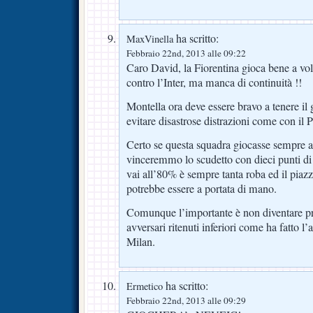
ha scritto:
MaxVinella
Febbraio 22nd, 2013 alle 09:22
Caro David, la Fiorentina gioca bene a v
contro l’Inter, ma manca di continuità !!
Montella ora deve essere bravo a tenere il
evitare disastrose distrazioni come con il 
Certo se questa squadra giocasse sempre
vinceremmo lo scudetto con dieci punti d
vai all’80% è sempre tanta roba ed il pi
potrebbe essere a portata di mano.
Comunque l’importante è non diventare pr
avversari ritenuti inferiori come ha fatto l’a
Milan.
ha scritto:
Ermetico
Febbraio 22nd, 2013 alle 09:29