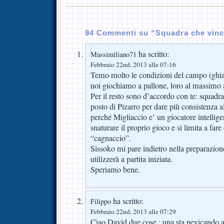
94 Commenti su “Squadra che vin
ha scritto:
Massimiliano71
Febbraio 22nd, 2013 alle 07:16
Temo molto le condizioni del campo (ghia
noi giochiamo a pallone, loro al massimo 
Per il resto sono d’accordo con te: squadr
posto di Pizarro per dare più consistenza 
perché Migliaccio e’ un giocatore intellige
snaturare il proprio gioco e si limita a fare
“cagnaccio”.
Sissoko mi pare indietro nella preparazio
utilizzerà a partita iniziata.
Speriamo bene.
ha scritto:
Filippo
Febbraio 22nd, 2013 alle 07:29
Ciao David due cose : una sta nevicando 