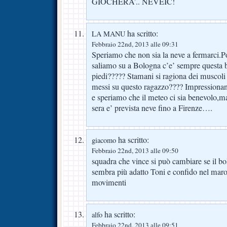
GIOCHERA’.. NEVEIC!
ha scritto:
LA MANU
Febbraio 22nd, 2013 alle 09:31
Speriamo che non sia la neve a fermarci.P
saliamo su a Bologna c’e’ sempre questa b
piedi????? Stamani si ragiona dei muscoli 
messi su questo ragazzo???? Impress
e speriamo che il meteo ci sia benevolo,m
sera e’ prevista neve fino a Firenze….
ha scritto:
giacomo
Febbraio 22nd, 2013 alle 09:50
squadra che vince si può cambiare se il b
sembra più adatto Toni e confido nel maro
movimenti
ha scritto:
alfo
Febbraio 22nd, 2013 alle 09:51