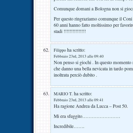
Comunque domani a Bologna non si gioca
Per questo ringraziamo comunque il Coni 
60 anni hanno fatto moltissimo per favorir
stadi !!!!!!!!!!!!!!!
ha scritto:
Filippo
Febbraio 23rd, 2013 alle 09:40
Non penso si giochi . In questo momento n
che danno una bella nevicata in tardo pome
inoltrata perciò dubito .
ha scritto:
MARIO T.
Febbraio 23rd, 2013 alle 09:41
Ha ragione Andrea da Lucca – Post 50.
Mi era sfuggito……………………
Incredibile…….