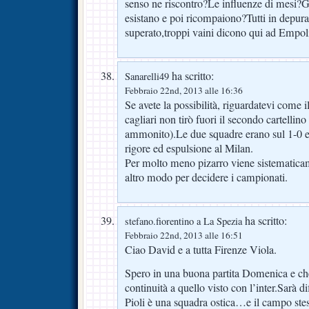
senso ne riscontro?Le influenze di mesi?Gi
esistano e poi ricompaiono?Tutti in depura
superato,troppi vaini dicono qui ad Empol
ha scritto:
Sanarelli49
Febbraio 22nd, 2013 alle 16:36
Se avete la possibilità, riguardatevi come 
cagliari non tirò fuori il secondo cartellino
ammonito).Le due squadre erano sul 1-0 e d
rigore ed espulsione al Milan.
Per molto meno pizarro viene sistemati
altro modo per decidere i campionati.
ha scritto:
stefano.fiorentino a La Spezia
Febbraio 22nd, 2013 alle 16:51
Ciao David e a tutta Firenze Viola.
Spero in una buona partita Domenica e che
continuità a quello visto con l’inter.Sarà di
Pioli è una squadra ostica…e il campo stes