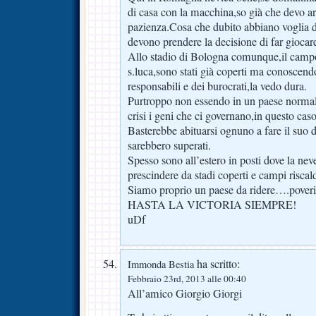
di casa con la macchina,so già che devo a
pazienza.Cosa che dubito abbiano voglia di 
devono prendere la decisione di far giocare
Allo stadio di Bologna comunque,il campo 
s.luca,sono stati già coperti ma conoscendo 
responsabili e dei burocrati,la vedo dura.
Purtroppo non essendo in un paese normal
crisi i geni che ci governano,in questo cas
Basterebbe abituarsi ognuno a fare il suo 
sarebbero superati.
Spesso sono all’estero in posti dove la nev
prescindere da stadi coperti e campi riscald
Siamo proprio un paese da ridere….poveri
HASTA LA VICTORIA SIEMPRE!
uDf
ha scritto:
Immonda Bestia
Febbraio 23rd, 2013 alle 00:40
All’amico Giorgio Giorgi