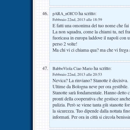
ha scritto:
pARA_nOICO
Febbraio 22nd, 2013 alle 18:59
E fatti una omonima del tuo nome che fai
La non squadra, come la chiami tu, nel fr
fuoricasa in europa laddove il napoli con 
perso 2 volte!
Ma chi vi ci chiama qua? ma che vi frega 
ha scritto:
BabboViola Ciao Mario
Febbraio 22nd, 2013 alle 20:53
Nevica? La rinviano? Stanotte è decisiva.
Ultime da Bologna neve per ora gestibile.
Stanotte sarà fondamentale. Hanno detto c
pronti della cooperativa che gestisce anche
pulizia. Però se viene tanta giù stanotte fo
la sicurezza. Tuo dipende dalla nottata fino
informati. Per ora in città si circola beniss