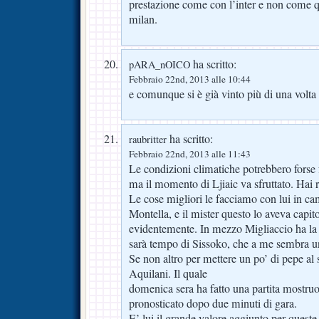
prestazione come con l’inter e non come qu
milan.
ha scritto:
pARA_nOICO
Febbraio 22nd, 2013 alle 10:44
e comunque si è già vinto più di una volta
ha scritto:
raubritter
Febbraio 22nd, 2013 alle 11:43
Le condizioni climatiche potrebbero forse 
ma il momento di Ljiaic va sfruttato. Hai 
Le cose migliori le facciamo con lui in ca
Montella, e il mister questo lo aveva capito
evidentemente. In mezzo Migliaccio ha la 
sarà tempo di Sissoko, che a me sembra u
Se non altro per mettere un po’ di pepe al 
Aquilani. Il quale
domenica sera ha fatto una partita mostru
pronosticato dopo due minuti di gara.
E’ lui il grande valore aggiunto per queste