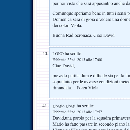
per noi visto che sarà appesantito anche da
Comunque speriamo bene in tutti i sensi pe
Domenica sera di gioia e vedere una domen
dei colori Viola.
Buona Radiocronaca. Ciao David
ha scritto:
LOKO
Febbraio 22nd, 2013 alle 17:00
Ciao David,
prevedo partita dura e difficile sia per la 
soprattutto per le avverse condizioni meteo.
rimandata… Forza Viola
ha scritto:
giorgio giorgi
Febbraio 22nd, 2013 alle 17:57
David,una parola per la squadra primaver
Mario ha fatto passare in secondo piano la