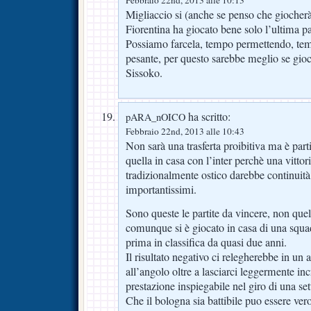
Migliaccio si (anche se penso che giocherà
Fiorentina ha giocato bene solo l’ultima pa
Possiamo farcela, tempo permettendo, temo
pesante, per questo sarebbe meglio se gio
Sissoko.
ha scritto:
pARA_nOICO
Febbraio 22nd, 2013 alle 10:43
Non sarà una trasferta proibitiva ma è part
quella in casa con l’inter perchè una vitto
tradizionalmente ostico darebbe continuità
importantissimi.
Sono queste le partite da vincere, non quel
comunque si è giocato in casa di una squa
prima in classifica da quasi due anni.
Il risultato negativo ci relegherebbe in un
all’angolo oltre a lasciarci leggermente inc
prestazione inspiegabile nel giro di una se
Che il bologna sia battibile puo essere ver