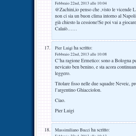
Febbraio 22nd, 2013 alle 10:04
@Zachini,io penso che ,visto le vicende 
non ci sia un buon clima intorno al Napoli
già chiesto la cessione!Se poi vai a gioca
Calaiò……
ha scritto:
Pier Luigi
Febbraio 22nd, 2013 alle 10:08
C’ha ragione Ermetico: sono a Bologna per
nevicato ben benino, e sta acora continua
leggero.
Titolare fisso nelle due squadre Neveic, p
l’argentino Ghiacciolon.
Ciao.
Pier Luigi
ha scritto:
Massimiliano Bucci
Febbraio 22nd, 2013 alle 10:13