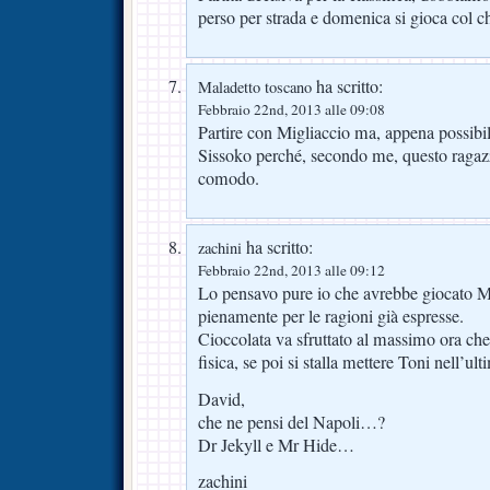
perso per strada e domenica si gioca col 
ha scritto:
Maladetto toscano
Febbraio 22nd, 2013 alle 09:08
Partire con Migliaccio ma, appena possibi
Sissoko perché, secondo me, questo ragaz
comodo.
ha scritto:
zachini
Febbraio 22nd, 2013 alle 09:12
Lo pensavo pure io che avrebbe giocato M
pienamente per le ragioni già espresse.
Cioccolata va sfruttato al massimo ora ch
fisica, se poi si stalla mettere Toni nell’ul
David,
che ne pensi del Napoli…?
Dr Jekyll e Mr Hide…
zachini