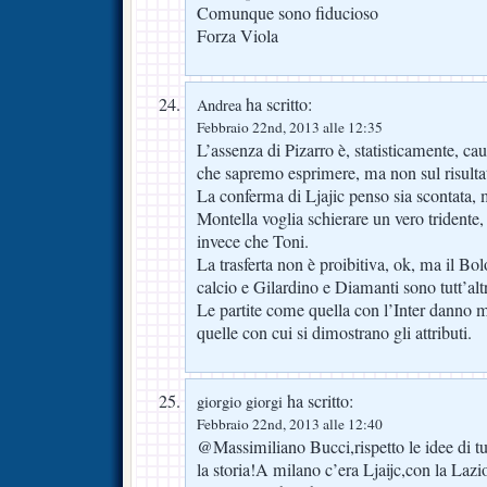
Comunque sono fiducioso
Forza Viola
ha scritto:
Andrea
Febbraio 22nd, 2013 alle 12:35
L’assenza di Pizarro è, statisticamente, cau
che sapremo esprimere, ma non sul risulta
La conferma di Ljajic penso sia scontata,
Montella voglia schierare un vero trident
invece che Toni.
La trasferta non è proibitiva, ok, ma il B
calcio e Gilardino e Diamanti sono tutt’alt
Le partite come quella con l’Inter danno 
quelle con cui si dimostrano gli attributi.
ha scritto:
giorgio giorgi
Febbraio 22nd, 2013 alle 12:40
@Massimiliano Bucci,rispetto le idee di tu
la storia!A milano c’era Ljaijc,con la La