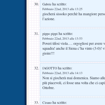
ha scritto:
Gabrie
Febbraio 22nd, 2013 alle 13:25
giocherá sissoko perchè ha mangiore perso
l’azione.
ha scritto:
pippo pippi
Febbraio 22nd, 2013 alle 13:53
Poveri tifosi viola…. orgogliosi per avere 
squadra! anche il Siena c’ha vinto (3-0)! v
gioire!!!
ha scritto:
fAGOTTO
Febbraio 22nd, 2013 alle 14:13
Non si giocherà mai domenica. Siamo alle s
più piacevoli, ci fosse una volta che ci cap
Ottobre.
ha scritto:
Cirano