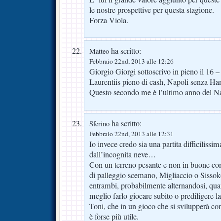
le nostre prospettive per questa stagione.
Forza Viola.
ha scritto:
Matteo
Febbraio 22nd, 2013 alle 12:26
Giorgio Giorgi sottoscrivo in pieno il 16
Laurentiis pieno di cash, Napoli senza Ha
Questo secondo me è l’ultimo anno del Napo
ha scritto:
Sferino
Febbraio 22nd, 2013 alle 12:31
Io invece credo sia una partita difficiliss
dall’incognita neve…
Con un terreno pesante e non in buone cond
di palleggio scemano, Migliaccio o Sisso
entrambi, probabilmente alternandosi, qu
meglio farlo giocare subito o prediligere la
Toni, che in un gioco che si svilupperà c
è forse più utile.