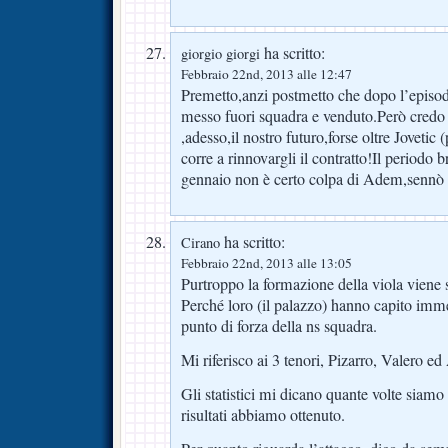
ha scritto:
giorgio giorgi
Febbraio 22nd, 2013 alle 12:47
Premetto,anzi postmetto che dopo l’episodi
messo fuori squadra e venduto.Però credo 
,adesso,il nostro futuro,forse oltre Jovetic
corre a rinnovargli il contratto!Il periodo
gennaio non è certo colpa di Adem,sennò si
ha scritto:
Cirano
Febbraio 22nd, 2013 alle 13:05
Purtroppo la formazione della viola viene s
Perché loro (il palazzo) hanno capito imme
punto di forza della ns squadra.
Mi riferisco ai 3 tenori, Pizarro, Valero ed
Gli statistici mi dicano quante volte siamo r
risultati abbiamo ottenuto.