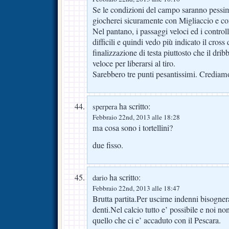
Se le condizioni del campo saranno pess
giocherei sicuramente con Migliaccio e con
Nel pantano, i passaggi veloci ed i control
difficili e quindi vedo più indicato il cross
finalizzazione di testa piuttosto che il drib
veloce per liberarsi al tiro.
Sarebbero tre punti pesantissimi. Crediam
ha scritto:
sperpera
Febbraio 22nd, 2013 alle 18:28
ma cosa sono i tortellini?
due fisso.
ha scritto:
dario
Febbraio 22nd, 2013 alle 18:47
Brutta partita.Per uscirne indenni bisognera’
denti.Nel calcio tutto e’ possibile e noi 
quello che ci e’ accaduto con il Pescara.