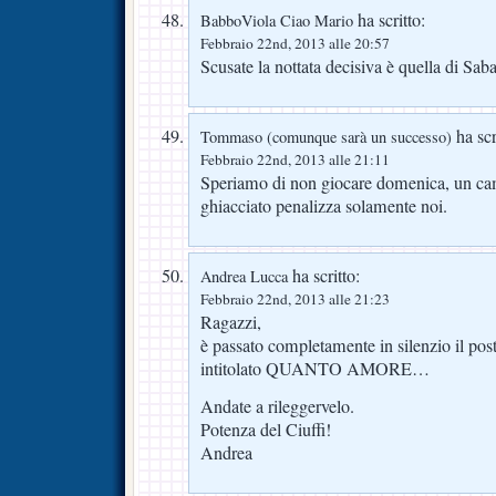
ha scritto:
BabboViola Ciao Mario
Febbraio 22nd, 2013 alle 20:57
Scusate la nottata decisiva è quella di Saba
ha scr
Tommaso (comunque sarà un successo)
Febbraio 22nd, 2013 alle 21:11
Speriamo di non giocare domenica, un ca
ghiacciato penalizza solamente noi.
ha scritto:
Andrea Lucca
Febbraio 22nd, 2013 alle 21:23
Ragazzi,
è passato completamente in silenzio il pos
intitolato QUANTO AMORE…
Andate a rileggervelo.
Potenza del Ciuffi!
Andrea