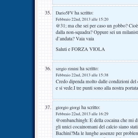
ha scritto:
Dario5FV
Febbraio 22nd, 2013 alle 15:20
@31; ma che sei per caso un gobbo? Cioè
dalla non-squadra? Oppure sei un milanist
d’andata? Vaia vaia
Saluti e FORZA VIOLA
ha scritto:
sergio rimini
Febbraio 22nd, 2013 alle 15:38
Credo dipenda molto dalle condizioni del
e si vede.I tre punti sono alla nostra portata
ha scritto:
giorgio giorgi
Febbraio 22nd, 2013 alle 16:29
@ombanchingh: E della cocaina che mi d
gli unici cocainomani del calcio siano sta
Bachini?Ma le lunghe assenze per problem