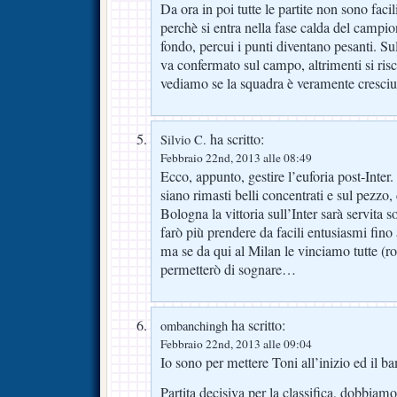
Da ora in poi tutte le partite non sono faci
perchè si entra nella fase calda del campio
fondo, percui i punti diventano pesanti. Su
va confermato sul campo, altrimenti si ris
vediamo se la squadra è veramente cresciut
ha scritto:
Silvio C.
Febbraio 22nd, 2013 alle 08:49
Ecco, appunto, gestire l’euforia post-Inter
siano rimasti belli concentrati e sul pezzo
Bologna la vittoria sull’Inter sarà servita s
farò più prendere da facili entusiasmi fin
ma se da qui al Milan le vinciamo tutte (ro
permetterò di sognare…
ha scritto:
ombanchingh
Febbraio 22nd, 2013 alle 09:04
Io sono per mettere Toni all’inizio ed il 
Partita decisiva per la classifica, dobbia