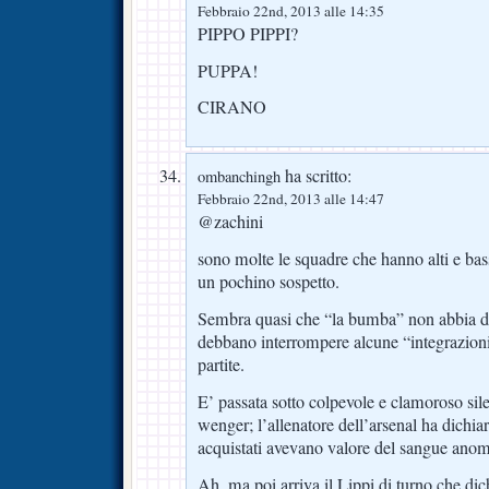
Febbraio 22nd, 2013 alle 14:35
PIPPO PIPPI?
PUPPA!
CIRANO
ha scritto:
ombanchingh
Febbraio 22nd, 2013 alle 14:47
@zachini
sono molte le squadre che hanno alti e ba
un pochino sospetto.
Sembra quasi che “la bumba” non abbia du
debbano interrompere alcune “integrazioni”
partite.
E’ passata sotto colpevole e clamoroso sil
wenger; l’allenatore dell’arsenal ha dichia
acquistati avevano valore del sangue ano
Ah, ma poi arriva il Lippi di turno che dich