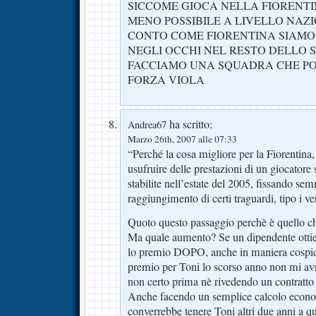
SICCOME GIOCA NELLA FIORENTI
MENO POSSIBILE A LIVELLO NAZ
CONTO COME FIORENTINA SIAMO 
NEGLI OCCHI NEL RESTO DELLO 
FACCIAMO UNA SQUADRA CHE PO
FORZA VIOLA
ha scritto:
Andrea67
Marzo 26th, 2007 alle 07:33
“Perché la cosa migliore per la Fiorentina,
usufruire delle prestazioni di un giocatore
stabilite nell’estate del 2005, fissando se
raggiungimento di certi traguardi, tipo i v
Quoto questo passaggio perchè è quello ch
Ma quale aumento? Se un dipendente ottien
lo premio DOPO, anche in maniera cospic
premio per Toni lo scorso anno non mi avr
non certo prima nè rivedendo un contratto 
Anche facendo un semplice calcolo econom
converrebbe tenere Toni altri due anni a q