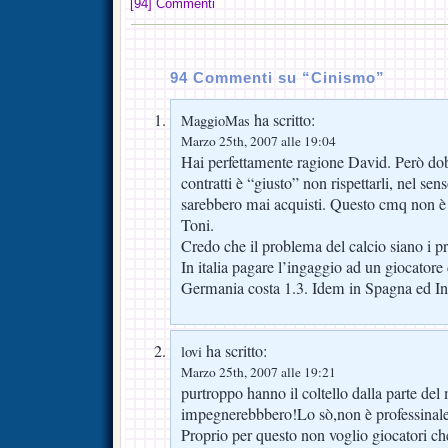
[94] Commenti
94 Commenti su “Cinismo”
ha scritto:
MaggioMas
Marzo 25th, 2007 alle 19:04
Hai perfettamente ragione David. Però do
contratti è “giusto” non rispettarli, nel sen
sarebbero mai acquisti. Questo cmq non è 
Toni.
Credo che il problema del calcio siano i pro
In italia pagare l’ingaggio ad un giocatore
Germania costa 1.3. Idem in Spagna ed Ing
ha scritto:
lovi
Marzo 25th, 2007 alle 19:21
purtroppo hanno il coltello dalla parte de
impegnerebbbero!Lo sò,non è professinale
Proprio per questo non voglio giocatori c