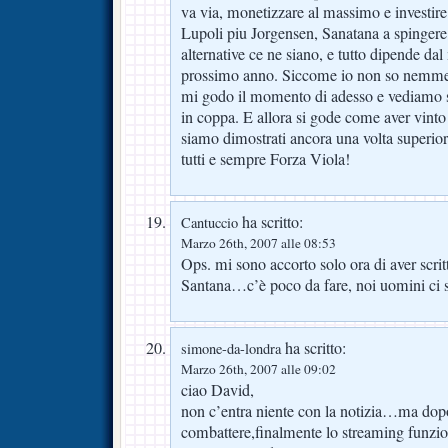
va via, monetizzare al massimo e investir
Lupoli piu Jorgensen, Sanatana a spingere 
alternative ce ne siano, e tutto dipende da
prossimo anno. Siccome io non so nemme
mi godo il momento di adesso e vediamo se
in coppa. E allora si gode come aver vinto 
siamo dimostrati ancora una volta superiori 
tutti e sempre Forza Viola!
ha scritto:
Cantuccio
Marzo 26th, 2007 alle 08:53
Ops. mi sono accorto solo ora di aver scrit
Santana…c’è poco da fare, noi uomini ci 
ha scritto:
simone-da-londra
Marzo 26th, 2007 alle 09:02
ciao David,
non c’entra niente con la notizia…ma dopo 
combattere,finalmente lo streaming funzi