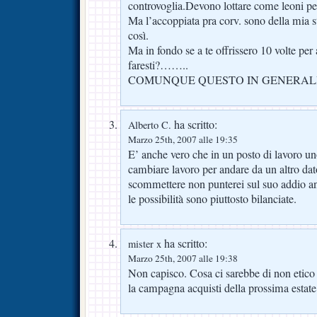
controvoglia.Devono lottare come leoni p
Ma l’accoppiata pra corv. sono della mia s
così.
Ma in fondo se a te offrissero 10 volte per 
faresti?……..
COMUNQUE QUESTO IN GENERALEp
ha scritto:
Alberto C.
Marzo 25th, 2007 alle 19:35
E’ anche vero che in un posto di lavoro un
cambiare lavoro per andare da un altro dato
scommettere non punterei sul suo addio a
le possibilità sono piuttosto bilanciate.
ha scritto:
mister x
Marzo 25th, 2007 alle 19:38
Non capisco. Cosa ci sarebbe di non etico
la campagna acquisti della prossima estate