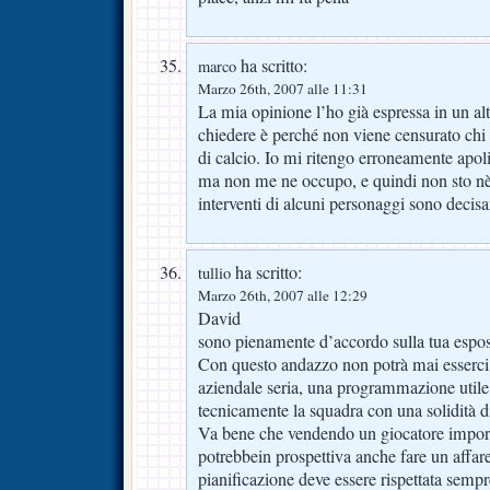
ha scritto:
marco
Marzo 26th, 2007 alle 11:31
La mia opinione l’ho già espressa in un al
chiedere è perché non viene censurato chi p
di calcio. Io mi ritengo erroneamente apoli
ma non me ne occupo, e quindi non sto nè 
interventi di alcuni personaggi sono decis
ha scritto:
tullio
Marzo 26th, 2007 alle 12:29
David
sono pienamente d’accordo sulla tua esposi
Con questo andazzo non potrà mai esserci
aziendale seria, una programmazione utile 
tecnicamente la squadra con una solidità di
Va bene che vendendo un giocatore import
potrebbein prospettiva anche fare un affare
pianificazione deve essere rispettata sempr