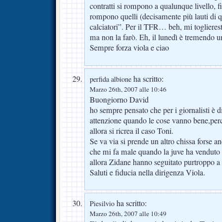
contratti si rompono a qualunque livello, f
rompono quelli (decisamente più lauti di que
calciatori”. Per il TFR… beh, mi toglierest
ma non la farò. Eh, il lunedì è tremendo u
Sempre forza viola e ciao
ha scritto:
perfida albione
Marzo 26th, 2007 alle 10:46
Buongiorno David
ho sempre pensato che per i giornalisti è dif
attenzione quando le cose vanno bene,
allora si ricrea il caso Toni.
Se va via si prende un altro chissa forse a
che mi fa male quando la juve ha venduto i
allora Zidane hanno seguitato purtroppo a 
Saluti e fiducia nella dirigenza Viola.
ha scritto:
Piesilvio
Marzo 26th, 2007 alle 10:49