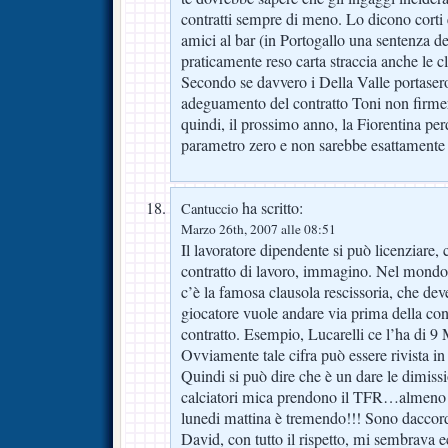
contratti sempre di meno. Lo dicono corti 
amici al bar (in Portogallo una sentenza d
praticamente reso carta straccia anche le cl
Secondo se davvero i Della Valle portasero
adeguamento del contratto Toni non firme
quindi, il prossimo anno, la Fiorentina per
parametro zero e non sarebbe esattamente 
ha scritto:
Cantuccio
Marzo 26th, 2007 alle 08:51
Il lavoratore dipendente si può licenziare
contratto di lavoro, immagino. Nel mondo d
c’è la famosa clausola rescissoria, che dev
giocatore vuole andare via prima della con
contratto. Esempio, Lucarelli ce l’ha di 9 
Ovviamente tale cifra può essere rivista in 
Quindi si può dire che è un dare le dimis
calciatori mica prendono il TFR…almeno 
lunedi mattina è tremendo!!! Sono daccord
David, con tutto il rispetto, mi sembrava 